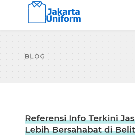
BLOG
Referensi Info Terkini J
Lebih Bersahabat di Beli