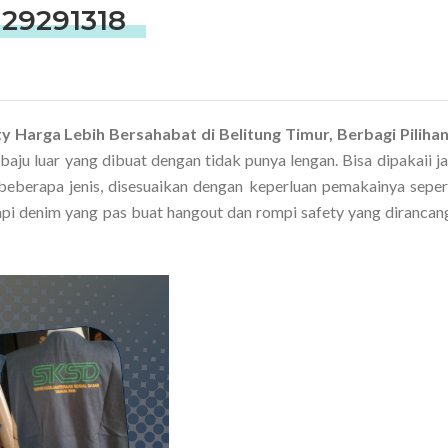
29291318
ty Harga Lebih Bersahabat di Belitung Timur, Berbagi Piliha
baju luar yang dibuat dengan tidak punya lengan. Bisa dipakaii ja
beberapa jenis, disesuaikan dengan keperluan pemakainya seper
pi denim yang pas buat hangout dan rompi safety yang dirancan