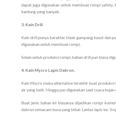
dapat juga digunakan untuk membuat rompi safety. K
kantung yang banyak.
3. Kain Drill
Kain drill punya karakter tidak gampang kusut dan pu
digunakan untuk membuat rompi.
Selain untuk produksi rompi, bahan drill pun biasa dig
4. Kain Mycro Lapis Dakron.
Kain Mycro maka alternative terakhir buat produksi 
air yang baik. Hingga pas digunakan saat cuaca hujan 
Buat jenis bahan ini biasanya dijadikan rompi komu
dakron semacam busa yang tebal. Lantas lapis ke-3 ny