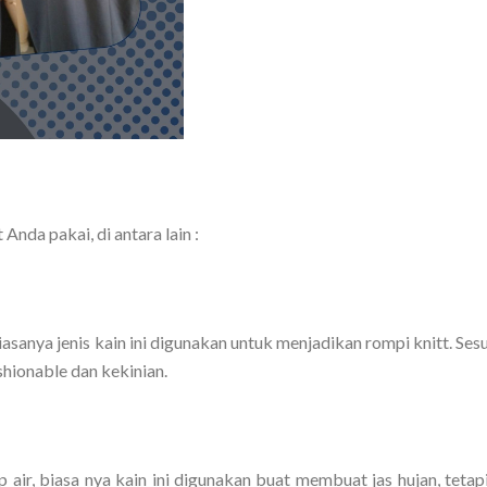
nda pakai, di antara lain :
biasanya jenis kain ini digunakan untuk menjadikan rompi knitt. Ses
hionable dan kekinian.
p air, biasa nya kain ini digunakan buat membuat jas hujan, tetapi