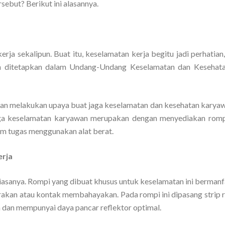
sebut? Berikut ini alasannya.
erja sekalipun. Buat itu, keselamatan kerja begitu jadi perhatia
h ditetapkan dalam Undang-Undang Keselamatan dan Kesehata
an melakukan upaya buat jaga keselamatan dan kesehatan karyaw
 jaga keselamatan karyawan merupakan dengan menyediakan romp
am tugas menggunakan alat berat.
erja
iasanya. Rompi yang dibuat khusus untuk keselamatan ini bermanf
akan atau kontak membahayakan. Pada rompi ini dipasang strip r
a dan mempunyai daya pancar reflektor optimal.