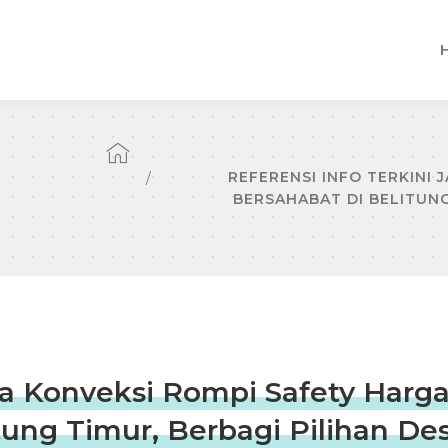
REFERENSI INFO TERKINI 
BERSAHABAT DI BELITUNG
asa Konveksi Rompi Safety Harg
tung Timur, Berbagi Pilihan De