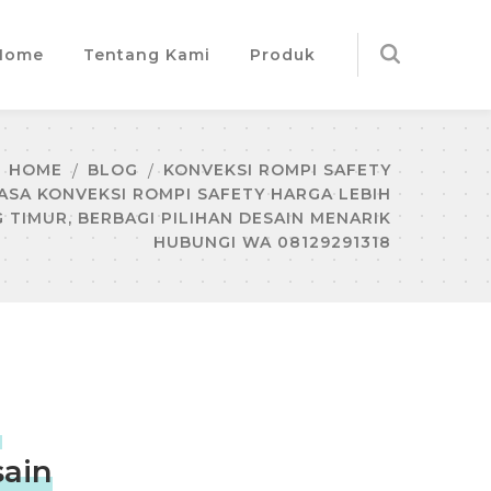
Home
Tentang Kami
Produk
HOME
BLOG
KONVEKSI ROMPI SAFETY
JASA KONVEKSI ROMPI SAFETY HARGA LEBIH
 TIMUR, BERBAGI PILIHAN DESAIN MENARIK
HUBUNGI WA 08129291318
a
sain