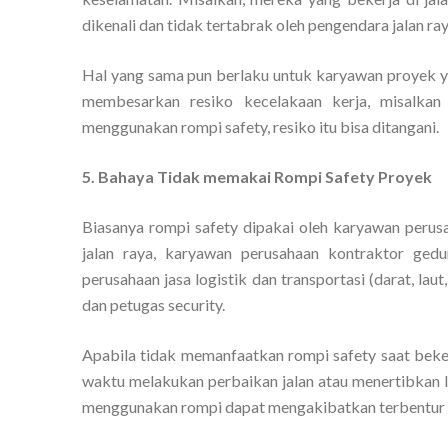
dikenali dan tidak tertabrak oleh pengendara jalan ray
Hal yang sama pun berlaku untuk karyawan proyek y
membesarkan resiko kecelakaan kerja, misalkan 
menggunakan rompi safety, resiko itu bisa ditangani.
5. Bahaya Tidak memakai Rompi Safety Proyek
Biasanya rompi safety dipakai oleh karyawan peru
jalan raya, karyawan perusahaan kontraktor gedu
perusahaan jasa logistik dan transportasi (darat, laut
dan petugas security.
Apabila tidak memanfaatkan rompi safety saat bekerj
waktu melakukan perbaikan jalan atau menertibkan la
menggunakan rompi dapat mengakibatkan terbentur a