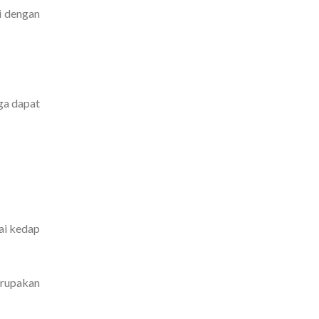
i dengan
ga dapat
ai kedap
erupakan