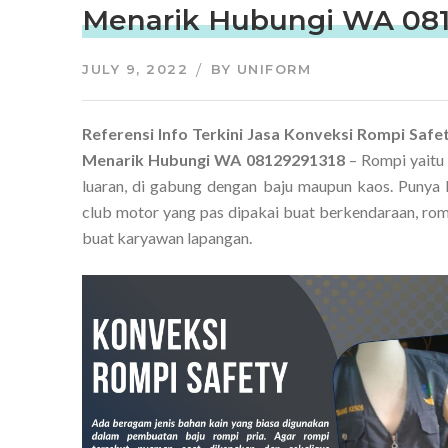
Menarik Hubungi WA 081
JULY 9, 2022
BY
UNIFORM
Referensi Info Terkini Jasa Konveksi Rompi Safe
Menarik Hubungi WA 08129291318
– Rompi yaitu 
luaran, di gabung dengan baju maupun kaos. Punya 
club motor yang pas dipakai buat berkendaraan, rom
buat karyawan lapangan.