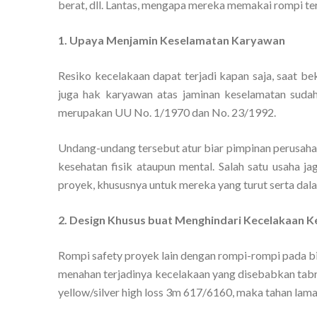
berat, dll. Lantas, mengapa mereka memakai rompi ter
1. Upaya Menjamin Keselamatan Karyawan
Resiko kecelakaan dapat terjadi kapan saja, saat bek
juga hak karyawan atas jaminan keselamatan suda
merupakan UU No. 1/1970 dan No. 23/1992.
Undang-undang tersebut atur biar pimpinan perusaha
kesehatan fisik ataupun mental. Salah satu usaha
proyek, khususnya untuk mereka yang turut serta dal
2. Design Khusus buat Menghindari Kecelakaan K
Rompi safety proyek lain dengan rompi-rompi pada b
menahan terjadinya kecelakaan yang disebabkan tabr
yellow/silver high loss 3m 617/6160, maka tahan lam