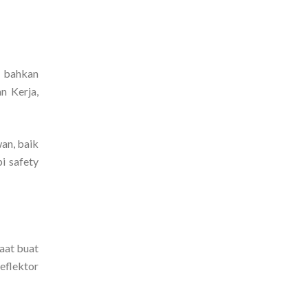
n, bahkan
n Kerja,
an, baik
i safety
aat buat
eflektor