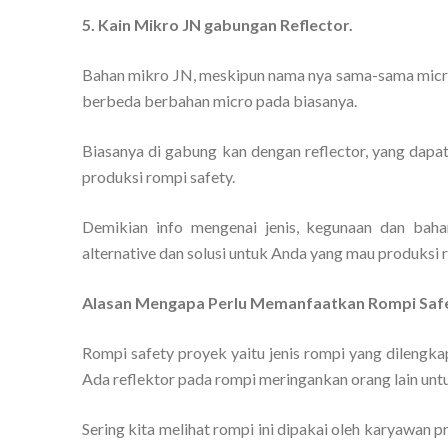
5. Kain Mikro JN gabungan Reflector.
Bahan mikro JN, meskipun nama nya sama-sama micro.
berbeda berbahan micro pada biasanya.
Biasanya di gabung kan dengan reflector, yang dapa
produksi rompi safety.
Demikian info mengenai jenis, kegunaan dan ba
alternative dan solusi untuk Anda yang mau produksi 
Alasan Mengapa Perlu Memanfaatkan Rompi Saf
Rompi safety proyek yaitu jenis rompi yang dilengka
Ada reflektor pada rompi meringankan orang lain un
Sering kita melihat rompi ini dipakai oleh karyawan p