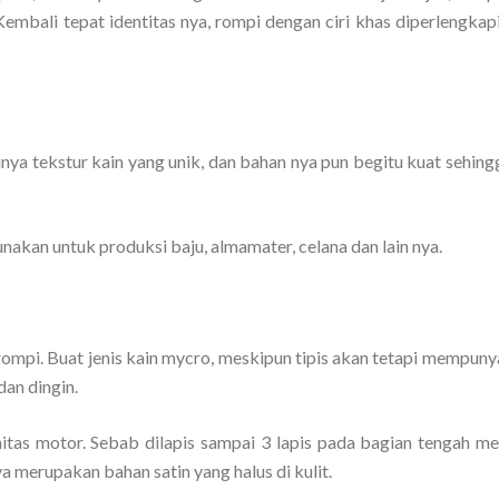
embali tepat identitas nya, rompi dengan ciri khas diperlengkap
nya tekstur kain yang unik, dan bahan nya pun begitu kuat sehing
unakan untuk produksi baju, almamater, celana dan lain nya.
rompi. Buat jenis kain mycro, meskipun tipis akan tetapi mempuny
dan dingin.
nitas motor. Sebab dilapis sampai 3 lapis pada bagian tengah m
a merupakan bahan satin yang halus di kulit.