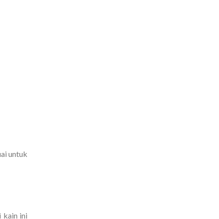
uai untuk
 kain ini