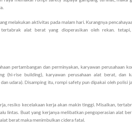
a.
ang melakukan aktivitas pada malam hari. Kurangnya pencahaya
tertabrak alat berat yang dioperasikan oleh rekan. tetapi
sahaan pertambangan dan perminyakan, karyawan perusahaan ko
ng (hi-rise building), karyawan perusahaan alat berat, dan 
, dan udara). Disamping itu, rompi safety pun dipakai oleh polisi j
a, resiko kecelakaan kerja akan makin tinggi. Misalkan, tertabr
lu lintas. Buat yang kerjanya melibatkan pengoperasian alat bera
lat berat maka menimbulkan cidera fatal.