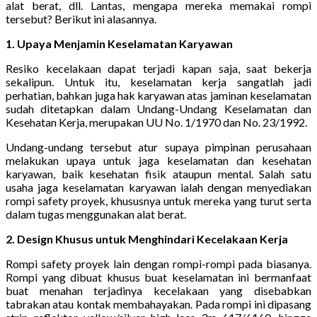
alat berat, dll. Lantas, mengapa mereka memakai rompi
tersebut? Berikut ini alasannya.
1. Upaya Menjamin Keselamatan Karyawan
Resiko kecelakaan dapat terjadi kapan saja, saat bekerja
sekalipun. Untuk itu, keselamatan kerja sangatlah jadi
perhatian, bahkan juga hak karyawan atas jaminan keselamatan
sudah ditetapkan dalam Undang-Undang Keselamatan dan
Kesehatan Kerja, merupakan UU No. 1/1970 dan No. 23/1992.
Undang-undang tersebut atur supaya pimpinan perusahaan
melakukan upaya untuk jaga keselamatan dan kesehatan
karyawan, baik kesehatan fisik ataupun mental. Salah satu
usaha jaga keselamatan karyawan ialah dengan menyediakan
rompi safety proyek, khususnya untuk mereka yang turut serta
dalam tugas menggunakan alat berat.
2. Design Khusus untuk Menghindari Kecelakaan Kerja
Rompi safety proyek lain dengan rompi-rompi pada biasanya.
Rompi yang dibuat khusus buat keselamatan ini bermanfaat
buat menahan terjadinya kecelakaan yang disebabkan
tabrakan atau kontak membahayakan. Pada rompi ini dipasang