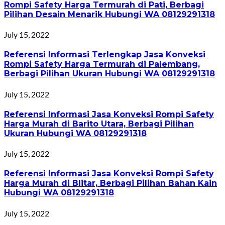
Rompi Safety Harga Termurah di Pati, Berbagi
Pilihan Desain Menarik Hubungi WA 08129291318
July 15, 2022
Referensi Informasi Terlengkap Jasa Konveksi
Rompi Safety Harga Termurah di Palembang,
Berbagi Pilihan Ukuran Hubungi WA 08129291318
July 15, 2022
Referensi Informasi Jasa Konveksi Rompi Safety
Harga Murah di Barito Utara, Berbagi Pilihan
Ukuran Hubungi WA 08129291318
July 15, 2022
Referensi Informasi Jasa Konveksi Rompi Safety
Harga Murah di Blitar, Berbagi Pilihan Bahan Kain
Hubungi WA 08129291318
July 15, 2022