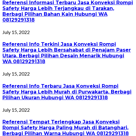
Referensi Informasi Terbaru Jasa Konveksi Rompi
Safety Harga Lebih Terjangkau di Tarakan,
Berbagi Pilihan Bahan Kain Hubungi WA
08129291318
July 15, 2022
Referensi Info Terkini Jasa Konveksi Rompi
Safety Harga Lebih Bersahabat di Penajam Paser
Utara, Berbagi Pilihan Desain Menarik Hubungi
WA 08129291318
July 15, 2022
Referensi Info Terbaru Jasa Konveksi Rompi
Safety Harga Lebih Murah di Purwakarta, Berbagi
Pilihan Ukuran Hubungi WA 08129291318
July 15, 2022
Referensi Tempat Terlengkap Jasa Konveksi
Rompi Safety Harga Paling Murah di Batanghari,
Berbagi Pilihan Warna Hubungi WA 08129291318