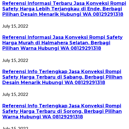
Referensi Informasi Terbaru Jasa Konveksi Rompi
Safety Harga Lebih Terjangkau di Ende, Berbagi
Pilihan Desain Menarik Hubungi WA 08129291318
July 15, 2022
Referensi Informasi Jasa Konveksi Rompi Safety
Harga Murah di Halmahera Selatan, Berbagi
Pilihan Warna Hubungi WA 08129291318
July 15, 2022
Referensi Info Terlengkap Jasa Konveksi Rompi
Safety Harga Terbaru di Sabang, Berbagi Pilihan
Desain Menarik Hubungi WA 08129291318
July 15, 2022
Referensi Info Terlengkap Jasa Konveksi Rompi
Safety Harga Terbaru di Sorong, Berbagi Pilihan
Warna Hubungi WA 08129291318
July 15, 2022