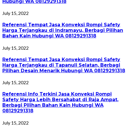
Hubungi WA 08129291318
July 15, 2022
Referensi Tempat Jasa Konveksi Rompi Safety
Harga Terjangkau di Indramayu, Berbagi Pilihan
Bahan Kain Hubungi WA 08129291318
July 15, 2022
Referensi Tempat Jasa Konveksi Rompi Safety
Harga Terjangkau di Tapanuli Selatan, Berbagi
Pilihan Desain Menarik Hubungi WA 08129291318
July 15, 2022
Referensi Info Terkini Jasa Konveksi Rompi
Safety Harga Lebih Bersahabat di Raja Ampat,
Berbagi Pilihan Bahan Kain Hubungi WA
08129291318
July 15, 2022