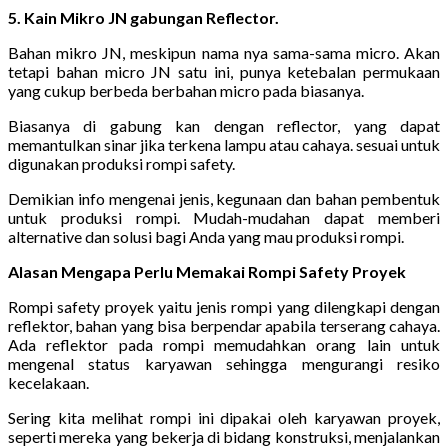
5. Kain Mikro JN gabungan Reflector.
Bahan mikro JN, meskipun nama nya sama-sama micro. Akan
tetapi bahan micro JN satu ini, punya ketebalan permukaan
yang cukup berbeda berbahan micro pada biasanya.
Biasanya di gabung kan dengan reflector, yang dapat
memantulkan sinar jika terkena lampu atau cahaya. sesuai untuk
digunakan produksi rompi safety.
Demikian info mengenai jenis, kegunaan dan bahan pembentuk
untuk produksi rompi. Mudah-mudahan dapat memberi
alternative dan solusi bagi Anda yang mau produksi rompi.
Alasan Mengapa Perlu Memakai Rompi Safety Proyek
Rompi safety proyek yaitu jenis rompi yang dilengkapi dengan
reflektor, bahan yang bisa berpendar apabila terserang cahaya.
Ada reflektor pada rompi memudahkan orang lain untuk
mengenal status karyawan sehingga mengurangi resiko
kecelakaan.
Sering kita melihat rompi ini dipakai oleh karyawan proyek,
seperti mereka yang bekerja di bidang konstruksi, menjalankan