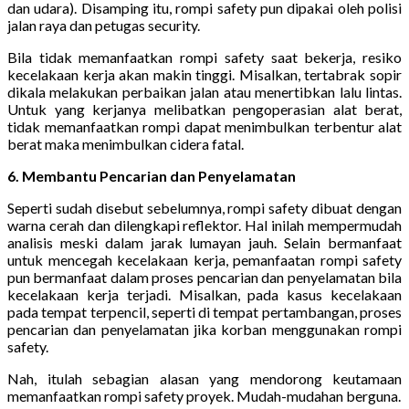
dan udara). Disamping itu, rompi safety pun dipakai oleh polisi
jalan raya dan petugas security.
Bila tidak memanfaatkan rompi safety saat bekerja, resiko
kecelakaan kerja akan makin tinggi. Misalkan, tertabrak sopir
dikala melakukan perbaikan jalan atau menertibkan lalu lintas.
Untuk yang kerjanya melibatkan pengoperasian alat berat,
tidak memanfaatkan rompi dapat menimbulkan terbentur alat
berat maka menimbulkan cidera fatal.
6. Membantu Pencarian dan Penyelamatan
Seperti sudah disebut sebelumnya, rompi safety dibuat dengan
warna cerah dan dilengkapi reflektor. Hal inilah mempermudah
analisis meski dalam jarak lumayan jauh. Selain bermanfaat
untuk mencegah kecelakaan kerja, pemanfaatan rompi safety
pun bermanfaat dalam proses pencarian dan penyelamatan bila
kecelakaan kerja terjadi. Misalkan, pada kasus kecelakaan
pada tempat terpencil, seperti di tempat pertambangan, proses
pencarian dan penyelamatan jika korban menggunakan rompi
safety.
Nah, itulah sebagian alasan yang mendorong keutamaan
memanfaatkan rompi safety proyek. Mudah-mudahan berguna.