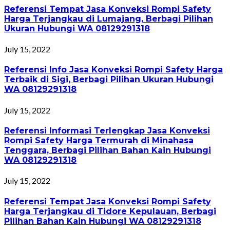
Referensi Tempat Jasa Konveksi Rompi Safety
Harga Terjangkau di Lumajang, Berbagi Pilihan
Ukuran Hubungi WA 08129291318
July 15, 2022
Referensi Info Jasa Konveksi Rompi Safety Harga
Terbaik di Sigi, Berbagi Pilihan Ukuran Hubungi
WA 08129291318
July 15, 2022
Referensi Informasi Terlengkap Jasa Konveksi
Rompi Safety Harga Termurah di Minahasa
Tenggara, Berbagi Pilihan Bahan Kain Hubungi
WA 08129291318
July 15, 2022
Referensi Tempat Jasa Konveksi Rompi Safety
Harga Terjangkau di Tidore Kepulauan, Berbagi
Pilihan Bahan Kain Hubungi WA 08129291318