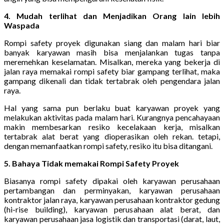
4. Mudah terlihat dan Menjadikan Orang lain lebih
Waspada
Rompi safety proyek digunakan siang dan malam hari biar
banyak karyawan masih bisa menjalankan tugas tanpa
meremehkan keselamatan. Misalkan, mereka yang bekerja di
jalan raya memakai rompi safety biar gampang terlihat, maka
gampang dikenali dan tidak tertabrak oleh pengendara jalan
raya.
Hal yang sama pun berlaku buat karyawan proyek yang
melakukan aktivitas pada malam hari. Kurangnya pencahayaan
makin membesarkan resiko kecelakaan kerja, misalkan
tertabrak alat berat yang dioperasikan oleh rekan. tetapi,
dengan memanfaatkan rompi safety, resiko itu bisa ditangani.
5. Bahaya Tidak memakai Rompi Safety Proyek
Biasanya rompi safety dipakai oleh karyawan perusahaan
pertambangan dan perminyakan, karyawan perusahaan
kontraktor jalan raya, karyawan perusahaan kontraktor gedung
(hi-rise building), karyawan perusahaan alat berat, dan
karyawan perusahaan jasa logistik dan transportasi (darat, laut,