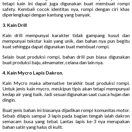
tetapi kain ini dapat juga digunakan buat membuat rompi
safety. Kembali cocok identitas nya, rompi dengan ciri khas
diperlengkapi dengan kantung yang banyak.
3. Kain Drill
Kain drill mempunyai karakter tidak gampang kusut dan
mempunyai tekstur kain yang unik, dan bahan nya pun begitu
kuat sehingga dapat digunakan buat membuat rompi.
Selain buat produksi rompi, bahan drill pun biasa digunakan
buat produksi baju, almamater, celana dan lain nya.
4. Kain Mycro Lapis Dakron.
Kain Mycro maka alternative terakhir buat produksi rompi.
Untuk jenis kain mycro, meskipun tipis akan tetapi mempunyai
kedap air yang baik. Jadi sesuai digunakan saat cuaca hujan dan
dingin.
Buat jenis bahan ini biasanya dijadikan rompi komunitas motor.
Sebab dilapis sampai 3 lapis pada bagian tengah ialah dakron
semacam busa yang tebal. Lantas lapis ke-3 nya merupakan
bahan satin yang halus di kulit.