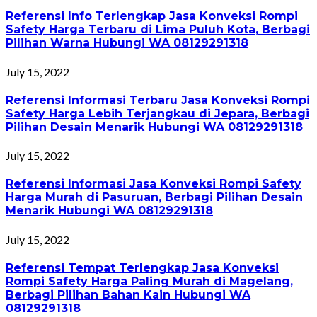
Referensi Info Terlengkap Jasa Konveksi Rompi
Safety Harga Terbaru di Lima Puluh Kota, Berbagi
Pilihan Warna Hubungi WA 08129291318
July 15, 2022
Referensi Informasi Terbaru Jasa Konveksi Rompi
Safety Harga Lebih Terjangkau di Jepara, Berbagi
Pilihan Desain Menarik Hubungi WA 08129291318
July 15, 2022
Referensi Informasi Jasa Konveksi Rompi Safety
Harga Murah di Pasuruan, Berbagi Pilihan Desain
Menarik Hubungi WA 08129291318
July 15, 2022
Referensi Tempat Terlengkap Jasa Konveksi
Rompi Safety Harga Paling Murah di Magelang,
Berbagi Pilihan Bahan Kain Hubungi WA
08129291318