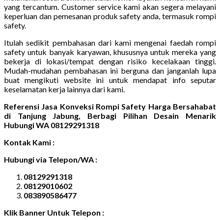
yang tercantum. Customer service kami akan segera melayani
keperluan dan pemesanan produk safety anda, termasuk rompi
safety.
Itulah sedikit pembahasan dari kami mengenai faedah rompi
safety untuk banyak karyawan, khususnya untuk mereka yang
bekerja di lokasi/tempat dengan risiko kecelakaan tinggi.
Mudah-mudahan pembahasan ini berguna dan janganlah lupa
buat mengikuti website ini untuk mendapat info seputar
keselamatan kerja lainnya dari kami.
Referensi Jasa Konveksi Rompi Safety Harga Bersahabat
di Tanjung Jabung, Berbagi Pilihan Desain Menarik
Hubungi WA 08129291318
Kontak Kami :
Hubungi via Telepon/WA :
08129291318
08129010602
083890586477
Klik Banner Untuk Telepon :