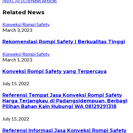
Next Article:
Next Article
Related News
Konveksi Rompi Safety
March 3, 2023
Rekomendasi Rompi Safety | Berkualitas Tinggi
Konveksi Rompi Safety
March 1, 2023
Konveksi Rompi Safety yang Terpercaya
July 15, 2022
Referensi Tempat Jasa Konveksi Rompi Safety
Harga Terjangkau di Padangsidempuan, Berbagi
Pilihan Bahan Kain Hubungi WA 08129291318
July 15, 2022
Referensi Informasi Jasa Konveksi Rompi Safety