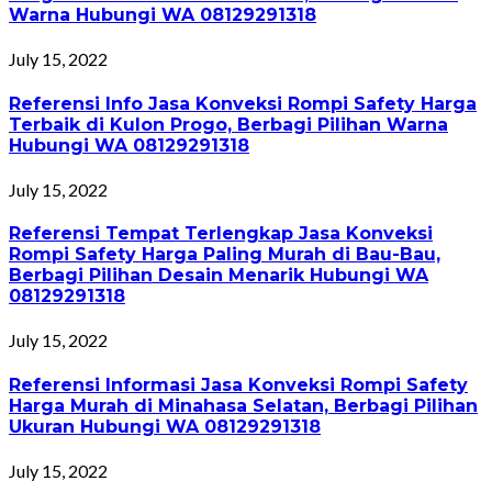
Warna Hubungi WA 08129291318
July 15, 2022
Referensi Info Jasa Konveksi Rompi Safety Harga
Terbaik di Kulon Progo, Berbagi Pilihan Warna
Hubungi WA 08129291318
July 15, 2022
Referensi Tempat Terlengkap Jasa Konveksi
Rompi Safety Harga Paling Murah di Bau-Bau,
Berbagi Pilihan Desain Menarik Hubungi WA
08129291318
July 15, 2022
Referensi Informasi Jasa Konveksi Rompi Safety
Harga Murah di Minahasa Selatan, Berbagi Pilihan
Ukuran Hubungi WA 08129291318
July 15, 2022