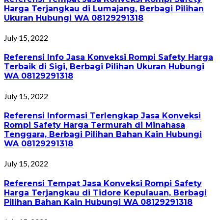
Harga Terjangkau di Lumajang, Berbagi Pilihan
Ukuran Hubungi WA 08129291318
July 15, 2022
Referensi Info Jasa Konveksi Rompi Safety Harga
Terbaik di Sigi, Berbagi Pilihan Ukuran Hubungi
WA 08129291318
July 15, 2022
Referensi Informasi Terlengkap Jasa Konveksi
Rompi Safety Harga Termurah di Minahasa
Tenggara, Berbagi Pilihan Bahan Kain Hubungi
WA 08129291318
July 15, 2022
Referensi Tempat Jasa Konveksi Rompi Safety
Harga Terjangkau di Tidore Kepulauan, Berbagi
Pilihan Bahan Kain Hubungi WA 08129291318