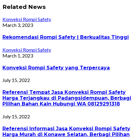
Related News
Konveksi Rompi Safety
March 3, 2023
Rekomendasi Rompi Safety | Berkualitas Tinggi
Konveksi Rompi Safety
March 1, 2023
Konveksi Rompi Safety yang Terpercaya
July 15, 2022
Referensi Tempat Jasa Konveksi Rompi Safety
Harga Terjangkau di Padangsidempuan, Berbagi
Pilihan Bahan Kain Hubungi WA 08129291318
July 15, 2022
Referensi Informasi Jasa Konveksi Rompi Safety
Harga Murah di Konawe Selatan, Berbagi Pilihan