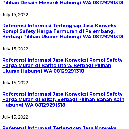
Pilihan Desain Menarik Hubungi WA 08129291318
July 15, 2022
Referensi Informasi Terlengkap Jasa Konveksi
Rompi Safety Harga Termurah di Palembang,
Berbagi Pilihan Ukuran Hubungi WA 08129291318
July 15, 2022
Referensi Informasi Jasa Konveksi Rompi Safety
Harga Murah di Barito Utara, Berbagi Pilihan
Ukuran Hubungi WA 08129291318
July 15, 2022
Referensi Informasi Jasa Konveksi Rompi Safety
Harga Murah di Blitar, Berbagi Pilihan Bahan Kain
Hubungi WA 08129291318
July 15, 2022
Referensi Informasi Terlengkap Jasa Konveksi