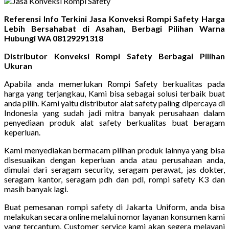
Referensi Info Terkini Jasa Konveksi Rompi Safety Harga
Lebih Bersahabat di Asahan, Berbagi Pilihan Warna
Hubungi WA 08129291318
Distributor Konveksi Rompi Safety Berbagai Pilihan
Ukuran
Apabila anda memerlukan Rompi Safety berkualitas pada
harga yang terjangkau, Kami bisa sebagai solusi terbaik buat
anda pilih. Kami yaitu distributor alat safety paling dipercaya di
Indonesia yang sudah jadi mitra banyak perusahaan dalam
penyediaan produk alat safety berkualitas buat beragam
keperluan.
Kami menyediakan bermacam pilihan produk lainnya yang bisa
disesuaikan dengan keperluan anda atau perusahaan anda,
dimulai dari seragam security, seragam perawat, jas dokter,
seragam kantor, seragam pdh dan pdl, rompi safety K3 dan
masih banyak lagi.
Buat pemesanan rompi safety di Jakarta Uniform, anda bisa
melakukan secara online melalui nomor layanan konsumen kami
yang tercantum. Customer service kami akan segera melayani