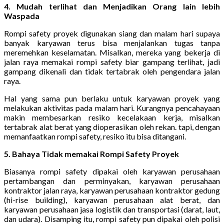
4. Mudah terlihat dan Menjadikan Orang lain lebih
Waspada
Rompi safety proyek digunakan siang dan malam hari supaya
banyak karyawan terus bisa menjalankan tugas tanpa
meremehkan keselamatan. Misalkan, mereka yang bekerja di
jalan raya memakai rompi safety biar gampang terlihat, jadi
gampang dikenali dan tidak tertabrak oleh pengendara jalan
raya.
Hal yang sama pun berlaku untuk karyawan proyek yang
melakukan aktivitas pada malam hari. Kurangnya pencahayaan
makin membesarkan resiko kecelakaan kerja, misalkan
tertabrak alat berat yang dioperasikan oleh rekan. tapi, dengan
memanfaatkan rompi safety, resiko itu bisa ditangani.
5. Bahaya Tidak memakai Rompi Safety Proyek
Biasanya rompi safety dipakai oleh karyawan perusahaan
pertambangan dan perminyakan, karyawan perusahaan
kontraktor jalan raya, karyawan perusahaan kontraktor gedung
(hi-rise building), karyawan perusahaan alat berat, dan
karyawan perusahaan jasa logistik dan transportasi (darat, laut,
dan udara). Disamping itu, rompi safety pun dipakai oleh polisi