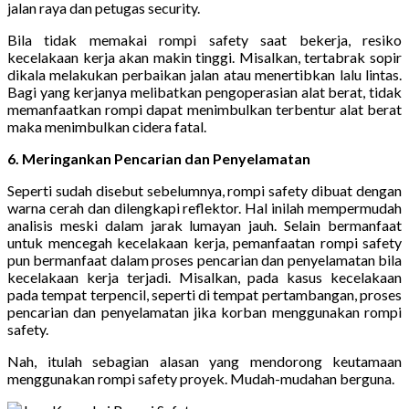
jalan raya dan petugas security.
Bila tidak memakai rompi safety saat bekerja, resiko
kecelakaan kerja akan makin tinggi. Misalkan, tertabrak sopir
dikala melakukan perbaikan jalan atau menertibkan lalu lintas.
Bagi yang kerjanya melibatkan pengoperasian alat berat, tidak
memanfaatkan rompi dapat menimbulkan terbentur alat berat
maka menimbulkan cidera fatal.
6. Meringankan Pencarian dan Penyelamatan
Seperti sudah disebut sebelumnya, rompi safety dibuat dengan
warna cerah dan dilengkapi reflektor. Hal inilah mempermudah
analisis meski dalam jarak lumayan jauh. Selain bermanfaat
untuk mencegah kecelakaan kerja, pemanfaatan rompi safety
pun bermanfaat dalam proses pencarian dan penyelamatan bila
kecelakaan kerja terjadi. Misalkan, pada kasus kecelakaan
pada tempat terpencil, seperti di tempat pertambangan, proses
pencarian dan penyelamatan jika korban menggunakan rompi
safety.
Nah, itulah sebagian alasan yang mendorong keutamaan
menggunakan rompi safety proyek. Mudah-mudahan berguna.