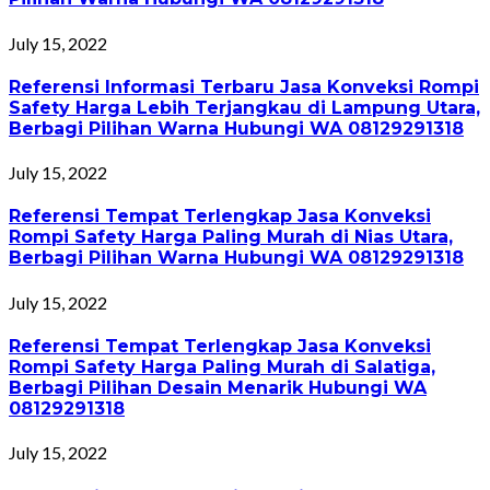
July 15, 2022
Referensi Informasi Terbaru Jasa Konveksi Rompi
Safety Harga Lebih Terjangkau di Lampung Utara,
Berbagi Pilihan Warna Hubungi WA 08129291318
July 15, 2022
Referensi Tempat Terlengkap Jasa Konveksi
Rompi Safety Harga Paling Murah di Nias Utara,
Berbagi Pilihan Warna Hubungi WA 08129291318
July 15, 2022
Referensi Tempat Terlengkap Jasa Konveksi
Rompi Safety Harga Paling Murah di Salatiga,
Berbagi Pilihan Desain Menarik Hubungi WA
08129291318
July 15, 2022