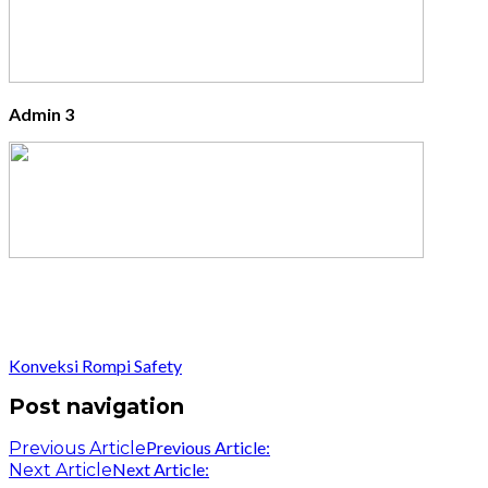
Admin 3
Konveksi Rompi Safety
Post navigation
Previous Article:
Previous Article
Next Article:
Next Article