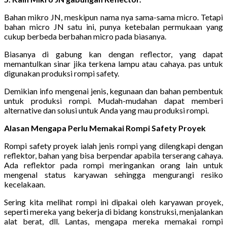
Bahan mikro JN, meskipun nama nya sama-sama micro. Tetapi
bahan micro JN satu ini, punya ketebalan permukaan yang
cukup berbeda berbahan micro pada biasanya.
Biasanya di gabung kan dengan reflector, yang dapat
memantulkan sinar jika terkena lampu atau cahaya. pas untuk
digunakan produksi rompi safety.
Demikian info mengenai jenis, kegunaan dan bahan pembentuk
untuk produksi rompi. Mudah-mudahan dapat memberi
alternative dan solusi untuk Anda yang mau produksi rompi.
Alasan Mengapa Perlu Memakai Rompi Safety Proyek
Rompi safety proyek ialah jenis rompi yang dilengkapi dengan
reflektor, bahan yang bisa berpendar apabila terserang cahaya.
Ada reflektor pada rompi meringankan orang lain untuk
mengenal status karyawan sehingga mengurangi resiko
kecelakaan.
Sering kita melihat rompi ini dipakai oleh karyawan proyek,
seperti mereka yang bekerja di bidang konstruksi, menjalankan
alat berat, dll. Lantas, mengapa mereka memakai rompi