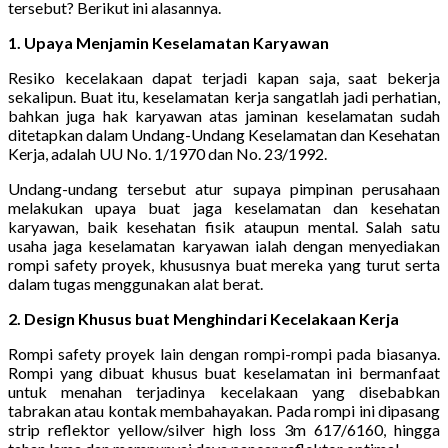
tersebut? Berikut ini alasannya.
1. Upaya Menjamin Keselamatan Karyawan
Resiko kecelakaan dapat terjadi kapan saja, saat bekerja
sekalipun. Buat itu, keselamatan kerja sangatlah jadi perhatian,
bahkan juga hak karyawan atas jaminan keselamatan sudah
ditetapkan dalam Undang-Undang Keselamatan dan Kesehatan
Kerja, adalah UU No. 1/1970 dan No. 23/1992.
Undang-undang tersebut atur supaya pimpinan perusahaan
melakukan upaya buat jaga keselamatan dan kesehatan
karyawan, baik kesehatan fisik ataupun mental. Salah satu
usaha jaga keselamatan karyawan ialah dengan menyediakan
rompi safety proyek, khususnya buat mereka yang turut serta
dalam tugas menggunakan alat berat.
2. Design Khusus buat Menghindari Kecelakaan Kerja
Rompi safety proyek lain dengan rompi-rompi pada biasanya.
Rompi yang dibuat khusus buat keselamatan ini bermanfaat
untuk menahan terjadinya kecelakaan yang disebabkan
tabrakan atau kontak membahayakan. Pada rompi ini dipasang
strip reflektor yellow/silver high loss 3m 617/6160, hingga