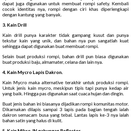
dapat juga digunakan untuk membuat rompi safety. Kembali
cocok identitas nya, rompi dengan ciri khas diperlengkapi
dengan kantung yang banyak.
3. Kain Drill
Kain drill punya karakter tidak gampang kusut dan punya
tekstur kain yang unik, dan bahan nya pun sangatlah kuat
sehingga dapat digunakan buat membuat rompi.
Selain buat produksi rompi, bahan drill pun biasa digunakan
buat produksi baju, almamater, celana dan lain nya.
4. Kain Mycro Lapis Dakron.
Kain Mycro maka alternative terakhir untuk produksi rompi.
Untuk jenis kain mycro, meskipun tipis tapi punya kedap air
yang baik. Hingga pas digunakan saat cuaca hujan dan dingin.
Buat jenis bahan ini biasanya dijadikan rompi komunitas motor.
Dikarnakan dilapis sampai 3 lapis pada bagian tengah ialah
dakron semacam busa yang tebal. Lantas lapis ke-3 nya ialah
bahan satin yang halus di kulit.
5. Kain Mikro JN gabungan Reflector.