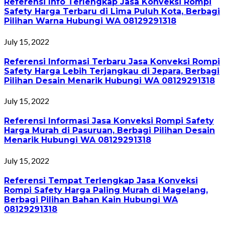
Referensi Info Terlengkap Jasa Konveksi Rompi
Safety Harga Terbaru di Lima Puluh Kota, Berbagi
Pilihan Warna Hubungi WA 08129291318
July 15, 2022
Referensi Informasi Terbaru Jasa Konveksi Rompi
Safety Harga Lebih Terjangkau di Jepara, Berbagi
Pilihan Desain Menarik Hubungi WA 08129291318
July 15, 2022
Referensi Informasi Jasa Konveksi Rompi Safety
Harga Murah di Pasuruan, Berbagi Pilihan Desain
Menarik Hubungi WA 08129291318
July 15, 2022
Referensi Tempat Terlengkap Jasa Konveksi
Rompi Safety Harga Paling Murah di Magelang,
Berbagi Pilihan Bahan Kain Hubungi WA
08129291318