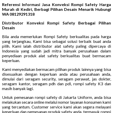
Referensi Informasi Jasa Konveksi Rompi Safety Harga
Murah di Kediri, Berbagi Pilihan Desain Menarik Hubungi
WA 08129291318
Distributor Konveksi Rompi Safety Berbagai Pilihan
Desain
Bila anda memerlukan Rompi Safety berkualitas pada harga
yang terjangkau, Kami bisa sebagai solusi terbaik buat anda
pilih. Kami ialah distributor alat safety paling dipercaya di
Indonesia yang sudah jadi mitra banyak perusahaan dalam
penyediaan produk alat safety berkualitas buat bermacam
keperluan.
Kami menyediakan bermacam pilihan produk lainnya yang bisa
disesuaikan dengan keperluan anda atau perusahaan anda,
dimulai dari seragam security, seragam perawat, jas dokter,
seragam kantor, seragam pdh dan pdl, rompi safety K3 dan
masih banyak lagi.
Untuk pemesanan rompi safety di Jakarta Uniform, anda bisa
melakukan secara online melalui nomor layanan konsumen kami
yang tercantum. Customer service kami akan segera melayani
keperluan dan pemesanan produk safety anda, termasuk rompi