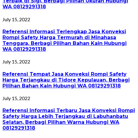
Terbaik di Sigi, Berbagi Pilihan Ukuran Hubungi
WA 08129291318
July 15, 2022
Referensi Informasi Terlengkap Jasa Konveksi
Rompi Safety Harga Termurah di Minahasa
Tenggara, Berbagi Pilihan Bahan Kain Hubungi
WA 08129291318
July 15, 2022
Referensi Tempat Jasa Konveksi Rompi Safety
Harga Terjangkau di Tidore Kepulauan, Berbagi
Pilihan Bahan Kain Hubungi WA 08129291318
July 15, 2022
Referensi Informasi Terbaru Jasa Konveksi Rompi
Safety Harga Lebih Terjangkau di Labuhanbatu
Selatan, Berbagi Pilihan Warna Hubungi WA
08129291318