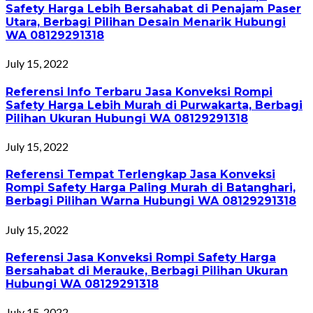
Safety Harga Lebih Bersahabat di Penajam Paser
Utara, Berbagi Pilihan Desain Menarik Hubungi
WA 08129291318
July 15, 2022
Referensi Info Terbaru Jasa Konveksi Rompi
Safety Harga Lebih Murah di Purwakarta, Berbagi
Pilihan Ukuran Hubungi WA 08129291318
July 15, 2022
Referensi Tempat Terlengkap Jasa Konveksi
Rompi Safety Harga Paling Murah di Batanghari,
Berbagi Pilihan Warna Hubungi WA 08129291318
July 15, 2022
Referensi Jasa Konveksi Rompi Safety Harga
Bersahabat di Merauke, Berbagi Pilihan Ukuran
Hubungi WA 08129291318
July 15, 2022