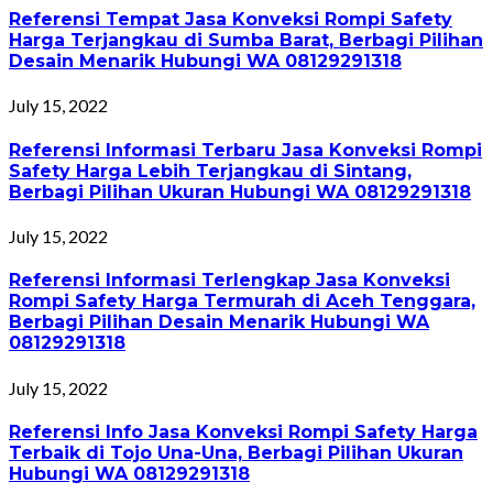
Referensi Tempat Jasa Konveksi Rompi Safety
Harga Terjangkau di Sumba Barat, Berbagi Pilihan
Desain Menarik Hubungi WA 08129291318
July 15, 2022
Referensi Informasi Terbaru Jasa Konveksi Rompi
Safety Harga Lebih Terjangkau di Sintang,
Berbagi Pilihan Ukuran Hubungi WA 08129291318
July 15, 2022
Referensi Informasi Terlengkap Jasa Konveksi
Rompi Safety Harga Termurah di Aceh Tenggara,
Berbagi Pilihan Desain Menarik Hubungi WA
08129291318
July 15, 2022
Referensi Info Jasa Konveksi Rompi Safety Harga
Terbaik di Tojo Una-Una, Berbagi Pilihan Ukuran
Hubungi WA 08129291318