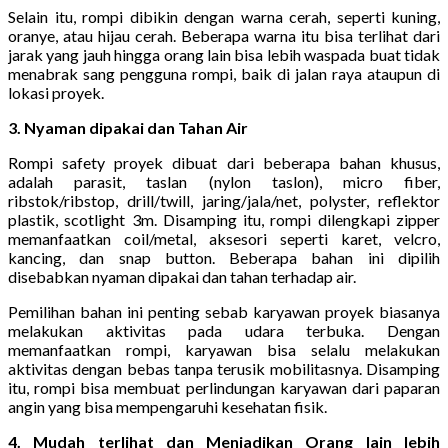
Selain itu, rompi dibikin dengan warna cerah, seperti kuning,
oranye, atau hijau cerah. Beberapa warna itu bisa terlihat dari
jarak yang jauh hingga orang lain bisa lebih waspada buat tidak
menabrak sang pengguna rompi, baik di jalan raya ataupun di
lokasi proyek.
3. Nyaman dipakai dan Tahan Air
Rompi safety proyek dibuat dari beberapa bahan khusus,
adalah parasit, taslan (nylon taslon), micro fiber,
ribstok/ribstop, drill/twill, jaring/jala/net, polyster, reflektor
plastik, scotlight 3m. Disamping itu, rompi dilengkapi zipper
memanfaatkan coil/metal, aksesori seperti karet, velcro,
kancing, dan snap button. Beberapa bahan ini dipilih
disebabkan nyaman dipakai dan tahan terhadap air.
Pemilihan bahan ini penting sebab karyawan proyek biasanya
melakukan aktivitas pada udara terbuka. Dengan
memanfaatkan rompi, karyawan bisa selalu melakukan
aktivitas dengan bebas tanpa terusik mobilitasnya. Disamping
itu, rompi bisa membuat perlindungan karyawan dari paparan
angin yang bisa mempengaruhi kesehatan fisik.
4. Mudah terlihat dan Menjadikan Orang lain lebih