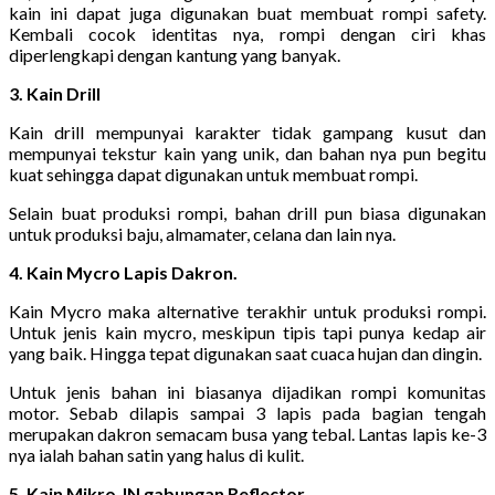
kain ini dapat juga digunakan buat membuat rompi safety.
Kembali cocok identitas nya, rompi dengan ciri khas
diperlengkapi dengan kantung yang banyak.
3. Kain Drill
Kain drill mempunyai karakter tidak gampang kusut dan
mempunyai tekstur kain yang unik, dan bahan nya pun begitu
kuat sehingga dapat digunakan untuk membuat rompi.
Selain buat produksi rompi, bahan drill pun biasa digunakan
untuk produksi baju, almamater, celana dan lain nya.
4. Kain Mycro Lapis Dakron.
Kain Mycro maka alternative terakhir untuk produksi rompi.
Untuk jenis kain mycro, meskipun tipis tapi punya kedap air
yang baik. Hingga tepat digunakan saat cuaca hujan dan dingin.
Untuk jenis bahan ini biasanya dijadikan rompi komunitas
motor. Sebab dilapis sampai 3 lapis pada bagian tengah
merupakan dakron semacam busa yang tebal. Lantas lapis ke-3
nya ialah bahan satin yang halus di kulit.
5. Kain Mikro JN gabungan Reflector.