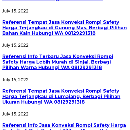
July 15, 2022
Referensi Tempat Jasa Konveksi Rompi Safety
Harga Terjangkau di Gunung Mas, Berbagi Pilihan
Bahan Kain Hubungi WA 08129291318
July 15, 2022
Referensi Info Terbaru Jasa Konveksi Rompi
Safety Harga Lebih Murah di Sinjai, Berbagi
Pilihan Warna Hubungi WA 08129291318
July 15, 2022
Referensi Tempat Jasa Konveksi Rompi Safety
Harga Terjangkau di Lumajang, Berbagi Pilihan
Ukuran Hubungi WA 08129291318
July 15, 2022
Referensi Info Jasa Konveksi Rompi Safety Harga