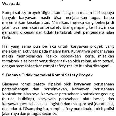
Waspada
Rompi safety proyek digunakan siang dan malam hari supaya
banyak karyawan masih bisa menjalankan tugas tanpa
meremehkan keselamatan. Misalkan, mereka yang bekerja di
jalan raya memakai rompi safety biar gampang terlihat, maka
gampang dikenali dan tidak tertabrak oleh pengendara jalan
raya.
Hal yang sama pun berlaku untuk karyawan proyek yang
melakukan aktivitas pada malam hari. Kurangnya pencahayaan
makin membesarkan resiko kecelakaan kerja, misalkan
tertabrak alat berat yang dioperasikan oleh rekan. akan tetapi,
dengan memanfaatkan rompi safety, resiko itu bisa ditangani.
5. Bahaya Tidak memakai Rompi Safety Proyek
Biasanya rompi safety dipakai oleh karyawan perusahaan
pertambangan dan perminyakan, karyawan perusahaan
kontraktor jalan raya, karyawan perusahaan kontraktor gedung
(hi-rise building), karyawan perusahaan alat berat, dan
karyawan perusahaan jasa logistik dan transportasi (darat, laut,
dan udara). Disamping itu, rompi safety pun dipakai oleh polisi
jalan raya dan petugas security.