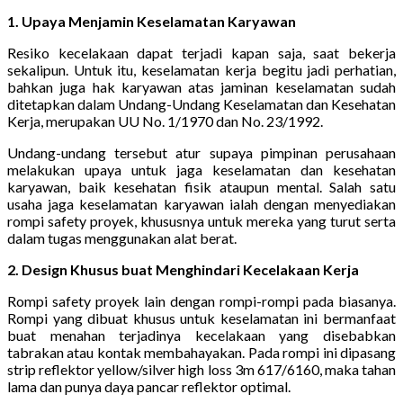
1. Upaya Menjamin Keselamatan Karyawan
Resiko kecelakaan dapat terjadi kapan saja, saat bekerja
sekalipun. Untuk itu, keselamatan kerja begitu jadi perhatian,
bahkan juga hak karyawan atas jaminan keselamatan sudah
ditetapkan dalam Undang-Undang Keselamatan dan Kesehatan
Kerja, merupakan UU No. 1/1970 dan No. 23/1992.
Undang-undang tersebut atur supaya pimpinan perusahaan
melakukan upaya untuk jaga keselamatan dan kesehatan
karyawan, baik kesehatan fisik ataupun mental. Salah satu
usaha jaga keselamatan karyawan ialah dengan menyediakan
rompi safety proyek, khususnya untuk mereka yang turut serta
dalam tugas menggunakan alat berat.
2. Design Khusus buat Menghindari Kecelakaan Kerja
Rompi safety proyek lain dengan rompi-rompi pada biasanya.
Rompi yang dibuat khusus untuk keselamatan ini bermanfaat
buat menahan terjadinya kecelakaan yang disebabkan
tabrakan atau kontak membahayakan. Pada rompi ini dipasang
strip reflektor yellow/silver high loss 3m 617/6160, maka tahan
lama dan punya daya pancar reflektor optimal.