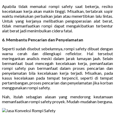
Apabila tidak memakai rompi safety saat bekerja, resiko
kecelakaan kerja akan makin tinggi. Misalkan, tertabrak sopir
waktu melakukan perbaikan jalan atau menertibkan lalu lintas.
Untuk yang kerjanya melibatkan pengoperasian alat berat,
tidak memanfaatkan rompi dapat mengakibatkan terbentur
alat berat jadi menimbulkan cidera fatal.
6. Membantu Pencarian dan Penyelamatan
Seperti sudah disebut sebelumnya, rompi safety dibuat dengan
warna cerah dan dilengkapi reflektor. Hal tersebut
meringankan analisis meski dalam jarak lumayan jauh. Selain
bermanfaat buat mencegah kecelakaan kerja, pemanfaatan
rompi safety pun bermanfaat dalam proses pencarian dan
penyelamatan bila kecelakaan kerja terjadi. Misalkan, pada
kasus kecelakaan pada tempat terpencil, seperti di tempat
pertambangan, proses pencarian dan penyelamatan jika korban
menggunakan rompi safety.
Nah, itulah sebagian alasan yang mendorong keutamaan
memanfaatkan rompi safety proyek. Mudah-mudahan berguna.