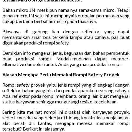
Bahan mikro JN, meskipun nama nya sama-sama micro. Tetapi
bahan micro JN satu ini, mempunyai ketebalan permukaan yang
cukup berbeda berbahan micro pada biasanya.
Biasanya di gabung kan dengan reflector, yang dapat
memantulkan sinar bila terkena lampu atau cahaya. pas buat
digunakan produksi rompi safety.
Demikian info mengenai jenis, kegunaan dan bahan pembentuk
buat produksi rompi. Mudah-mudahan dapat memberi
alternative dan solusi untuk Anda yang mau produksi rompi.
Alasan Mengapa Perlu Memakai Rompi Safety Proyek
Rompi safety proyek yaitu jenis rompi yang dilengkapi dengan
reflektor, bahan yang bisa berpendar apabila terserang cahaya.
Ada reflektor pada rompi membantu orang lain buat mengenal
status karyawan sehingga mengurangi resiko kecelakaan.
Sering kita melihat rompi ini dipakai oleh karyawan proyek,
seperti mereka yang bekerja di bidang konstruksi, menjalankan
alat berat, dll. Lantas, mengapa mereka memakai rompi
tersebut? Berikut ini alasannya.