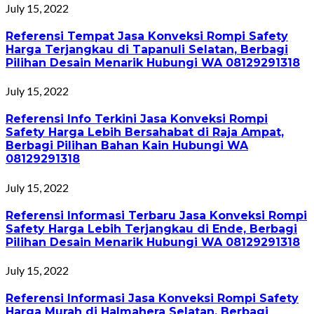
July 15, 2022
Referensi Tempat Jasa Konveksi Rompi Safety
Harga Terjangkau di Tapanuli Selatan, Berbagi
Pilihan Desain Menarik Hubungi WA 08129291318
July 15, 2022
Referensi Info Terkini Jasa Konveksi Rompi
Safety Harga Lebih Bersahabat di Raja Ampat,
Berbagi Pilihan Bahan Kain Hubungi WA
08129291318
July 15, 2022
Referensi Informasi Terbaru Jasa Konveksi Rompi
Safety Harga Lebih Terjangkau di Ende, Berbagi
Pilihan Desain Menarik Hubungi WA 08129291318
July 15, 2022
Referensi Informasi Jasa Konveksi Rompi Safety
Harga Murah di Halmahera Selatan, Berbagi