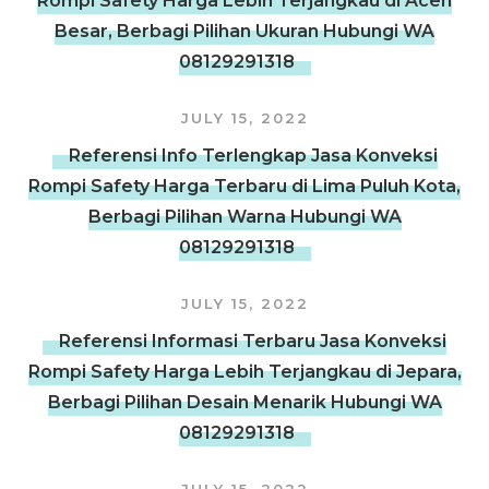
Rompi Safety Harga Lebih Terjangkau di Aceh
Besar, Berbagi Pilihan Ukuran Hubungi WA
08129291318
JULY 15, 2022
Referensi Info Terlengkap Jasa Konveksi
Rompi Safety Harga Terbaru di Lima Puluh Kota,
Berbagi Pilihan Warna Hubungi WA
08129291318
JULY 15, 2022
Referensi Informasi Terbaru Jasa Konveksi
Rompi Safety Harga Lebih Terjangkau di Jepara,
Berbagi Pilihan Desain Menarik Hubungi WA
08129291318