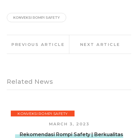
KONVEKSI ROMPI SAFETY
Post
Previous
Next
PREVIOUS ARTICLE
NEXT ARTICLE
navigation
Article:
Article:
Related News
KONVEKSI ROMPI SAFETY
MARCH 3, 2023
Rekomendasi Rompi Safety | Berkualitas