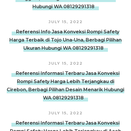
Hubungi WA 08129291318
JULY 15, 2022
Referensi Info Jasa Konveksi Rompi Safety
Harga Terbaik di Tojo Una-Una, Berbagi Pilihan
Ukuran Hubungi WA 08129291318
JULY 15, 2022
Referensi Informasi Terbaru Jasa Konveksi
Rompi Safety Harga Lebih Terjangkau di
Cirebon, Berbagi Pilihan Desain Menarik Hubungi
WA 08129291318
JULY 15, 2022
Referensi Informasi Terbaru Jasa Konveksi