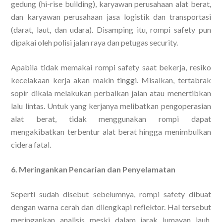
gedung (hi-rise building), karyawan perusahaan alat berat,
dan karyawan perusahaan jasa logistik dan transportasi
(darat, laut, dan udara). Disamping itu, rompi safety pun
dipakai oleh polisi jalan raya dan petugas security.
Apabila tidak memakai rompi safety saat bekerja, resiko
kecelakaan kerja akan makin tinggi. Misalkan, tertabrak
sopir dikala melakukan perbaikan jalan atau menertibkan
lalu lintas. Untuk yang kerjanya melibatkan pengoperasian
alat berat, tidak menggunakan rompi dapat
mengakibatkan terbentur alat berat hingga menimbulkan
cidera fatal.
6. Meringankan Pencarian dan Penyelamatan
Seperti sudah disebut sebelumnya, rompi safety dibuat
dengan warna cerah dan dilengkapi reflektor. Hal tersebut
meringankan analisis meski dalam jarak lumayan jauh.