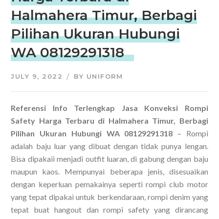
Halmahera Timur, Berbagi
Pilihan Ukuran Hubungi
WA 08129291318
JULY 9, 2022
BY
UNIFORM
Referensi Info Terlengkap Jasa Konveksi Rompi
Safety Harga Terbaru di Halmahera Timur, Berbagi
Pilihan Ukuran Hubungi WA 08129291318
– Rompi
adalah baju luar yang dibuat dengan tidak punya lengan.
Bisa dipakaii menjadi outfit luaran, di gabung dengan baju
maupun kaos. Mempunyai beberapa jenis, disesuaikan
dengan keperluan pemakainya seperti rompi club motor
yang tepat dipakai untuk berkendaraan, rompi denim yang
tepat buat hangout dan rompi safety yang dirancang