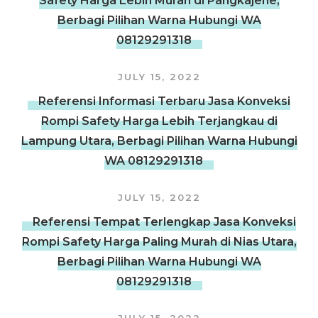
Safety Harga Lebih Murah di Pangkajene,
Berbagi Pilihan Warna Hubungi WA
08129291318
JULY 15, 2022
Referensi Informasi Terbaru Jasa Konveksi
Rompi Safety Harga Lebih Terjangkau di
Lampung Utara, Berbagi Pilihan Warna Hubungi
WA 08129291318
JULY 15, 2022
Referensi Tempat Terlengkap Jasa Konveksi
Rompi Safety Harga Paling Murah di Nias Utara,
Berbagi Pilihan Warna Hubungi WA
08129291318