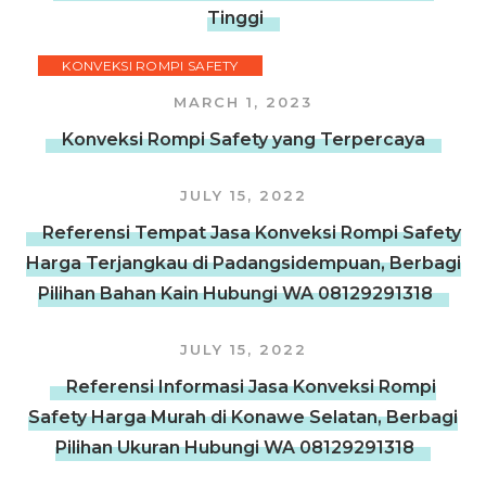
Tinggi
KONVEKSI ROMPI SAFETY
MARCH 1, 2023
Konveksi Rompi Safety yang Terpercaya
JULY 15, 2022
Referensi Tempat Jasa Konveksi Rompi Safety
Harga Terjangkau di Padangsidempuan, Berbagi
Pilihan Bahan Kain Hubungi WA 08129291318
JULY 15, 2022
Referensi Informasi Jasa Konveksi Rompi
Safety Harga Murah di Konawe Selatan, Berbagi
Pilihan Ukuran Hubungi WA 08129291318