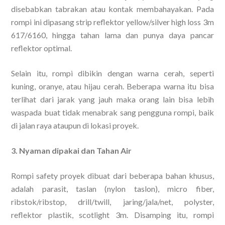
disebabkan tabrakan atau kontak membahayakan. Pada
rompi ini dipasang strip reflektor yellow/silver high loss 3m
617/6160, hingga tahan lama dan punya daya pancar
reflektor optimal.
Selain itu, rompi dibikin dengan warna cerah, seperti
kuning, oranye, atau hijau cerah. Beberapa warna itu bisa
terlihat dari jarak yang jauh maka orang lain bisa lebih
waspada buat tidak menabrak sang pengguna rompi, baik
di jalan raya ataupun di lokasi proyek.
3. Nyaman dipakai dan Tahan Air
Rompi safety proyek dibuat dari beberapa bahan khusus,
adalah parasit, taslan (nylon taslon), micro fiber,
ribstok/ribstop, drill/twill, jaring/jala/net, polyster,
reflektor plastik, scotlight 3m. Disamping itu, rompi