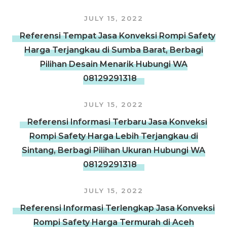
JULY 15, 2022
Referensi Tempat Jasa Konveksi Rompi Safety
Harga Terjangkau di Sumba Barat, Berbagi
Pilihan Desain Menarik Hubungi WA
08129291318
JULY 15, 2022
Referensi Informasi Terbaru Jasa Konveksi
Rompi Safety Harga Lebih Terjangkau di
Sintang, Berbagi Pilihan Ukuran Hubungi WA
08129291318
JULY 15, 2022
Referensi Informasi Terlengkap Jasa Konveksi
Rompi Safety Harga Termurah di Aceh