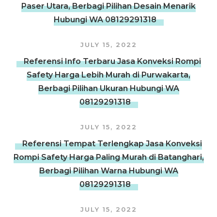
Paser Utara, Berbagi Pilihan Desain Menarik
Hubungi WA 08129291318
JULY 15, 2022
Referensi Info Terbaru Jasa Konveksi Rompi
Safety Harga Lebih Murah di Purwakarta,
Berbagi Pilihan Ukuran Hubungi WA
08129291318
JULY 15, 2022
Referensi Tempat Terlengkap Jasa Konveksi
Rompi Safety Harga Paling Murah di Batanghari,
Berbagi Pilihan Warna Hubungi WA
08129291318
JULY 15, 2022