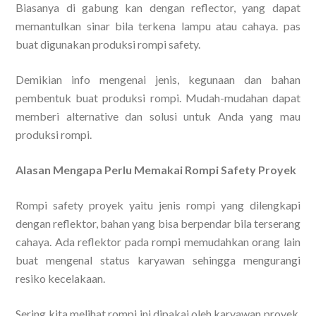
Biasanya di gabung kan dengan reflector, yang dapat
memantulkan sinar bila terkena lampu atau cahaya. pas
buat digunakan produksi rompi safety.
Demikian info mengenai jenis, kegunaan dan bahan
pembentuk buat produksi rompi. Mudah-mudahan dapat
memberi alternative dan solusi untuk Anda yang mau
produksi rompi.
Alasan Mengapa Perlu Memakai Rompi Safety Proyek
Rompi safety proyek yaitu jenis rompi yang dilengkapi
dengan reflektor, bahan yang bisa berpendar bila terserang
cahaya. Ada reflektor pada rompi memudahkan orang lain
buat mengenal status karyawan sehingga mengurangi
resiko kecelakaan.
Sering kita melihat rompi ini dipakai oleh karyawan proyek,