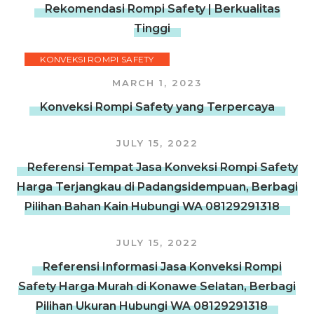
Rekomendasi Rompi Safety | Berkualitas
Tinggi
KONVEKSI ROMPI SAFETY
MARCH 1, 2023
Konveksi Rompi Safety yang Terpercaya
JULY 15, 2022
Referensi Tempat Jasa Konveksi Rompi Safety
Harga Terjangkau di Padangsidempuan, Berbagi
Pilihan Bahan Kain Hubungi WA 08129291318
JULY 15, 2022
Referensi Informasi Jasa Konveksi Rompi
Safety Harga Murah di Konawe Selatan, Berbagi
Pilihan Ukuran Hubungi WA 08129291318