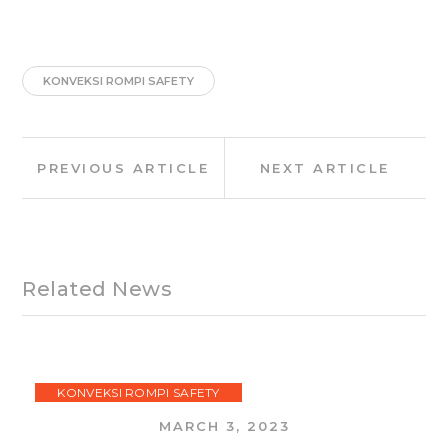
KONVEKSI ROMPI SAFETY
Post
Previous
Next
PREVIOUS ARTICLE
NEXT ARTICLE
navigation
Article:
Article:
Related News
KONVEKSI ROMPI SAFETY
MARCH 3, 2023