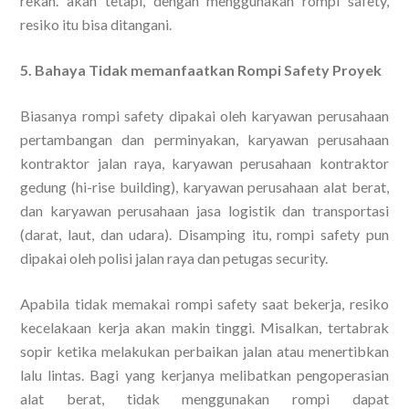
rekan. akan tetapi, dengan menggunakan rompi safety,
resiko itu bisa ditangani.
5. Bahaya Tidak memanfaatkan Rompi Safety Proyek
Biasanya rompi safety dipakai oleh karyawan perusahaan
pertambangan dan perminyakan, karyawan perusahaan
kontraktor jalan raya, karyawan perusahaan kontraktor
gedung (hi-rise building), karyawan perusahaan alat berat,
dan karyawan perusahaan jasa logistik dan transportasi
(darat, laut, dan udara). Disamping itu, rompi safety pun
dipakai oleh polisi jalan raya dan petugas security.
Apabila tidak memakai rompi safety saat bekerja, resiko
kecelakaan kerja akan makin tinggi. Misalkan, tertabrak
sopir ketika melakukan perbaikan jalan atau menertibkan
lalu lintas. Bagi yang kerjanya melibatkan pengoperasian
alat berat, tidak menggunakan rompi dapat