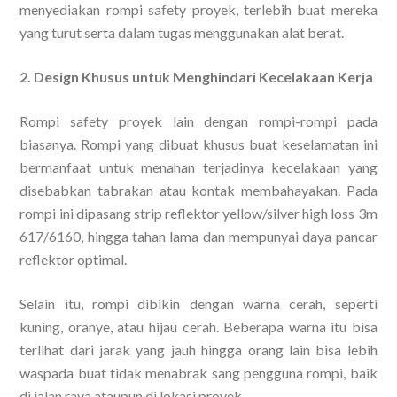
menyediakan rompi safety proyek, terlebih buat mereka
yang turut serta dalam tugas menggunakan alat berat.
2. Design Khusus untuk Menghindari Kecelakaan Kerja
Rompi safety proyek lain dengan rompi-rompi pada
biasanya. Rompi yang dibuat khusus buat keselamatan ini
bermanfaat untuk menahan terjadinya kecelakaan yang
disebabkan tabrakan atau kontak membahayakan. Pada
rompi ini dipasang strip reflektor yellow/silver high loss 3m
617/6160, hingga tahan lama dan mempunyai daya pancar
reflektor optimal.
Selain itu, rompi dibikin dengan warna cerah, seperti
kuning, oranye, atau hijau cerah. Beberapa warna itu bisa
terlihat dari jarak yang jauh hingga orang lain bisa lebih
waspada buat tidak menabrak sang pengguna rompi, baik
di jalan raya ataupun di lokasi proyek.