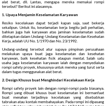
alat berat, dll. Lantas, mengapa mereka memakai rompi
tersebut? Berikut ini alasannya.
1. Upaya Menjamin Keselamatan Karyawan
Resiko kecelakaan dapat terjadi kapan saja, saat bekerja
sekalipun. Untuk itu, keselamatan kerja begitu jadi perhatian,
bahkan juga hak karyawan atas jaminan keselamatan sudah
ditetapkan dalam Undang-Undang Keselamatan dan Kesehatan
Kerja, adalah UU No. 1/1970 dan No. 23/1992.
Undang-undang tersebut atur supaya pimpinan perusahaan
melakukan upaya buat jaga keselamatan dan kesehatan
karyawan, baik kesehatan fisik ataupun mental. Salah satu
usaha jaga keselamatan karyawan ialah dengan menyediakan
rompi safety proyek, khususnya untuk mereka yang turut serta
dalam tugas menggunakan alat berat.
2. Design Khusus buat Menghindari Kecelakaan Kerja
Rompi safety proyek lain dengan rompi-rompi pada biasanya.
Rompi yang dibuat khusus buat keselamatan ini bermanfaat
buat menahan terjadinya kecelakaan yang disebabkan
tabrakan atau kontak membahayakan. Pada rompi ini dipasang