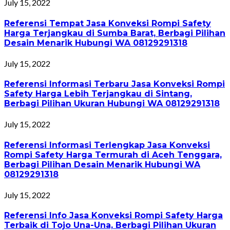
July 15, 2022
Referensi Tempat Jasa Konveksi Rompi Safety
Harga Terjangkau di Sumba Barat, Berbagi Pilihan
Desain Menarik Hubungi WA 08129291318
July 15, 2022
Referensi Informasi Terbaru Jasa Konveksi Rompi
Safety Harga Lebih Terjangkau di Sintang,
Berbagi Pilihan Ukuran Hubungi WA 08129291318
July 15, 2022
Referensi Informasi Terlengkap Jasa Konveksi
Rompi Safety Harga Termurah di Aceh Tenggara,
Berbagi Pilihan Desain Menarik Hubungi WA
08129291318
July 15, 2022
Referensi Info Jasa Konveksi Rompi Safety Harga
Terbaik di Tojo Una-Una, Berbagi Pilihan Ukuran