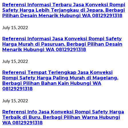
Referensi Informasi Terbaru Jasa Konveksi Rompi
Safety Harga Lebih Terjangkau di Jepara, Berbagi
Pilihan Desain Menarik Hubungi WA 08129291318
July 15, 2022
Referensi Informasi Jasa Konveksi Rompi Safety
Harga Murah di Pasuruan, Berbagi Pilihan Desain
Menarik Hubungi WA 08129291318
July 15, 2022
Referensi Tempat Terlengkap Jasa Konveksi
Rompi Safety Harga Paling Murah di Magelang,
Berbagi Pilihan Bahan Kain Hubungi WA
08129291318
July 15, 2022
Referensi Info Jasa Konveksi Rompi Safety Harga
Terbaik di Buru, Berbagi Pilihan Warna Hubungi
WA 08129291318