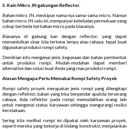
5. Kain Mikro JN gabungan Reflector.
Bahan mikro JN, meskipun nama nya sama-sama micro. Namun
bahan micro JN satu ini, mempunyai ketebalan permukaan yang
cukup berbeda berbahan micro pada biasanya.
Biasanya di gabung kan dengan reflector, yang dapat
memantulkan sinar bila terkena lampu atau cahaya. tepat buat
digunakan produksi rompi safety.
Demikian info mengenai jenis, kegunaan dan bahan pembentuk
untuk produksi rompi. Mudah-mudahan dapat memberi
alternative dan solusi buat Anda yang mau produksi rompi.
Alasan Mengapa Perlu Memakai Rompi Safety Proyek
Rompi safety proyek merupakan jenis rompi yang dilengkapi
dengan reflektor, bahan yang bisa berpendar apabila terserang
cahaya. Ada reflektor pada rompi memudahkan orang lain
untuk mengenal status karyawan sehingga mengurangi resiko
kecelakaan.
Sering kita melihat rompi ini dipakai oleh karyawan proyek,
seperti mereka yang bekerja di bidang konstruksi, menjalankan