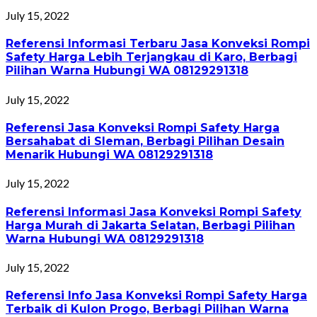
July 15, 2022
Referensi Informasi Terbaru Jasa Konveksi Rompi
Safety Harga Lebih Terjangkau di Karo, Berbagi
Pilihan Warna Hubungi WA 08129291318
July 15, 2022
Referensi Jasa Konveksi Rompi Safety Harga
Bersahabat di Sleman, Berbagi Pilihan Desain
Menarik Hubungi WA 08129291318
July 15, 2022
Referensi Informasi Jasa Konveksi Rompi Safety
Harga Murah di Jakarta Selatan, Berbagi Pilihan
Warna Hubungi WA 08129291318
July 15, 2022
Referensi Info Jasa Konveksi Rompi Safety Harga
Terbaik di Kulon Progo, Berbagi Pilihan Warna