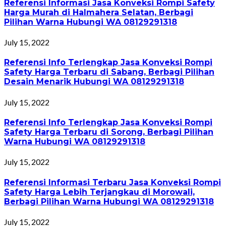
Referensi Informasi Jasa Konveksi Rompi Safety
Harga Murah di Halmahera Selatan, Berbagi
Pilihan Warna Hubungi WA 08129291318
July 15, 2022
Referensi Info Terlengkap Jasa Konveksi Rompi
Safety Harga Terbaru di Sabang, Berbagi Pilihan
Desain Menarik Hubungi WA 08129291318
July 15, 2022
Referensi Info Terlengkap Jasa Konveksi Rompi
Safety Harga Terbaru di Sorong, Berbagi Pilihan
Warna Hubungi WA 08129291318
July 15, 2022
Referensi Informasi Terbaru Jasa Konveksi Rompi
Safety Harga Lebih Terjangkau di Morowali,
Berbagi Pilihan Warna Hubungi WA 08129291318
July 15, 2022