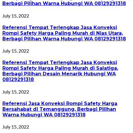
Berbagi Pilihan Warna Hubungi WA 08129291318
July 15, 2022
Referensi Tempat Terlengkap Jasa Konveksi
Rompi Safety Harga Paling Murah di Nias Utara,
Berbagi Pilihan Warna Hubungi WA 08129291318
July 15, 2022
Referensi Tempat Terlengkap Jasa Konveksi
Rompi Safety Harga Paling Murah di Salatiga,
Berbagi Pilihan Desain Menarik Hubungi WA
08129291318
July 15, 2022
Referensi Jasa Konveksi Rompi Safety Harga
Bersahabat di Temanggung, Berbagi Pilihan
Warna Hubungi WA 08129291318
July 15, 2022