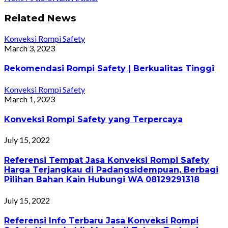
Related News
Konveksi Rompi Safety
March 3, 2023
Rekomendasi Rompi Safety | Berkualitas Tinggi
Konveksi Rompi Safety
March 1, 2023
Konveksi Rompi Safety yang Terpercaya
July 15, 2022
Referensi Tempat Jasa Konveksi Rompi Safety
Harga Terjangkau di Padangsidempuan, Berbagi
Pilihan Bahan Kain Hubungi WA 08129291318
July 15, 2022
Referensi Info Terbaru Jasa Konveksi Rompi