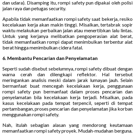
dan udara). Disamping itu, rompi safety pun dipakai oleh polisi
jalan raya dan petugas security.
Apabila tidak memanfaatkan rompi safety saat bekerja, resiko
kecelakaan kerja akan makin tinggi. Misalkan, tertabrak sopir
waktu melakukan perbaikan jalan atau menertibkan lalu lintas.
Untuk yang kerjanya melibatkan pengoperasian alat berat,
tidak memanfaatkan rompi dapat menimbulkan terbentur alat
berat hingga menimbulkan cidera fatal.
6. Membantu Pencarian dan Penyelamatan
Seperti sudah disebut sebelumnya, rompi safety dibuat dengan
warna cerah dan dilengkapi reflektor. Hal tersebut
meringankan analisis meski dalam jarak lumayan jauh. Selain
bermanfaat buat mencegah kecelakaan kerja, penggunaan
rompi safety pun bermanfaat dalam proses pencarian dan
penyelamatan bila kecelakaan kerja terjadi. Misalkan, pada
kasus kecelakaan pada tempat terpencil, seperti di tempat
pertambangan, proses pencarian dan penyelamatan jika korban
menggunakan rompi safety.
Nah, itulah sebagian alasan yang mendorong keutamaan
memanfaatkan rompi safety proyek. Mudah-mudahan berguna.