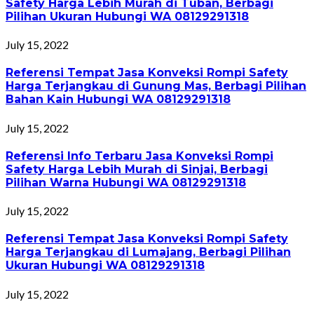
Safety Harga Lebih Murah di Tuban, Berbagi
Pilihan Ukuran Hubungi WA 08129291318
July 15, 2022
Referensi Tempat Jasa Konveksi Rompi Safety
Harga Terjangkau di Gunung Mas, Berbagi Pilihan
Bahan Kain Hubungi WA 08129291318
July 15, 2022
Referensi Info Terbaru Jasa Konveksi Rompi
Safety Harga Lebih Murah di Sinjai, Berbagi
Pilihan Warna Hubungi WA 08129291318
July 15, 2022
Referensi Tempat Jasa Konveksi Rompi Safety
Harga Terjangkau di Lumajang, Berbagi Pilihan
Ukuran Hubungi WA 08129291318
July 15, 2022