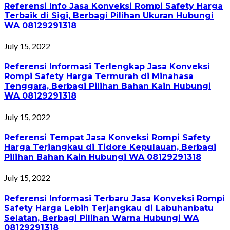
Referensi Info Jasa Konveksi Rompi Safety Harga
Terbaik di Sigi, Berbagi Pilihan Ukuran Hubungi
WA 08129291318
July 15, 2022
Referensi Informasi Terlengkap Jasa Konveksi
Rompi Safety Harga Termurah di Minahasa
Tenggara, Berbagi Pilihan Bahan Kain Hubungi
WA 08129291318
July 15, 2022
Referensi Tempat Jasa Konveksi Rompi Safety
Harga Terjangkau di Tidore Kepulauan, Berbagi
Pilihan Bahan Kain Hubungi WA 08129291318
July 15, 2022
Referensi Informasi Terbaru Jasa Konveksi Rompi
Safety Harga Lebih Terjangkau di Labuhanbatu
Selatan, Berbagi Pilihan Warna Hubungi WA
08129291318