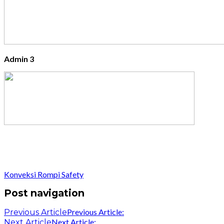
Admin 3
Konveksi Rompi Safety
Post navigation
Previous Article:
Previous Article
Next Article:
Next Article