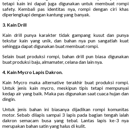
tetapi kain ini dapat juga digunakan untuk membuat rompi
safety. Kembali pas identitas nya, rompi dengan ciri khas
diperlengkapi dengan kantung yang banyak.
3. Kain Drill
Kain drill punya karakter tidak gampang kusut dan punya
tekstur kain yang unik, dan bahan nya pun sangatlah kuat
sehingga dapat digunakan buat membuat rompi.
Selain buat produksi rompi, bahan drill pun biasa digunakan
buat produksi baju, almamater, celana dan lain nya.
4. Kain Mycro Lapis Dakron.
Kain Mycro maka alternative terakhir buat produksi rompi.
Untuk jenis kain mycro, meskipun tipis tetapi mempunyai
kedap air yang baik. Maka pas digunakan saat cuaca hujan dan
dingin.
Untuk jenis bahan ini biasanya dijadikan rompi komunitas
motor. Sebab dilapis sampai 3 lapis pada bagian tengah ialah
dakron semacam busa yang tebal. Lantas lapis ke-3 nya
merupakan bahan satin yang halus di kulit.