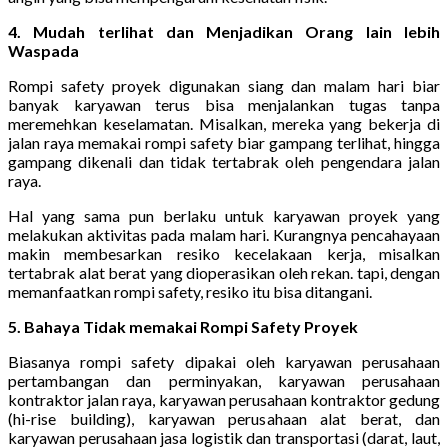
4. Mudah terlihat dan Menjadikan Orang lain lebih
Waspada
Rompi safety proyek digunakan siang dan malam hari biar
banyak karyawan terus bisa menjalankan tugas tanpa
meremehkan keselamatan. Misalkan, mereka yang bekerja di
jalan raya memakai rompi safety biar gampang terlihat, hingga
gampang dikenali dan tidak tertabrak oleh pengendara jalan
raya.
Hal yang sama pun berlaku untuk karyawan proyek yang
melakukan aktivitas pada malam hari. Kurangnya pencahayaan
makin membesarkan resiko kecelakaan kerja, misalkan
tertabrak alat berat yang dioperasikan oleh rekan. tapi, dengan
memanfaatkan rompi safety, resiko itu bisa ditangani.
5. Bahaya Tidak memakai Rompi Safety Proyek
Biasanya rompi safety dipakai oleh karyawan perusahaan
pertambangan dan perminyakan, karyawan perusahaan
kontraktor jalan raya, karyawan perusahaan kontraktor gedung
(hi-rise building), karyawan perusahaan alat berat, dan
karyawan perusahaan jasa logistik dan transportasi (darat, laut,