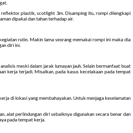
gat.
, reflektor plastik, scotlight 3m. Disamping itu, rompi dilengkapi
yaman dipakai dan tahan terhadap air.
egiatan rutin. Makin lama seorang memakai rompi ini maka dia
 diri ini.
nalisis meski dalam jarak lumayan jauh. Selain bermanfaat buat
n kerja terjadi. Misalkan, pada kasus kecelakaan pada tempat
bekerja di lokasi yang membahayakan. Untuk menjaga keselamatan
n, alat perlindungan diri sebaiknya digunakan secara benar dan
aya pada tempat kerja.