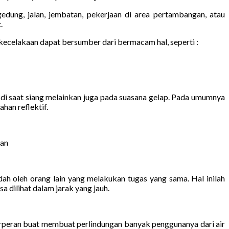
ung, jalan, jembatan, pekerjaan di area pertambangan, atau
.
ecelakaan dapat bersumber dari bermacam hal, seperti :
a di saat siang melainkan juga pada suasana gelap. Pada umumnya
han reflektif.
kan
ah oleh orang lain yang melakukan tugas yang sama. Hal inilah
a dilihat dalam jarak yang jauh.
erperan buat membuat perlindungan banyak penggunanya dari air