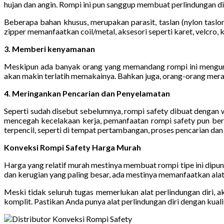
hujan dan angin. Rompi ini pun sanggup membuat perlindungan di
Beberapa bahan khusus, merupakan parasit, taslan (nylon taslon), 
zipper memanfaatkan coil/metal, aksesori seperti karet, velcro, 
3. Memberi kenyamanan
Meskipun ada banyak orang yang memandang rompi ini menguran
akan makin terlatih memakainya. Bahkan juga, orang-orang merasa
4. Meringankan Pencarian dan Penyelamatan
Seperti sudah disebut sebelumnya, rompi safety dibuat dengan 
mencegah kecelakaan kerja, pemanfaatan rompi safety pun ber
terpencil, seperti di tempat pertambangan, proses pencarian d
Konveksi Rompi Safety Harga Murah
Harga yang relatif murah mestinya membuat rompi tipe ini dipu
dan kerugian yang paling besar, ada mestinya memanfaatkan alat 
Meski tidak seluruh tugas memerlukan alat perlindungan diri, 
komplit. Pastikan Anda punya alat perlindungan diri dengan ku