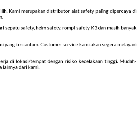
ih. Kami merupakan distributor alat safety paling dipercaya di
n.
i sepatu safety, helm safety, rompi safety K3 dan masih banyak
mi yang tercantum. Customer service kami akan segera melayani
rja di lokasi/tempat dengan risiko kecelakaan tinggi. Mudah-
 lainnya dari kami.