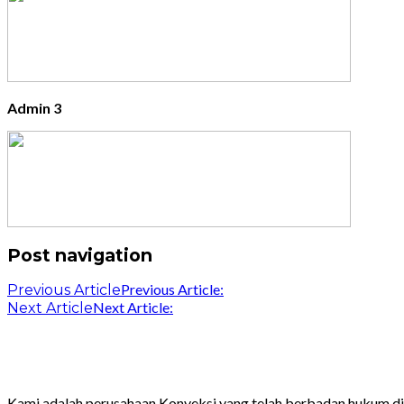
Admin 3
Post navigation
Previous Article:
Previous Article
Next Article:
Next Article
Kami adalah perusahaan Konveksi yang telah berbadan hukum 