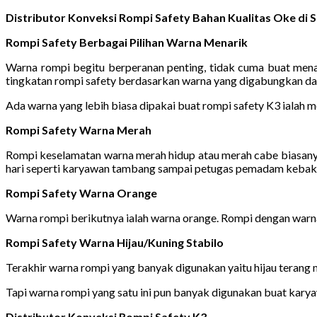
Distributor Konveksi Rompi Safety Bahan Kualitas Oke di
Rompi Safety Berbagai Pilihan Warna Menarik
Warna rompi begitu berperanan penting, tidak cuma buat menah
tingkatan rompi safety berdasarkan warna yang digabungkan da
Ada warna yang lebih biasa dipakai buat rompi safety K3 ialah m
Rompi Safety Warna Merah
Rompi keselamatan warna merah hidup atau merah cabe biasany
hari seperti karyawan tambang sampai petugas pemadam kebak
Rompi Safety Warna Orange
Warna rompi berikutnya ialah warna orange. Rompi dengan warna
Rompi Safety Warna Hijau/Kuning Stabilo
Terakhir warna rompi yang banyak digunakan yaitu hijau terang 
Tapi warna rompi yang satu ini pun banyak digunakan buat karya
Distributor Konveksi Rompi Safety K3