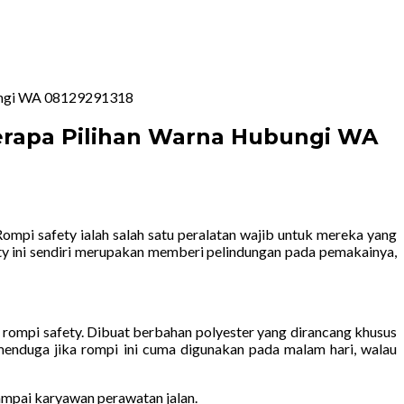
bungi WA 08129291318
berapa Pilihan Warna Hubungi WA
ompi safety ialah salah satu peralatan wajib untuk mereka yang
fety ini sendiri merupakan memberi pelindungan pada pemakainya,
ah rompi safety. Dibuat berbahan polyester yang dirancang khusus
menduga jika rompi ini cuma digunakan pada malam hari, walau
mpai karyawan perawatan jalan.