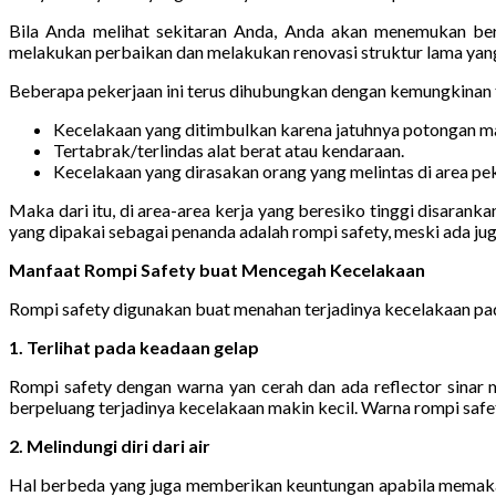
Bila Anda melihat sekitaran Anda, Anda akan menemukan ber
melakukan perbaikan dan melakukan renovasi struktur lama yang
Beberapa pekerjaan ini terus dihubungkan dengan kemungkinan t
Kecelakaan yang ditimbulkan karena jatuhnya potongan ma
Tertabrak/terlindas alat berat atau kendaraan.
Kecelakaan yang dirasakan orang yang melintas di area pe
Maka dari itu, di area-area kerja yang beresiko tinggi disaran
yang dipakai sebagai penanda adalah rompi safety, meski ada ju
Manfaat Rompi Safety buat Mencegah Kecelakaan
Rompi safety digunakan buat menahan terjadinya kecelakaan pa
1. Terlihat pada keadaan gelap
Rompi safety dengan warna yan cerah dan ada reflector sinar 
berpeluang terjadinya kecelakaan makin kecil. Warna rompi safety
2. Melindungi diri dari air
Hal berbeda yang juga memberikan keuntungan apabila memakai 