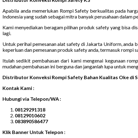
Apabila anda memerlukan Rompi Safety berkualitas pada harga y
Indonesia yang sudah sebagai mitra banyak perusahaan dalam pe
Kami menyediakan beragam pilihan produk safety yang bisa dise
lagi.
Untuk perihal pemesanan alat safety di Jakarta Uniform, anda
keperluan dan pemesanan produk safety anda, termasuk rompi sa
Itulah sedikit pembahasan dari kami mengenai kegunaan rompi
mudahan pembahasan ini berguna dan janganlah lupa untuk mengik
Distributor Konveksi Rompi Safety Bahan Kualitas Oke di
Kontak Kami :
Hubungi via Telepon/WA :
08129291318
08129010602
083890586477
Klik Banner Untuk Telepon :