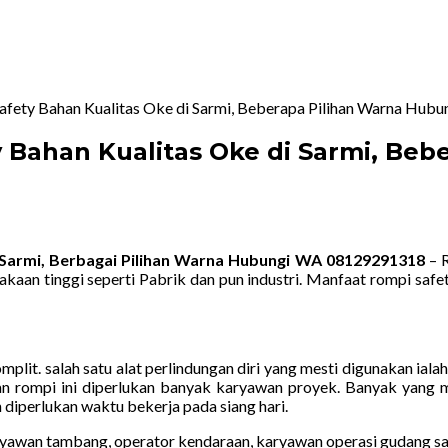
Safety Bahan Kualitas Oke di Sarmi, Beberapa Pilihan Warna Hu
y Bahan Kualitas Oke di Sarmi, Be
i Sarmi, Berbagai Pilihan Warna Hubungi WA 08129291318
– R
lakaan tinggi seperti Pabrik dan pun industri. Manfaat rompi sa
mplit. salah satu alat perlindungan diri yang mesti digunakan ial
kan rompi ini diperlukan banyak karyawan proyek. Banyak yang 
 diperlukan waktu bekerja pada siang hari.
yawan tambang, operator kendaraan, karyawan operasi gudang sa