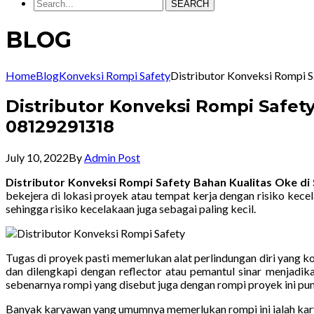
SEARCH
BLOG
Home
Blog
Konveksi Rompi Safety
Distributor Konveksi Rompi 
Distributor Konveksi Rompi Safet
08129291318
July 10, 2022
By
Admin Post
Distributor Konveksi Rompi Safety Bahan Kualitas Oke d
bekejera di lokasi proyek atau tempat kerja dengan risiko kece
sehingga risiko kecelakaan juga sebagai paling kecil.
Tugas di proyek pasti memerlukan alat perlindungan diri yang ko
dan dilengkapi dengan reflector atau pemantul sinar menjadi
sebenarnya rompi yang disebut juga dengan rompi proyek ini pun
Banyak karyawan yang umumnya memerlukan rompi ini ialah kar