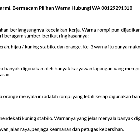
 Sarmi, Bermacam Pilihan Warna Hubungi WA 08129291318
an berlangsungnya kecelakan kerja. Warna rompi pun dijadikan i
ri beragam sumber, berikut ringkasannya:
erah, hijau / kuning stabilo, dan orange. Ke-3 warna itu punya ma
a banyak digunakan oleh banyak karyawan lapangan yang mempun
aran.
 orange menyala ini adalah rompi yang lebih kerap digunakan ba
mendekati kuning stabilo. Warnanya yang jelas menyala banyak dig
wan jalan raya, penjaga keamanan dan petugas kebersihan.