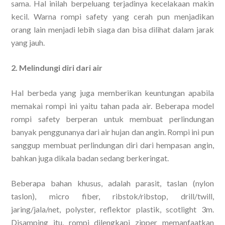
sama. Hal inilah berpeluang terjadinya kecelakaan makin
kecil. Warna rompi safety yang cerah pun menjadikan
orang lain menjadi lebih siaga dan bisa dilihat dalam jarak
yang jauh.
2. Melindungi diri dari air
Hal berbeda yang juga memberikan keuntungan apabila
memakai rompi ini yaitu tahan pada air. Beberapa model
rompi safety berperan untuk membuat perlindungan
banyak penggunanya dari air hujan dan angin. Rompi ini pun
sanggup membuat perlindungan diri dari hempasan angin,
bahkan juga dikala badan sedang berkeringat.
Beberapa bahan khusus, adalah parasit, taslan (nylon
taslon), micro fiber, ribstok/ribstop, drill/twill,
jaring/jala/net, polyster, reflektor plastik, scotlight 3m.
Disamping itu, rompi dilengkapi zipper memanfaatkan