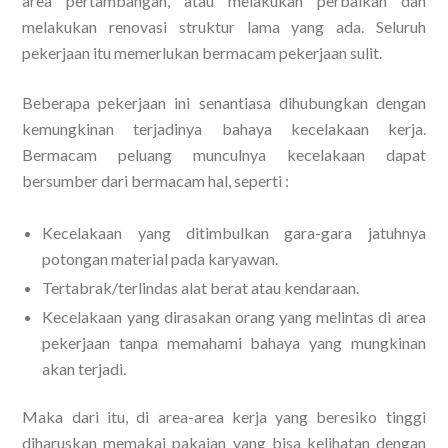
area pertambangan, atau melakukan perbaikan dan
melakukan renovasi struktur lama yang ada. Seluruh
pekerjaan itu memerlukan bermacam pekerjaan sulit.
Beberapa pekerjaan ini senantiasa dihubungkan dengan
kemungkinan terjadinya bahaya kecelakaan kerja.
Bermacam peluang munculnya kecelakaan dapat
bersumber dari bermacam hal, seperti :
Kecelakaan yang ditimbulkan gara-gara jatuhnya
potongan material pada karyawan.
Tertabrak/terlindas alat berat atau kendaraan.
Kecelakaan yang dirasakan orang yang melintas di area
pekerjaan tanpa memahami bahaya yang mungkinan
akan terjadi.
Maka dari itu, di area-area kerja yang beresiko tinggi
diharuskan memakai pakaian yang bisa kelihatan dengan