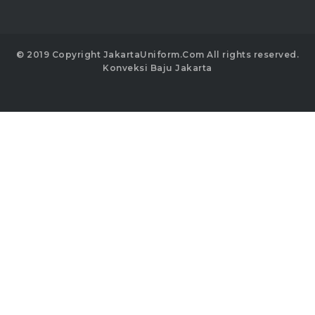
© 2019 Copyright JakartaUniform.Com All rights reserved.
Konveksi Baju Jakarta