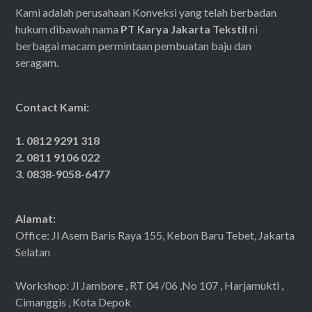
Kami adalah perusahaan Konveksi yang telah berbadan
hukum dibawah nama
PT Karya Jakarta Tekstil
ni
berbagai macam permintaan pembuatan baju dan
seragam.
Contact Kami:
1. 0812 9291 318
2. 0811 9106 022
3. 0838-9058-6477
Alamat:
Office: Jl Asem Baris Raya 155, Kebon Baru Tebet, Jakarta
Selatan
Workshop: Jl Jambore , RT 04 /06 ,No 107 , Harjamukti ,
Cimanggis , Kota Depok