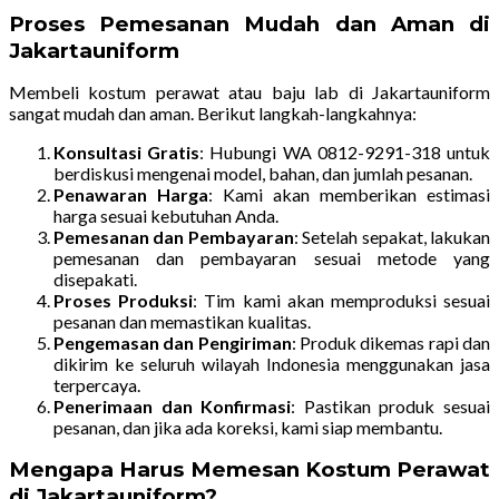
Proses Pemesanan Mudah dan Aman di
Jakartauniform
Membeli kostum perawat atau baju lab di Jakartauniform
sangat mudah dan aman. Berikut langkah-langkahnya:
Konsultasi Gratis
: Hubungi WA 0812-9291-318 untuk
berdiskusi mengenai model, bahan, dan jumlah pesanan.
Penawaran Harga
: Kami akan memberikan estimasi
harga sesuai kebutuhan Anda.
Pemesanan dan Pembayaran
: Setelah sepakat, lakukan
pemesanan dan pembayaran sesuai metode yang
disepakati.
Proses Produksi
: Tim kami akan memproduksi sesuai
pesanan dan memastikan kualitas.
Pengemasan dan Pengiriman
: Produk dikemas rapi dan
dikirim ke seluruh wilayah Indonesia menggunakan jasa
terpercaya.
Penerimaan dan Konfirmasi
: Pastikan produk sesuai
pesanan, dan jika ada koreksi, kami siap membantu.
Mengapa Harus Memesan Kostum Perawat
di Jakartauniform?