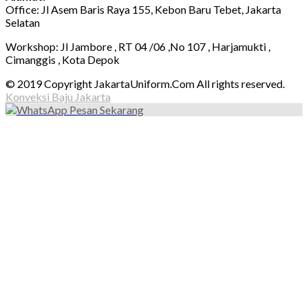
Office: Jl Asem Baris Raya 155, Kebon Baru Tebet, Jakarta
Selatan
Workshop: Jl Jambore , RT 04 /06 ,No 107 , Harjamukti ,
Cimanggis , Kota Depok
© 2019 Copyright JakartaUniform.Com All rights reserved.
Konveksi Baju Jakarta
Pesan Sekarang