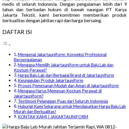
medis di seluruh Indonesia. Dengan pengalaman lebih dari 9
tahun dan berbadan hukum di bawah naungan PT Karya
Jakarta Tekstil, kami berkomitmen memberikan produk
berkualitas dengan jahitan rapi dan harga bersaing.
DAFTAR ISI
Mengenal Jakartauniform: Konveksi Profesional
Berpengalaman
Mengapa Memilih Jakartauniform untuk Baju Lab dan
Kostum Perawat?
Harga Baju Lab dari Berbagai Brand di Jakartauniform
Keunggulan Produk Jakartauniform
Proses Pemesanan Mudah dan Aman di Jakartauniform
Mengapa Harus Memesan Kostum Perawat di
Jakartauniform?
Testimoni Pelanggan Puas dari Seluruh Indonesia
Hubungi Kami Sekarang untuk Mendapatkan Harga Baju Lab
Murah dan Berkualitas!
KONTAK KAMI | JAKARTAUNIFORM