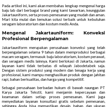
Pada artikel ini, kami akan membahas lengkap mengenai harga
baju lab dari berbagai brand yang kami tawarkan, keunggulan
Jakartauniform, serta proses pemesanan yang mudah dan aman.
Mari kita mulai dan temukan solusi terbaik untuk kebutuhan
seragam laboratorium dan kostum medis Anda.
Mengenal Jakartauniform: Konveksi
Profesional Berpengalaman
Jakartauniform merupakan perusahaan konveksi yang telah
berpengalaman selama 9 tahun dalam memproduksi berbagai
macam seragam, termasuk baju laboratorium, kostum perawat,
dan seragam medis lainnya. Kami berlokasi di Jakarta, namun
layanan kami tidak terbatas di wilayah Jabodetabek saja.
Dengan sistem produksi yang modern dan tenaga kerja yang
profesional, kami mampu menghasilkan produk dengan jahitan
rapi, bahan berkualitas, dan harga yang kompetitif.
Sebagai perusahaan berbadan hukum di bawah naungan PT
Karya Jakarta Tekstil, kami menjamin kepercayaan dan
keamanan dalam setiap proses pemesanan. Kami juga
menyediakan layanan konsultasi gratis sebelum pemesanan,
sehingga Anda bisa memastikan desain, bahan, dan ukuran