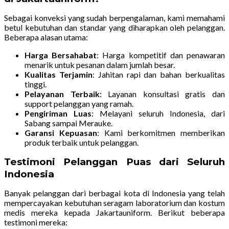
Sebagai konveksi yang sudah berpengalaman, kami memahami
betul kebutuhan dan standar yang diharapkan oleh pelanggan.
Beberapa alasan utama:
Harga Bersahabat
: Harga kompetitif dan penawaran
menarik untuk pesanan dalam jumlah besar.
Kualitas Terjamin
: Jahitan rapi dan bahan berkualitas
tinggi.
Pelayanan Terbaik
: Layanan konsultasi gratis dan
support pelanggan yang ramah.
Pengiriman Luas
: Melayani seluruh Indonesia, dari
Sabang sampai Merauke.
Garansi Kepuasan
: Kami berkomitmen memberikan
produk terbaik untuk pelanggan.
Testimoni Pelanggan Puas dari Seluruh
Indonesia
Banyak pelanggan dari berbagai kota di Indonesia yang telah
mempercayakan kebutuhan seragam laboratorium dan kostum
medis mereka kepada Jakartauniform. Berikut beberapa
testimoni mereka: