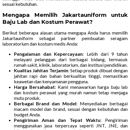
sesuai kebutuhan.
Mengapa Memilih Jakartauniform untuk
Baju Lab dan Kostum Perawat?
Berikut beberapa alasan utama mengapa Anda harus memilih
Jakartauniform sebagai partner pembuatan seragam
laboratorium dan kostum medis Anda:
Pengalaman dan Kepercayaan
: Lebih dari 9 tahun
melayani pelanggan dari berbagai bidang, termasuk
rumah sakit, klinik, laboratorium, dan institusi pendidikan.
Kualitas Jahitan Terjamin
: Setiap produk dibuat dengan
jahitan rapi dan bahan berkualitas tinggi, memastikan
keawetan dan kenyamanan pengguna.
Harga Bersahabat
: Kami menawarkan harga baju lab
dan kostum perawat yang murah namun tetap menjaga
mutu produk.
Berbagai Brand dan Model
: Menyediakan berbagai
macam model dan brand, sesuai dengan kebutuhan dan
budget Anda.
Pengiriman Aman dan Tepat Waktu
: Pengiriman
menggunakan jasa terpercaya seperti JNT, JNE, dan