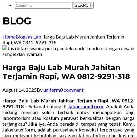
SEARCH
BLOG
Home
Blog
Jas Lab
Harga Baju Lab Murah Jahitan Terjamin
Rapi, WA 0812-9291-318
Harga Baju Lab Murah Jahitan
Terjamin Rapi, WA 0812-9291-318
August 14, 2025
By
uniform
0 comment
Harga Baju Lab Murah Jahitan Terjamin Rapi, WA 0812-
9291-318 –
Selamat datang di
Jakartauniform
! Apakah Anda
sedang mencari solusi terbaik untuk mendapatkan baju
laboratorium atau kostum perawat berkualitas dengan harga
terjangkau? Jika iya, Anda berada di tempat yang tepat. Kami,
Jakartauniform, adalah perusahaan konveksi terpercaya yang
siap melayani kebutuhan seragam laboratorium dan kostum