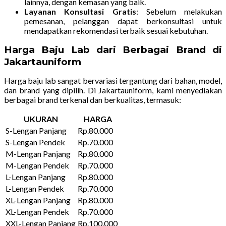
lainnya, dengan kemasan yang baik.
Layanan Konsultasi Gratis
: Sebelum melakukan
pemesanan, pelanggan dapat berkonsultasi untuk
mendapatkan rekomendasi terbaik sesuai kebutuhan.
Harga Baju Lab dari Berbagai Brand di
Jakartauniform
Harga baju lab sangat bervariasi tergantung dari bahan, model,
dan brand yang dipilih. Di Jakartauniform, kami menyediakan
berbagai brand terkenal dan berkualitas, termasuk:
UKURAN
HARGA
S-Lengan Panjang
Rp.80.000
S-Lengan Pendek
Rp.70.000
M-Lengan Panjang
Rp.80.000
M-Lengan Pendek
Rp.70.000
L-Lengan Panjang
Rp.80.000
L-Lengan Pendek
Rp.70.000
XL-Lengan Panjang
Rp.80.000
XL-Lengan Pendek
Rp.70.000
XXL-Lengan Panjang
Rp.100.000