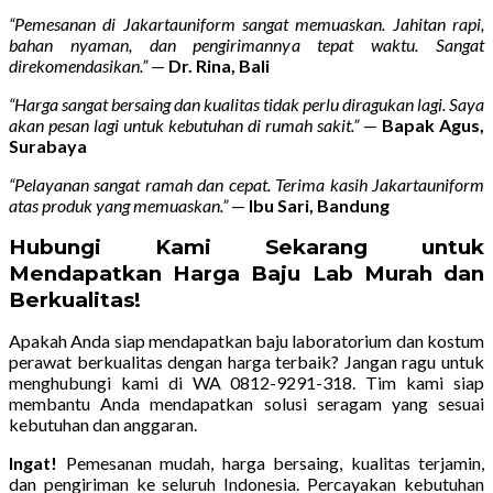
“Pemesanan di Jakartauniform sangat memuaskan. Jahitan rapi,
bahan nyaman, dan pengirimannya tepat waktu. Sangat
direkomendasikan.”
—
Dr. Rina, Bali
“Harga sangat bersaing dan kualitas tidak perlu diragukan lagi. Saya
akan pesan lagi untuk kebutuhan di rumah sakit.”
—
Bapak Agus,
Surabaya
“Pelayanan sangat ramah dan cepat. Terima kasih Jakartauniform
atas produk yang memuaskan.”
—
Ibu Sari, Bandung
Hubungi Kami Sekarang untuk
Mendapatkan Harga Baju Lab Murah dan
Berkualitas!
Apakah Anda siap mendapatkan baju laboratorium dan kostum
perawat berkualitas dengan harga terbaik? Jangan ragu untuk
menghubungi kami di WA 0812-9291-318. Tim kami siap
membantu Anda mendapatkan solusi seragam yang sesuai
kebutuhan dan anggaran.
Ingat!
Pemesanan mudah, harga bersaing, kualitas terjamin,
dan pengiriman ke seluruh Indonesia. Percayakan kebutuhan