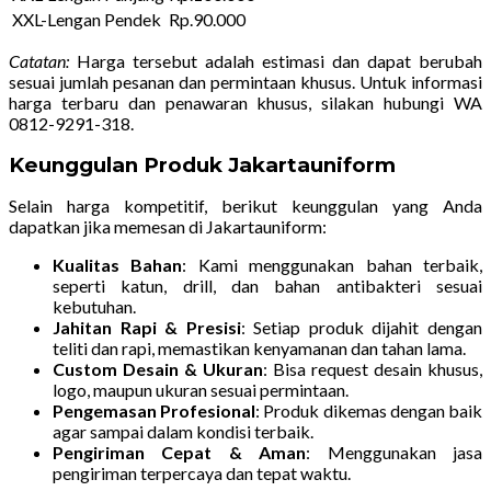
XXL-Lengan Pendek
Rp.90.000
Catatan:
Harga tersebut adalah estimasi dan dapat berubah
sesuai jumlah pesanan dan permintaan khusus. Untuk informasi
harga terbaru dan penawaran khusus, silakan hubungi WA
0812-9291-318.
Keunggulan Produk Jakartauniform
Selain harga kompetitif, berikut keunggulan yang Anda
dapatkan jika memesan di Jakartauniform:
Kualitas Bahan
: Kami menggunakan bahan terbaik,
seperti katun, drill, dan bahan antibakteri sesuai
kebutuhan.
Jahitan Rapi & Presisi
: Setiap produk dijahit dengan
teliti dan rapi, memastikan kenyamanan dan tahan lama.
Custom Desain & Ukuran
: Bisa request desain khusus,
logo, maupun ukuran sesuai permintaan.
Pengemasan Profesional
: Produk dikemas dengan baik
agar sampai dalam kondisi terbaik.
Pengiriman Cepat & Aman
: Menggunakan jasa
pengiriman terpercaya dan tepat waktu.