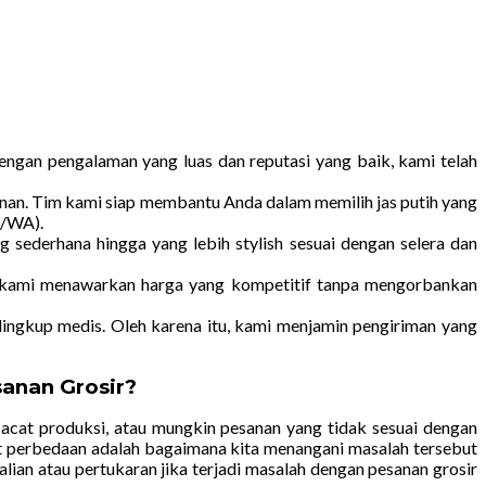
ngan pengalaman yang luas dan reputasi yang baik, kami telah
an. Tim kami siap membantu Anda dalam memilih jas putih yang
p/WA).
 sederhana hingga yang lebih stylish sesuai dengan selera dan
tu, kami menawarkan harga yang kompetitif tanpa mengorbankan
ngkup medis. Oleh karena itu, kami menjamin pengiriman yang
anan Grosir?
cacat produksi, atau mungkin pesanan yang tidak sesuai dengan
at perbedaan adalah bagaimana kita menangani masalah tersebut
an atau pertukaran jika terjadi masalah dengan pesanan grosir