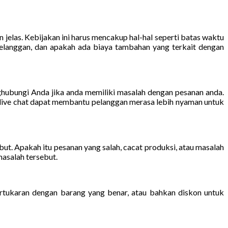
elas. Kebijakan ini harus mencakup hal-hal seperti batas waktu
 pelanggan, dan apakah ada biaya tambahan yang terkait dengan
hubungi Anda jika anda memiliki masalah dengan pesanan anda.
i live chat dapat membantu pelanggan merasa lebih nyaman untuk
ut. Apakah itu pesanan yang salah, cacat produksi, atau masalah
asalah tersebut.
ertukaran dengan barang yang benar, atau bahkan diskon untuk