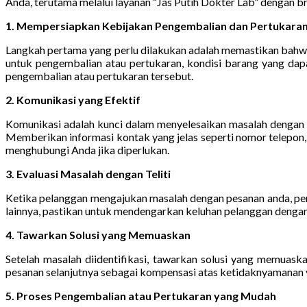
Anda, terutama melalui layanan “Jas Putih Dokter Lab” dengan b
1. Mempersiapkan Kebijakan Pengembalian dan Pertukaran
Langkah pertama yang perlu dilakukan adalah memastikan bahwa 
untuk pengembalian atau pertukaran, kondisi barang yang dapa
pengembalian atau pertukaran tersebut.
2. Komunikasi yang Efektif
Komunikasi adalah kunci dalam menyelesaikan masalah dengan 
Memberikan informasi kontak yang jelas seperti nomor telepon,
menghubungi Anda jika diperlukan.
3. Evaluasi Masalah dengan Teliti
Ketika pelanggan mengajukan masalah dengan pesanan anda, penti
lainnya, pastikan untuk mendengarkan keluhan pelanggan denga
4. Tawarkan Solusi yang Memuaskan
Setelah masalah diidentifikasi, tawarkan solusi yang memuas
pesanan selanjutnya sebagai kompensasi atas ketidaknyamanan 
5. Proses Pengembalian atau Pertukaran yang Mudah