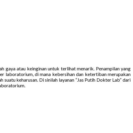
h gaya atau keinginan untuk terlihat menarik. Penampilan yang
kter laboratorium, di mana kebersihan dan ketertiban merupakan
h suatu keharusan. Di sinilah layanan “Jas Putih Dokter Lab” dari
aboratorium.