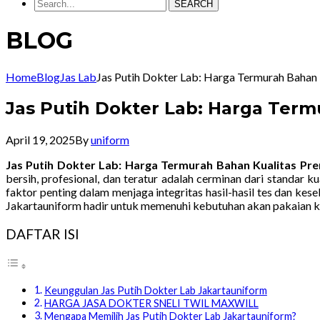
SEARCH
BLOG
Home
Blog
Jas Lab
Jas Putih Dokter Lab: Harga Termurah Bahan
Jas Putih Dokter Lab: Harga Ter
April 19, 2025
By
uniform
Jas Putih Dokter Lab: Harga Termurah Bahan Kualitas Pr
bersih, profesional, dan teratur adalah cerminan dari standar
faktor penting dalam menjaga integritas hasil-hasil tes dan kese
Jakartauniform hadir untuk memenuhi kebutuhan akan pakaian ke
DAFTAR ISI
Keunggulan Jas Putih Dokter Lab Jakartauniform
HARGA JASA DOKTER SNELI TWIL MAXWILL
Mengapa Memilih Jas Putih Dokter Lab Jakartauniform?