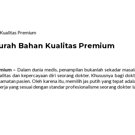
 Kualitas Premium
murah Bahan Kualitas Premium
emium –
Dalam dunia medis, penampilan bukanlah sekadar masala
 kualitas dan kepercayaan diri seorang dokter. Khususnya bagi do
lamatan pasien. Oleh karena itu, memilih jas putih yang tepat adala
rja yang sesuai dengan standar profesionalisme seorang dokter l