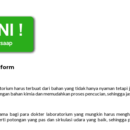
iform
rium harus terbuat dari bahan yang tidak hanya nyaman tetapi ju
an bahan kimia dan memudahkan proses pencucian, sehingga jas tet
ama bagi para dokter laboratorium yang mungkin harus menghabi
erti potongan yang pas dan sirkulasi udara yang baik, sehingga