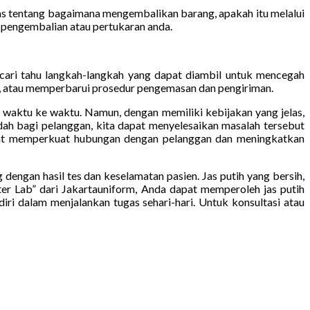
as tentang bagaimana mengembalikan barang, apakah itu melalui
 pengembalian atau pertukaran anda.
n cari tahu langkah-langkah yang dapat diambil untuk mencegah
af, atau memperbarui prosedur pengemasan dan pengiriman.
i waktu ke waktu. Namun, dengan memiliki kebijakan yang jelas,
h bagi pelanggan, kita dapat menyelesaikan masalah tersebut
pat memperkuat hubungan dengan pelanggan dan meningkatkan
dengan hasil tes dan keselamatan pasien. Jas putih yang bersih,
kter Lab” dari Jakartauniform, Anda dapat memperoleh jas putih
ri dalam menjalankan tugas sehari-hari. Untuk konsultasi atau