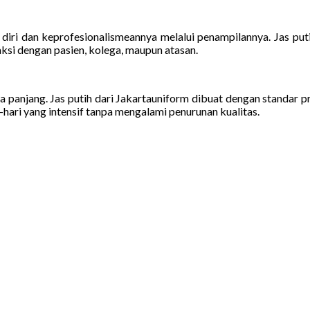
ri dan keprofesionalismeannya melalui penampilannya. Jas puti
aksi dengan pasien, kolega, maupun atasan.
ngka panjang. Jas putih dari Jakartauniform dibuat dengan standar
hari yang intensif tanpa mengalami penurunan kualitas.