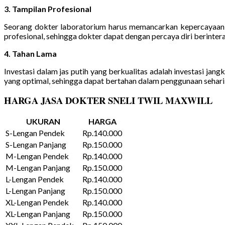
3. Tampilan Profesional
Seorang dokter laboratorium harus memancarkan kepercayaan di
profesional, sehingga dokter dapat dengan percaya diri berinter
4. Tahan Lama
Investasi dalam jas putih yang berkualitas adalah investasi ja
yang optimal, sehingga dapat bertahan dalam penggunaan sehari-
HARGA JASA DOKTER SNELI TWIL MAXWILL
UKURAN
HARGA
S-Lengan Pendek
Rp.140.000
S-Lengan Panjang
Rp.150.000
M-Lengan Pendek
Rp.140.000
M-Lengan Panjang
Rp.150.000
L-Lengan Pendek
Rp.140.000
L-Lengan Panjang
Rp.150.000
XL-Lengan Pendek
Rp.140.000
XL-Lengan Panjang
Rp.150.000