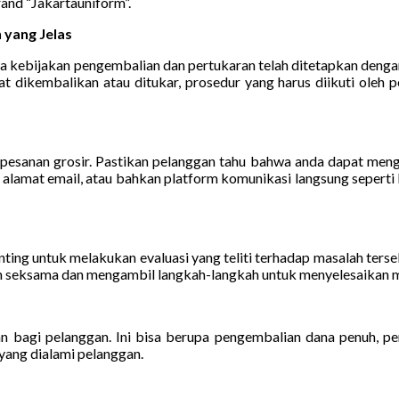
rand “Jakartauniform”.
 yang Jelas
kebijakan pengembalian dan pertukaran telah ditetapkan dengan j
t dikembalikan atau ditukar, prosedur yang harus diikuti oleh
pesanan grosir. Pastikan pelanggan tahu bahwa anda dapat meng
 alamat email, atau bahkan platform komunikasi langsung sepert
ng untuk melakukan evaluasi yang teliti terhadap masalah terseb
n seksama dan mengambil langkah-langkah untuk menyelesaikan m
kan bagi pelanggan. Ini bisa berupa pengembalian dana penuh, p
yang dialami pelanggan.