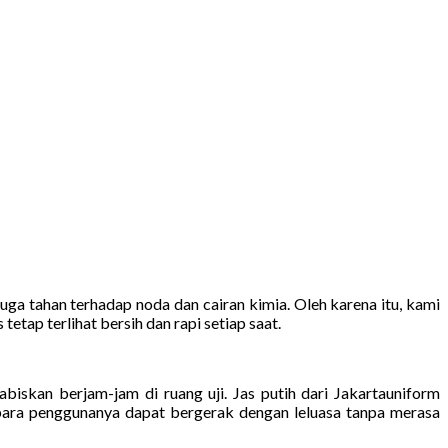
ga tahan terhadap noda dan cairan kimia. Oleh karena itu, kami
ap terlihat bersih dan rapi setiap saat.
skan berjam-jam di ruang uji. Jas putih dari Jakartauniform
 para penggunanya dapat bergerak dengan leluasa tanpa merasa