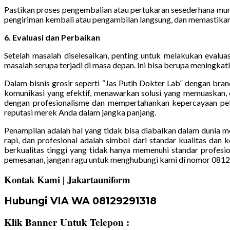
Pastikan proses pengembalian atau pertukaran sesederhana mun
pengiriman kembali atau pengambilan langsung, dan memastikan 
6. Evaluasi dan Perbaikan
Setelah masalah diselesaikan, penting untuk melakukan evalua
masalah serupa terjadi di masa depan. Ini bisa berupa meningk
Dalam bisnis grosir seperti “Jas Putih Dokter Lab” dengan bran
komunikasi yang efektif, menawarkan solusi yang memuaskan,
dengan profesionalisme dan mempertahankan kepercayaan pe
reputasi merek Anda dalam jangka panjang.
Penampilan adalah hal yang tidak bisa diabaikan dalam dunia me
rapi, dan profesional adalah simbol dari standar kualitas dan
berkualitas tinggi yang tidak hanya memenuhi standar profesi
pemesanan, jangan ragu untuk menghubungi kami di nomor 081
Kontak Kami | Jakartauniform
Hubungi VIA WA 08129291318
Klik Banner Untuk Telepon :