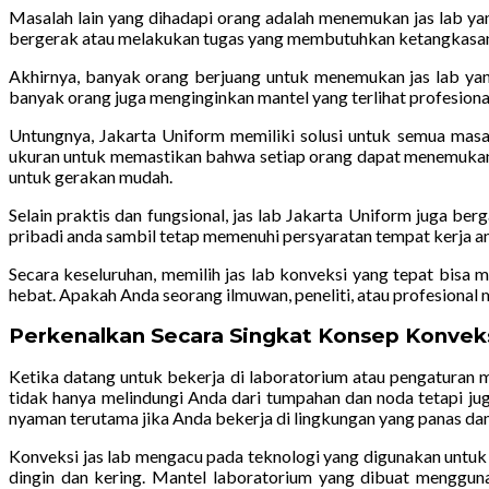
Masalah lain yang dihadapi orang adalah menemukan jas lab ya
bergerak atau melakukan tugas yang membutuhkan ketangkasan. Se
Akhirnya, banyak orang berjuang untuk menemukan jas lab yan
banyak orang juga menginginkan mantel yang terlihat profesional
Untungnya, Jakarta Uniform memiliki solusi untuk semua masa
ukuran untuk memastikan bahwa setiap orang dapat menemukan
untuk gerakan mudah.
Selain praktis dan fungsional, jas lab Jakarta Uniform juga b
pribadi anda sambil tetap memenuhi persyaratan tempat kerja a
Secara keseluruhan, memilih jas lab konveksi yang tepat bisa 
hebat. Apakah Anda seorang ilmuwan, peneliti, atau profesional 
Perkenalkan Secara Singkat Konsep Konveks
Ketika datang untuk bekerja di laboratorium atau pengaturan me
tidak hanya melindungi Anda dari tumpahan dan noda tetapi j
nyaman terutama jika Anda bekerja di lingkungan yang panas da
Konveksi jas lab mengacu pada teknologi yang digunakan untuk
dingin dan kering. Mantel laboratorium yang dibuat menggun