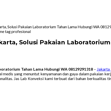
karta, Solusi Pakaian Laboratorium Tahan Lama Hubungi WA 081
akarta, Solusi Pakaian Laborator
 Laboratorium Tahan Lama Hubungi WA 08129291318
–
Jakarta
nal medis yang menuntut kenyamanan dan gaya dalam pakaian kerja
nalitas. Jas Lab Konveksi kami terbuat dari bahan berkualitas t