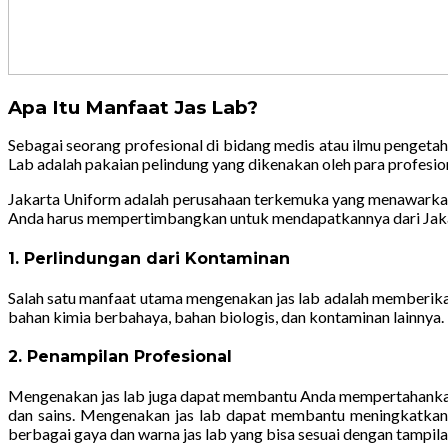
Apa Itu Manfaat Jas Lab?
Sebagai seorang profesional di bidang medis atau ilmu pengetah
Lab adalah pakaian pelindung yang dikenakan oleh para profesion
Jakarta Uniform adalah perusahaan terkemuka yang menawarkan j
Anda harus mempertimbangkan untuk mendapatkannya dari Jaka
1. Perlindungan dari Kontaminan
Salah satu manfaat utama mengenakan jas lab adalah memberikan
bahan kimia berbahaya, bahan biologis, dan kontaminan lainnya. 
2. Penampilan Profesional
Mengenakan jas lab juga dapat membantu Anda mempertahankan p
dan sains. Mengenakan jas lab dapat membantu meningkatkan 
berbagai gaya dan warna jas lab yang bisa sesuai dengan tampila