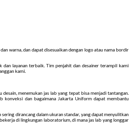
n dan warna, dan dapat disesuaikan dengan logo atau nama bordir
an layanan terbaik. Tim penjahit dan desainer terampil kami
langgan kami.
u desain, menemukan jas lab yang tepat bisa menjadi tantangan.
s lab konveksi dan bagaimana Jakarta Uniform dapat membantu
b sering dirancang dalam ukuran standar, yang dapat menyulitkan
bekerja di lingkungan laboratorium, di mana jas lab yang longgar