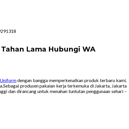
29291318
ium Tahan Lama Hubungi WA
 Uniform
dengan bangga memperkenalkan produk terbaru kami.
.Sebagai produsen pakaian kerja terkemuka di Jakarta, Jakarta
inggi dan dirancang untuk menahan tuntutan penggunaan sehari –