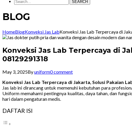
SEARCH
BLOG
Home
Blog
Konveksi Jas Lab
Konveksi Jas Lab Terpercaya di Ja
Konveksi Jas Lab Terpercaya di J
08129291318
May 3, 2025
By
uniform
0 comment
Konveksi Jas Lab Terpercaya di Jakarta, Solusi Pakaian
Jas lab ini dirancang untuk memenuhi kebutuhan para profesio
Uniform memahami pentingnya kualitas, daya tahan, dan fungsio
hari dalam pengaturan medis.
DAFTAR ISI