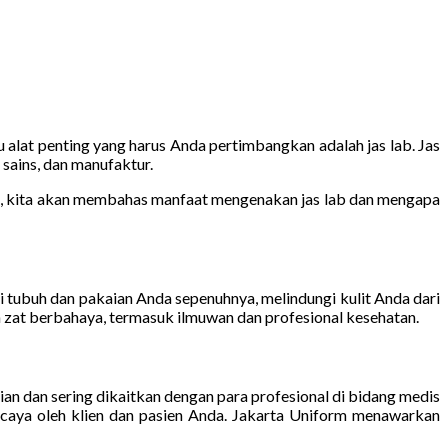
 alat penting yang harus Anda pertimbangkan adalah jas lab. Jas
 sains, dan manufaktur.
ini, kita akan membahas manfaat mengenakan jas lab dan mengapa
 tubuh dan pakaian Anda sepenuhnya, melindungi kulit Anda dari
an zat berbahaya, termasuk ilmuwan dan profesional kesehatan.
 dan sering dikaitkan dengan para profesional di bidang medis
caya oleh klien dan pasien Anda. Jakarta Uniform menawarkan