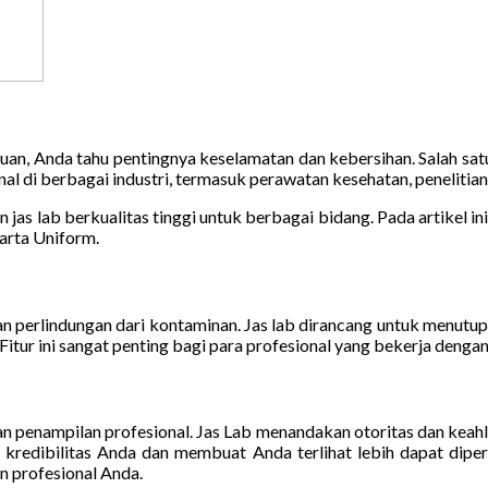
uan, Anda tahu pentingnya keselamatan dan kebersihan. Salah satu
al di berbagai industri, termasuk perawatan kesehatan, penelitian
as lab berkualitas tinggi untuk berbagai bidang. Pada artikel 
rta Uniform.
 perlindungan dari kontaminan. Jas lab dirancang untuk menutupi
Fitur ini sangat penting bagi para profesional yang bekerja deng
enampilan profesional. Jas Lab menandakan otoritas dan keahlian
kredibilitas Anda dan membuat Anda terlihat lebih dapat diper
n profesional Anda.