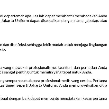
rja di departemen apa. Jas lab dapat membantu membedakan Anda
b Jakarta Uniform dapat disesuaikan dengan nama, jabatan, atau
n dan disinfeksi, sehingga lebih mudah untuk menjaga lingkungan
rja.
da yang mewakili profesionalisme, keahlian, dan perhatian Anda
gapa sangat penting untuk memilih yang tepat untuk Anda.
yang sempurna untuk para profesional medis yang cerdas. Pertama
tas tinggi seperti Jakarta Uniform, Anda memproyeksikan citra
g dibuat dengan baik dapat membantu menciptakan kesan pertama