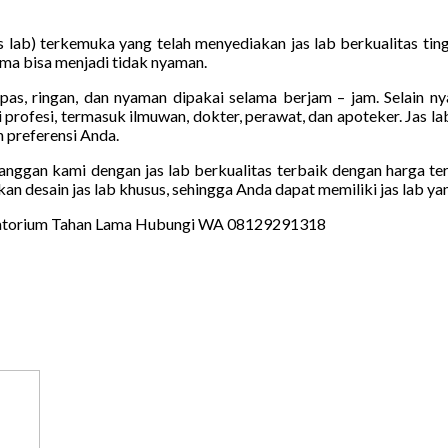
 lab) terkemuka yang telah menyediakan jas lab berkualitas ting
a bisa menjadi tidak nyaman.
pas, ringan, dan nyaman dipakai selama berjam – jam. Selain ny
profesi, termasuk ilmuwan, dokter, perawat, dan apoteker. Jas la
 preferensi Anda.
ggan kami dengan jas lab berkualitas terbaik dengan harga ter
an desain jas lab khusus, sehingga Anda dapat memiliki jas lab y