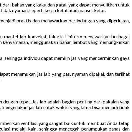
 dari bahan yang kaku dan gatal, yang dapat menyulitkan untuk
idak nyaman, seperti kerah ketat atau manset ketat.
menjadi praktis dan menawarkan perlindungan yang diperlukan,
tau mantel lab konveksi, Jakarta Uniform menawarkan berbagai
ngan kenyamanan, menggunakan bahan lembut yang memungkinkan
ya, sehingga individu dapat memilih jas yang mencerminkan gaya
dapat menemukan jas lab yang pas, nyaman dipakai, dan terlihat
.
n dengan tepat. Jas lab adalah bagian penting dari pakaian yang
 mengenakan jas lab untuk waktu yang lama bisa menjadi tidak
emberikan ventilasi yang sangat baik untuk membuat Anda tetap
kulasi melalui kain, sehingga mencegah penumpukan panas dan