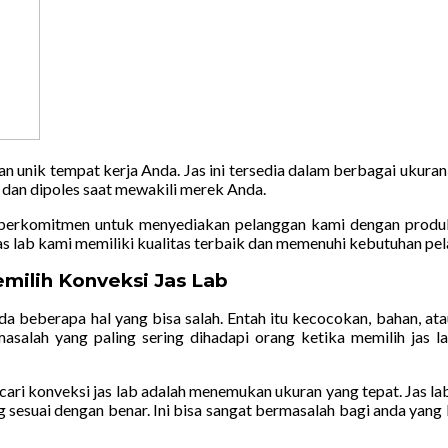
an unik tempat kerja Anda. Jas ini tersedia dalam berbagai ukura
l dan dipoles saat mewakili merek Anda.
berkomitmen untuk menyediakan pelanggan kami dengan produk d
as lab kami memiliki kualitas terbaik dan memenuhi kebutuhan pe
milih Konveksi Jas Lab
da beberapa hal yang bisa salah. Entah itu kecocokan, bahan, ata
masalah yang paling sering dihadapi orang ketika memilih ja
ari konveksi jas lab adalah menemukan ukuran yang tepat. Jas la
g sesuai dengan benar. Ini bisa sangat bermasalah bagi anda yang 