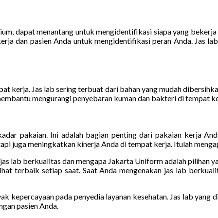
orium, dapat menantang untuk mengidentifikasi siapa yang beke
erja dan pasien Anda untuk mengidentifikasi peran Anda. Jas la
t kerja. Jas lab sering terbuat dari bahan yang mudah dibersihka
 membantu mengurangi penyebaran kuman dan bakteri di tempat ke
kadar pakaian. Ini adalah bagian penting dari pakaian kerja An
tetapi juga meningkatkan kinerja Anda di tempat kerja. Itulah men
jas lab berkualitas dan mengapa Jakarta Uniform adalah pilihan 
ihat terbaik setiap saat. Saat Anda mengenakan jas lab berkuali
anyak kepercayaan pada penyedia layanan kesehatan. Jas lab yan
ngan pasien Anda.