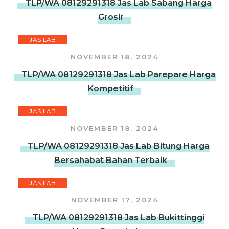
TLP/WA 08129291318 Jas Lab Sabang Harga
Grosir
JAS LAB
NOVEMBER 18, 2024
TLP/WA 08129291318 Jas Lab Parepare Harga
Kompetitif
JAS LAB
NOVEMBER 18, 2024
TLP/WA 08129291318 Jas Lab Bitung Harga
Bersahabat Bahan Terbaik
JAS LAB
NOVEMBER 17, 2024
TLP/WA 08129291318 Jas Lab Bukittinggi