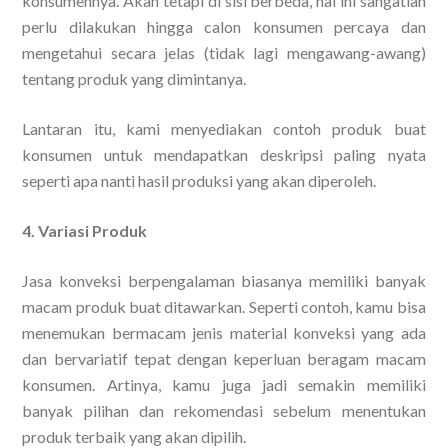
konsumennya. Akan tetapi di sisi berbeda, hal ini sangatlah
perlu dilakukan hingga calon konsumen percaya dan
mengetahui secara jelas (tidak lagi mengawang-awang)
tentang produk yang dimintanya.
Lantaran itu, kami menyediakan contoh produk buat
konsumen untuk mendapatkan deskripsi paling nyata
seperti apa nanti hasil produksi yang akan diperoleh.
4. Variasi Produk
Jasa konveksi berpengalaman biasanya memiliki banyak
macam produk buat ditawarkan. Seperti contoh, kamu bisa
menemukan bermacam jenis material konveksi yang ada
dan bervariatif tepat dengan keperluan beragam macam
konsumen. Artinya, kamu juga jadi semakin memiliki
banyak pilihan dan rekomendasi sebelum menentukan
produk terbaik yang akan dipilih.