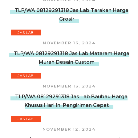
TLP/WA 08129291318 Jas Lab Tarakan Harga
Grosir
JAS LAB
NOVEMBER 13, 2024
TLP/WA 08129291318 Jas Lab Mataram Harga
Murah Desain Custom
JAS LAB
NOVEMBER 13, 2024
TLP/WA 08129291318 Jas Lab Baubau Harga
Khusus Hari Ini Pengiriman Cepat
JAS LAB
NOVEMBER 12, 2024