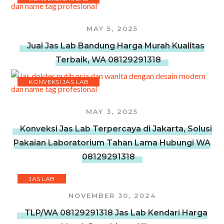
MAY 5, 2025
Jual Jas Lab Bandung Harga Murah Kualitas
Terbaik, WA 08129291318
KONVEKSI JAS LAB
MAY 3, 2025
Konveksi Jas Lab Terpercaya di Jakarta, Solusi
Pakaian Laboratorium Tahan Lama Hubungi WA
08129291318
JAS LAB
NOVEMBER 30, 2024
TLP/WA 08129291318 Jas Lab Kendari Harga