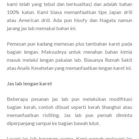
kami telah yang tebal dan berkualitas) dan adalah bahan
100% katun. Kami biasa memanfaatkan tipe Japan drill
atau American drill. Ada pun hisofy dan Nagata namun
jarang jas lab memakai bahan ini.
Pemesan pun kadang memesan plus tambahan karet pada
bagian lengan. Maksudnya untuk menahan bahan kimia
masuk melalui lengan pakaian lab. Biasanya Rumah Sakit
atau Analis Kesehatan yang memanfaatkan lengan karet ini.
Jas lab lengan karet
Beberapa pesanan jas lab pun melakukan modifikasi
bagian kerah, contoh dibuat seperti kerah Shanghai atau
memanfaatkan risliting. Jas lab pun pernah diminta
diperpanjang sampai ke bagian bawah lutut.
Layani jas lab beragam warna. Kami pernah melayani jas