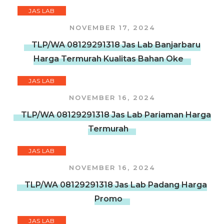
JAS LAB
NOVEMBER 17, 2024
TLP/WA 08129291318 Jas Lab Banjarbaru
Harga Termurah Kualitas Bahan Oke
JAS LAB
NOVEMBER 16, 2024
TLP/WA 08129291318 Jas Lab Pariaman Harga
Termurah
JAS LAB
NOVEMBER 16, 2024
TLP/WA 08129291318 Jas Lab Padang Harga
Promo
JAS LAB