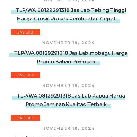
TLP/WA 08129291318 Jas Lab Tebing Tinggi
Harga Grosir Proses Pembuatan Cepat
JAS LAB
NOVEMBER 19, 2024
TLP/WA 08129291318 Jas Lab mobagu Harga
Promo Bahan Premium
JAS LAB
NOVEMBER 19, 2024
TLP/WA 08129291318 Jas Lab Papua Harga
Promo Jaminan Kualitas Terbaik
JAS LAB
NOVEMBER 18, 2024