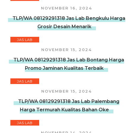
NOVEMBER 16, 2024
TLP/WA 08129291318 Jas Lab Bengkulu Harga
Grosir Desain Menarik
JAS LAB
NOVEMBER 15, 2024
TLP/WA 08129291318 Jas Lab Bontang Harga
Promo Jaminan Kualitas Terbaik
JAS LAB
NOVEMBER 15, 2024
TLP/WA 08129291318 Jas Lab Palembang
Harga Termurah Kualitas Bahan Oke
JAS LAB
NOVEMBER 14, 2024