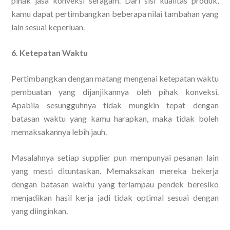
pihak jasa konveksi seragam. Dari sisi kualitas produk,
kamu dapat pertimbangkan beberapa nilai tambahan yang
lain sesuai keperluan.
6. Ketepatan Waktu
Pertimbangkan dengan matang mengenai ketepatan waktu
pembuatan yang dijanjikannya oleh pihak konveksi.
Apabila sesungguhnya tidak mungkin tepat dengan
batasan waktu yang kamu harapkan, maka tidak boleh
memaksakannya lebih jauh.
Masalahnya setiap supplier pun mempunyai pesanan lain
yang mesti dituntaskan. Memaksakan mereka bekerja
dengan batasan waktu yang terlampau pendek beresiko
menjadikan hasil kerja jadi tidak optimal sesuai dengan
yang diinginkan.