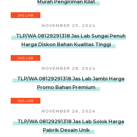
Murah Pengiriman Kilat
JAS LAB
NOVEMBER 29, 2024
TLP/WA 08129291318 Jas Lab Sungai Penuh
Harga Diskon Bahan Kualitas Tinggi
JAS LAB
NOVEMBER 28, 2024
TLP/WA 08129291318 Jas Lab Jambi Harga
Promo Bahan Premium
JAS LAB
NOVEMBER 26, 2024
TLP/WA 08129291318 Jas Lab Solok Harga
Pabrik Desain Unik