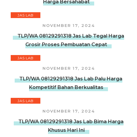
Harga Bersahabat
JAS LAB
NOVEMBER 17, 2024
TLP/WA 08129291318 Jas Lab Tegal Harga
Grosir Proses Pembuatan Cepat
JAS LAB
NOVEMBER 17, 2024
TLP/WA 08129291318 Jas Lab Palu Harga
Kompetitif Bahan Berkualitas
JAS LAB
NOVEMBER 17, 2024
TLP/WA 08129291318 Jas Lab Bima Harga
Khusus Hari Ini