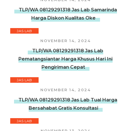
TLP/WA 08129291318 Jas Lab Samarinda
Harga Diskon Kualitas Oke
JAS LAB
NOVEMBER 14, 2024
TLP/WA 08129291318 Jas Lab
Pematangsiantar Harga Khusus Hari Ini
Pengiriman Cepat
JAS LAB
NOVEMBER 14, 2024
TLP/WA 08129291318 Jas Lab Tual Harga
Bersahabat Gratis Konsultasi
JAS LAB
NOVEMBER 13, 2024