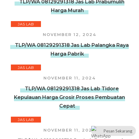
TLP/WA 08129291318 Jas Lab Prabumulih
Harga Murah
JAS LAB
NOVEMBER 12, 2024
TLP/WA 08129291318 Jas Lab Palangka Raya
Harga Pabrik
JAS LAB
NOVEMBER 11, 2024
TLP/WA 08129291318 Jas Lab Tidore
Kepulauan Harga Grosir Proses Pembuatan
Cepat
JAS LAB
NOVEMBER 11, 2024
Pesan Sekarang