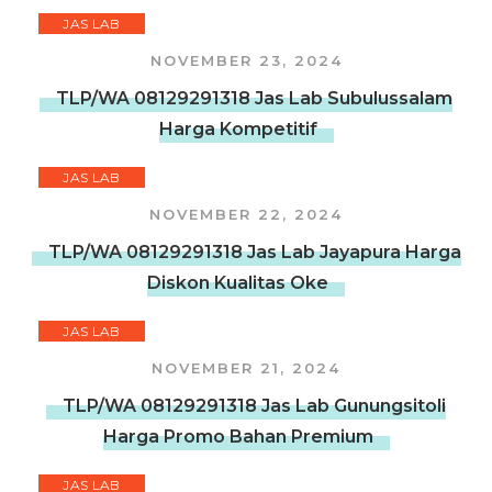
JAS LAB
NOVEMBER 23, 2024
TLP/WA 08129291318 Jas Lab Subulussalam
Harga Kompetitif
JAS LAB
NOVEMBER 22, 2024
TLP/WA 08129291318 Jas Lab Jayapura Harga
Diskon Kualitas Oke
JAS LAB
NOVEMBER 21, 2024
TLP/WA 08129291318 Jas Lab Gunungsitoli
Harga Promo Bahan Premium
JAS LAB