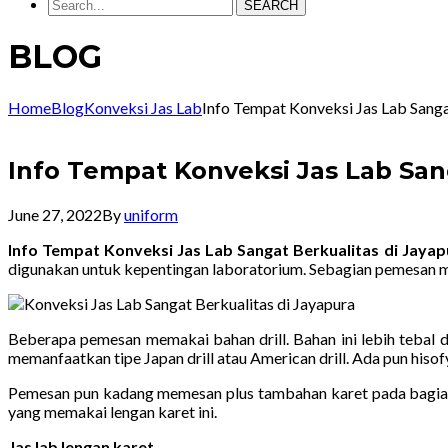
SEARCH
BLOG
Home
Blog
Konveksi Jas Lab
Info Tempat Konveksi Jas Lab Sang
Info Tempat Konveksi Jas Lab San
June 27, 2022
By
uniform
Info Tempat Konveksi Jas Lab Sangat Berkualitas di Jay
digunakan untuk kepentingan laboratorium. Sebagian pemesan 
Beberapa pemesan memakai bahan drill. Bahan ini lebih tebal 
memanfaatkan tipe Japan drill atau American drill. Ada pun hiso
Pemesan pun kadang memesan plus tambahan karet pada bagian 
yang memakai lengan karet ini.
Jas lab lengan karet