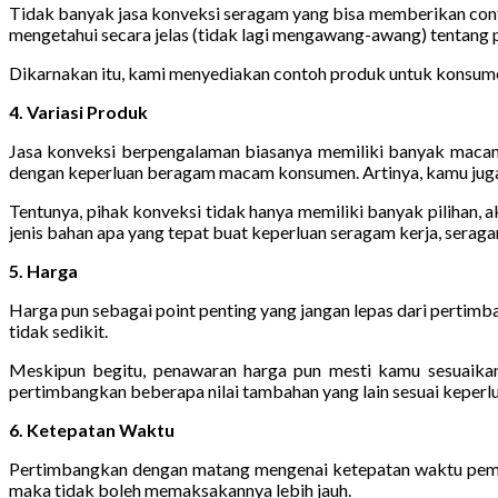
Tidak banyak jasa konveksi seragam yang bisa memberikan contoh
mengetahui secara jelas (tidak lagi mengawang-awang) tentang 
Dikarnakan itu, kami menyediakan contoh produk untuk konsumen 
4. Variasi Produk
Jasa konveksi berpengalaman biasanya memiliki banyak macam 
dengan keperluan beragam macam konsumen. Artinya, kamu juga 
Tentunya, pihak konveksi tidak hanya memiliki banyak pilihan,
jenis bahan apa yang tepat buat keperluan seragam kerja, seraga
5. Harga
Harga pun sebagai point penting yang jangan lepas dari pertim
tidak sedikit.
Meskipun begitu, penawaran harga pun mesti kamu sesuaikan d
pertimbangkan beberapa nilai tambahan yang lain sesuai keperlu
6. Ketepatan Waktu
Pertimbangkan dengan matang mengenai ketepatan waktu pembua
maka tidak boleh memaksakannya lebih jauh.