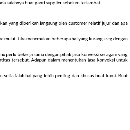
da salahnya buat ganti supplier sebelum terlambat.
an yang diberikan langsung oleh customer relatif jujur dan apa
 ke mulut. Jika menemukan beberapa hal yang kurang sreg dengan
 kamu perlu bekerja sama dengan pihak jasa konveksi seragam yang
ntitas tersebut. Adapun dalam menentukan jasa konveksi untuk
setia ialah hal yang lebih penting dan khusus buat kami. Buat