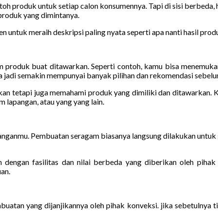
 produk untuk setiap calon konsumennya. Tapi di sisi berbeda, h
produk yang dimintanya.
untuk meraih deskripsi paling nyata seperti apa nanti hasil produ
produk buat ditawarkan. Seperti contoh, kamu bisa menemukan 
jadi semakin mempunyai banyak pilihan dan rekomendasi sebelum
 akan tetapi juga memahami produk yang dimiliki dan ditawarkan. 
m lapangan, atau yang yang lain.
banganmu. Pembuatan seragam biasanya langsung dilakukan untuk 
engan fasilitas dan nilai berbeda yang diberikan oleh pihak 
an.
tan yang dijanjikannya oleh pihak konveksi. jika sebetulnya 