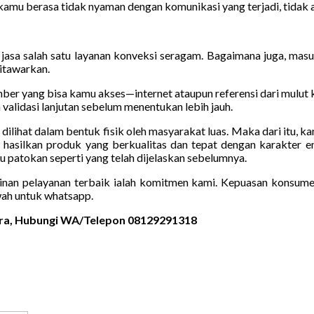
kamu berasa tidak nyaman dengan komunikasi yang terjadi, tidak a
jasa salah satu layanan konveksi seragam. Bagaimana juga, masuk
ditawarkan.
umber yang bisa kamu akses—internet ataupun referensi dari mulut
validasi lanjutan sebelum menentukan lebih jauh.
sa dilihat dalam bentuk fisik oleh masyarakat luas. Maka dari itu,
 hasilkan produk yang berkualitas dan tepat dengan karakter e
atokan seperti yang telah dijelaskan sebelumnya.
nan pelayanan terbaik ialah komitmen kami. Kepuasan konsumen 
ah untuk whatsapp.
pura, Hubungi WA/Telepon 08129291318