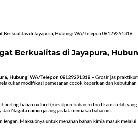
at Berkualitas di Jayapura, Hubungi WA/Telepon 08129291318
gat Berkualitas di Jayapura, Hub
apura, Hubungi WA/Telepon 08129291318
– Grosir jas praktiku
melakukan modifikasi pemesanan cocok keperluan dan kebutuhan 
dibanding bahan oxford (meskipun bahan oxford kami telah yang 
fy dan Nagata namun jarang jas lab memakai bahan ini.
lengan. Maksudnya untuk menahan bahan kimia masuk melalui le