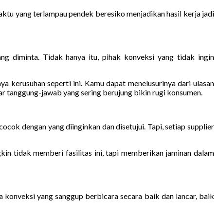
tu yang terlampau pendek beresiko menjadikan hasil kerja jadi
 diminta. Tidak hanya itu, pihak konveksi yang tidak ingin
a kerusuhan seperti ini. Kamu dapat menelusurinya dari ulasan
par tanggung-jawab yang sering berujung bikin rugi konsumen.
ocok dengan yang diinginkan dan disetujui. Tapi, setiap supplier
in tidak memberi fasilitas ini, tapi memberikan jaminan dalam
sa konveksi yang sanggup berbicara secara baik dan lancar, baik