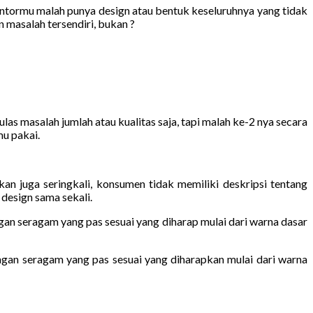
antormu malah punya design atau bentuk keseluruhnya yang tidak
masalah tersendiri, bukan ?
 masalah jumlah atau kualitas saja, tapi malah ke-2 nya secara
u pakai.
 juga seringkali, konsumen tidak memiliki deskripsi tentang
design sama sekali.
gan seragam yang pas sesuai yang diharap mulai dari warna dasar
ngan seragam yang pas sesuai yang diharapkan mulai dari warna