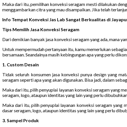
Maka dari itu, pemilihan konveksi seragam mesti dilakukan den
menggambarkan citra yang mau disampaikan. Jika telah terlanju
Info Tempat Konveksi Jas Lab Sangat Berkualitas di Jaya
Tips Memilih Jasa Konveksi Seragam
Dari demikian banyak jasa konveksi seragam yang ada, mana yang
Untuk mempermudah pertanyaan itu, kamu memerlukan sebagian pa
bersamaan. Seandainya masih kebingungan apa yang perlu dikons
1. Custom Desain
Tidak seluruh konsumen jasa konveksi punya design yang mat
seragam seperti apa yang akan digunakan. Bisa jadi, dalam seba
Maka dari itu, pilih penyuplai layanan konveksi seragam yang m
seragam, logo, ataupun identitas yang lain yang perlu dibubuhkan
Maka dari itu, pilih penyuplai layanan konveksi seragam yang
dasar seragam, logo, ataupun identitas yang lain yang perlu dibu
3. Sampel Produk