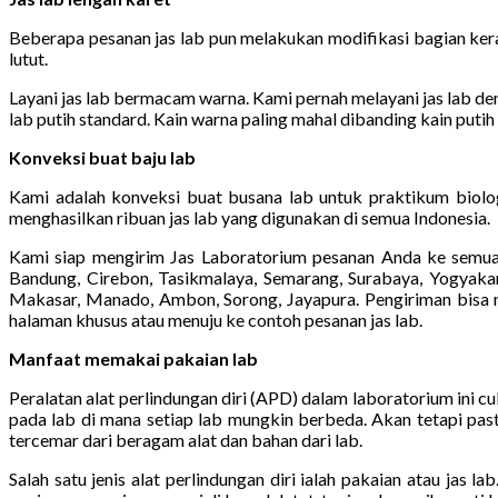
Beberapa pesanan jas lab pun melakukan modifikasi bagian kera
lutut.
Layani jas lab bermacam warna. Kami pernah melayani jas lab deng
lab putih standard. Kain warna paling mahal dibanding kain putih
Konveksi buat baju lab
Kami adalah konveksi buat busana lab untuk praktikum biolog
menghasilkan ribuan jas lab yang digunakan di semua Indonesia.
Kami siap mengirim Jas Laboratorium pesanan Anda ke semua 
Bandung, Cirebon, Tasikmalaya, Semarang, Surabaya, Yogyakart
Makasar, Manado, Ambon, Sorong, Jayapura. Pengiriman bisa me
halaman khusus atau menuju ke contoh pesanan jas lab.
Manfaat memakai pakaian lab
Peralatan alat perlindungan diri (APD) dalam laboratorium ini 
pada lab di mana setiap lab mungkin berbeda. Akan tetapi past
tercemar dari beragam alat dan bahan dari lab.
Salah satu jenis alat perlindungan diri ialah pakaian atau jas