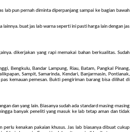
Jas lab pun pernah diminta diperpanjang sampai ke bagian bawah
innya. buat jas lab warna seperti ini pasti harga lain dengan jas
ainya. dikerjakan yang rapi memakai bahan berkualitas. Sudah
ggi, Bengkulu, Bandar Lampung, Riau, Batam, Pangkal Pinang,
likpapan, Sampit, Samarinda, Kendari, Banjarmasin, Pontianak,
 pas kemauan pemesan. Bukti pengiriman barang bisa dilihat di
tangan dan yang lain. Biasanya sudah ada standard masing-masing
ehingga banyak peneliti yang masuk ke lab tetap aman dan tidak
pun perlu kenakan pakaian khusus. Jas lab biasanya dibuat cukup