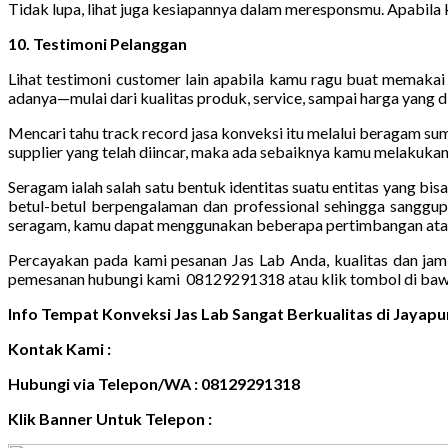
Tidak lupa, lihat juga kesiapannya dalam meresponsmu. Apabila 
10. Testimoni Pelanggan
Lihat testimoni customer lain apabila kamu ragu buat memakai 
adanya—mulai dari kualitas produk, service, sampai harga yang 
Mencari tahu track record jasa konveksi itu melalui beragam s
supplier yang telah diincar, maka ada sebaiknya kamu melakukan 
Seragam ialah salah satu bentuk identitas suatu entitas yang bi
betul-betul berpengalaman dan professional sehingga sanggup
seragam, kamu dapat menggunakan beberapa pertimbangan atau p
Percayakan pada kami pesanan Jas Lab Anda, kualitas dan jami
pemesanan hubungi kami 08129291318 atau klik tombol di baw
Info Tempat Konveksi Jas Lab Sangat Berkualitas di Jaya
Kontak Kami :
Hubungi via Telepon/WA : 08129291318
Klik Banner Untuk Telepon :