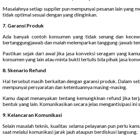
Masalahnya setiap supplier pun mempunyai pesanan lain yang m
tidak optimal sesuai dengan yang diinginkan.
7. Garansi Produk
Ada banyak contoh konsumen yang tidak senang dan kecewa l
bertanggungjawab dan malah melemparkan tanggung-jawab tentun
Pastikan sejak dari awal jika jasa konveksi seragam yang kam
konsumen yang lain atau minta bukti tertulis bila pihak jasa ko
8. Skenario Refund
Hal tersebut masih berkaitan dengan garansi produk. Dalam sebag
mempunyai persyaratan dan ketentuannya masing-masing.
Kamu dapat menanyakan tentang kemungkinan refund jika terjad
bentuk yang lain. Komunikasikan secara jelas mengantisipasi in
9. Kelancaran Komunikasi
Selain masalah teknis, kualitas selama pelayanan pun perlu kam
saat melalui komunikasi jarak jauh ataupun berdiskusi langsung.