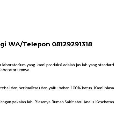
ungi WA/Telepon 08129291318
m laboratorium yang kami produksi adalah jas lab yang standard
laboratoriumnya.
tebal dan berkualitas) dan yaitu bahan 100% katun. Kami biasa
ngan pakaian lab. Biasanya Rumah Sakit atau Analis Kesehatan