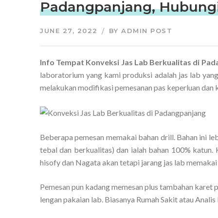
Padangpanjang, Hubungi
JUNE 27, 2022
BY
ADMIN POST
Info Tempat Konveksi Jas Lab Berkualitas di P
laboratorium yang kami produksi adalah jas lab yan
melakukan modifikasi pemesanan pas keperluan dan 
Beberapa pemesan memakai bahan drill. Bahan ini le
tebal dan berkualitas) dan ialah bahan 100% katun.
hisofy dan Nagata akan tetapi jarang jas lab memakai 
Pemesan pun kadang memesan plus tambahan karet p
lengan pakaian lab. Biasanya Rumah Sakit atau Analis