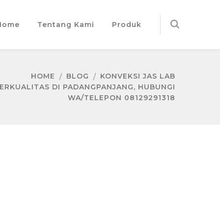
Home
Tentang Kami
Produk
HOME
BLOG
KONVEKSI JAS LAB
BERKUALITAS DI PADANGPANJANG, HUBUNGI
WA/TELEPON 08129291318