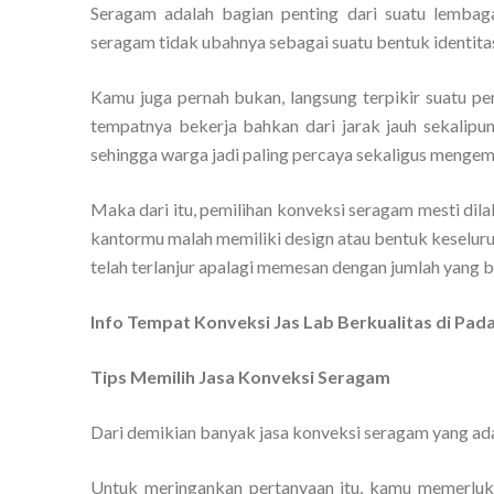
Seragam adalah bagian penting dari suatu lembaga,
seragam tidak ubahnya sebagai suatu bentuk identitas 
Kamu juga pernah bukan, langsung terpikir suatu pe
tempatnya bekerja bahkan dari jarak jauh sekalipun
sehingga warga jadi paling percaya sekaligus mengemb
Maka dari itu, pemilihan konveksi seragam mesti dil
kantormu malah memiliki design atau bentuk keselur
telah terlanjur apalagi memesan dengan jumlah yang 
Info Tempat Konveksi Jas Lab Berkualitas di P
Tips Memilih Jasa Konveksi Seragam
Dari demikian banyak jasa konveksi seragam yang ada
Untuk meringankan pertanyaan itu, kamu memerluk