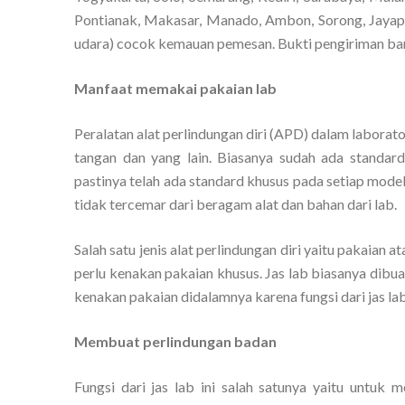
Pontianak, Makasar, Manado, Ambon, Sorong, Jayapur
udara) cocok kemauan pemesan. Bukti pengiriman baran
Manfaat memakai pakaian lab
Peralatan alat perlindungan diri (APD) dalam laborato
tangan dan yang lain. Biasanya sudah ada standar
pastinya telah ada standard khusus pada setiap mode
tidak tercemar dari beragam alat dan bahan dari lab.
Salah satu jenis alat perlindungan diri yaitu pakaian 
perlu kenakan pakaian khusus. Jas lab biasanya dibu
kenakan pakaian didalamnya karena fungsi dari jas lab 
Membuat perlindungan badan
Fungsi dari jas lab ini salah satunya yaitu untuk