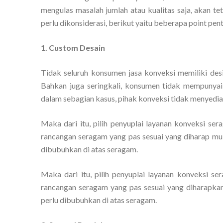
mengulas masalah jumlah atau kualitas saja, akan t
perlu dikonsiderasi, berikut yaitu beberapa point pen
1. Custom Desain
Tidak seluruh konsumen jasa konveksi memiliki d
Bahkan juga seringkali, konsumen tidak mempunyai 
dalam sebagian kasus, pihak konveksi tidak menyedia
Maka dari itu, pilih penyuplai layanan konveksi s
rancangan seragam yang pas sesuai yang diharap mula
dibubuhkan di atas seragam.
Maka dari itu, pilih penyuplai layanan konveksi 
rancangan seragam yang pas sesuai yang diharapkan 
perlu dibubuhkan di atas seragam.