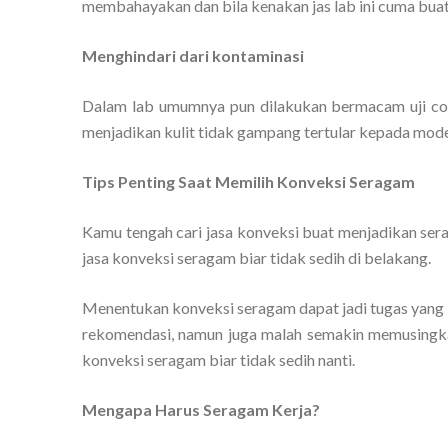
membahayakan dan bila kenakan jas lab ini cuma buat 
Menghindari dari kontaminasi
Dalam lab umumnya pun dilakukan bermacam uji cob
menjadikan kulit tidak gampang tertular kepada model 
Tips Penting Saat Memilih Konveksi Seragam
Kamu tengah cari jasa konveksi buat menjadikan se
jasa konveksi seragam biar tidak sedih di belakang.
Menentukan konveksi seragam dapat jadi tugas yang 
rekomendasi, namun juga malah semakin memusingkan.
konveksi seragam biar tidak sedih nanti.
Mengapa Harus Seragam Kerja?