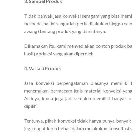
3. Sampel Produk
Tidak banyak jasa konveksi seragam yang bisa membe
berbeda, hal ini sangatlah perlu dilakukan hingga c
awang) tentang produk yang dimintanya.
Dikarnakan itu, kami menyediakan contoh produk bag
hasil produksi yang akan diperoleh.
4. Variasi Produk
Jasa konveksi berpengalaman biasanya memiliki
menemukan bermacam jenis material konveksi yang
Artinya, kamu juga jadi semakin memiliki banyak 
dipilih.
Tentunya, pihak konveksi tidak hanya punya banyak 
juga dapat lebih bebas dalam melakukan konsultasi s