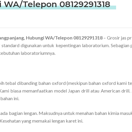
 WA/Telepon 08129291318
adangpanjang, Hubungi WA/Telepon 08129291318
– Grosir jas p
g standard digunakan untuk kepentingan laboratorium. Sebagian
kebutuhan laboratoriumnya.
bih tebal dibanding bahan oxford (meskipun bahan oxford kami te
 Kami biasa memanfaatkan model Japan drill atau American drill.
bahan ini.
ada bagian lengan. Maksudnya untuk menahan bahan kimia masuk
 Kesehatan yang memakai lengan karet ini.