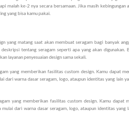
etapi malah ke-2 nya secara bersamaan. Jika masih kebingungan 
ting yang bisa kamu pakai.
esign yang matang saat akan membuat seragam bagi banyak ang
deskripsi tentang seragam seperti apa yang akan digunakan. Bi
kan layanan penyesuaian design sama sekali.
eragam yang memberikan fasilitas custom design. Kamu dapat me
i dari warna dasar seragam, logo, ataupun identitas yang lain ya
seragam yang memberikan fasilitas custom design. Kamu dapat
mulai dari warna dasar seragam, logo, ataupun identitas yang l