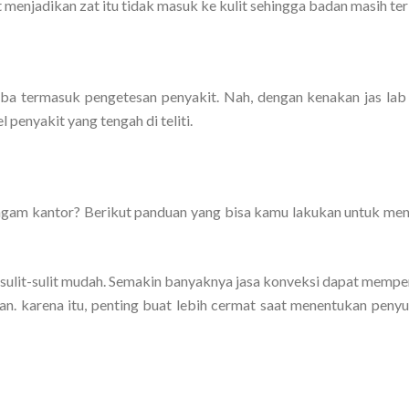
menjadikan zat itu tidak masuk ke kulit sehingga badan masih ter
a termasuk pengetesan penyakit. Nah, dengan kenakan jas lab 
penyakit yang tengah di teliti.
ragam kantor? Berikut panduan yang bisa kamu lakukan untuk me
sulit-sulit mudah. Semakin banyaknya jasa konveksi dapat memp
 karena itu, penting buat lebih cermat saat menentukan penyup