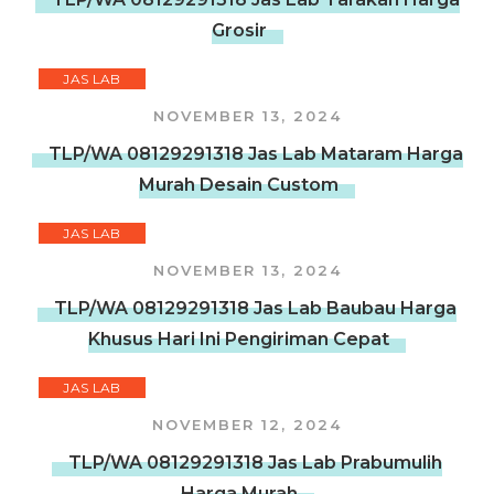
Grosir
JAS LAB
NOVEMBER 13, 2024
TLP/WA 08129291318 Jas Lab Mataram Harga
Murah Desain Custom
JAS LAB
NOVEMBER 13, 2024
TLP/WA 08129291318 Jas Lab Baubau Harga
Khusus Hari Ini Pengiriman Cepat
JAS LAB
NOVEMBER 12, 2024
TLP/WA 08129291318 Jas Lab Prabumulih
Harga Murah