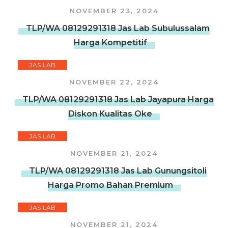
NOVEMBER 23, 2024
TLP/WA 08129291318 Jas Lab Subulussalam
Harga Kompetitif
JAS LAB
NOVEMBER 22, 2024
TLP/WA 08129291318 Jas Lab Jayapura Harga
Diskon Kualitas Oke
JAS LAB
NOVEMBER 21, 2024
TLP/WA 08129291318 Jas Lab Gunungsitoli
Harga Promo Bahan Premium
JAS LAB
NOVEMBER 21, 2024