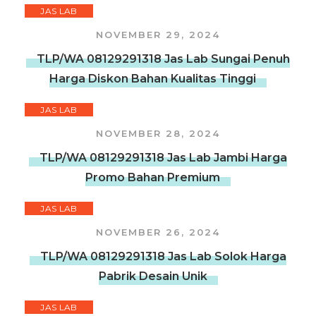
JAS LAB
NOVEMBER 29, 2024
TLP/WA 08129291318 Jas Lab Sungai Penuh
Harga Diskon Bahan Kualitas Tinggi
JAS LAB
NOVEMBER 28, 2024
TLP/WA 08129291318 Jas Lab Jambi Harga
Promo Bahan Premium
JAS LAB
NOVEMBER 26, 2024
TLP/WA 08129291318 Jas Lab Solok Harga
Pabrik Desain Unik
JAS LAB