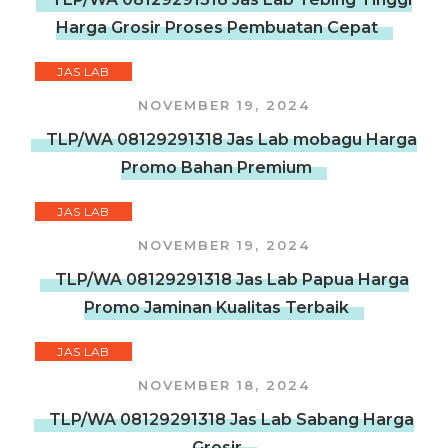
Harga Grosir Proses Pembuatan Cepat
JAS LAB
NOVEMBER 19, 2024
TLP/WA 08129291318 Jas Lab mobagu Harga
Promo Bahan Premium
JAS LAB
NOVEMBER 19, 2024
TLP/WA 08129291318 Jas Lab Papua Harga
Promo Jaminan Kualitas Terbaik
JAS LAB
NOVEMBER 18, 2024
TLP/WA 08129291318 Jas Lab Sabang Harga
Grosir