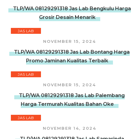
TLP/WA 08129291318 Jas Lab Bengkulu Harga
Grosir Desain Menarik
JAS LAB
NOVEMBER 15, 2024
TLP/WA 08129291318 Jas Lab Bontang Harga
Promo Jaminan Kualitas Terbaik
JAS LAB
NOVEMBER 15, 2024
TLP/WA 08129291318 Jas Lab Palembang
Harga Termurah Kualitas Bahan Oke
JAS LAB
NOVEMBER 14, 2024
TLP/WA 08129291318 Jas Lab Samarinda