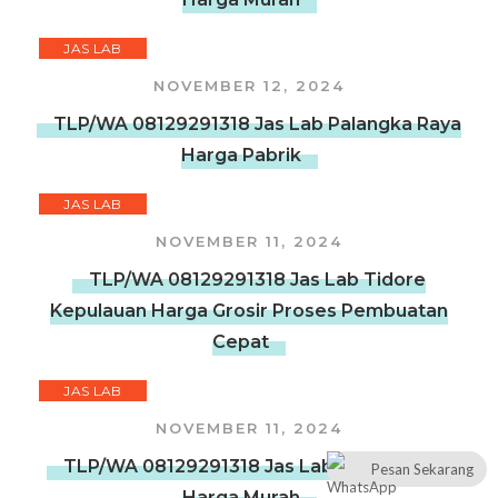
JAS LAB
NOVEMBER 12, 2024
TLP/WA 08129291318 Jas Lab Palangka Raya
Harga Pabrik
JAS LAB
NOVEMBER 11, 2024
TLP/WA 08129291318 Jas Lab Tidore
Kepulauan Harga Grosir Proses Pembuatan
Cepat
JAS LAB
NOVEMBER 11, 2024
TLP/WA 08129291318 Jas Lab Banjarmasin
Pesan Sekarang
Harga Murah