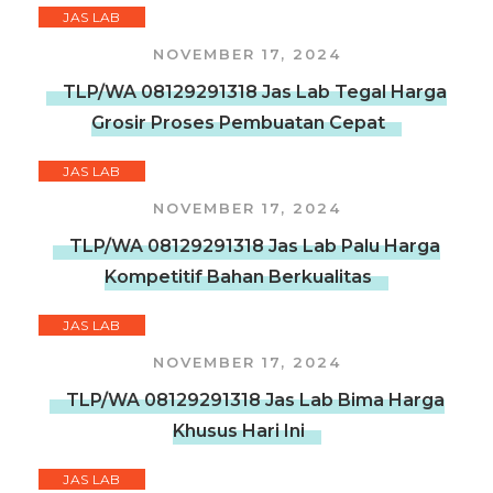
JAS LAB
NOVEMBER 17, 2024
TLP/WA 08129291318 Jas Lab Tegal Harga
Grosir Proses Pembuatan Cepat
JAS LAB
NOVEMBER 17, 2024
TLP/WA 08129291318 Jas Lab Palu Harga
Kompetitif Bahan Berkualitas
JAS LAB
NOVEMBER 17, 2024
TLP/WA 08129291318 Jas Lab Bima Harga
Khusus Hari Ini
JAS LAB