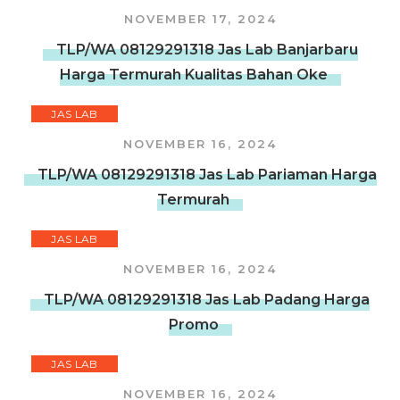
NOVEMBER 17, 2024
TLP/WA 08129291318 Jas Lab Banjarbaru
Harga Termurah Kualitas Bahan Oke
JAS LAB
NOVEMBER 16, 2024
TLP/WA 08129291318 Jas Lab Pariaman Harga
Termurah
JAS LAB
NOVEMBER 16, 2024
TLP/WA 08129291318 Jas Lab Padang Harga
Promo
JAS LAB
NOVEMBER 16, 2024