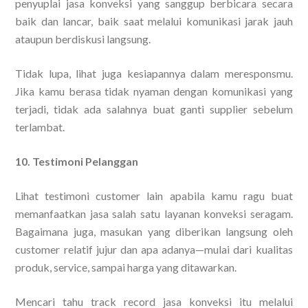
penyuplai jasa konveksi yang sanggup berbicara secara
baik dan lancar, baik saat melalui komunikasi jarak jauh
ataupun berdiskusi langsung.
Tidak lupa, lihat juga kesiapannya dalam meresponsmu.
Jika kamu berasa tidak nyaman dengan komunikasi yang
terjadi, tidak ada salahnya buat ganti supplier sebelum
terlambat.
10. Testimoni Pelanggan
Lihat testimoni customer lain apabila kamu ragu buat
memanfaatkan jasa salah satu layanan konveksi seragam.
Bagaimana juga, masukan yang diberikan langsung oleh
customer relatif jujur dan apa adanya—mulai dari kualitas
produk, service, sampai harga yang ditawarkan.
Mencari tahu track record jasa konveksi itu melalui