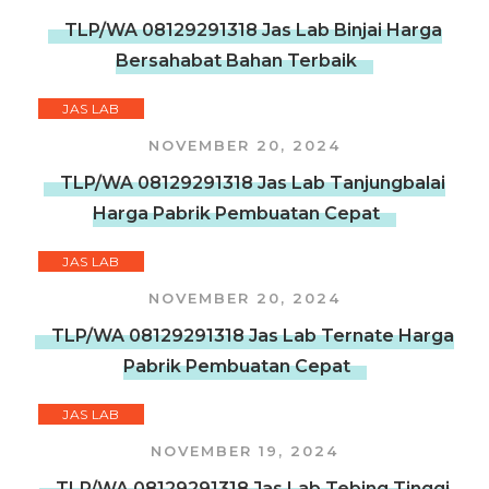
TLP/WA 08129291318 Jas Lab Binjai Harga
Bersahabat Bahan Terbaik
JAS LAB
NOVEMBER 20, 2024
TLP/WA 08129291318 Jas Lab Tanjungbalai
Harga Pabrik Pembuatan Cepat
JAS LAB
NOVEMBER 20, 2024
TLP/WA 08129291318 Jas Lab Ternate Harga
Pabrik Pembuatan Cepat
JAS LAB
NOVEMBER 19, 2024
TLP/WA 08129291318 Jas Lab Tebing Tinggi