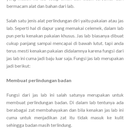
bermacam alat dan bahan dari lab.
Salah satu jenis alat perlindungan diri yaitu pakaian atau jas
lab. Seperti hal di dapur yang memakai celemek, dalam lab
pun perlu kenakan pakaian khusus. Jas lab biasanya dibuat
cukup panjang sampai mencapai di bawah lutut. tapi anda
terus mesti kenakan pakaian didalamnya karena fungsi dari
jas lab ini cuma jadi baju luar saja. Fungsi jas lab merupakan
jadi berikut:
Membuat perlindungan badan
Fungsi dari jas lab ini salah satunya merupakan untuk
membuat perlindungan badan. Di dalam lab tentunya ada
berabagai zat membahayakan dan bila kenakan jas lab ini
cuma untuk menjadikan zat itu tidak masuk ke kulit
sehingga badan masih terlindung.