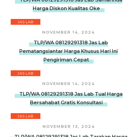
Harga Diskon Kualitas Oke
JAS LAB
NOVEMBER 14, 2024
TLP/WA 08129291318 Jas Lab
Pematangsiantar Harga Khusus Hari Ini
Pengiriman Cepat
JAS LAB
NOVEMBER 14, 2024
TLP/WA 08129291318 Jas Lab Tual Harga
Bersahabat Gratis Konsultasi
JAS LAB
NOVEMBER 13, 2024
TLP/WA 08129291318 Jas Lab Tarakan Harga