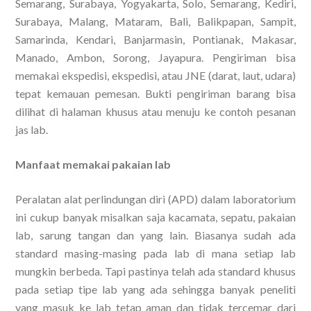
Semarang, Surabaya, Yogyakarta, Solo, Semarang, Kediri,
Surabaya, Malang, Mataram, Bali, Balikpapan, Sampit,
Samarinda, Kendari, Banjarmasin, Pontianak, Makasar,
Manado, Ambon, Sorong, Jayapura. Pengiriman bisa
memakai ekspedisi, ekspedisi, atau JNE (darat, laut, udara)
tepat kemauan pemesan. Bukti pengiriman barang bisa
dilihat di halaman khusus atau menuju ke contoh pesanan
jas lab.
Manfaat memakai pakaian lab
Peralatan alat perlindungan diri (APD) dalam laboratorium
ini cukup banyak misalkan saja kacamata, sepatu, pakaian
lab, sarung tangan dan yang lain. Biasanya sudah ada
standard masing-masing pada lab di mana setiap lab
mungkin berbeda. Tapi pastinya telah ada standard khusus
pada setiap tipe lab yang ada sehingga banyak peneliti
yang masuk ke lab tetap aman dan tidak tercemar dari