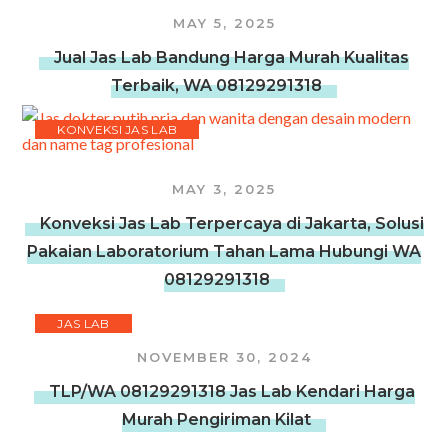
MAY 5, 2025
Jual Jas Lab Bandung Harga Murah Kualitas
Terbaik, WA 08129291318
KONVEKSI JAS LAB
MAY 3, 2025
Konveksi Jas Lab Terpercaya di Jakarta, Solusi
Pakaian Laboratorium Tahan Lama Hubungi WA
08129291318
JAS LAB
NOVEMBER 30, 2024
TLP/WA 08129291318 Jas Lab Kendari Harga
Murah Pengiriman Kilat