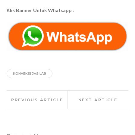
Klik Banner Untuk Whatsapp :
KONVEKSI JAS LAB
Post
Previous
Next
PREVIOUS ARTICLE
NEXT ARTICLE
navigation
Article:
Article: