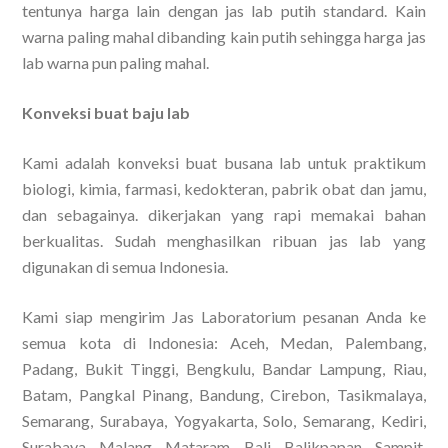
tentunya harga lain dengan jas lab putih standard. Kain
warna paling mahal dibanding kain putih sehingga harga jas
lab warna pun paling mahal.
Konveksi buat baju lab
Kami adalah konveksi buat busana lab untuk praktikum
biologi, kimia, farmasi, kedokteran, pabrik obat dan jamu,
dan sebagainya. dikerjakan yang rapi memakai bahan
berkualitas. Sudah menghasilkan ribuan jas lab yang
digunakan di semua Indonesia.
Kami siap mengirim Jas Laboratorium pesanan Anda ke
semua kota di Indonesia: Aceh, Medan, Palembang,
Padang, Bukit Tinggi, Bengkulu, Bandar Lampung, Riau,
Batam, Pangkal Pinang, Bandung, Cirebon, Tasikmalaya,
Semarang, Surabaya, Yogyakarta, Solo, Semarang, Kediri,
Surabaya, Malang, Mataram, Bali, Balikpapan, Sampit,