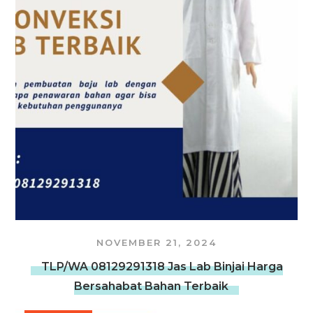
NOVEMBER 21, 2024
TLP/WA 08129291318 Jas Lab Binjai Harga
Bersahabat Bahan Terbaik