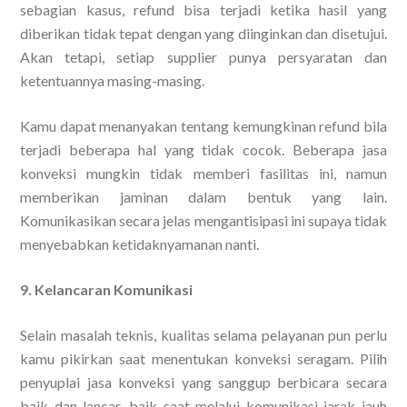
sebagian kasus, refund bisa terjadi ketika hasil yang
diberikan tidak tepat dengan yang diinginkan dan disetujui.
Akan tetapi, setiap supplier punya persyaratan dan
ketentuannya masing-masing.
Kamu dapat menanyakan tentang kemungkinan refund bila
terjadi beberapa hal yang tidak cocok. Beberapa jasa
konveksi mungkin tidak memberi fasilitas ini, namun
memberikan jaminan dalam bentuk yang lain.
Komunikasikan secara jelas mengantisipasi ini supaya tidak
menyebabkan ketidaknyamanan nanti.
9. Kelancaran Komunikasi
Selain masalah teknis, kualitas selama pelayanan pun perlu
kamu pikirkan saat menentukan konveksi seragam. Pilih
penyuplai jasa konveksi yang sanggup berbicara secara
baik dan lancar, baik saat melalui komunikasi jarak jauh