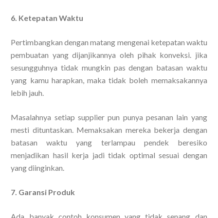
6. Ketepatan Waktu
Pertimbangkan dengan matang mengenai ketepatan waktu
pembuatan yang dijanjikannya oleh pihak konveksi. jika
sesungguhnya tidak mungkin pas dengan batasan waktu
yang kamu harapkan, maka tidak boleh memaksakannya
lebih jauh.
Masalahnya setiap supplier pun punya pesanan lain yang
mesti dituntaskan. Memaksakan mereka bekerja dengan
batasan waktu yang terlampau pendek beresiko
menjadikan hasil kerja jadi tidak optimal sesuai dengan
yang diinginkan.
7. Garansi Produk
Ada banyak contoh konsumen yang tidak senang dan