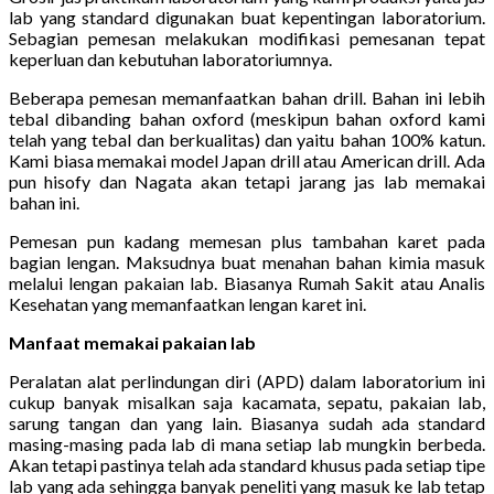
lab yang standard digunakan buat kepentingan laboratorium.
Sebagian pemesan melakukan modifikasi pemesanan tepat
keperluan dan kebutuhan laboratoriumnya.
Beberapa pemesan memanfaatkan bahan drill. Bahan ini lebih
tebal dibanding bahan oxford (meskipun bahan oxford kami
telah yang tebal dan berkualitas) dan yaitu bahan 100% katun.
Kami biasa memakai model Japan drill atau American drill. Ada
pun hisofy dan Nagata akan tetapi jarang jas lab memakai
bahan ini.
Pemesan pun kadang memesan plus tambahan karet pada
bagian lengan. Maksudnya buat menahan bahan kimia masuk
melalui lengan pakaian lab. Biasanya Rumah Sakit atau Analis
Kesehatan yang memanfaatkan lengan karet ini.
Manfaat memakai pakaian lab
Peralatan alat perlindungan diri (APD) dalam laboratorium ini
cukup banyak misalkan saja kacamata, sepatu, pakaian lab,
sarung tangan dan yang lain. Biasanya sudah ada standard
masing-masing pada lab di mana setiap lab mungkin berbeda.
Akan tetapi pastinya telah ada standard khusus pada setiap tipe
lab yang ada sehingga banyak peneliti yang masuk ke lab tetap