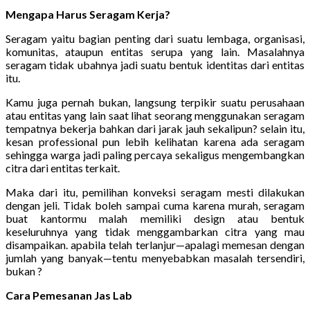
Mengapa Harus Seragam Kerja?
Seragam yaitu bagian penting dari suatu lembaga, organisasi,
komunitas, ataupun entitas serupa yang lain. Masalahnya
seragam tidak ubahnya jadi suatu bentuk identitas dari entitas
itu.
Kamu juga pernah bukan, langsung terpikir suatu perusahaan
atau entitas yang lain saat lihat seorang menggunakan seragam
tempatnya bekerja bahkan dari jarak jauh sekalipun? selain itu,
kesan professional pun lebih kelihatan karena ada seragam
sehingga warga jadi paling percaya sekaligus mengembangkan
citra dari entitas terkait.
Maka dari itu, pemilihan konveksi seragam mesti dilakukan
dengan jeli. Tidak boleh sampai cuma karena murah, seragam
buat kantormu malah memiliki design atau bentuk
keseluruhnya yang tidak menggambarkan citra yang mau
disampaikan. apabila telah terlanjur—apalagi memesan dengan
jumlah yang banyak—tentu menyebabkan masalah tersendiri,
bukan ?
Cara Pemesanan Jas Lab