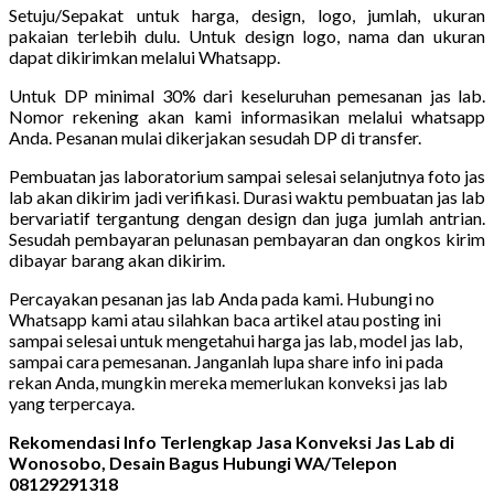
Setuju/Sepakat untuk harga, design, logo, jumlah, ukuran
pakaian terlebih dulu. Untuk design logo, nama dan ukuran
dapat dikirimkan melalui Whatsapp.
Untuk DP minimal 30% dari keseluruhan pemesanan jas lab.
Nomor rekening akan kami informasikan melalui whatsapp
Anda. Pesanan mulai dikerjakan sesudah DP di transfer.
Pembuatan jas laboratorium sampai selesai selanjutnya foto jas
lab akan dikirim jadi verifikasi. Durasi waktu pembuatan jas lab
bervariatif tergantung dengan design dan juga jumlah antrian.
Sesudah pembayaran pelunasan pembayaran dan ongkos kirim
dibayar barang akan dikirim.
Percayakan pesanan jas lab Anda pada kami. Hubungi no
Whatsapp kami atau silahkan baca artikel atau posting ini
sampai selesai untuk mengetahui harga jas lab, model jas lab,
sampai cara pemesanan. Janganlah lupa share info ini pada
rekan Anda, mungkin mereka memerlukan konveksi jas lab
yang terpercaya.
Rekomendasi Info Terlengkap Jasa Konveksi Jas Lab di
Wonosobo, Desain Bagus Hubungi WA/Telepon
08129291318