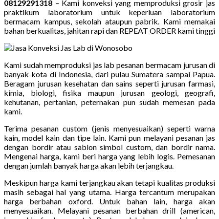
08129291318
– Kami konveksi yang memproduksi grosir jas
praktikum laboratorium untuk keperluan laboratorium
bermacam kampus, sekolah ataupun pabrik. Kami memakai
bahan berkualitas, jahitan rapi dan REPEAT ORDER kami tinggi
Kami sudah memproduksi jas lab pesanan bermacam jurusan di
banyak kota di Indonesia, dari pulau Sumatera sampai Papua.
Beragam jurusan kesehatan dan sains seperti jurusan farmasi,
kimia, biologi, fisika maupun jurusan geologi, geografi,
kehutanan, pertanian, peternakan pun sudah memesan pada
kami.
Terima pesanan custom (jenis menyesuaikan) seperti warna
kain, model kain dan tipe lain. Kami pun melayani pesanan jas
dengan bordir atau sablon simbol custom, dan bordir nama.
Mengenai harga, kami beri harga yang lebih logis. Pemesanan
dengan jumlah banyak harga akan lebih terjangkau.
Meskipun harga kami terjangkau akan tetapi kualitas produksi
masih sebagai hal yang utama. Harga tercantum merupakan
harga berbahan oxford. Untuk bahan lain, harga akan
menyesuaikan. Melayani pesanan berbahan drill (american,