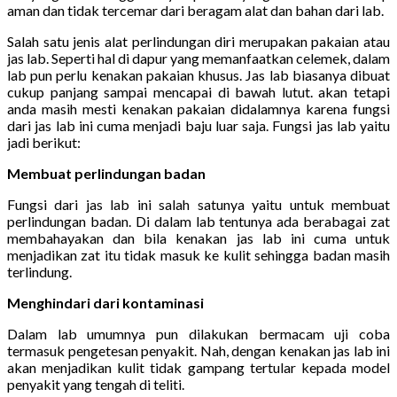
aman dan tidak tercemar dari beragam alat dan bahan dari lab.
Salah satu jenis alat perlindungan diri merupakan pakaian atau
jas lab. Seperti hal di dapur yang memanfaatkan celemek, dalam
lab pun perlu kenakan pakaian khusus. Jas lab biasanya dibuat
cukup panjang sampai mencapai di bawah lutut. akan tetapi
anda masih mesti kenakan pakaian didalamnya karena fungsi
dari jas lab ini cuma menjadi baju luar saja. Fungsi jas lab yaitu
jadi berikut:
Membuat perlindungan badan
Fungsi dari jas lab ini salah satunya yaitu untuk membuat
perlindungan badan. Di dalam lab tentunya ada berabagai zat
membahayakan dan bila kenakan jas lab ini cuma untuk
menjadikan zat itu tidak masuk ke kulit sehingga badan masih
terlindung.
Menghindari dari kontaminasi
Dalam lab umumnya pun dilakukan bermacam uji coba
termasuk pengetesan penyakit. Nah, dengan kenakan jas lab ini
akan menjadikan kulit tidak gampang tertular kepada model
penyakit yang tengah di teliti.