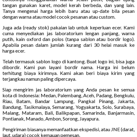
tangan gunakan karet, model kerah berbeda, dan yang lain.
Tanya mengenai harga lebih baru atau up-date bila pesan
dengan warna atau model cocok pesanan atau custom.
Juga ada (ready stok) pakaian lab untuk keperluan ecer. Kami
cuma menyediakan jas laboratorium lengan panjang, warna
putih, kain oxford dan polos (tanpa sablon atau bordir logo).
Apabila pesan dalam jumlah kurang dari 30 helai masuk ke
harga ecer.
Telah termasuk sablon logo di kantong. Buat logo ini, bisa juga
dibordir. Kami pun layani bordir nama. Harga ini belum
terhitung biaya kirimnya. Kami akan beri biaya kirim yang
terjangkau namun paling dipercaya.
Siap mengirim jas laboratorium yang Anda pesan ke semua
kota di Indonesia: Medan, Palembang, Aceh, Padang, Bengkulu,
Riau, Batam, Bandar Lampung, Pangkal Pinang, Jakarta,
Bandung, Tasikmalaya, Semarang, Yogyakarta, Solo, Surabaya,
Malang, Mataram, Bali, Balikpapan, Samarinda, Banjarmasin,
Pontianak, Manado, Ambon, Sorong, Jayapura.
Pengiriman biasanya memanfaatkan ekspedisi, atau JNE (darat,
laut, udara) cocok kemauan pemesan.