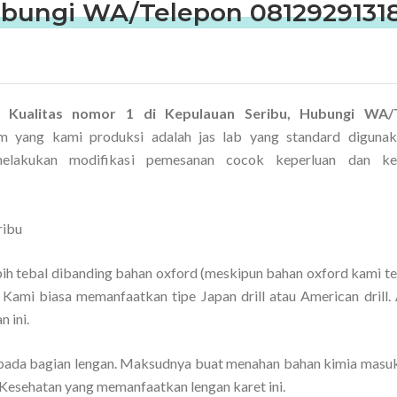
Hubungi WA/Telepon 0812929131
 Kualitas nomor 1 di Kepulauan Seribu, Hubungi WA/
um yang kami produksi adalah jas lab yang standard diguna
melakukan modifikasi pemesanan cocok keperluan dan ke
bih tebal dibanding bahan oxford (meskipun bahan oxford kami te
 Kami biasa memanfaatkan tipe Japan drill atau American drill.
 ini.
ada bagian lengan. Maksudnya buat menahan bahan kimia masuk
 Kesehatan yang memanfaatkan lengan karet ini.