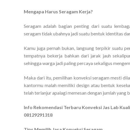
Mengapa Harus Seragam Kerja?
Seragam adalah bagian penting dari suatu lembaga,
seragam tidak ubahnya jadi suatu bentuk identitas dari
Kamu juga pernah bukan, langsung terpikir suatu pe
tempatnya bekerja bahkan dari jarak jauh sekalipu
sehingga warga jadi paling percaya sekaligus mengemb
Maka dari itu, pemilihan konveksi seragam mesti di
kantormu malah memiliki design atau bentuk kesel
telah terlanjur apalagi memesan dengan jumlah yang 
Info Rekomendasi Terbaru Konveksi Jas Lab Kual
08129291318
Tips Memilih Jasa Konveksi Seragam