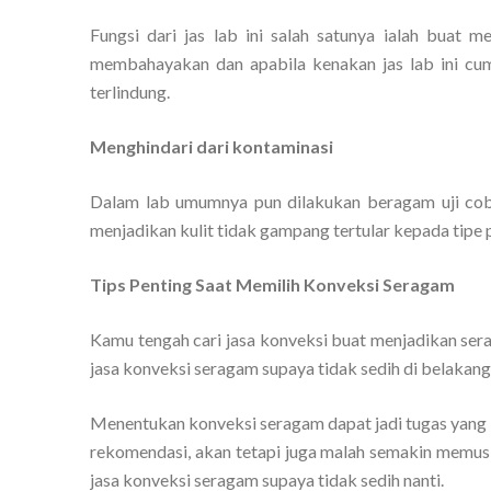
Fungsi dari jas lab ini salah satunya ialah buat
membahayakan dan apabila kenakan jas lab ini cum
terlindung.
Menghindari dari kontaminasi
Dalam lab umumnya pun dilakukan beragam uji coba
menjadikan kulit tidak gampang tertular kepada tipe pe
Tips Penting Saat Memilih Konveksi Seragam
Kamu tengah cari jasa konveksi buat menjadikan se
jasa konveksi seragam supaya tidak sedih di belakang
Menentukan konveksi seragam dapat jadi tugas yang 
rekomendasi, akan tetapi juga malah semakin memusi
jasa konveksi seragam supaya tidak sedih nanti.