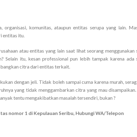
 organisasi, komunitas, ataupun entitas serupa yang lain. Ma
 entitas itu.
rusahaan atau entitas yang lain saat lihat seorang menggunakan
n? Selain itu, kesan professional pun lebih tampak karena ada
angkan citra dari entitas terkait.
lakukan dengan jeli. Tidak boleh sampai cuma karena murah, sera
uruhnya yang tidak menggambarkan citra yang mau disampaikan.
banyak tentu mengakibatkan masalah tersendiri, bukan ?
itas nomor 1 di Kepulauan Seribu, Hubungi WA/Telepon