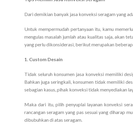
Dari demikian banyak jasa konveksi seragam yang ada
Untuk mempermudah pertanyaan itu, kamu memerluk
mengulas masalah jumlah atau kualitas saja, akan t
yang perlu dikonsiderasi, berikut merupakan beberap
1. Custom Desain
Tidak seluruh konsumen jasa konveksi memiliki de
Bahkan juga seringkali, konsumen tidak memiliki des
sebagian kasus, pihak konveksi tidak menyediakan la
Maka dari itu, pilih penyuplai layanan konveksi s
rancangan seragam yang pas sesuai yang diharap mula
dibubuhkan di atas seragam.