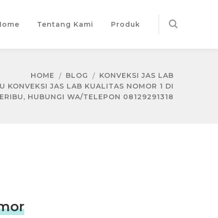
Home
Tentang Kami
Produk
HOME
BLOG
KONVEKSI JAS LAB
 KONVEKSI JAS LAB KUALITAS NOMOR 1 DI
ERIBU, HUBUNGI WA/TELEPON 08129291318
omor