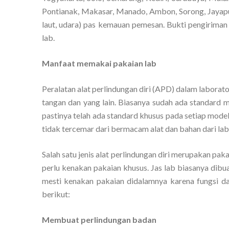
Pontianak, Makasar, Manado, Ambon, Sorong, Jayapur
laut, udara) pas kemauan pemesan. Bukti pengiriman 
lab.
Manfaat memakai pakaian lab
Peralatan alat perlindungan diri (APD) dalam laborato
tangan dan yang lain. Biasanya sudah ada standard 
pastinya telah ada standard khusus pada setiap mode
tidak tercemar dari bermacam alat dan bahan dari lab
Salah satu jenis alat perlindungan diri merupakan pak
perlu kenakan pakaian khusus. Jas lab biasanya dibu
mesti kenakan pakaian didalamnya karena fungsi dari
berikut:
Membuat perlindungan badan