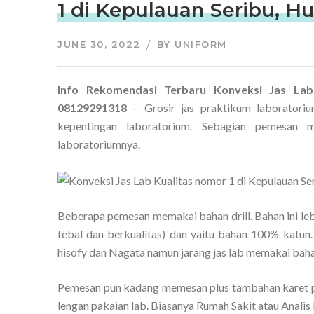
1 di Kepulauan Seribu, 
JUNE 30, 2022
BY
UNIFORM
Info Rekomendasi Terbaru Konveksi Jas Lab
08129291318
– Grosir jas praktikum laboratori
kepentingan laboratorium. Sebagian pemesan 
laboratoriumnya.
Beberapa pemesan memakai bahan drill. Bahan ini le
tebal dan berkualitas) dan yaitu bahan 100% katun.
hisofy dan Nagata namun jarang jas lab memakai bahan
Pemesan pun kadang memesan plus tambahan karet p
lengan pakaian lab. Biasanya Rumah Sakit atau Analis