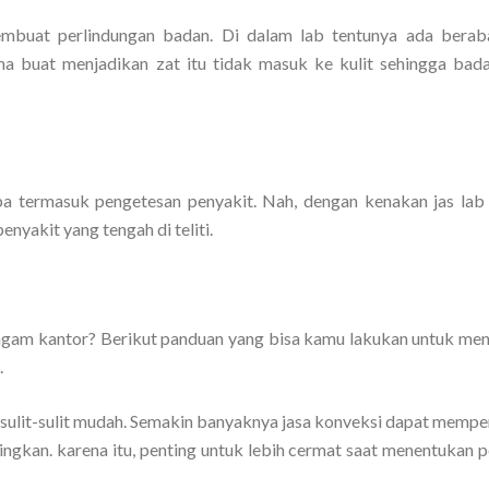
 membuat perlindungan badan. Di dalam lab tentunya ada berab
a buat menjadikan zat itu tidak masuk ke kulit sehingga bad
 termasuk pengetesan penyakit. Nah, dengan kenakan jas lab 
nyakit yang tengah di teliti.
ragam kantor? Berikut panduan yang bisa kamu lakukan untuk me
.
sulit-sulit mudah. Semakin banyaknya jasa konveksi dapat memp
ngkan. karena itu, penting untuk lebih cermat saat menentukan p