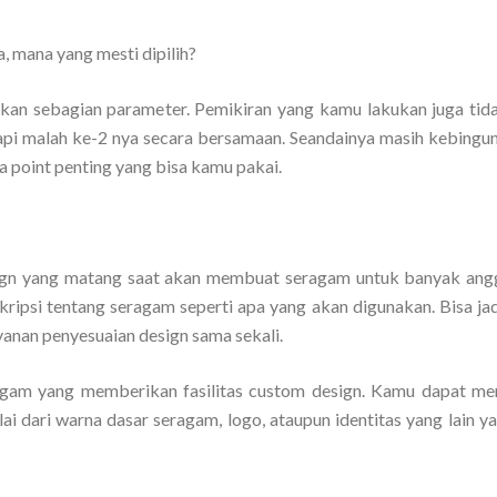
, mana yang mesti dipilih?
an sebagian parameter. Pemikiran yang kamu lakukan juga tid
etapi malah ke-2 nya secara bersamaan. Seandainya masih kebingu
a point penting yang bisa kamu pakai.
sign yang matang saat akan membuat seragam untuk banyak ang
kripsi tentang seragam seperti apa yang akan digunakan. Bisa jad
yanan penyesuaian design sama sekali.
eragam yang memberikan fasilitas custom design. Kamu dapat me
i dari warna dasar seragam, logo, ataupun identitas yang lain ya