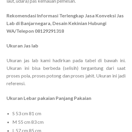
laut, udara) pas kemauan pemesan.
Rekomendasi Informasi Terlengkap Jasa Konveksi Jas
Lab di Banjarnegara, Desain Kekinian Hubungi
WA/Telepon 08129291318
Ukuran Jas lab
Ukuran jas lab kami hadirkan pada tabel di bawah ini.
Ukuran ini bisa berbeda (selisih) tergantung dari saat
proses pola, proses potong dan proses jahit. Ukuran ini jadi
referensi.
Ukuran Lebar pakaian Panjang Pakaian
S 53 cm 81 cm
M 55 cm 83 cm
L 57 cm 85 cm