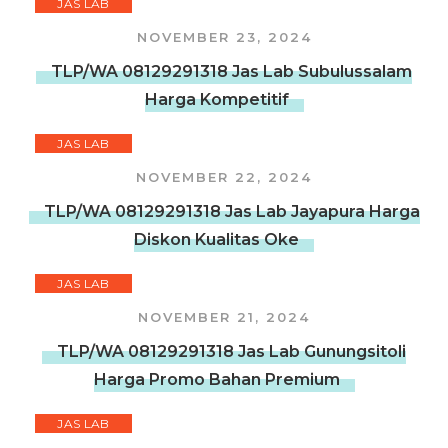
JAS LAB
NOVEMBER 23, 2024
TLP/WA 08129291318 Jas Lab Subulussalam
Harga Kompetitif
JAS LAB
NOVEMBER 22, 2024
TLP/WA 08129291318 Jas Lab Jayapura Harga
Diskon Kualitas Oke
JAS LAB
NOVEMBER 21, 2024
TLP/WA 08129291318 Jas Lab Gunungsitoli
Harga Promo Bahan Premium
JAS LAB