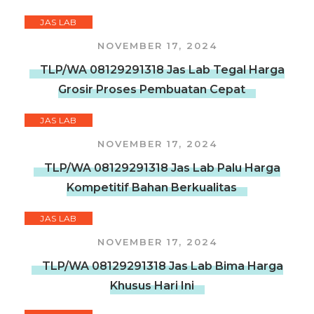
JAS LAB
NOVEMBER 17, 2024
TLP/WA 08129291318 Jas Lab Tegal Harga
Grosir Proses Pembuatan Cepat
JAS LAB
NOVEMBER 17, 2024
TLP/WA 08129291318 Jas Lab Palu Harga
Kompetitif Bahan Berkualitas
JAS LAB
NOVEMBER 17, 2024
TLP/WA 08129291318 Jas Lab Bima Harga
Khusus Hari Ini