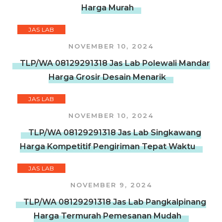
Harga Murah
JAS LAB
NOVEMBER 10, 2024
TLP/WA 08129291318 Jas Lab Polewali Mandar
Harga Grosir Desain Menarik
JAS LAB
NOVEMBER 10, 2024
TLP/WA 08129291318 Jas Lab Singkawang
Harga Kompetitif Pengiriman Tepat Waktu
JAS LAB
NOVEMBER 9, 2024
TLP/WA 08129291318 Jas Lab Pangkalpinang
Harga Termurah Pemesanan Mudah