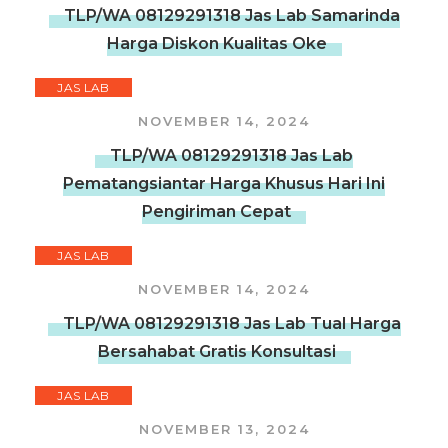
TLP/WA 08129291318 Jas Lab Samarinda
Harga Diskon Kualitas Oke
JAS LAB
NOVEMBER 14, 2024
TLP/WA 08129291318 Jas Lab
Pematangsiantar Harga Khusus Hari Ini
Pengiriman Cepat
JAS LAB
NOVEMBER 14, 2024
TLP/WA 08129291318 Jas Lab Tual Harga
Bersahabat Gratis Konsultasi
JAS LAB
NOVEMBER 13, 2024