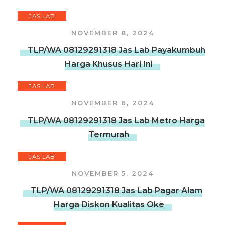
JAS LAB
NOVEMBER 8, 2024
TLP/WA 08129291318 Jas Lab Payakumbuh
Harga Khusus Hari Ini
JAS LAB
NOVEMBER 6, 2024
TLP/WA 08129291318 Jas Lab Metro Harga
Termurah
JAS LAB
NOVEMBER 5, 2024
TLP/WA 08129291318 Jas Lab Pagar Alam
Harga Diskon Kualitas Oke