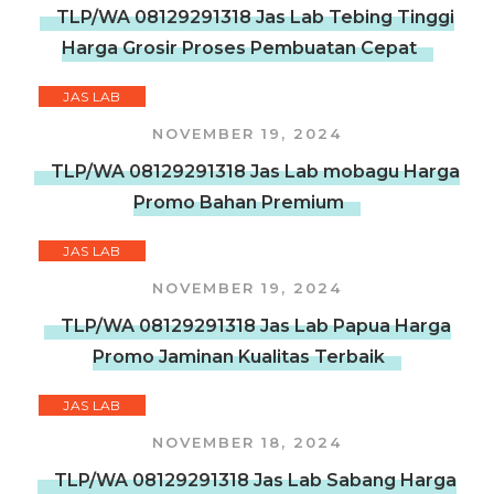
TLP/WA 08129291318 Jas Lab Tebing Tinggi
Harga Grosir Proses Pembuatan Cepat
JAS LAB
NOVEMBER 19, 2024
TLP/WA 08129291318 Jas Lab mobagu Harga
Promo Bahan Premium
JAS LAB
NOVEMBER 19, 2024
TLP/WA 08129291318 Jas Lab Papua Harga
Promo Jaminan Kualitas Terbaik
JAS LAB
NOVEMBER 18, 2024
TLP/WA 08129291318 Jas Lab Sabang Harga