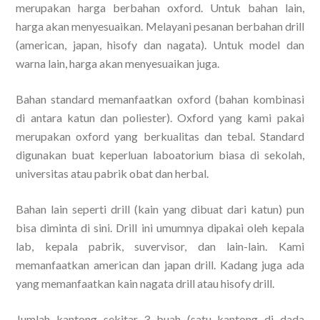
merupakan harga berbahan oxford. Untuk bahan lain,
harga akan menyesuaikan. Melayani pesanan berbahan drill
(american, japan, hisofy dan nagata). Untuk model dan
warna lain, harga akan menyesuaikan juga.
Bahan standard memanfaatkan oxford (bahan kombinasi
di antara katun dan poliester). Oxford yang kami pakai
merupakan oxford yang berkualitas dan tebal. Standard
digunakan buat keperluan laboatorium biasa di sekolah,
universitas atau pabrik obat dan herbal.
Bahan lain seperti drill (kain yang dibuat dari katun) pun
bisa diminta di sini. Drill ini umumnya dipakai oleh kepala
lab, kepala pabrik, suvervisor, dan lain-lain. Kami
memanfaatkan american dan japan drill. Kadang juga ada
yang memanfaatkan kain nagata drill atau hisofy drill.
Jumlah kantong sekitar 3 buah (satu kantong di dada