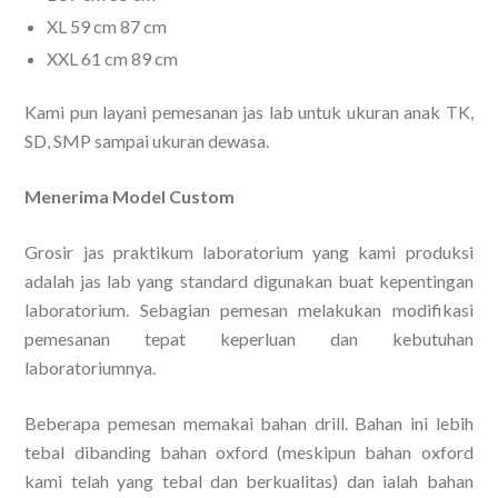
XL 59 cm 87 cm
XXL 61 cm 89 cm
Kami pun layani pemesanan jas lab untuk ukuran anak TK,
SD, SMP sampai ukuran dewasa.
Menerima Model Custom
Grosir jas praktikum laboratorium yang kami produksi
adalah jas lab yang standard digunakan buat kepentingan
laboratorium. Sebagian pemesan melakukan modifikasi
pemesanan tepat keperluan dan kebutuhan
laboratoriumnya.
Beberapa pemesan memakai bahan drill. Bahan ini lebih
tebal dibanding bahan oxford (meskipun bahan oxford
kami telah yang tebal dan berkualitas) dan ialah bahan