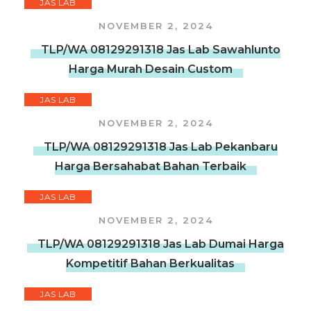
JAS LAB
NOVEMBER 2, 2024
TLP/WA 08129291318 Jas Lab Sawahlunto
Harga Murah Desain Custom
JAS LAB
NOVEMBER 2, 2024
TLP/WA 08129291318 Jas Lab Pekanbaru
Harga Bersahabat Bahan Terbaik
JAS LAB
NOVEMBER 2, 2024
TLP/WA 08129291318 Jas Lab Dumai Harga
Kompetitif Bahan Berkualitas
JAS LAB