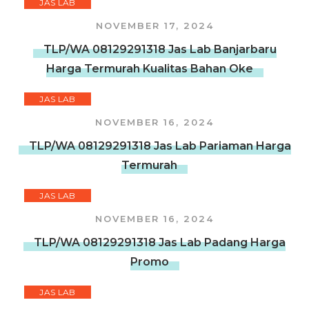
JAS LAB
NOVEMBER 17, 2024
TLP/WA 08129291318 Jas Lab Banjarbaru
Harga Termurah Kualitas Bahan Oke
JAS LAB
NOVEMBER 16, 2024
TLP/WA 08129291318 Jas Lab Pariaman Harga
Termurah
JAS LAB
NOVEMBER 16, 2024
TLP/WA 08129291318 Jas Lab Padang Harga
Promo
JAS LAB