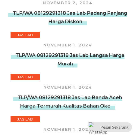
NOVEMBER 2, 2024
TLP/WA 08129291318 Jas Lab Padang Panjang
Harga Diskon
JAS LAB
NOVEMBER 1, 2024
TLP/WA 08129291318 Jas Lab Langsa Harga
Murah
JAS LAB
NOVEMBER 1, 2024
TLP/WA 08129291318 Jas Lab Banda Aceh
Harga Termurah Kualitas Bahan Oke
JAS LAB
Pesan Sekarang
NOVEMBER 1, 2024