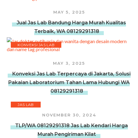
MAY 5, 2025
Jual Jas Lab Bandung Harga Murah Kualitas
Terbaik, WA 08129291318
KONVEKSI JAS LAB
MAY 3, 2025
Konveksi Jas Lab Terpercaya di Jakarta, Solusi
Pakaian Laboratorium Tahan Lama Hubungi WA
08129291318
JAS LAB
NOVEMBER 30, 2024
TLP/WA 08129291318 Jas Lab Kendari Harga
Murah Pengiriman Kilat