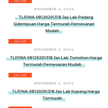
JAS LAB
NOVEMBER 4, 2024
TLP/WA 08129291318 Jas Lab Padang
Sidempuan Harga Termurah Pemesanan
Mudah
JAS LAB
NOVEMBER 3, 2024
TLP/WA 08129291318 Jas Lab Tomohon Harga
Termurah Pemesanan Mudah
JAS LAB
NOVEMBER 3, 2024
TLP/WA 08129291318 Jas Lab Kupang Harga
Termurah