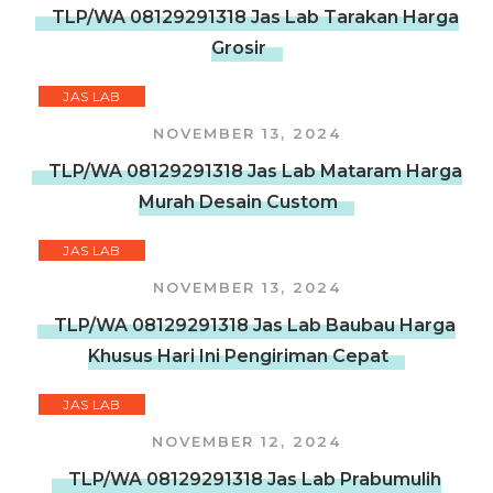
TLP/WA 08129291318 Jas Lab Tarakan Harga
Grosir
JAS LAB
NOVEMBER 13, 2024
TLP/WA 08129291318 Jas Lab Mataram Harga
Murah Desain Custom
JAS LAB
NOVEMBER 13, 2024
TLP/WA 08129291318 Jas Lab Baubau Harga
Khusus Hari Ini Pengiriman Cepat
JAS LAB
NOVEMBER 12, 2024
TLP/WA 08129291318 Jas Lab Prabumulih