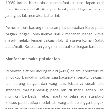
100% katun. Kami biasa memanfaatkan tipe Japan drill
atau American drill. Ada pun hisofy dan Nagata namun
jarang jas lab memakai bahan ini.
Pemesan pun kadang memesan plus tambahan karet pada
bagian lengan. Maksudnya untuk menahan bahan kimia
masuk melalui lengan pakaian lab. Biasanya Rumah Sakit
atau Analis Kesehatan yang memanfaatkan lengan karet ini.
Manfaat memakai pakaian lab
Peralatan alat perlindungan diri (APD) dalam laboratorium
ini cukup banyak misalkan saja kacamata, sepatu, pakaian
lab, sarung tangan dan yang lain. Biasanya sudah ada
standard masing-masing pada lab di mana setiap lab
mungkin berbeda. Tetapi pastinya telah ada standard
khusus pada setiap model lab yang ada sehingga banyak
peneliti yang masuk ke lab tetap aman dan tidak tercemar