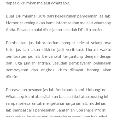
dapat dikirimkan melalui Whatsapp.
Buat DP minimal 30% dari keseluruhan pemesanan jas lab.
Nomor rekening akan kami informasikan melalui whatsapp
Anda. Pesanan mulai dikerjakan sesudah DP di transfer.
Pembuatan jas laboratorium sampai selesai selanjutnya
foto jas lab akan dikirim jadi verifikasi. Durasi waktu
pembuatan jas lab bervariatif tergantung dengan design
dan juga jumlah antrian. Sesudah pembayaran pelunasan
pembayaran dan ongkos kirim dibayar barang akan
dikirim.
Percayakan pesanan jas lab Anda pada kami. Hubungi no
Whatsapp kami atau silahkan baca artikel atau posting ini
sampai selesai untuk mengetahui harga jas lab, model jas
lab, sampai cara pemesanan. Janganlah lupa share info ini
pada rekan Anda, mungkin mereka memerlukan konveksi