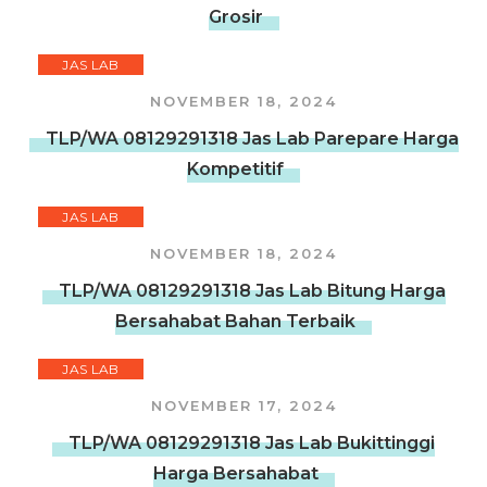
Grosir
JAS LAB
NOVEMBER 18, 2024
TLP/WA 08129291318 Jas Lab Parepare Harga
Kompetitif
JAS LAB
NOVEMBER 18, 2024
TLP/WA 08129291318 Jas Lab Bitung Harga
Bersahabat Bahan Terbaik
JAS LAB
NOVEMBER 17, 2024
TLP/WA 08129291318 Jas Lab Bukittinggi
Harga Bersahabat