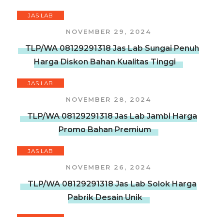
JAS LAB
NOVEMBER 29, 2024
TLP/WA 08129291318 Jas Lab Sungai Penuh
Harga Diskon Bahan Kualitas Tinggi
JAS LAB
NOVEMBER 28, 2024
TLP/WA 08129291318 Jas Lab Jambi Harga
Promo Bahan Premium
JAS LAB
NOVEMBER 26, 2024
TLP/WA 08129291318 Jas Lab Solok Harga
Pabrik Desain Unik