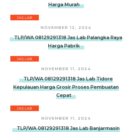
Harga Murah
JAS LAB
NOVEMBER 12, 2024
TLP/WA 08129291318 Jas Lab Palangka Raya
Harga Pabrik
JAS LAB
NOVEMBER 11, 2024
TLP/WA 08129291318 Jas Lab Tidore
Kepulauan Harga Grosir Proses Pembuatan
Cepat
JAS LAB
NOVEMBER 11, 2024
TLP/WA 08129291318 Jas Lab Banjarmasin