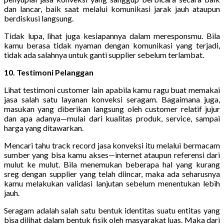
dan lancar, baik saat melalui komunikasi jarak jauh ataupun
berdiskusi langsung.
Tidak lupa, lihat juga kesiapannya dalam meresponsmu. Bila
kamu berasa tidak nyaman dengan komunikasi yang terjadi,
tidak ada salahnya untuk ganti supplier sebelum terlambat.
10. Testimoni Pelanggan
Lihat testimoni customer lain apabila kamu ragu buat memakai
jasa salah satu layanan konveksi seragam. Bagaimana juga,
masukan yang diberikan langsung oleh customer relatif jujur
dan apa adanya—mulai dari kualitas produk, service, sampai
harga yang ditawarkan.
Mencari tahu track record jasa konveksi itu melalui bermacam
sumber yang bisa kamu akses—internet ataupun referensi dari
mulut ke mulut. Bila menemukan beberapa hal yang kurang
sreg dengan supplier yang telah diincar, maka ada seharusnya
kamu melakukan validasi lanjutan sebelum menentukan lebih
jauh.
Seragam adalah salah satu bentuk identitas suatu entitas yang
bisa dilihat dalam bentuk fisik oleh masyarakat luas. Maka dari