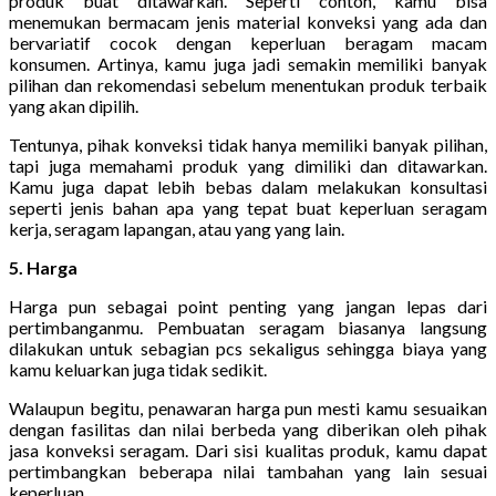
produk buat ditawarkan. Seperti contoh, kamu bisa
menemukan bermacam jenis material konveksi yang ada dan
bervariatif cocok dengan keperluan beragam macam
konsumen. Artinya, kamu juga jadi semakin memiliki banyak
pilihan dan rekomendasi sebelum menentukan produk terbaik
yang akan dipilih.
Tentunya, pihak konveksi tidak hanya memiliki banyak pilihan,
tapi juga memahami produk yang dimiliki dan ditawarkan.
Kamu juga dapat lebih bebas dalam melakukan konsultasi
seperti jenis bahan apa yang tepat buat keperluan seragam
kerja, seragam lapangan, atau yang yang lain.
5. Harga
Harga pun sebagai point penting yang jangan lepas dari
pertimbanganmu. Pembuatan seragam biasanya langsung
dilakukan untuk sebagian pcs sekaligus sehingga biaya yang
kamu keluarkan juga tidak sedikit.
Walaupun begitu, penawaran harga pun mesti kamu sesuaikan
dengan fasilitas dan nilai berbeda yang diberikan oleh pihak
jasa konveksi seragam. Dari sisi kualitas produk, kamu dapat
pertimbangkan beberapa nilai tambahan yang lain sesuai
keperluan.