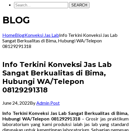
SEARCH
BLOG
Home
Blog
Konveksi Jas Lab
Info Terkini Konveksi Jas Lab
Sangat Berkualitas di Bima, Hubungi WA/Telepon
08129291318
Info Terkini Konveksi Jas Lab
Sangat Berkualitas di Bima,
Hubungi WA/Telepon
08129291318
June 24, 2022
By
Admin Post
Info Terkini Konveksi Jas Lab Sangat Berkualitas di Bima,
Hubungi WA/Telepon 08129291318
– Grosir jas praktikum
laboratorium yang kami produksi ialah jas lab yang standard
digunakan untuk kepentingan laboratorium. Sebagian pemesan