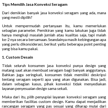
Tips Memilih Jasa Konveksi Seragam
Dari demikian banyak jasa konveksi seragam yang ada, mana
yang mesti dipilih?
Untuk mempermudah pertanyaan itu, kamu memerlukan
sebagian parameter. Pemikiran yang kamu lakukan juga tidak
hanya mengkaji masalah jumlah atau kualitas saja, tapi malah
ke-2 nya secara bersamaan. Seandainya masih kebingungan apa
yang perlu dikonsiderasi, berikut yaitu beberapa point penting
yang bisa kamu pakai.
1. Custom Desain
Tidak seluruh konsumen jasa konveksi punya design yang
matang saat akan membuat seragam bagi banyak anggotanya.
Bahkan juga seringkali, konsumen tidak memiliki deskripsi
tentang seragam seperti apa yang akan digunakan. Bisa jadi,
dalam sebagian kasus, pihak konveksi tidak menyediakan
layanan penyesuaian design sama sekali.
Maka dari itu, pilih penyuplai layanan konveksi seragam yang
memberikan fasilitas custom design. Kamu dapat menjadikan
rancangan seragam yang pas sesuai yang diharap mulai dari