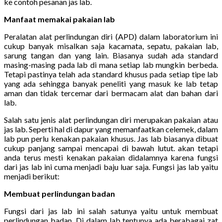
ke contoh pesanan jas lab.
Manfaat memakai pakaian lab
Peralatan alat perlindungan diri (APD) dalam laboratorium ini
cukup banyak misalkan saja kacamata, sepatu, pakaian lab,
sarung tangan dan yang lain. Biasanya sudah ada standard
masing-masing pada lab di mana setiap lab mungkin berbeda.
Tetapi pastinya telah ada standard khusus pada setiap tipe lab
yang ada sehingga banyak peneliti yang masuk ke lab tetap
aman dan tidak tercemar dari bermacam alat dan bahan dari
lab.
Salah satu jenis alat perlindungan diri merupakan pakaian atau
jas lab. Seperti hal di dapur yang memanfaatkan celemek, dalam
lab pun perlu kenakan pakaian khusus. Jas lab biasanya dibuat
cukup panjang sampai mencapai di bawah lutut. akan tetapi
anda terus mesti kenakan pakaian didalamnya karena fungsi
dari jas lab ini cuma menjadi baju luar saja. Fungsi jas lab yaitu
menjadi berikut:
Membuat perlindungan badan
Fungsi dari jas lab ini salah satunya yaitu untuk membuat
perlindungan badan. Di dalam lab tentunya ada berabagai zat