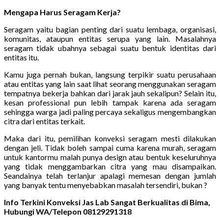
Mengapa Harus Seragam Kerja?
Seragam yaitu bagian penting dari suatu lembaga, organisasi,
komunitas, ataupun entitas serupa yang lain. Masalahnya
seragam tidak ubahnya sebagai suatu bentuk identitas dari
entitas itu.
Kamu juga pernah bukan, langsung terpikir suatu perusahaan
atau entitas yang lain saat lihat seorang menggunakan seragam
tempatnya bekerja bahkan dari jarak jauh sekalipun? Selain itu,
kesan professional pun lebih tampak karena ada seragam
sehingga warga jadi paling percaya sekaligus mengembangkan
citra dari entitas terkait.
Maka dari itu, pemilihan konveksi seragam mesti dilakukan
dengan jeli. Tidak boleh sampai cuma karena murah, seragam
untuk kantormu malah punya design atau bentuk keseluruhnya
yang tidak menggambarkan citra yang mau disampaikan.
Seandainya telah terlanjur apalagi memesan dengan jumlah
yang banyak tentu menyebabkan masalah tersendiri, bukan ?
Info Terkini Konveksi Jas Lab Sangat Berkualitas di Bima,
Hubungi WA/Telepon 08129291318