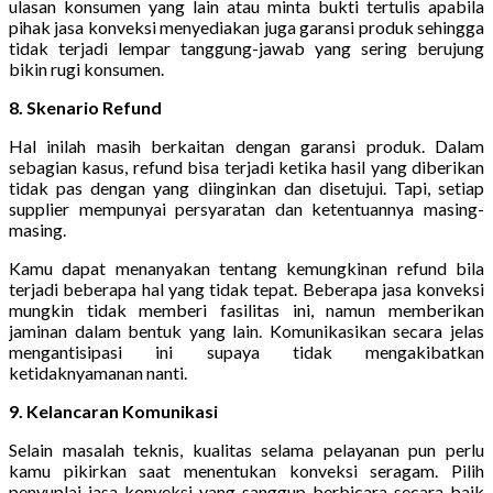
ulasan konsumen yang lain atau minta bukti tertulis apabila
pihak jasa konveksi menyediakan juga garansi produk sehingga
tidak terjadi lempar tanggung-jawab yang sering berujung
bikin rugi konsumen.
8. Skenario Refund
Hal inilah masih berkaitan dengan garansi produk. Dalam
sebagian kasus, refund bisa terjadi ketika hasil yang diberikan
tidak pas dengan yang diinginkan dan disetujui. Tapi, setiap
supplier mempunyai persyaratan dan ketentuannya masing-
masing.
Kamu dapat menanyakan tentang kemungkinan refund bila
terjadi beberapa hal yang tidak tepat. Beberapa jasa konveksi
mungkin tidak memberi fasilitas ini, namun memberikan
jaminan dalam bentuk yang lain. Komunikasikan secara jelas
mengantisipasi ini supaya tidak mengakibatkan
ketidaknyamanan nanti.
9. Kelancaran Komunikasi
Selain masalah teknis, kualitas selama pelayanan pun perlu
kamu pikirkan saat menentukan konveksi seragam. Pilih
penyuplai jasa konveksi yang sanggup berbicara secara baik