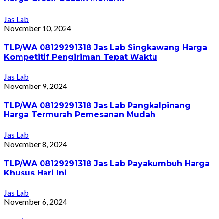
Jas Lab
November 10, 2024
TLP/WA 08129291318 Jas Lab Singkawang Harga
Kompetitif Pengiriman Tepat Waktu
Jas Lab
November 9, 2024
TLP/WA 08129291318 Jas Lab Pangkalpinang
Harga Termurah Pemesanan Mudah
Jas Lab
November 8, 2024
TLP/WA 08129291318 Jas Lab Payakumbuh Harga
Khusus Hari Ini
Jas Lab
November 6, 2024