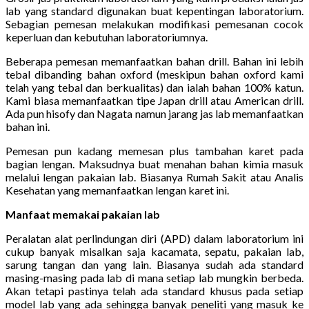
lab yang standard digunakan buat kepentingan laboratorium.
Sebagian pemesan melakukan modifikasi pemesanan cocok
keperluan dan kebutuhan laboratoriumnya.
Beberapa pemesan memanfaatkan bahan drill. Bahan ini lebih
tebal dibanding bahan oxford (meskipun bahan oxford kami
telah yang tebal dan berkualitas) dan ialah bahan 100% katun.
Kami biasa memanfaatkan tipe Japan drill atau American drill.
Ada pun hisofy dan Nagata namun jarang jas lab memanfaatkan
bahan ini.
Pemesan pun kadang memesan plus tambahan karet pada
bagian lengan. Maksudnya buat menahan bahan kimia masuk
melalui lengan pakaian lab. Biasanya Rumah Sakit atau Analis
Kesehatan yang memanfaatkan lengan karet ini.
Manfaat memakai pakaian lab
Peralatan alat perlindungan diri (APD) dalam laboratorium ini
cukup banyak misalkan saja kacamata, sepatu, pakaian lab,
sarung tangan dan yang lain. Biasanya sudah ada standard
masing-masing pada lab di mana setiap lab mungkin berbeda.
Akan tetapi pastinya telah ada standard khusus pada setiap
model lab yang ada sehingga banyak peneliti yang masuk ke