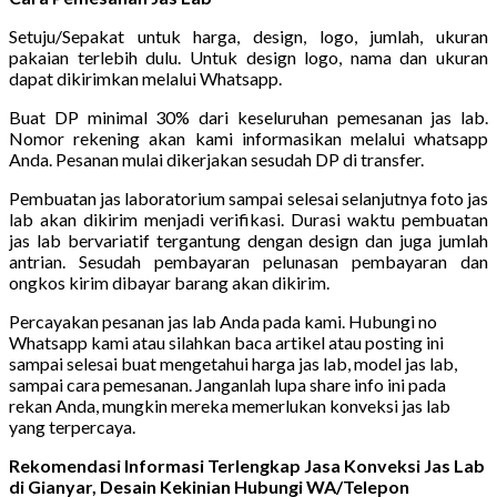
Setuju/Sepakat untuk harga, design, logo, jumlah, ukuran
pakaian terlebih dulu. Untuk design logo, nama dan ukuran
dapat dikirimkan melalui Whatsapp.
Buat DP minimal 30% dari keseluruhan pemesanan jas lab.
Nomor rekening akan kami informasikan melalui whatsapp
Anda. Pesanan mulai dikerjakan sesudah DP di transfer.
Pembuatan jas laboratorium sampai selesai selanjutnya foto jas
lab akan dikirim menjadi verifikasi. Durasi waktu pembuatan
jas lab bervariatif tergantung dengan design dan juga jumlah
antrian. Sesudah pembayaran pelunasan pembayaran dan
ongkos kirim dibayar barang akan dikirim.
Percayakan pesanan jas lab Anda pada kami. Hubungi no
Whatsapp kami atau silahkan baca artikel atau posting ini
sampai selesai buat mengetahui harga jas lab, model jas lab,
sampai cara pemesanan. Janganlah lupa share info ini pada
rekan Anda, mungkin mereka memerlukan konveksi jas lab
yang terpercaya.
Rekomendasi Informasi Terlengkap Jasa Konveksi Jas Lab
di Gianyar, Desain Kekinian Hubungi WA/Telepon