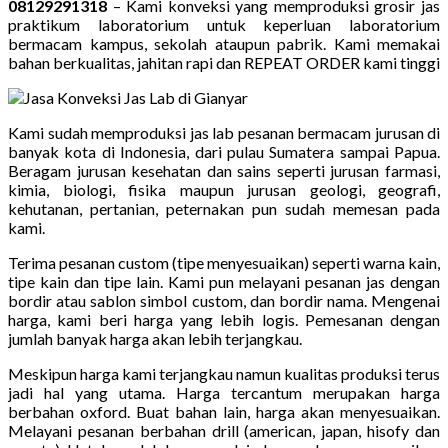
08129291318
– Kami konveksi yang memproduksi grosir jas
praktikum laboratorium untuk keperluan laboratorium
bermacam kampus, sekolah ataupun pabrik. Kami memakai
bahan berkualitas, jahitan rapi dan REPEAT ORDER kami tinggi
Kami sudah memproduksi jas lab pesanan bermacam jurusan di
banyak kota di Indonesia, dari pulau Sumatera sampai Papua.
Beragam jurusan kesehatan dan sains seperti jurusan farmasi,
kimia, biologi, fisika maupun jurusan geologi, geografi,
kehutanan, pertanian, peternakan pun sudah memesan pada
kami.
Terima pesanan custom (tipe menyesuaikan) seperti warna kain,
tipe kain dan tipe lain. Kami pun melayani pesanan jas dengan
bordir atau sablon simbol custom, dan bordir nama. Mengenai
harga, kami beri harga yang lebih logis. Pemesanan dengan
jumlah banyak harga akan lebih terjangkau.
Meskipun harga kami terjangkau namun kualitas produksi terus
jadi hal yang utama. Harga tercantum merupakan harga
berbahan oxford. Buat bahan lain, harga akan menyesuaikan.
Melayani pesanan berbahan drill (american, japan, hisofy dan