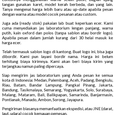
tangan gunakan karet, model kerah berbeda, dan yang lain.
Tanya mengenai harga lebih baru atau up-date apabila pesan
dengan warna atau model cocok pesanan atau custom.
Juga ada (ready stok) pakaian lab buat keperluan ecer. Kami
cuma menyediakan jas laboratorium lengan panjang, warna
putih, kain oxford dan polos (tanpa sablon atau bordir logo).
Apabila pesan dalam jumlah kurang dari 30 helai masuk ke
harga ecer.
Telah termasuk sablon logo di kantong. Buat logo ini, bisa juga
dibordir. Kami pun layani bordir nama. Harga ini belum
terhitung biaya kirimnya. Kami akan beri biaya kirim yang
terjangkau namun paling dipercaya.
Siap mengirim jas laboratorium yang Anda pesan ke semua
kota di Indonesia: Medan, Palembang, Aceh, Padang, Bengkulu,
Riau, Batam, Bandar Lampung, Pangkal Pinang, Jakarta,
Bandung, Tasikmalaya, Semarang, Yogyakarta, Solo, Surabaya,
Malang, Mataram, Bali, Balikpapan, Samarinda, Banjarmasin,
Pontianak, Manado, Ambon, Sorong, Jayapura.
Pengiriman biasanya memanfaatkan ekspedisi, atau JNE (darat,
laut, udara) cocok kemauan pemesan.