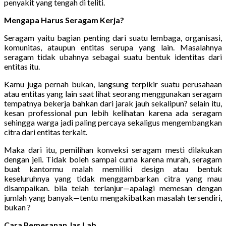
penyakit yang tengah di teliti.
Mengapa Harus Seragam Kerja?
Seragam yaitu bagian penting dari suatu lembaga, organisasi,
komunitas, ataupun entitas serupa yang lain. Masalahnya
seragam tidak ubahnya sebagai suatu bentuk identitas dari
entitas itu.
Kamu juga pernah bukan, langsung terpikir suatu perusahaan
atau entitas yang lain saat lihat seorang menggunakan seragam
tempatnya bekerja bahkan dari jarak jauh sekalipun? selain itu,
kesan professional pun lebih kelihatan karena ada seragam
sehingga warga jadi paling percaya sekaligus mengembangkan
citra dari entitas terkait.
Maka dari itu, pemilihan konveksi seragam mesti dilakukan
dengan jeli. Tidak boleh sampai cuma karena murah, seragam
buat kantormu malah memiliki design atau bentuk
keseluruhnya yang tidak menggambarkan citra yang mau
disampaikan. bila telah terlanjur—apalagi memesan dengan
jumlah yang banyak—tentu mengakibatkan masalah tersendiri,
bukan ?
Cara Pemesanan Jas Lab