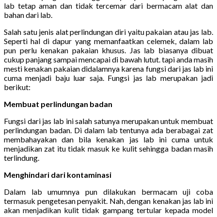
lab tetap aman dan tidak tercemar dari bermacam alat dan
bahan dari lab.
Salah satu jenis alat perlindungan diri yaitu pakaian atau jas lab.
Seperti hal di dapur yang memanfaatkan celemek, dalam lab
pun perlu kenakan pakaian khusus. Jas lab biasanya dibuat
cukup panjang sampai mencapai di bawah lutut. tapi anda masih
mesti kenakan pakaian didalamnya karena fungsi dari jas lab ini
cuma menjadi baju luar saja. Fungsi jas lab merupakan jadi
berikut:
Membuat perlindungan badan
Fungsi dari jas lab ini salah satunya merupakan untuk membuat
perlindungan badan. Di dalam lab tentunya ada berabagai zat
membahayakan dan bila kenakan jas lab ini cuma untuk
menjadikan zat itu tidak masuk ke kulit sehingga badan masih
terlindung.
Menghindari dari kontaminasi
Dalam lab umumnya pun dilakukan bermacam uji coba
termasuk pengetesan penyakit. Nah, dengan kenakan jas lab ini
akan menjadikan kulit tidak gampang tertular kepada model