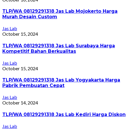
TLP/WA 08129291318 Jas Lab Mojokerto Harga
Murah Desain Custom
Jas Lab
October 15, 2024
TLP/WA 08129291318 Jas Lab Surabaya Harga
Kompetitif Bahan Berkualitas
Jas Lab
October 15, 2024
TLP/WA 08129291318 Jas Lab Yogyakarta Harga
Pabrik Pembuatan Cepat
Jas Lab
October 14, 2024
TLP/WA 08129291318 Jas Lab Kediri Harga Diskon
Jas Lab