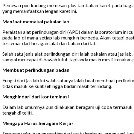
Pemesan pun kadang memesan plus tambahan karet pada bagian
yang memanfaatkan lengan karet ini.
Manfaat memakai pakaian lab
Peralatan alat perlindungan diri (APD) dalam laboratorium ini 
pada lab di mana setiap lab mungkin berbeda. Akan tetapi past
tercemar dari beragam alat dan bahan dari lab.
Salah satu jenis alat perlindungan diri ialah pakaian atau jas 
sampai mencapai di bawah lutut. tapi anda masih mesti kenakan pak
Membuat perlindungan badan
Fungsi dari jas lab ini salah satunya ialah buat membuat perli
tidak masuk ke kulit sehingga badan masih terlindung.
Menghindari dari kontaminasi
Dalam lab umumnya pun dilakukan beragam uji coba termasuk pe
tengah di teliti.
Mengapa Harus Seragam Kerja?
Seragam yaitu bagian penting dari suatu lembaga, organisasi, kom