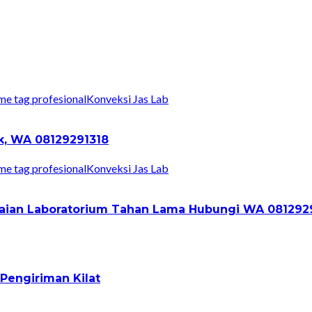
Konveksi Jas Lab
ik, WA 08129291318
Konveksi Jas Lab
Pakaian Laboratorium Tahan Lama Hubungi WA 081292
Pengiriman Kilat