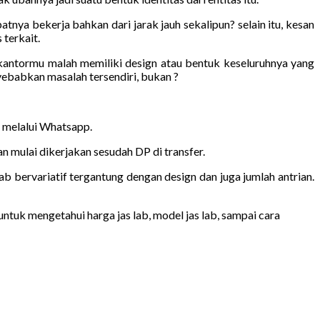
nya bekerja bahkan dari jarak jauh sekalipun? selain itu, kesan
 terkait.
 kantormu malah memiliki design atau bentuk keseluruhnya yang
ebabkan masalah tersendiri, bukan ?
n melalui Whatsapp.
 mulai dikerjakan sesudah DP di transfer.
ab bervariatif tergantung dengan design dan juga jumlah antrian.
ntuk mengetahui harga jas lab, model jas lab, sampai cara