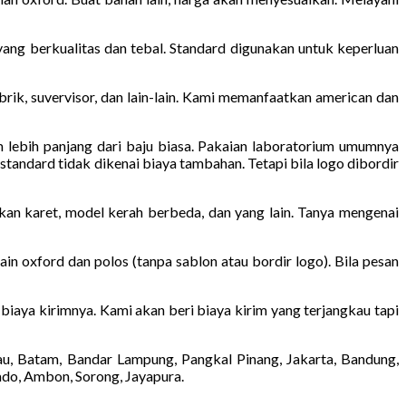
ang berkualitas dan tebal. Standard digunakan untuk keperluan
pabrik, suvervisor, dan lain-lain. Kami memanfaatkan american dan
m lebih panjang dari baju biasa. Pakaian laboratorium umumnya
standard tidak dikenai biaya tambahan. Tetapi bila logo dibordir
kan karet, model kerah berbeda, dan yang lain. Tanya mengenai
in oxford dan polos (tanpa sablon atau bordir logo). Bila pesan
 biaya kirimnya. Kami akan beri biaya kirim yang terjangkau tapi
au, Batam, Bandar Lampung, Pangkal Pinang, Jakarta, Bandung,
ado, Ambon, Sorong, Jayapura.