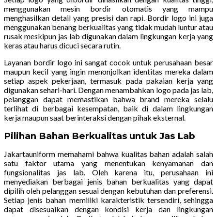
menggunakan mesin bordir otomatis yang mampu
menghasilkan detail yang presisi dan rapi. Bordir logo ini juga
menggunakan benang berkualitas yang tidak mudah luntur atau
rusak meskipun jas lab digunakan dalam lingkungan kerja yang
keras atau harus dicuci secara rutin.
Layanan bordir logo ini sangat cocok untuk perusahaan besar
maupun kecil yang ingin menonjolkan identitas mereka dalam
setiap aspek pekerjaan, termasuk pada pakaian kerja yang
digunakan sehari-hari. Dengan menambahkan logo pada jas lab,
pelanggan dapat memastikan bahwa brand mereka selalu
terlihat di berbagai kesempatan, baik di dalam lingkungan
kerja maupun saat berinteraksi dengan pihak eksternal.
Pilihan Bahan Berkualitas untuk Jas Lab
Jakartauniform memahami bahwa kualitas bahan adalah salah
satu faktor utama yang menentukan kenyamanan dan
fungsionalitas jas lab. Oleh karena itu, perusahaan ini
menyediakan berbagai jenis bahan berkualitas yang dapat
dipilih oleh pelanggan sesuai dengan kebutuhan dan preferensi.
Setiap jenis bahan memiliki karakteristik tersendiri, sehingga
dapat disesuaikan dengan kondisi kerja dan lingkungan