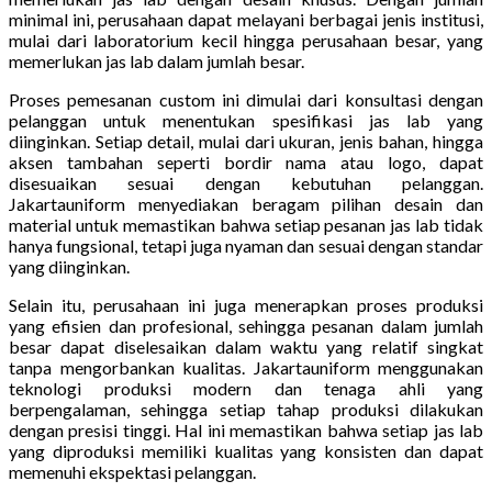
minimal ini, perusahaan dapat melayani berbagai jenis institusi,
mulai dari laboratorium kecil hingga perusahaan besar, yang
memerlukan jas lab dalam jumlah besar.
Proses pemesanan custom ini dimulai dari konsultasi dengan
pelanggan untuk menentukan spesifikasi jas lab yang
diinginkan. Setiap detail, mulai dari ukuran, jenis bahan, hingga
aksen tambahan seperti bordir nama atau logo, dapat
disesuaikan sesuai dengan kebutuhan pelanggan.
Jakartauniform menyediakan beragam pilihan desain dan
material untuk memastikan bahwa setiap pesanan jas lab tidak
hanya fungsional, tetapi juga nyaman dan sesuai dengan standar
yang diinginkan.
Selain itu, perusahaan ini juga menerapkan proses produksi
yang efisien dan profesional, sehingga pesanan dalam jumlah
besar dapat diselesaikan dalam waktu yang relatif singkat
tanpa mengorbankan kualitas. Jakartauniform menggunakan
teknologi produksi modern dan tenaga ahli yang
berpengalaman, sehingga setiap tahap produksi dilakukan
dengan presisi tinggi. Hal ini memastikan bahwa setiap jas lab
yang diproduksi memiliki kualitas yang konsisten dan dapat
memenuhi ekspektasi pelanggan.