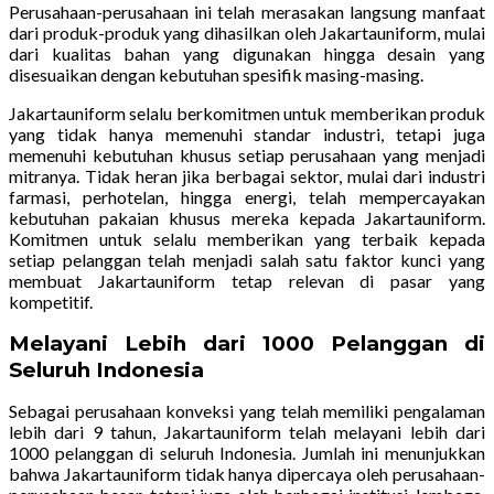
Perusahaan-perusahaan ini telah merasakan langsung manfaat
dari produk-produk yang dihasilkan oleh Jakartauniform, mulai
dari kualitas bahan yang digunakan hingga desain yang
disesuaikan dengan kebutuhan spesifik masing-masing.
Jakartauniform selalu berkomitmen untuk memberikan produk
yang tidak hanya memenuhi standar industri, tetapi juga
memenuhi kebutuhan khusus setiap perusahaan yang menjadi
mitranya. Tidak heran jika berbagai sektor, mulai dari industri
farmasi, perhotelan, hingga energi, telah mempercayakan
kebutuhan pakaian khusus mereka kepada Jakartauniform.
Komitmen untuk selalu memberikan yang terbaik kepada
setiap pelanggan telah menjadi salah satu faktor kunci yang
membuat Jakartauniform tetap relevan di pasar yang
kompetitif.
Melayani Lebih dari 1000 Pelanggan di
Seluruh Indonesia
Sebagai perusahaan konveksi yang telah memiliki pengalaman
lebih dari 9 tahun, Jakartauniform telah melayani lebih dari
1000 pelanggan di seluruh Indonesia. Jumlah ini menunjukkan
bahwa Jakartauniform tidak hanya dipercaya oleh perusahaan-