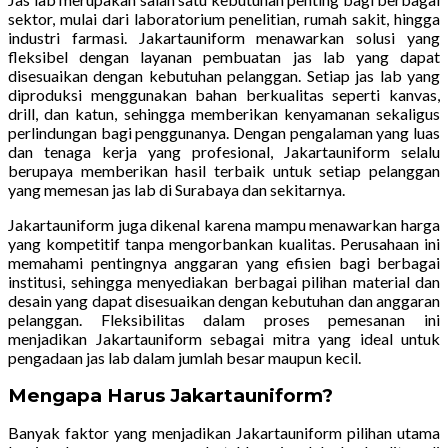
sektor, mulai dari laboratorium penelitian, rumah sakit, hingga
industri farmasi. Jakartauniform menawarkan solusi yang
fleksibel dengan layanan pembuatan jas lab yang dapat
disesuaikan dengan kebutuhan pelanggan. Setiap jas lab yang
diproduksi menggunakan bahan berkualitas seperti kanvas,
drill, dan katun, sehingga memberikan kenyamanan sekaligus
perlindungan bagi penggunanya. Dengan pengalaman yang luas
dan tenaga kerja yang profesional, Jakartauniform selalu
berupaya memberikan hasil terbaik untuk setiap pelanggan
yang memesan jas lab di Surabaya dan sekitarnya.
Jakartauniform juga dikenal karena mampu menawarkan harga
yang kompetitif tanpa mengorbankan kualitas. Perusahaan ini
memahami pentingnya anggaran yang efisien bagi berbagai
institusi, sehingga menyediakan berbagai pilihan material dan
desain yang dapat disesuaikan dengan kebutuhan dan anggaran
pelanggan. Fleksibilitas dalam proses pemesanan ini
menjadikan Jakartauniform sebagai mitra yang ideal untuk
pengadaan jas lab dalam jumlah besar maupun kecil.
Mengapa Harus Jakartauniform?
Banyak faktor yang menjadikan Jakartauniform pilihan utama