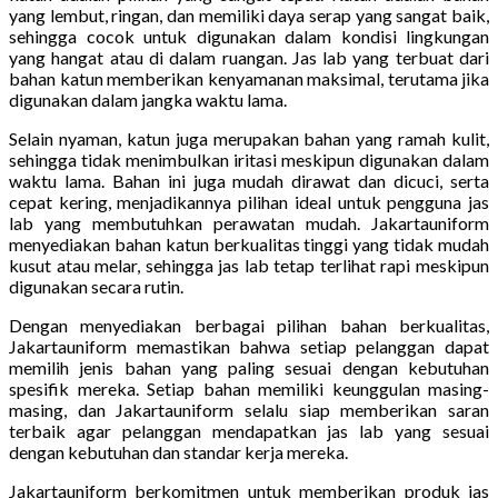
yang lembut, ringan, dan memiliki daya serap yang sangat baik,
sehingga cocok untuk digunakan dalam kondisi lingkungan
yang hangat atau di dalam ruangan. Jas lab yang terbuat dari
bahan katun memberikan kenyamanan maksimal, terutama jika
digunakan dalam jangka waktu lama.
Selain nyaman, katun juga merupakan bahan yang ramah kulit,
sehingga tidak menimbulkan iritasi meskipun digunakan dalam
waktu lama. Bahan ini juga mudah dirawat dan dicuci, serta
cepat kering, menjadikannya pilihan ideal untuk pengguna jas
lab yang membutuhkan perawatan mudah. Jakartauniform
menyediakan bahan katun berkualitas tinggi yang tidak mudah
kusut atau melar, sehingga jas lab tetap terlihat rapi meskipun
digunakan secara rutin.
Dengan menyediakan berbagai pilihan bahan berkualitas,
Jakartauniform memastikan bahwa setiap pelanggan dapat
memilih jenis bahan yang paling sesuai dengan kebutuhan
spesifik mereka. Setiap bahan memiliki keunggulan masing-
masing, dan Jakartauniform selalu siap memberikan saran
terbaik agar pelanggan mendapatkan jas lab yang sesuai
dengan kebutuhan dan standar kerja mereka.
Jakartauniform berkomitmen untuk memberikan produk jas