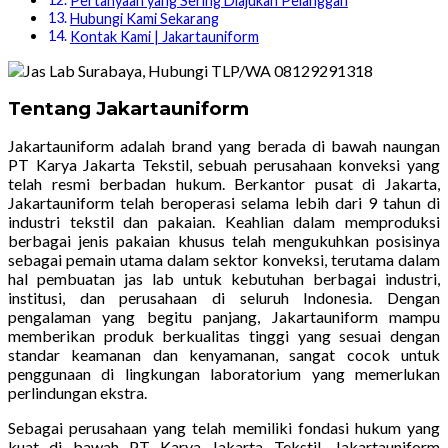
Pertanyaan yang Sering Diajukan Pelanggan
Hubungi Kami Sekarang
Kontak Kami | Jakartauniform
Tentang Jakartauniform
Jakartauniform adalah brand yang berada di bawah naungan
PT Karya Jakarta Tekstil, sebuah perusahaan konveksi yang
telah resmi berbadan hukum. Berkantor pusat di Jakarta,
Jakartauniform telah beroperasi selama lebih dari 9 tahun di
industri tekstil dan pakaian. Keahlian dalam memproduksi
berbagai jenis pakaian khusus telah mengukuhkan posisinya
sebagai pemain utama dalam sektor konveksi, terutama dalam
hal pembuatan jas lab untuk kebutuhan berbagai industri,
institusi, dan perusahaan di seluruh Indonesia. Dengan
pengalaman yang begitu panjang, Jakartauniform mampu
memberikan produk berkualitas tinggi yang sesuai dengan
standar keamanan dan kenyamanan, sangat cocok untuk
penggunaan di lingkungan laboratorium yang memerlukan
perlindungan ekstra.
Sebagai perusahaan yang telah memiliki fondasi hukum yang
kuat di bawah PT Karya Jakarta Tekstil, Jakartauniform