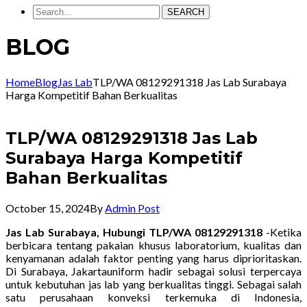
SEARCH
BLOG
Home
Blog
Jas Lab
TLP/WA 08129291318 Jas Lab Surabaya
Harga Kompetitif Bahan Berkualitas
TLP/WA 08129291318 Jas Lab
Surabaya Harga Kompetitif
Bahan Berkualitas
October 15, 2024
By
Admin Post
Jas Lab Surabaya, Hubungi TLP/WA 08129291318
-Ketika
berbicara tentang pakaian khusus laboratorium, kualitas dan
kenyamanan adalah faktor penting yang harus diprioritaskan.
Di Surabaya, Jakartauniform hadir sebagai solusi terpercaya
untuk kebutuhan jas lab yang berkualitas tinggi. Sebagai salah
satu perusahaan konveksi terkemuka di Indonesia,