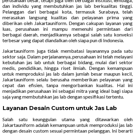
perusahaan besar, tetapi juga oleh berbagai institusi, lembaga,
dan individu yang membutuhkan jas lab berkualitas tinggi.
Pelanggan dari berbagai kota, termasuk Surabaya, telah
merasakan langsung kualitas dan pelayanan prima yang
diberikan oleh Jakartauniform. Dengan cakupan layanan yang
luas, perusahaan ini mampu memenuhi permintaan dari
berbagai daerah, menjadikannya sebagai salah satu konveksi
terbesar yang dapat diandalkan oleh siapa pun di Indonesia.
Jakartauniform juga tidak membatasi layanannya pada satu
sektor saja. Dalam perjalanannya, perusahaan ini telah melayani
kebutuhan jas lab untuk berbagai bidang, mulai dari sektor
medis, pendidikan, hingga riset ilmiah. Dengan kemampuan
untuk memproduksi jas lab dalam jumlah besar maupun kecil,
Jakartauniform selalu berusaha memberikan pelayanan yang
cepat dan efisien, tanpa mengorbankan kualitas. Hal ini
menjadikan perusahaan ini sebagai mitra yang ideal bagi siapa
saja yang membutuhkan jas lab dengan spesifikasi tertentu.
Layanan Desain Custom untuk Jas Lab
Salah satu keunggulan utama yang ditawarkan oleh
Jakartauniform adalah kemampuan untuk memproduksi jas lab
dengan desain custom sesuai permintaan pelanggan. Ini berarti