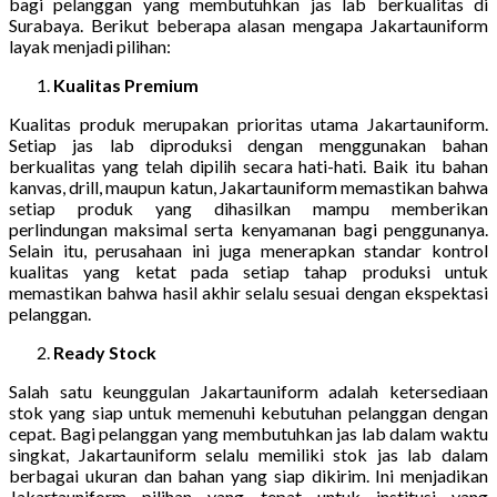
bagi pelanggan yang membutuhkan jas lab berkualitas di
Surabaya. Berikut beberapa alasan mengapa Jakartauniform
layak menjadi pilihan:
Kualitas Premium
Kualitas produk merupakan prioritas utama Jakartauniform.
Setiap jas lab diproduksi dengan menggunakan bahan
berkualitas yang telah dipilih secara hati-hati. Baik itu bahan
kanvas, drill, maupun katun, Jakartauniform memastikan bahwa
setiap produk yang dihasilkan mampu memberikan
perlindungan maksimal serta kenyamanan bagi penggunanya.
Selain itu, perusahaan ini juga menerapkan standar kontrol
kualitas yang ketat pada setiap tahap produksi untuk
memastikan bahwa hasil akhir selalu sesuai dengan ekspektasi
pelanggan.
Ready Stock
Salah satu keunggulan Jakartauniform adalah ketersediaan
stok yang siap untuk memenuhi kebutuhan pelanggan dengan
cepat. Bagi pelanggan yang membutuhkan jas lab dalam waktu
singkat, Jakartauniform selalu memiliki stok jas lab dalam
berbagai ukuran dan bahan yang siap dikirim. Ini menjadikan
Jakartauniform pilihan yang tepat untuk institusi yang