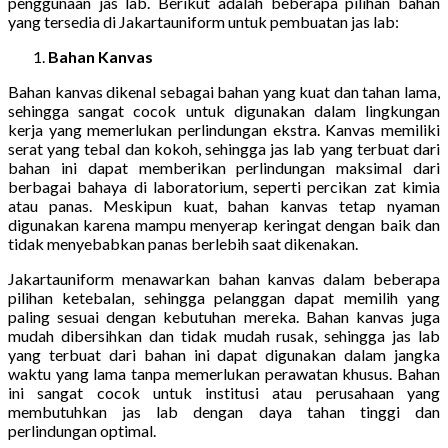
penggunaan jas lab. Berikut adalah beberapa pilihan bahan
yang tersedia di Jakartauniform untuk pembuatan jas lab:
Bahan Kanvas
Bahan kanvas dikenal sebagai bahan yang kuat dan tahan lama,
sehingga sangat cocok untuk digunakan dalam lingkungan
kerja yang memerlukan perlindungan ekstra. Kanvas memiliki
serat yang tebal dan kokoh, sehingga jas lab yang terbuat dari
bahan ini dapat memberikan perlindungan maksimal dari
berbagai bahaya di laboratorium, seperti percikan zat kimia
atau panas. Meskipun kuat, bahan kanvas tetap nyaman
digunakan karena mampu menyerap keringat dengan baik dan
tidak menyebabkan panas berlebih saat dikenakan.
Jakartauniform menawarkan bahan kanvas dalam beberapa
pilihan ketebalan, sehingga pelanggan dapat memilih yang
paling sesuai dengan kebutuhan mereka. Bahan kanvas juga
mudah dibersihkan dan tidak mudah rusak, sehingga jas lab
yang terbuat dari bahan ini dapat digunakan dalam jangka
waktu yang lama tanpa memerlukan perawatan khusus. Bahan
ini sangat cocok untuk institusi atau perusahaan yang
membutuhkan jas lab dengan daya tahan tinggi dan
perlindungan optimal.