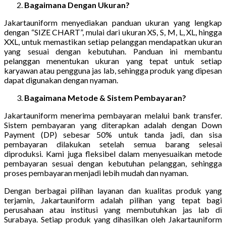
Bagaimana Dengan Ukuran?
Jakartauniform menyediakan panduan ukuran yang lengkap
dengan “SIZE CHART”, mulai dari ukuran XS, S, M, L, XL, hingga
XXL, untuk memastikan setiap pelanggan mendapatkan ukuran
yang sesuai dengan kebutuhan. Panduan ini membantu
pelanggan menentukan ukuran yang tepat untuk setiap
karyawan atau pengguna jas lab, sehingga produk yang dipesan
dapat digunakan dengan nyaman.
Bagaimana Metode & Sistem Pembayaran?
Jakartauniform menerima pembayaran melalui bank transfer.
Sistem pembayaran yang diterapkan adalah dengan Down
Payment (DP) sebesar 50% untuk tanda jadi, dan sisa
pembayaran dilakukan setelah semua barang selesai
diproduksi. Kami juga fleksibel dalam menyesuaikan metode
pembayaran sesuai dengan kebutuhan pelanggan, sehingga
proses pembayaran menjadi lebih mudah dan nyaman.
Dengan berbagai pilihan layanan dan kualitas produk yang
terjamin, Jakartauniform adalah pilihan yang tepat bagi
perusahaan atau institusi yang membutuhkan jas lab di
Surabaya. Setiap produk yang dihasilkan oleh Jakartauniform