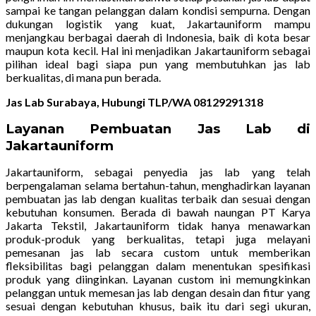
sampai ke tangan pelanggan dalam kondisi sempurna. Dengan
dukungan logistik yang kuat, Jakartauniform mampu
menjangkau berbagai daerah di Indonesia, baik di kota besar
maupun kota kecil. Hal ini menjadikan Jakartauniform sebagai
pilihan ideal bagi siapa pun yang membutuhkan jas lab
berkualitas, di mana pun berada.
Jas Lab Surabaya, Hubungi TLP/WA 08129291318
Layanan Pembuatan Jas Lab di
Jakartauniform
Jakartauniform, sebagai penyedia jas lab yang telah
berpengalaman selama bertahun-tahun, menghadirkan layanan
pembuatan jas lab dengan kualitas terbaik dan sesuai dengan
kebutuhan konsumen. Berada di bawah naungan PT Karya
Jakarta Tekstil, Jakartauniform tidak hanya menawarkan
produk-produk yang berkualitas, tetapi juga melayani
pemesanan jas lab secara custom untuk memberikan
fleksibilitas bagi pelanggan dalam menentukan spesifikasi
produk yang diinginkan. Layanan custom ini memungkinkan
pelanggan untuk memesan jas lab dengan desain dan fitur yang
sesuai dengan kebutuhan khusus, baik itu dari segi ukuran,