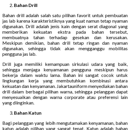
Bahan Drill
Bahan drill adalah salah satu pilihan favorit untuk pembuatan
jas lab karena karakteristiknya yang kuat namun tetap nyaman
digunakan. Drill adalah jenis kain dengan serat diagonal yang
memberikan kekuatan ekstra pada bahan tersebut,
membuatnya tahan terhadap gesekan dan kerusakan.
Meskipun demikian, bahan drill tetap ringan dan nyaman
digunakan, sehingga tidak akan mengganggu mobilitas
pengguna jas lab.
Drill juga memiliki kemampuan sirkulasi udara yang baik,
sehingga menjaga kenyamanan pengguna meskipun harus
bekerja dalam waktu lama. Bahan ini sangat cocok untuk
lingkungan kerja yang membutuhkan kombinasi antara
kekuatan dan kenyamanan. Jakartauniform menyediakan bahan
drill dalam berbagai pilihan warna, sehingga pelanggan dapat
menyesuaikan dengan warna corporate atau preferensi lain
yang diinginkan.
Bahan Katun
Bagi pelanggan yang lebih mengutamakan kenyamanan, bahan
katun adalah pilihan yang sangat tepat. Katun adalah bahan