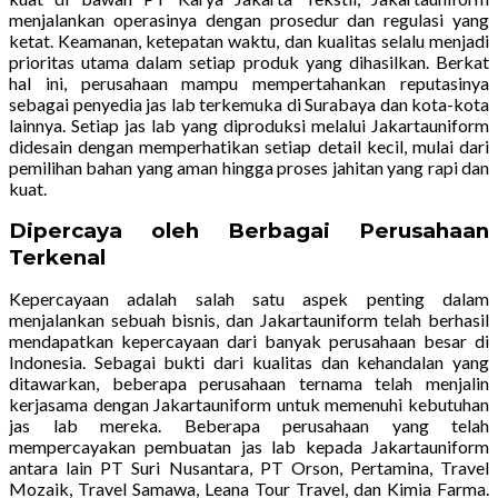
menjalankan operasinya dengan prosedur dan regulasi yang
ketat. Keamanan, ketepatan waktu, dan kualitas selalu menjadi
prioritas utama dalam setiap produk yang dihasilkan. Berkat
hal ini, perusahaan mampu mempertahankan reputasinya
sebagai penyedia jas lab terkemuka di Surabaya dan kota-kota
lainnya. Setiap jas lab yang diproduksi melalui Jakartauniform
didesain dengan memperhatikan setiap detail kecil, mulai dari
pemilihan bahan yang aman hingga proses jahitan yang rapi dan
kuat.
Dipercaya oleh Berbagai Perusahaan
Terkenal
Kepercayaan adalah salah satu aspek penting dalam
menjalankan sebuah bisnis, dan Jakartauniform telah berhasil
mendapatkan kepercayaan dari banyak perusahaan besar di
Indonesia. Sebagai bukti dari kualitas dan kehandalan yang
ditawarkan, beberapa perusahaan ternama telah menjalin
kerjasama dengan Jakartauniform untuk memenuhi kebutuhan
jas lab mereka. Beberapa perusahaan yang telah
mempercayakan pembuatan jas lab kepada Jakartauniform
antara lain PT Suri Nusantara, PT Orson, Pertamina, Travel
Mozaik, Travel Samawa, Leana Tour Travel, dan Kimia Farma.