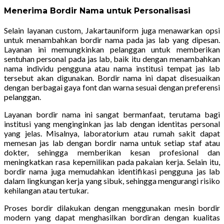
Menerima Bordir Nama untuk Personalisasi
Selain layanan custom, Jakartauniform juga menawarkan opsi
untuk menambahkan bordir nama pada jas lab yang dipesan.
Layanan ini memungkinkan pelanggan untuk memberikan
sentuhan personal pada jas lab, baik itu dengan menambahkan
nama individu pengguna atau nama institusi tempat jas lab
tersebut akan digunakan. Bordir nama ini dapat disesuaikan
dengan berbagai gaya font dan warna sesuai dengan preferensi
pelanggan.
Layanan bordir nama ini sangat bermanfaat, terutama bagi
institusi yang menginginkan jas lab dengan identitas personal
yang jelas. Misalnya, laboratorium atau rumah sakit dapat
memesan jas lab dengan bordir nama untuk setiap staf atau
dokter, sehingga memberikan kesan profesional dan
meningkatkan rasa kepemilikan pada pakaian kerja. Selain itu,
bordir nama juga memudahkan identifikasi pengguna jas lab
dalam lingkungan kerja yang sibuk, sehingga mengurangi risiko
kehilangan atau tertukar.
Proses bordir dilakukan dengan menggunakan mesin bordir
modern yang dapat menghasilkan bordiran dengan kualitas