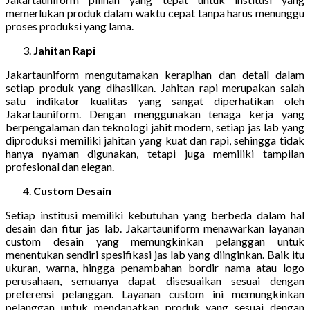
memerlukan produk dalam waktu cepat tanpa harus menunggu
proses produksi yang lama.
Jahitan Rapi
Jakartauniform mengutamakan kerapihan dan detail dalam
setiap produk yang dihasilkan. Jahitan rapi merupakan salah
satu indikator kualitas yang sangat diperhatikan oleh
Jakartauniform. Dengan menggunakan tenaga kerja yang
berpengalaman dan teknologi jahit modern, setiap jas lab yang
diproduksi memiliki jahitan yang kuat dan rapi, sehingga tidak
hanya nyaman digunakan, tetapi juga memiliki tampilan
profesional dan elegan.
Custom Desain
Setiap institusi memiliki kebutuhan yang berbeda dalam hal
desain dan fitur jas lab. Jakartauniform menawarkan layanan
custom desain yang memungkinkan pelanggan untuk
menentukan sendiri spesifikasi jas lab yang diinginkan. Baik itu
ukuran, warna, hingga penambahan bordir nama atau logo
perusahaan, semuanya dapat disesuaikan sesuai dengan
preferensi pelanggan. Layanan custom ini memungkinkan
pelanggan untuk mendapatkan produk yang sesuai dengan