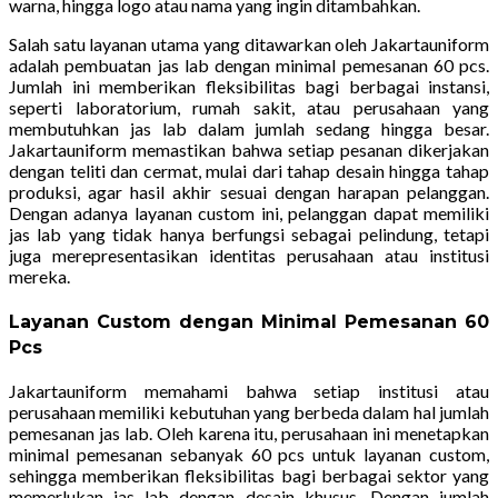
warna, hingga logo atau nama yang ingin ditambahkan.
Salah satu layanan utama yang ditawarkan oleh Jakartauniform
adalah pembuatan jas lab dengan minimal pemesanan 60 pcs.
Jumlah ini memberikan fleksibilitas bagi berbagai instansi,
seperti laboratorium, rumah sakit, atau perusahaan yang
membutuhkan jas lab dalam jumlah sedang hingga besar.
Jakartauniform memastikan bahwa setiap pesanan dikerjakan
dengan teliti dan cermat, mulai dari tahap desain hingga tahap
produksi, agar hasil akhir sesuai dengan harapan pelanggan.
Dengan adanya layanan custom ini, pelanggan dapat memiliki
jas lab yang tidak hanya berfungsi sebagai pelindung, tetapi
juga merepresentasikan identitas perusahaan atau institusi
mereka.
Layanan Custom dengan Minimal Pemesanan 60
Pcs
Jakartauniform memahami bahwa setiap institusi atau
perusahaan memiliki kebutuhan yang berbeda dalam hal jumlah
pemesanan jas lab. Oleh karena itu, perusahaan ini menetapkan
minimal pemesanan sebanyak 60 pcs untuk layanan custom,
sehingga memberikan fleksibilitas bagi berbagai sektor yang
memerlukan jas lab dengan desain khusus. Dengan jumlah