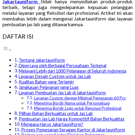
Jakartauniform
tidak hanya menyediakan produk-produk
terbaik, tetapi juga mengedepankan kepuasan pelanggan
melalui layanan yang fleksibel dan profesional. Artikel ini akan
membahas lebih dalam mengenai Jakartauniform dan layanan
pembuatan jas lab yang ditawarkannya.
DAFTAR ISI
Tentang Jakartauniform
Dipercaya oleh Berbagai Perusahaan Terkenal
Melayani Lebih dari 1000 Pelanggan di Seluruh Indonesia
Layanan Desain Custom untuk Jas Lab
Kualitas Bahan yang Terjamin
Jangkauan Pelayanan yang Luas
Layanan Pembuatan Jas Lab di Jakartauniform
Layanan Custom dengan Minimal Pemesanan 60 Pcs
Menerima Bordir Nama untuk Personalisasi
Menerima Bordir Logo untuk Reputasi Profesional
Pilihan Bahan Berkualitas untuk Jas Lab
Pembuatan Jas Lab Harga Kompetitif Bahan Berkualitas
Mengapa Harus Jakartauniform?
Proses Pemesanan Seragam Kantor di Jakartauniform