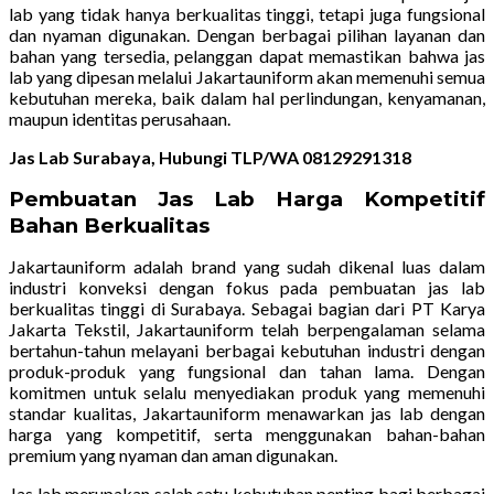
lab yang tidak hanya berkualitas tinggi, tetapi juga fungsional
dan nyaman digunakan. Dengan berbagai pilihan layanan dan
bahan yang tersedia, pelanggan dapat memastikan bahwa jas
lab yang dipesan melalui Jakartauniform akan memenuhi semua
kebutuhan mereka, baik dalam hal perlindungan, kenyamanan,
maupun identitas perusahaan.
Jas Lab Surabaya, Hubungi TLP/WA 08129291318
Pembuatan Jas Lab Harga Kompetitif
Bahan Berkualitas
Jakartauniform adalah brand yang sudah dikenal luas dalam
industri konveksi dengan fokus pada pembuatan jas lab
berkualitas tinggi di Surabaya. Sebagai bagian dari PT Karya
Jakarta Tekstil, Jakartauniform telah berpengalaman selama
bertahun-tahun melayani berbagai kebutuhan industri dengan
produk-produk yang fungsional dan tahan lama. Dengan
komitmen untuk selalu menyediakan produk yang memenuhi
standar kualitas, Jakartauniform menawarkan jas lab dengan
harga yang kompetitif, serta menggunakan bahan-bahan
premium yang nyaman dan aman digunakan.
Jas lab merupakan salah satu kebutuhan penting bagi berbagai