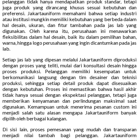
pelanggan tidak hanya mendapatkan produk standar, tetapi
juga produk yang dirancang khusus sesuai kebutuhan dan
preferensi. Jakartauniform memahami bahwa setiap industri
atau institusi mungkin memiliki kebutuhan yang berbeda dalam
hal desain, ukuran, dan fitur tambahan pada jas lab yang
digunakan. Oleh karena itu, perusahaan ini menawarkan
fleksibilitas dalam hal desain, baik itu dalam pemilihan bahan,
warna, hingga logo perusahaan yang ingin dicantumkan pada jas
lab.
Setiap jas lab yang dipesan melalui Jakartauniform diproduksi
dengan proses yang teliti, mulai dari konsultasi desain hingga
proses produksi. Pelanggan memiliki kesempatan untuk
berkomunikasi langsung dengan tim desainer dan teknisi
produksi, sehingga setiap detail produk dapat disesuaikan
dengan kebutuhan. Proses ini memastikan bahwa hasil akhir
tidak hanya sesuai dengan ekspektasi pelanggan, tetapi juga
memberikan kenyamanan dan perlindungan maksimal saat
digunakan. Kemampuan untuk menerima pesanan custom ini
menjadi salah satu alasan mengapa Jakartauniform banyak
dipilih oleh berbagai kalangan.
Di sisi lain, proses pemesanan yang mudah dan transparan
menjadi nilai tambah bagi pelanggan. Jakartauniform