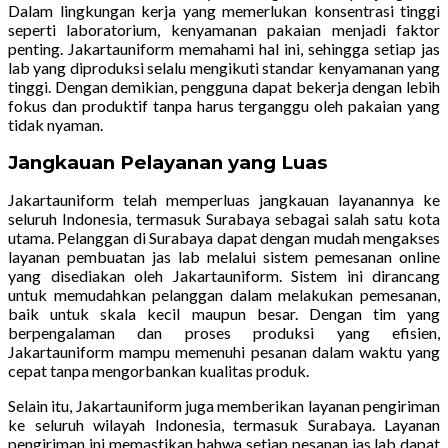
Dalam lingkungan kerja yang memerlukan konsentrasi tinggi
seperti laboratorium, kenyamanan pakaian menjadi faktor
penting. Jakartauniform memahami hal ini, sehingga setiap jas
lab yang diproduksi selalu mengikuti standar kenyamanan yang
tinggi. Dengan demikian, pengguna dapat bekerja dengan lebih
fokus dan produktif tanpa harus terganggu oleh pakaian yang
tidak nyaman.
Jangkauan Pelayanan yang Luas
Jakartauniform telah memperluas jangkauan layanannya ke
seluruh Indonesia, termasuk Surabaya sebagai salah satu kota
utama. Pelanggan di Surabaya dapat dengan mudah mengakses
layanan pembuatan jas lab melalui sistem pemesanan online
yang disediakan oleh Jakartauniform. Sistem ini dirancang
untuk memudahkan pelanggan dalam melakukan pemesanan,
baik untuk skala kecil maupun besar. Dengan tim yang
berpengalaman dan proses produksi yang efisien,
Jakartauniform mampu memenuhi pesanan dalam waktu yang
cepat tanpa mengorbankan kualitas produk.
Selain itu, Jakartauniform juga memberikan layanan pengiriman
ke seluruh wilayah Indonesia, termasuk Surabaya. Layanan
pengiriman ini memastikan bahwa setiap pesanan jas lab dapat