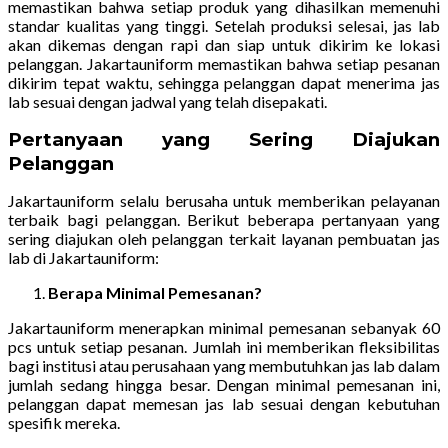
memastikan bahwa setiap produk yang dihasilkan memenuhi
standar kualitas yang tinggi. Setelah produksi selesai, jas lab
akan dikemas dengan rapi dan siap untuk dikirim ke lokasi
pelanggan. Jakartauniform memastikan bahwa setiap pesanan
dikirim tepat waktu, sehingga pelanggan dapat menerima jas
lab sesuai dengan jadwal yang telah disepakati.
Pertanyaan yang Sering Diajukan
Pelanggan
Jakartauniform selalu berusaha untuk memberikan pelayanan
terbaik bagi pelanggan. Berikut beberapa pertanyaan yang
sering diajukan oleh pelanggan terkait layanan pembuatan jas
lab di Jakartauniform:
Berapa Minimal Pemesanan?
Jakartauniform menerapkan minimal pemesanan sebanyak 60
pcs untuk setiap pesanan. Jumlah ini memberikan fleksibilitas
bagi institusi atau perusahaan yang membutuhkan jas lab dalam
jumlah sedang hingga besar. Dengan minimal pemesanan ini,
pelanggan dapat memesan jas lab sesuai dengan kebutuhan
spesifik mereka.