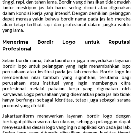
tinggi, rapi, dan tahan lama. Bordir yang dihasilkan tidak mudah
luntur meskipun jas lab harus sering dicuci atau digunakan
dalam kondisi kerja yang intensif. Dengan demikian, pelanggan
dapat merasa yakin bahwa bordir nama pada jas lab mereka
akan tetap terlihat rapi dan profesional dalam jangka waktu
yang lama.
Menerima Bordir Logo untuk Reputasi
Profesional
Selain bordir nama, Jakartauniform juga menyediakan layanan
bordir logo untuk pelanggan yang ingin menambahkan logo
perusahaan atau institusi pada jas lab mereka. Bordir logo ini
memberikan nilai tambah yang signifikan, terutama bagi
perusahaan atau institusi yang ingin membangun citra
profesional melalui pakaian kerja yang digunakan oleh
karyawan. Logo perusahaan yang disematkan pada jas lab tidak
hanya berfungsi sebagai identitas, tetapi juga sebagai sarana
promosi yang efektif.
Jakartauniform menawarkan layanan bordir logo dengan
berbagai pilihan warna dan ukuran, sehingga pelanggan dapat
menyesuaikan desain logo yang ingin diaplikasikan pada jas lab.
Setiap logo yang dibordir dihasilkan dengan kualitas tinggi,