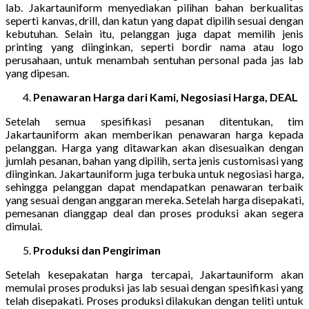
lab. Jakartauniform menyediakan pilihan bahan berkualitas
seperti kanvas, drill, dan katun yang dapat dipilih sesuai dengan
kebutuhan. Selain itu, pelanggan juga dapat memilih jenis
printing yang diinginkan, seperti bordir nama atau logo
perusahaan, untuk menambah sentuhan personal pada jas lab
yang dipesan.
Penawaran Harga dari Kami, Negosiasi Harga, DEAL
Setelah semua spesifikasi pesanan ditentukan, tim
Jakartauniform akan memberikan penawaran harga kepada
pelanggan. Harga yang ditawarkan akan disesuaikan dengan
jumlah pesanan, bahan yang dipilih, serta jenis customisasi yang
diinginkan. Jakartauniform juga terbuka untuk negosiasi harga,
sehingga pelanggan dapat mendapatkan penawaran terbaik
yang sesuai dengan anggaran mereka. Setelah harga disepakati,
pemesanan dianggap deal dan proses produksi akan segera
dimulai.
Produksi dan Pengiriman
Setelah kesepakatan harga tercapai, Jakartauniform akan
memulai proses produksi jas lab sesuai dengan spesifikasi yang
telah disepakati. Proses produksi dilakukan dengan teliti untuk