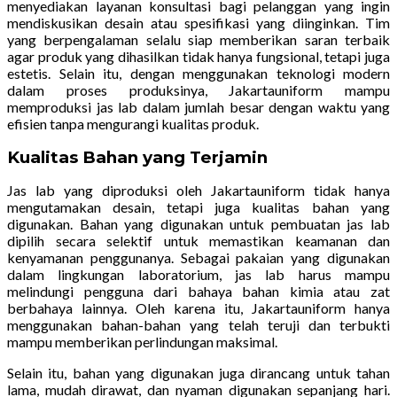
menyediakan layanan konsultasi bagi pelanggan yang ingin
mendiskusikan desain atau spesifikasi yang diinginkan. Tim
yang berpengalaman selalu siap memberikan saran terbaik
agar produk yang dihasilkan tidak hanya fungsional, tetapi juga
estetis. Selain itu, dengan menggunakan teknologi modern
dalam proses produksinya, Jakartauniform mampu
memproduksi jas lab dalam jumlah besar dengan waktu yang
efisien tanpa mengurangi kualitas produk.
Kualitas Bahan yang Terjamin
Jas lab yang diproduksi oleh Jakartauniform tidak hanya
mengutamakan desain, tetapi juga kualitas bahan yang
digunakan. Bahan yang digunakan untuk pembuatan jas lab
dipilih secara selektif untuk memastikan keamanan dan
kenyamanan penggunanya. Sebagai pakaian yang digunakan
dalam lingkungan laboratorium, jas lab harus mampu
melindungi pengguna dari bahaya bahan kimia atau zat
berbahaya lainnya. Oleh karena itu, Jakartauniform hanya
menggunakan bahan-bahan yang telah teruji dan terbukti
mampu memberikan perlindungan maksimal.
Selain itu, bahan yang digunakan juga dirancang untuk tahan
lama, mudah dirawat, dan nyaman digunakan sepanjang hari.