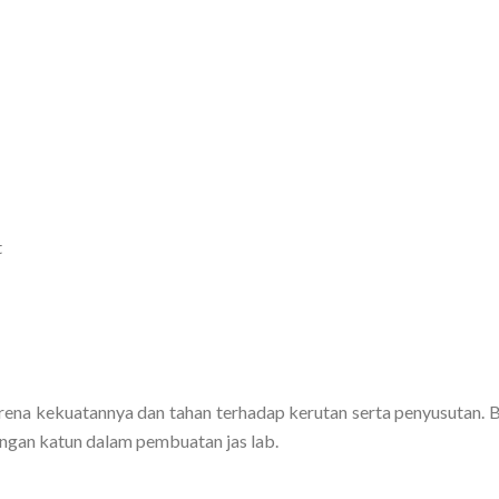
t
arena kekuatannya dan tahan terhadap kerutan serta penyusutan. B
ngan katun dalam pembuatan jas lab.