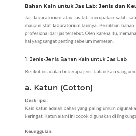
Bahan Kain untuk Jas Lab: Jenis dan K
Jas laboratorium atau jas lab merupakan salah satu
maupun staf laboratorium lainnya. Pemilihan bahan
profesional dari jas tersebut. Oleh karena itu, memah
hal yang sangat penting sebelum memesan.
1. Jenis-Jenis Bahan Kain untuk Jas Lab
Berikut ini adalah beberapa jenis bahan kain yang u
a. Katun (Cotton)
Deskripsi:
Kain katun adalah bahan yang paling umum digunaka
keringat. Katun alami ini cocok digunakan di lingkun
Keunggulan: