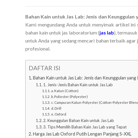
Bahan Kain untuk Jas Lab: Jenis dan Keunggulan 
Kami mengundang Anda untuk menyimak artikel ini s
bahan kain untuk jas laboratorium (
jas lab
), termasuk
untuk Anda yang sedang mencari bahan terbaik agar ja
profesional.
DAFTAR ISI
Bahan Kain untuk Jas Lab: Jenis dan Keunggulan yang
1. Jenis-Jenis Bahan Kain untuk Jas Lab
a. Katun (Cotton)
b. Poliester (Polyester)
c. Campuran Katun-Polyester (Cotton-Polyester Blen
d. Drill
e. Oxford
2. Keunggulan Bahan Kain untuk Jas Lab
3. Tips Memilih Bahan Kain Jas Lab yang Tepat
Harga Jas Lab Oxford Putih Lengan Panjang S-XXL