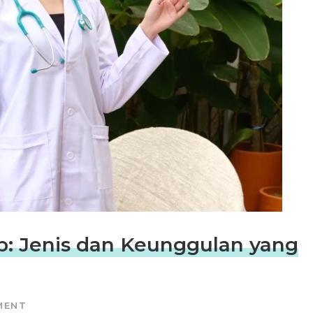
b: Jenis dan Keunggulan yang
MENT