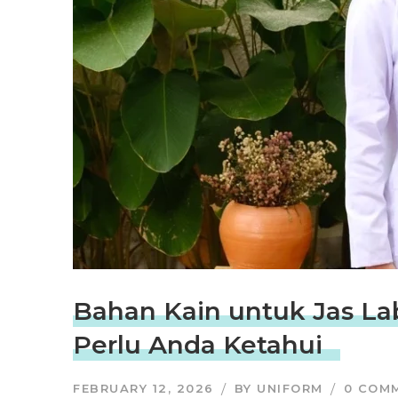
Bahan Kain untuk Jas La
Perlu Anda Ketahui
FEBRUARY 12, 2026
BY
UNIFORM
0 COM