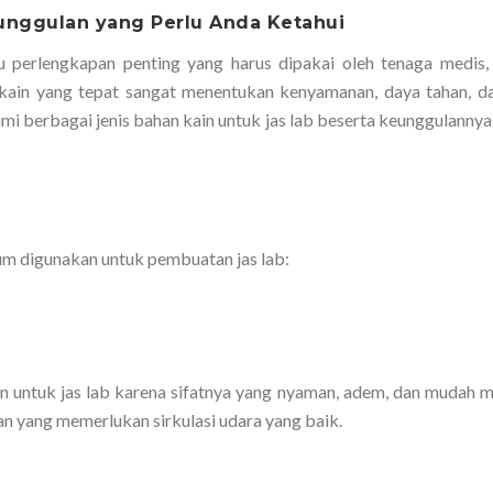
eunggulan yang Perlu Anda Ketahui
 perlengkapan penting yang harus dipakai oleh tenaga medis, p
 kain yang tepat sangat menentukan kenyamanan, daya tahan, d
ami berbagai jenis bahan kain untuk jas lab beserta keunggulanny
mum digunakan untuk pembuatan jas lab:
n untuk jas lab karena sifatnya yang nyaman, adem, dan mudah 
gan yang memerlukan sirkulasi udara yang baik.