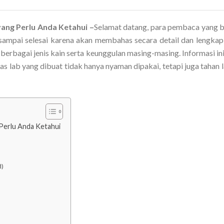
yang Perlu Anda Ketahui –
Selamat datang, para pembaca yang 
ampai selesai karena akan membahas secara detail dan lengkap
 berbagai jenis kain serta keunggulan masing-masing. Informasi in
s lab yang dibuat tidak hanya nyaman dipakai, tetapi juga tahan 
 Perlu Anda Ketahui
d)