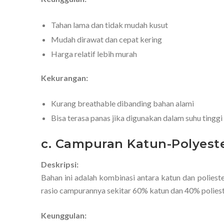
Tahan lama dan tidak mudah kusut
Mudah dirawat dan cepat kering
Harga relatif lebih murah
Kekurangan:
Kurang breathable dibanding bahan alami
Bisa terasa panas jika digunakan dalam suhu tinggi
c. Campuran Katun-Polyeste
Deskripsi:
Bahan ini adalah kombinasi antara katun dan polies
rasio campurannya sekitar 60% katun dan 40% poliest
Keunggulan: