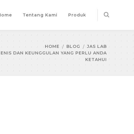
Home
Tentang Kami
Produk
HOME
BLOG
JAS LAB
 JENIS DAN KEUNGGULAN YANG PERLU ANDA
KETAHUI