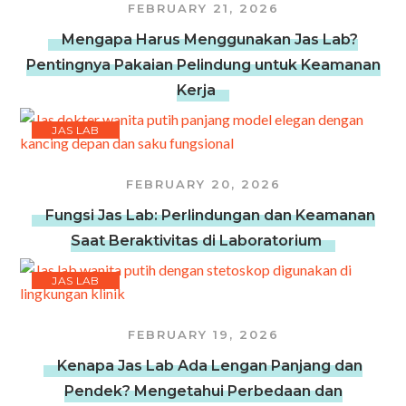
FEBRUARY 21, 2026
Mengapa Harus Menggunakan Jas Lab?
Pentingnya Pakaian Pelindung untuk Keamanan
Kerja
JAS LAB
FEBRUARY 20, 2026
Fungsi Jas Lab: Perlindungan dan Keamanan
Saat Beraktivitas di Laboratorium
JAS LAB
FEBRUARY 19, 2026
Kenapa Jas Lab Ada Lengan Panjang dan
Pendek? Mengetahui Perbedaan dan