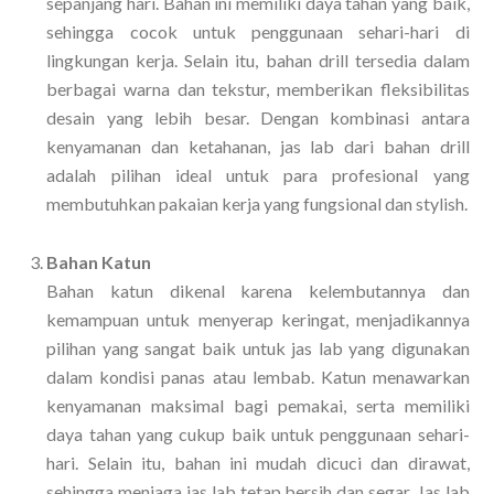
sepanjang hari. Bahan ini memiliki daya tahan yang baik,
sehingga cocok untuk penggunaan sehari-hari di
lingkungan kerja. Selain itu, bahan drill tersedia dalam
berbagai warna dan tekstur, memberikan fleksibilitas
desain yang lebih besar. Dengan kombinasi antara
kenyamanan dan ketahanan, jas lab dari bahan drill
adalah pilihan ideal untuk para profesional yang
membutuhkan pakaian kerja yang fungsional dan stylish.
Bahan Katun
Bahan katun dikenal karena kelembutannya dan
kemampuan untuk menyerap keringat, menjadikannya
pilihan yang sangat baik untuk jas lab yang digunakan
dalam kondisi panas atau lembab. Katun menawarkan
kenyamanan maksimal bagi pemakai, serta memiliki
daya tahan yang cukup baik untuk penggunaan sehari-
hari. Selain itu, bahan ini mudah dicuci dan dirawat,
sehingga menjaga jas lab tetap bersih dan segar. Jas lab