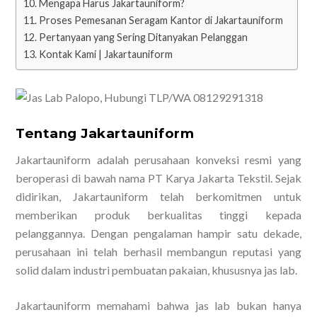
Mengapa Harus Jakartauniform?
Proses Pemesanan Seragam Kantor di Jakartauniform
Pertanyaan yang Sering Ditanyakan Pelanggan
Kontak Kami | Jakartauniform
Tentang Jakartauniform
Jakartauniform adalah perusahaan konveksi resmi yang
beroperasi di bawah nama PT Karya Jakarta Tekstil. Sejak
didirikan, Jakartauniform telah berkomitmen untuk
memberikan produk berkualitas tinggi kepada
pelanggannya. Dengan pengalaman hampir satu dekade,
perusahaan ini telah berhasil membangun reputasi yang
solid dalam industri pembuatan pakaian, khususnya jas lab.
Jakartauniform memahami bahwa jas lab bukan hanya