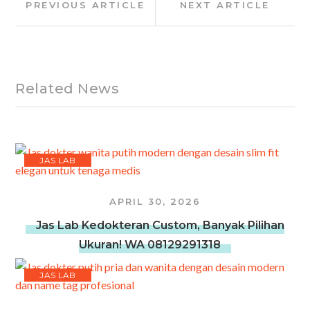
PREVIOUS ARTICLE
NEXT ARTICLE
navigation
Article:
Article:
Related News
JAS LAB
APRIL 30, 2026
Jas Lab Kedokteran Custom, Banyak Pilihan
Ukuran! WA 08129291318
JAS LAB