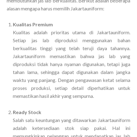
membutuhkan jas lab berkualitas. Berikut adalah beberapa
alasan mengapa harus memilih Jakartauniform:
Kualitas Premium
Kualitas adalah prioritas utama di Jakartauniform.
Setiap jas lab diproduksi menggunakan bahan
berkualitas tinggi yang telah teruji daya tahannya.
Jakartauniform memastikan bahwa jas lab yang
diproduksi tidak hanya nyaman digunakan, tetapi juga
tahan lama, sehingga dapat digunakan dalam jangka
waktu yang panjang. Dengan pengawasan ketat selama
proses produksi, setiap detail diperhatikan untuk
memastikan hasil akhir yang sempurna.
Ready Stock
Salah satu keuntungan yang ditawarkan Jakartauniform
adalah ketersediaan stok siap pakai. Hal ini
memungkinkan pelanggan untuk mendapatkan jas lab