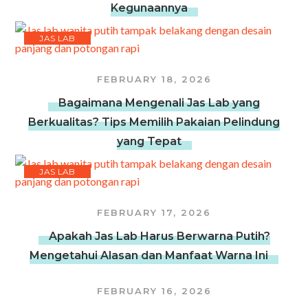
Kegunaannya
JAS LAB
FEBRUARY 18, 2026
Bagaimana Mengenali Jas Lab yang
Berkualitas? Tips Memilih Pakaian Pelindung
yang Tepat
JAS LAB
FEBRUARY 17, 2026
Apakah Jas Lab Harus Berwarna Putih?
Mengetahui Alasan dan Manfaat Warna Ini
FEBRUARY 16, 2026