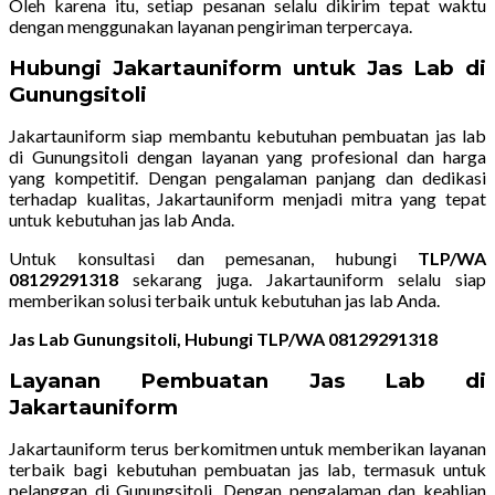
Oleh karena itu, setiap pesanan selalu dikirim tepat waktu
dengan menggunakan layanan pengiriman terpercaya.
Hubungi Jakartauniform untuk Jas Lab di
Gunungsitoli
Jakartauniform siap membantu kebutuhan pembuatan jas lab
di Gunungsitoli dengan layanan yang profesional dan harga
yang kompetitif. Dengan pengalaman panjang dan dedikasi
terhadap kualitas, Jakartauniform menjadi mitra yang tepat
untuk kebutuhan jas lab Anda.
Untuk konsultasi dan pemesanan, hubungi
TLP/WA
08129291318
sekarang juga. Jakartauniform selalu siap
memberikan solusi terbaik untuk kebutuhan jas lab Anda.
Jas Lab Gunungsitoli, Hubungi TLP/WA 08129291318
Layanan Pembuatan Jas Lab di
Jakartauniform
Jakartauniform terus berkomitmen untuk memberikan layanan
terbaik bagi kebutuhan pembuatan jas lab, termasuk untuk
pelanggan di Gunungsitoli. Dengan pengalaman dan keahlian