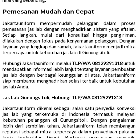
Pemesanan Mudah dan Cepat
Jakartauniform mempermudah pelanggan dalam proses
pemesanan jas lab dengan menghadirkan sistem yang efisien.
Setiap langkah, mulai dari konsultasi hingga pengiriman,
dilakukan dengan fokus pada kenyamanan pelanggan. Dengan
layanan yang lengkap dan ramah, Jakartauniform menjadi mitra
terpercaya untuk kebutuhan jas lab di Gunungsitoli.
Hubungi Jakartauniform melalui
TLP/WA 08129291318
untuk
mendapatkan informasi lebih lanjut tentang layanan pembuatan
jas lab dengan berbagai keunggulan di atas. Jakartauniform
siap membantu menghadirkan solusi terbaik untuk kebutuhan
jas lab Anda.
Jas Lab Gunungsitoli, Hubungi TLP/WA 08129291318
Jakartauniform dikenal sebagai salah satu penyedia konveksi
jas lab yang terkemuka di Indonesia, termasuk melayani
kebutuhan pelanggan di Gunungsitoli. Dengan pengalaman
lebih dari sembilan tahun, Jakartauniform telah membangun
reputasi sebagai mitra terpercaya dalam penyediaan pakaian
kerja berkualitas tinggi. Berbagai penawaran menarik,