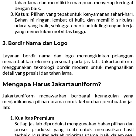
tahan lama dan memiliki kemampuan menyerap keringat
dengan baik.
Katun:
Pilihan yang tepat untuk kenyamanan sehari-hari.
Bahan ini ringan, lembut di kulit, dan memiliki sirkulasi
udara yang baik, sehingga cocok untuk lingkungan kerja
yang memerlukan mobilitas tinggi.
3. Bordir Nama dan Logo
Layanan bordir nama dan logo memungkinkan pelanggan
menambahkan elemen personal pada jas lab. Jakartauniform
menggunakan teknologi bordir modern untuk menghasilkan
detail yang presisi dan tahan lama.
Mengapa Harus Jakartauniform?
Jakartauniform menawarkan berbagai keunggulan yang
menjadikannya pilihan utama untuk kebutuhan pembuatan jas
lab:
Kualitas Premium
Setiap jas lab diproduksi menggunakan bahan pilihan dan
proses produksi yang teliti untuk memastikan hasil
terbaik. Kualitas adalah prioritas utama, baik dalam segi