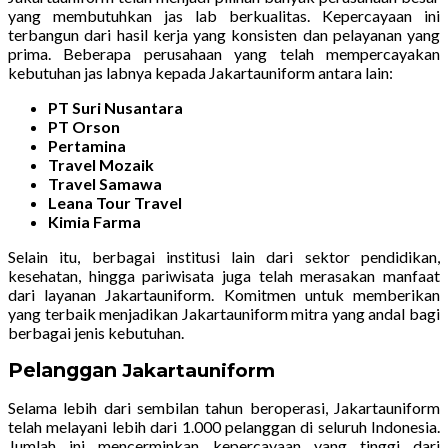
yang membutuhkan jas lab berkualitas. Kepercayaan ini
terbangun dari hasil kerja yang konsisten dan pelayanan yang
prima. Beberapa perusahaan yang telah mempercayakan
kebutuhan jas labnya kepada Jakartauniform antara lain:
PT Suri Nusantara
PT Orson
Pertamina
Travel Mozaik
Travel Samawa
Leana Tour Travel
Kimia Farma
Selain itu, berbagai institusi lain dari sektor pendidikan,
kesehatan, hingga pariwisata juga telah merasakan manfaat
dari layanan Jakartauniform. Komitmen untuk memberikan
yang terbaik menjadikan Jakartauniform mitra yang andal bagi
berbagai jenis kebutuhan.
Pelanggan
Jakartauniform
Selama lebih dari sembilan tahun beroperasi, Jakartauniform
telah melayani lebih dari 1.000 pelanggan di seluruh Indonesia.
Jumlah ini mencerminkan kepercayaan yang tinggi dari