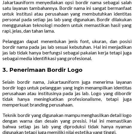
Jakartauniform menyediakan opsi bordir nama sebagai salah
satu layanan tambahannya. Bordir nama ini sangat bermanfaat
untuk institusi atau perusahaan yang membutuhkan identitas
personal pada setiap jas lab yang digunakan. Bordir dilakukan
menggunakan teknologi modern untuk memastikan hasil yang
rapi, jelas, dan tahan lama.
Pelanggan dapat menentukan jenis font, ukuran, dan posisi
bordir nama pada jas lab sesuai kebutuhan. Hal ini menjadikan
jas lab tidak hanya berfungsi sebagai pakaian kerja tetapi juga
sebagai media identifikasi yang profesional.
3. Penerimaan Bordir Logo
Selain bordir nama, Jakartauniform juga menerima layanan
bordir logo untuk pelanggan yang ingin menampilkan identitas
perusahaan atau institusinya pada jas lab. Logo yang dibordir
tidak hanya meningkatkan profesionalisme, tetapi juga
memperkuat branding perusahaan.
Teknik bordir yang digunakan mampu menghasilkan detail logo
dengan warna dan desain yang presisi. Hal ini memastikan
bahwa setiap jas lab yang diproduksi tidak hanya nyaman
digunakan tetapi juga memiliki nilai estetika yang tinggi.