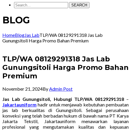
SEARCH
BLOG
Home
Blog
Jas Lab
TLP/WA 08129291318 Jas Lab
Gunungsitoli Harga Promo Bahan Premium
TLP/WA 08129291318 Jas Lab
Gunungsitoli Harga Promo Bahan
Premium
November 21, 2024
By
Admin Post
Jas Lab Gunungsitoli, Hubungi TLP/WA 08129291318
–
Jakartauniform
hadir untuk menjawab kebutuhan pembuatan
jas lab berkualitas di Gunungsitoli. Sebagai perusahaan
konveksi yang telah berbadan hukum di bawah nama PT Karya
Jakarta Tekstil, Jakartauniform menawarkan layanan
profesional yang mengutamakan kualitas dan kepuasan