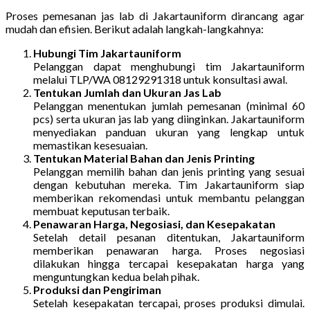
Proses pemesanan jas lab di Jakartauniform dirancang agar
mudah dan efisien. Berikut adalah langkah-langkahnya:
Hubungi Tim Jakartauniform
Pelanggan dapat menghubungi tim Jakartauniform
melalui TLP/WA 08129291318 untuk konsultasi awal.
Tentukan Jumlah dan Ukuran Jas Lab
Pelanggan menentukan jumlah pemesanan (minimal 60
pcs) serta ukuran jas lab yang diinginkan. Jakartauniform
menyediakan panduan ukuran yang lengkap untuk
memastikan kesesuaian.
Tentukan Material Bahan dan Jenis Printing
Pelanggan memilih bahan dan jenis printing yang sesuai
dengan kebutuhan mereka. Tim Jakartauniform siap
memberikan rekomendasi untuk membantu pelanggan
membuat keputusan terbaik.
Penawaran Harga, Negosiasi, dan Kesepakatan
Setelah detail pesanan ditentukan, Jakartauniform
memberikan penawaran harga. Proses negosiasi
dilakukan hingga tercapai kesepakatan harga yang
menguntungkan kedua belah pihak.
Produksi dan Pengiriman
Setelah kesepakatan tercapai, proses produksi dimulai.