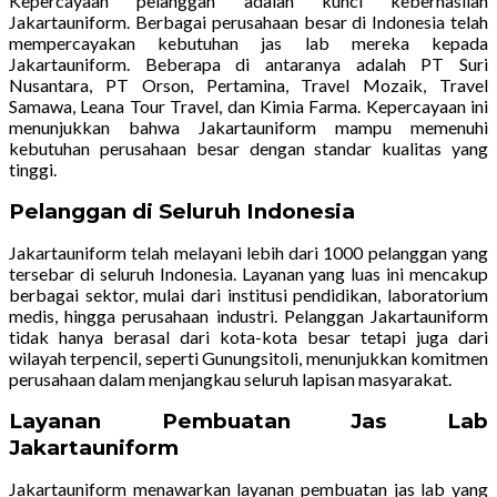
Kepercayaan pelanggan adalah kunci keberhasilan
Jakartauniform. Berbagai perusahaan besar di Indonesia telah
mempercayakan kebutuhan jas lab mereka kepada
Jakartauniform. Beberapa di antaranya adalah PT Suri
Nusantara, PT Orson, Pertamina, Travel Mozaik, Travel
Samawa, Leana Tour Travel, dan Kimia Farma. Kepercayaan ini
menunjukkan bahwa Jakartauniform mampu memenuhi
kebutuhan perusahaan besar dengan standar kualitas yang
tinggi.
Pelanggan di Seluruh Indonesia
Jakartauniform telah melayani lebih dari 1000 pelanggan yang
tersebar di seluruh Indonesia. Layanan yang luas ini mencakup
berbagai sektor, mulai dari institusi pendidikan, laboratorium
medis, hingga perusahaan industri. Pelanggan Jakartauniform
tidak hanya berasal dari kota-kota besar tetapi juga dari
wilayah terpencil, seperti Gunungsitoli, menunjukkan komitmen
perusahaan dalam menjangkau seluruh lapisan masyarakat.
Layanan Pembuatan Jas Lab
Jakartauniform
Jakartauniform menawarkan layanan pembuatan jas lab yang