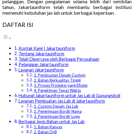
pelanggan. Dengan pengalaman selama lebih dari sembilan
tahun, Jakartauniform telah membantu berbagai institusi
memenuhi kebutuhan jas lab untuk berbagai keperluan.
DAFTAR ISI
Kontak Kami | Jakartauniform
Tentang Jakartauniform
Telah Dipercaya oleh Berbagai Perusahaan
Pelanggan Jakartauniform
Layanan Jakartauniform
1. Pembuatan Desain Custom
2. Bahan Berkualitas Tinggi
3. Proses Produksi yang Efisien
4. Pengiriman Tepat Waktu
Hubungi Jakartauniform untuk Jas Lab di Gunungsitoli
Layanan Pembuatan Jas Lab di Jakartauniform
1. Custom Desain Jas Lab
2. Penerimaan Bordir Nama
3. Penerimaan Bordir Logo
Berbagai Jenis Bahan untuk Jas Lab
1. Bahan Kanvas
2. Bahan Drill