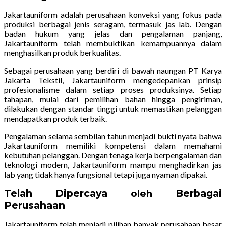
Jakartauniform adalah perusahaan konveksi yang fokus pada
produksi berbagai jenis seragam, termasuk jas lab. Dengan
badan hukum yang jelas dan pengalaman panjang,
Jakartauniform telah membuktikan kemampuannya dalam
menghasilkan produk berkualitas.
Sebagai perusahaan yang berdiri di bawah naungan PT Karya
Jakarta Tekstil, Jakartauniform mengedepankan prinsip
profesionalisme dalam setiap proses produksinya. Setiap
tahapan, mulai dari pemilihan bahan hingga pengiriman,
dilakukan dengan standar tinggi untuk memastikan pelanggan
mendapatkan produk terbaik.
Pengalaman selama sembilan tahun menjadi bukti nyata bahwa
Jakartauniform memiliki kompetensi dalam memahami
kebutuhan pelanggan. Dengan tenaga kerja berpengalaman dan
teknologi modern, Jakartauniform mampu menghadirkan jas
lab yang tidak hanya fungsional tetapi juga nyaman dipakai.
Telah Dipercaya
Berbagai
oleh
Perusahaan
Jakartauniform telah menjadi pilihan banyak perusahaan besar