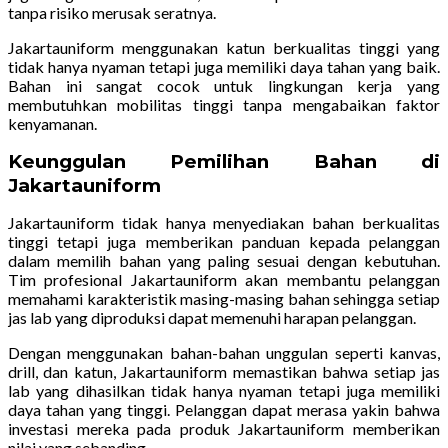
tanpa risiko merusak seratnya.
Jakartauniform menggunakan katun berkualitas tinggi yang
tidak hanya nyaman tetapi juga memiliki daya tahan yang baik.
Bahan ini sangat cocok untuk lingkungan kerja yang
membutuhkan mobilitas tinggi tanpa mengabaikan faktor
kenyamanan.
Keunggulan Pemilihan Bahan di
Jakartauniform
Jakartauniform tidak hanya menyediakan bahan berkualitas
tinggi tetapi juga memberikan panduan kepada pelanggan
dalam memilih bahan yang paling sesuai dengan kebutuhan.
Tim profesional Jakartauniform akan membantu pelanggan
memahami karakteristik masing-masing bahan sehingga setiap
jas lab yang diproduksi dapat memenuhi harapan pelanggan.
Dengan menggunakan bahan-bahan unggulan seperti kanvas,
drill, dan katun, Jakartauniform memastikan bahwa setiap jas
lab yang dihasilkan tidak hanya nyaman tetapi juga memiliki
daya tahan yang tinggi. Pelanggan dapat merasa yakin bahwa
investasi mereka pada produk Jakartauniform memberikan
nilai yang sebanding.