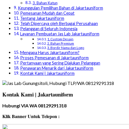
3. Bahan Katun
Keunggulan Pemilihan Bahan di Jakartauniform
Pemesanan Mudah dan Cepat
Tentang Jakartauniform
Telah Dipercaya oleh Berbagai Perusahaan
Pelanggan di Seluruh Indonesia
Layanan Pembuatan Jas Lab Jakartauniform
1. Custom Desain
2. Bahan Premium
3. Bordir Nama dan Logo
Mengapa Harus Jakartauniform?
Proses Pemesanan di Jakartauniform
Pertanyaan yang Sering Diajukan Pelanggan
Penawaran Menarik dari Jakartauniform
Kontak Kami | Jakartauniform
Kontak Kami | Jakartauniform
Hubungi VIA WA 08129291318
Klik Banner Untuk Telepon :