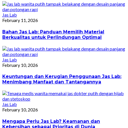
Jas Lab
February 11, 2026
Bahan Jas Lab: Panduan Memilih Material
Berkualitas untuk Perlindungan Optimal
Jas Lab
February 10, 2026
Keuntungan dan Kerugian Penggunaan Jas Lab:
Menimbang Manfaat dan Tantangannya
Jas Lab
February 10, 2026
Mengapa Perlu Jas Lab? Keamanan dan
Kebersihan sebagai Prioritas di Dunia