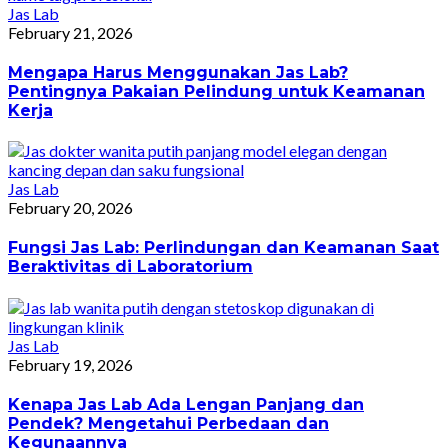
Jas Lab
February 21, 2026
Mengapa Harus Menggunakan Jas Lab?
Pentingnya Pakaian Pelindung untuk Keamanan
Kerja
Jas Lab
February 20, 2026
Fungsi Jas Lab: Perlindungan dan Keamanan Saat
Beraktivitas di Laboratorium
Jas Lab
February 19, 2026
Kenapa Jas Lab Ada Lengan Panjang dan
Pendek? Mengetahui Perbedaan dan
Kegunaannya