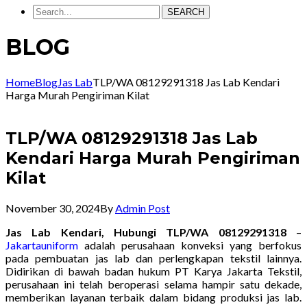
SEARCH
BLOG
Home
Blog
Jas Lab
TLP/WA 08129291318 Jas Lab Kendari
Harga Murah Pengiriman Kilat
TLP/WA 08129291318 Jas Lab
Kendari Harga Murah Pengiriman
Kilat
November 30, 2024
By
Admin Post
Jas Lab Kendari, Hubungi TLP/WA 08129291318
–
Jakartauniform
adalah perusahaan konveksi yang berfokus
pada pembuatan jas lab dan perlengkapan tekstil lainnya.
Didirikan di bawah badan hukum PT Karya Jakarta Tekstil,
perusahaan ini telah beroperasi selama hampir satu dekade,
memberikan layanan terbaik dalam bidang produksi jas lab.