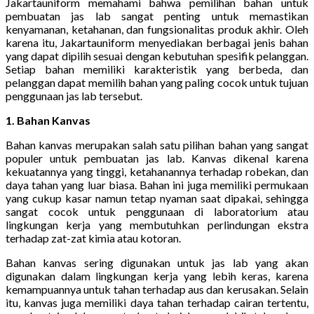
Jakartauniform memahami bahwa pemilihan bahan untuk
pembuatan jas lab sangat penting untuk memastikan
kenyamanan, ketahanan, dan fungsionalitas produk akhir. Oleh
karena itu, Jakartauniform menyediakan berbagai jenis bahan
yang dapat dipilih sesuai dengan kebutuhan spesifik pelanggan.
Setiap bahan memiliki karakteristik yang berbeda, dan
pelanggan dapat memilih bahan yang paling cocok untuk tujuan
penggunaan jas lab tersebut.
1. Bahan Kanvas
Bahan kanvas merupakan salah satu pilihan bahan yang sangat
populer untuk pembuatan jas lab. Kanvas dikenal karena
kekuatannya yang tinggi, ketahanannya terhadap robekan, dan
daya tahan yang luar biasa. Bahan ini juga memiliki permukaan
yang cukup kasar namun tetap nyaman saat dipakai, sehingga
sangat cocok untuk penggunaan di laboratorium atau
lingkungan kerja yang membutuhkan perlindungan ekstra
terhadap zat-zat kimia atau kotoran.
Bahan kanvas sering digunakan untuk jas lab yang akan
digunakan dalam lingkungan kerja yang lebih keras, karena
kemampuannya untuk tahan terhadap aus dan kerusakan. Selain
itu, kanvas juga memiliki daya tahan terhadap cairan tertentu,