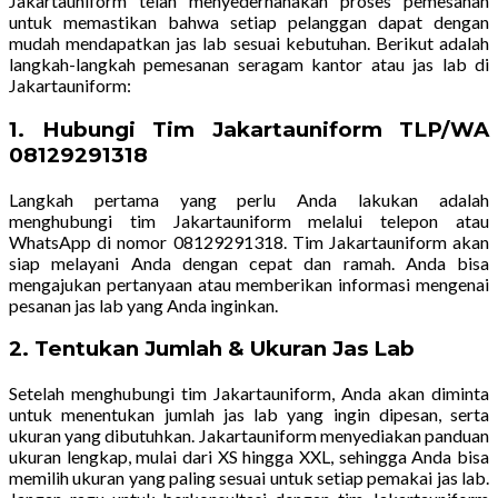
Jakartauniform telah menyederhanakan proses pemesanan
untuk memastikan bahwa setiap pelanggan dapat dengan
mudah mendapatkan jas lab sesuai kebutuhan. Berikut adalah
langkah-langkah pemesanan seragam kantor atau jas lab di
Jakartauniform:
1.
Hubungi Tim Jakartauniform TLP/WA
08129291318
Langkah pertama yang perlu Anda lakukan adalah
menghubungi tim Jakartauniform melalui telepon atau
WhatsApp di nomor 08129291318. Tim Jakartauniform akan
siap melayani Anda dengan cepat dan ramah. Anda bisa
mengajukan pertanyaan atau memberikan informasi mengenai
pesanan jas lab yang Anda inginkan.
2.
Tentukan Jumlah & Ukuran Jas Lab
Setelah menghubungi tim Jakartauniform, Anda akan diminta
untuk menentukan jumlah jas lab yang ingin dipesan, serta
ukuran yang dibutuhkan. Jakartauniform menyediakan panduan
ukuran lengkap, mulai dari XS hingga XXL, sehingga Anda bisa
memilih ukuran yang paling sesuai untuk setiap pemakai jas lab.