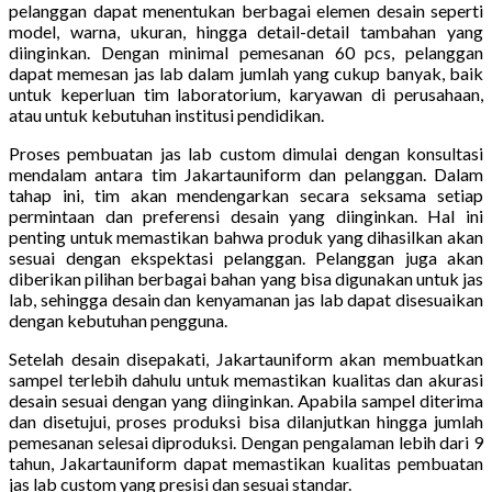
pelanggan dapat menentukan berbagai elemen desain seperti
model, warna, ukuran, hingga detail-detail tambahan yang
diinginkan. Dengan minimal pemesanan 60 pcs, pelanggan
dapat memesan jas lab dalam jumlah yang cukup banyak, baik
untuk keperluan tim laboratorium, karyawan di perusahaan,
atau untuk kebutuhan institusi pendidikan.
Proses pembuatan jas lab custom dimulai dengan konsultasi
mendalam antara tim Jakartauniform dan pelanggan. Dalam
tahap ini, tim akan mendengarkan secara seksama setiap
permintaan dan preferensi desain yang diinginkan. Hal ini
penting untuk memastikan bahwa produk yang dihasilkan akan
sesuai dengan ekspektasi pelanggan. Pelanggan juga akan
diberikan pilihan berbagai bahan yang bisa digunakan untuk jas
lab, sehingga desain dan kenyamanan jas lab dapat disesuaikan
dengan kebutuhan pengguna.
Setelah desain disepakati, Jakartauniform akan membuatkan
sampel terlebih dahulu untuk memastikan kualitas dan akurasi
desain sesuai dengan yang diinginkan. Apabila sampel diterima
dan disetujui, proses produksi bisa dilanjutkan hingga jumlah
pemesanan selesai diproduksi. Dengan pengalaman lebih dari 9
tahun, Jakartauniform dapat memastikan kualitas pembuatan
jas lab custom yang presisi dan sesuai standar.