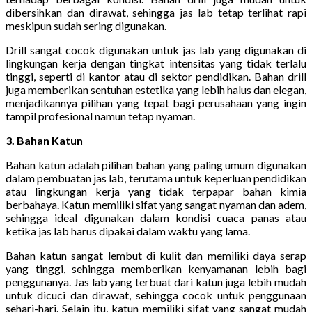
dibersihkan dan dirawat, sehingga jas lab tetap terlihat rapi
meskipun sudah sering digunakan.
Drill sangat cocok digunakan untuk jas lab yang digunakan di
lingkungan kerja dengan tingkat intensitas yang tidak terlalu
tinggi, seperti di kantor atau di sektor pendidikan. Bahan drill
juga memberikan sentuhan estetika yang lebih halus dan elegan,
menjadikannya pilihan yang tepat bagi perusahaan yang ingin
tampil profesional namun tetap nyaman.
3. Bahan Katun
Bahan katun adalah pilihan bahan yang paling umum digunakan
dalam pembuatan jas lab, terutama untuk keperluan pendidikan
atau lingkungan kerja yang tidak terpapar bahan kimia
berbahaya. Katun memiliki sifat yang sangat nyaman dan adem,
sehingga ideal digunakan dalam kondisi cuaca panas atau
ketika jas lab harus dipakai dalam waktu yang lama.
Bahan katun sangat lembut di kulit dan memiliki daya serap
yang tinggi, sehingga memberikan kenyamanan lebih bagi
penggunanya. Jas lab yang terbuat dari katun juga lebih mudah
untuk dicuci dan dirawat, sehingga cocok untuk penggunaan
sehari-hari. Selain itu, katun memiliki sifat yang sangat mudah