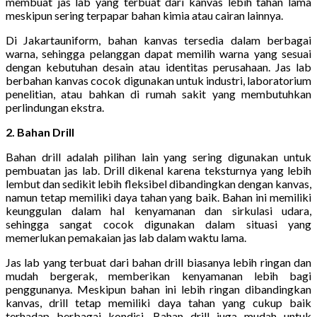
membuat jas lab yang terbuat dari kanvas lebih tahan lama
meskipun sering terpapar bahan kimia atau cairan lainnya.
Di Jakartauniform, bahan kanvas tersedia dalam berbagai
warna, sehingga pelanggan dapat memilih warna yang sesuai
dengan kebutuhan desain atau identitas perusahaan. Jas lab
berbahan kanvas cocok digunakan untuk industri, laboratorium
penelitian, atau bahkan di rumah sakit yang membutuhkan
perlindungan ekstra.
2. Bahan Drill
Bahan drill adalah pilihan lain yang sering digunakan untuk
pembuatan jas lab. Drill dikenal karena teksturnya yang lebih
lembut dan sedikit lebih fleksibel dibandingkan dengan kanvas,
namun tetap memiliki daya tahan yang baik. Bahan ini memiliki
keunggulan dalam hal kenyamanan dan sirkulasi udara,
sehingga sangat cocok digunakan dalam situasi yang
memerlukan pemakaian jas lab dalam waktu lama.
Jas lab yang terbuat dari bahan drill biasanya lebih ringan dan
mudah bergerak, memberikan kenyamanan lebih bagi
penggunanya. Meskipun bahan ini lebih ringan dibandingkan
kanvas, drill tetap memiliki daya tahan yang cukup baik
terhadap berbagai kondisi. Bahan drill juga mudah untuk