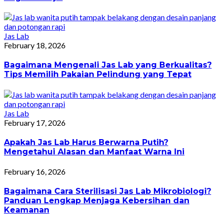
Jas Lab
February 18, 2026
Bagaimana Mengenali Jas Lab yang Berkualitas?
Tips Memilih Pakaian Pelindung yang Tepat
Jas Lab
February 17, 2026
Apakah Jas Lab Harus Berwarna Putih?
Mengetahui Alasan dan Manfaat Warna Ini
February 16, 2026
Bagaimana Cara Sterilisasi Jas Lab Mikrobiologi?
Panduan Lengkap Menjaga Kebersihan dan
Keamanan