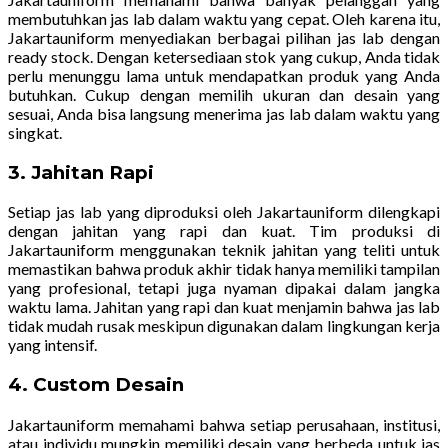
membutuhkan jas lab dalam waktu yang cepat. Oleh karena itu,
Jakartauniform menyediakan berbagai pilihan jas lab dengan
ready stock. Dengan ketersediaan stok yang cukup, Anda tidak
perlu menunggu lama untuk mendapatkan produk yang Anda
butuhkan. Cukup dengan memilih ukuran dan desain yang
sesuai, Anda bisa langsung menerima jas lab dalam waktu yang
singkat.
3.
Jahitan Rapi
Setiap jas lab yang diproduksi oleh Jakartauniform dilengkapi
dengan jahitan yang rapi dan kuat. Tim produksi di
Jakartauniform menggunakan teknik jahitan yang teliti untuk
memastikan bahwa produk akhir tidak hanya memiliki tampilan
yang profesional, tetapi juga nyaman dipakai dalam jangka
waktu lama. Jahitan yang rapi dan kuat menjamin bahwa jas lab
tidak mudah rusak meskipun digunakan dalam lingkungan kerja
yang intensif.
4.
Custom Desain
Jakartauniform memahami bahwa setiap perusahaan, institusi,
atau individu mungkin memiliki desain yang berbeda untuk jas