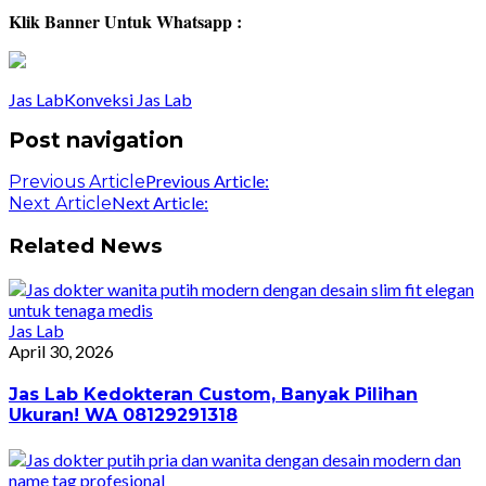
Klik Banner Untuk Whatsapp :
Jas Lab
Konveksi Jas Lab
Post navigation
Previous Article:
Previous Article
Next Article:
Next Article
Related News
Jas Lab
April 30, 2026
Jas Lab Kedokteran Custom, Banyak Pilihan
Ukuran! WA 08129291318