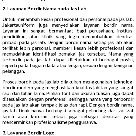
2. Layanan Bordir Nama pada Jas Lab
Untuk menambah kesan profesional dan personal pada jas lab,
Jakartauniform juga menyediakan layanan bordir nama.
Layanan ini sangat bermanfaat bagi perusahaan, institusi
pendidikan, atau klinik yang ingin menambahkan identitas
pribadi pada jas lab. Dengan bordir nama, setiap jas lab akan
terlihat lebih personal, memberi kesan lebih profesional dan
memudahkan identifikasi pemakai jas tersebut. Nama yang
terbordir pada jas lab dapat diletakkan di berbagai posisi,
seperti pada bagian dada atau lengan, sesuai dengan keinginan
pelanggan.
Proses bordir pada jas lab dilakukan menggunakan teknologi
bordir modern yang menghasilkan kualitas jahitan yang sangat
rapi dan tahan lama. Pilihan font dan ukuran tulisan juga dapat
disesuaikan dengan preferensi, sehingga nama yang terbordir
pada jas lab akan tampak jelas dan rapi. Dengan bordir nama,
jas lab tidak hanya berfungsi sebagai pelindung dari zat-zat
kimia atau kotoran, tetapi juga sebagai identitas yang
mencerminkan profesionalisme penggunanya.
3. Layanan Bordir Logo