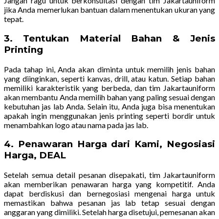
Jangan ragu untuk berkonsultasi dengan tim Jakartauniform
jika Anda memerlukan bantuan dalam menentukan ukuran yang
tepat.
3.
Tentukan Material Bahan & Jenis
Printing
Pada tahap ini, Anda akan diminta untuk memilih jenis bahan
yang diinginkan, seperti kanvas, drill, atau katun. Setiap bahan
memiliki karakteristik yang berbeda, dan tim Jakartauniform
akan membantu Anda memilih bahan yang paling sesuai dengan
kebutuhan jas lab Anda. Selain itu, Anda juga bisa menentukan
apakah ingin menggunakan jenis printing seperti bordir untuk
menambahkan logo atau nama pada jas lab.
4.
Penawaran Harga dari Kami, Negosiasi
Harga, DEAL
Setelah semua detail pesanan disepakati, tim Jakartauniform
akan memberikan penawaran harga yang kompetitif. Anda
dapat berdiskusi dan bernegosiasi mengenai harga untuk
memastikan bahwa pesanan jas lab tetap sesuai dengan
anggaran yang dimiliki. Setelah harga disetujui, pemesanan akan