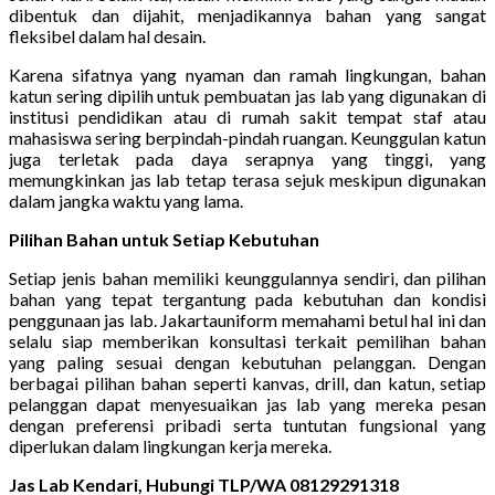
dibentuk dan dijahit, menjadikannya bahan yang sangat
fleksibel dalam hal desain.
Karena sifatnya yang nyaman dan ramah lingkungan, bahan
katun sering dipilih untuk pembuatan jas lab yang digunakan di
institusi pendidikan atau di rumah sakit tempat staf atau
mahasiswa sering berpindah-pindah ruangan. Keunggulan katun
juga terletak pada daya serapnya yang tinggi, yang
memungkinkan jas lab tetap terasa sejuk meskipun digunakan
dalam jangka waktu yang lama.
Pilihan Bahan untuk Setiap Kebutuhan
Setiap jenis bahan memiliki keunggulannya sendiri, dan pilihan
bahan yang tepat tergantung pada kebutuhan dan kondisi
penggunaan jas lab. Jakartauniform memahami betul hal ini dan
selalu siap memberikan konsultasi terkait pemilihan bahan
yang paling sesuai dengan kebutuhan pelanggan. Dengan
berbagai pilihan bahan seperti kanvas, drill, dan katun, setiap
pelanggan dapat menyesuaikan jas lab yang mereka pesan
dengan preferensi pribadi serta tuntutan fungsional yang
diperlukan dalam lingkungan kerja mereka.
Jas Lab Kendari, Hubungi TLP/WA 08129291318