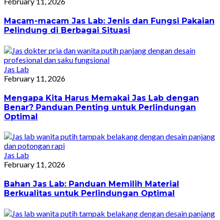
February 11, 2026
Macam-macam Jas Lab: Jenis dan Fungsi Pakaian
Pelindung di Berbagai Situasi
Jas Lab
February 11, 2026
Mengapa Kita Harus Memakai Jas Lab dengan
Benar? Panduan Penting untuk Perlindungan
Optimal
Jas Lab
February 11, 2026
Bahan Jas Lab: Panduan Memilih Material
Berkualitas untuk Perlindungan Optimal