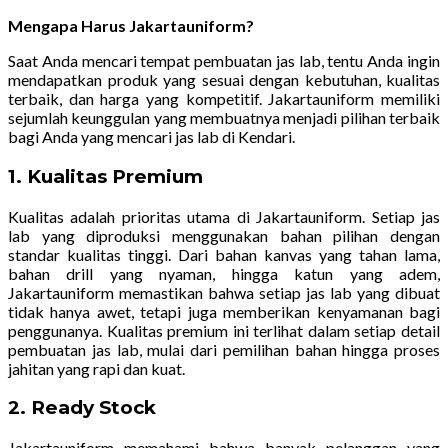
Mengapa Harus Jakartauniform?
Saat Anda mencari tempat pembuatan jas lab, tentu Anda ingin
mendapatkan produk yang sesuai dengan kebutuhan, kualitas
terbaik, dan harga yang kompetitif. Jakartauniform memiliki
sejumlah keunggulan yang membuatnya menjadi pilihan terbaik
bagi Anda yang mencari jas lab di Kendari.
1.
Kualitas Premium
Kualitas adalah prioritas utama di Jakartauniform. Setiap jas
lab yang diproduksi menggunakan bahan pilihan dengan
standar kualitas tinggi. Dari bahan kanvas yang tahan lama,
bahan drill yang nyaman, hingga katun yang adem,
Jakartauniform memastikan bahwa setiap jas lab yang dibuat
tidak hanya awet, tetapi juga memberikan kenyamanan bagi
penggunanya. Kualitas premium ini terlihat dalam setiap detail
pembuatan jas lab, mulai dari pemilihan bahan hingga proses
jahitan yang rapi dan kuat.
2.
Ready Stock
Jakartauniform memahami bahwa banyak pelanggan yang