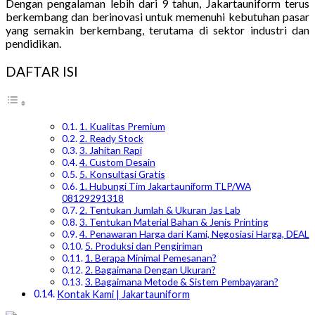
Dengan pengalaman lebih dari 9 tahun, Jakartauniform terus
berkembang dan berinovasi untuk memenuhi kebutuhan pasar
yang semakin berkembang, terutama di sektor industri dan
pendidikan.
DAFTAR ISI
1. Kualitas Premium
2. Ready Stock
3. Jahitan Rapi
4. Custom Desain
5. Konsultasi Gratis
1. Hubungi Tim Jakartauniform TLP/WA
08129291318
2. Tentukan Jumlah & Ukuran Jas Lab
3. Tentukan Material Bahan & Jenis Printing
4. Penawaran Harga dari Kami, Negosiasi Harga, DEAL
5. Produksi dan Pengiriman
1. Berapa Minimal Pemesanan?
2. Bagaimana Dengan Ukuran?
3. Bagaimana Metode & Sistem Pembayaran?
Kontak Kami | Jakartauniform