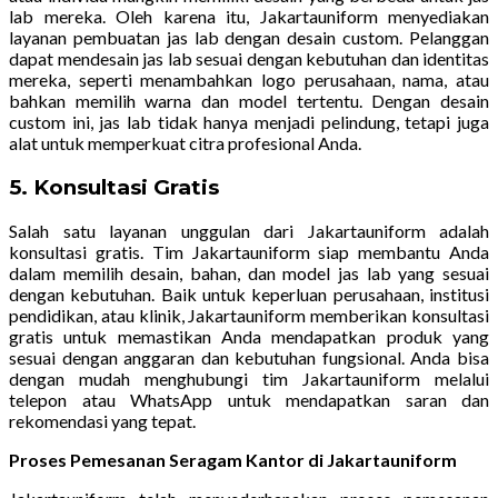
lab mereka. Oleh karena itu, Jakartauniform menyediakan
layanan pembuatan jas lab dengan desain custom. Pelanggan
dapat mendesain jas lab sesuai dengan kebutuhan dan identitas
mereka, seperti menambahkan logo perusahaan, nama, atau
bahkan memilih warna dan model tertentu. Dengan desain
custom ini, jas lab tidak hanya menjadi pelindung, tetapi juga
alat untuk memperkuat citra profesional Anda.
5.
Konsultasi Gratis
Salah satu layanan unggulan dari Jakartauniform adalah
konsultasi gratis. Tim Jakartauniform siap membantu Anda
dalam memilih desain, bahan, dan model jas lab yang sesuai
dengan kebutuhan. Baik untuk keperluan perusahaan, institusi
pendidikan, atau klinik, Jakartauniform memberikan konsultasi
gratis untuk memastikan Anda mendapatkan produk yang
sesuai dengan anggaran dan kebutuhan fungsional. Anda bisa
dengan mudah menghubungi tim Jakartauniform melalui
telepon atau WhatsApp untuk mendapatkan saran dan
rekomendasi yang tepat.
Proses Pemesanan Seragam Kantor di Jakartauniform