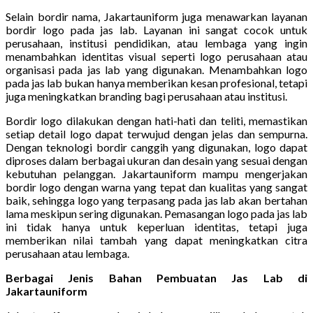
Selain bordir nama, Jakartauniform juga menawarkan layanan
bordir logo pada jas lab. Layanan ini sangat cocok untuk
perusahaan, institusi pendidikan, atau lembaga yang ingin
menambahkan identitas visual seperti logo perusahaan atau
organisasi pada jas lab yang digunakan. Menambahkan logo
pada jas lab bukan hanya memberikan kesan profesional, tetapi
juga meningkatkan branding bagi perusahaan atau institusi.
Bordir logo dilakukan dengan hati-hati dan teliti, memastikan
setiap detail logo dapat terwujud dengan jelas dan sempurna.
Dengan teknologi bordir canggih yang digunakan, logo dapat
diproses dalam berbagai ukuran dan desain yang sesuai dengan
kebutuhan pelanggan. Jakartauniform mampu mengerjakan
bordir logo dengan warna yang tepat dan kualitas yang sangat
baik, sehingga logo yang terpasang pada jas lab akan bertahan
lama meskipun sering digunakan. Pemasangan logo pada jas lab
ini tidak hanya untuk keperluan identitas, tetapi juga
memberikan nilai tambah yang dapat meningkatkan citra
perusahaan atau lembaga.
Berbagai Jenis Bahan Pembuatan Jas Lab di
Jakartauniform