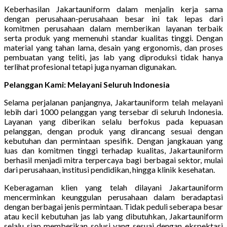
Keberhasilan Jakartauniform dalam menjalin kerja sama
dengan perusahaan-perusahaan besar ini tak lepas dari
komitmen perusahaan dalam memberikan layanan terbaik
serta produk yang memenuhi standar kualitas tinggi. Dengan
material yang tahan lama, desain yang ergonomis, dan proses
pembuatan yang teliti, jas lab yang diproduksi tidak hanya
terlihat profesional tetapi juga nyaman digunakan.
Pelanggan Kami: Melayani Seluruh Indonesia
Selama perjalanan panjangnya, Jakartauniform telah melayani
lebih dari 1000 pelanggan yang tersebar di seluruh Indonesia.
Layanan yang diberikan selalu berfokus pada kepuasan
pelanggan, dengan produk yang dirancang sesuai dengan
kebutuhan dan permintaan spesifik. Dengan jangkauan yang
luas dan komitmen tinggi terhadap kualitas, Jakartauniform
berhasil menjadi mitra terpercaya bagi berbagai sektor, mulai
dari perusahaan, institusi pendidikan, hingga klinik kesehatan.
Keberagaman klien yang telah dilayani Jakartauniform
mencerminkan keunggulan perusahaan dalam beradaptasi
dengan berbagai jenis permintaan. Tidak peduli seberapa besar
atau kecil kebutuhan jas lab yang dibutuhkan, Jakartauniform
selalu siap memberikan solusi yang sesuai dengan ekspektasi