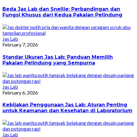
Beda Jas Lab dan Snellie: Perbandingan dan
Fungsi Khusus dari Kedua Pakaian Pelindung
Jas Lab
February 7, 2026
Standar Ukuran Jas Lab: Panduan Memilih
Pakaian Pelindung yang Sempurna
Jas Lab
February 6, 2026
Kebijakan Penggunaan Jas Lab: Aturan Penting
untuk Keamanan dan Kesehatan di Laboratorium
Jas Lab