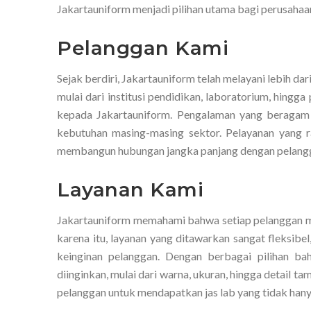
Jakartauniform menjadi pilihan utama bagi perusahaan
Pelanggan Kami
Sejak berdiri, Jakartauniform telah melayani lebih da
mulai dari institusi pendidikan, laboratorium, hing
kepada Jakartauniform. Pengalaman yang beraga
kebutuhan masing-masing sektor. Pelayanan yang r
membangun hubungan jangka panjang dengan pelang
Layanan Kami
Jakartauniform memahami bahwa setiap pelanggan mem
karena itu, layanan yang ditawarkan sangat fleksib
keinginan pelanggan. Dengan berbagai pilihan ba
diinginkan, mulai dari warna, ukuran, hingga detail t
pelanggan untuk mendapatkan jas lab yang tidak hanya