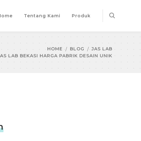
Home
Tentang Kami
Produk
HOME
BLOG
JAS LAB
JAS LAB BEKASI HARGA PABRIK DESAIN UNIK
n