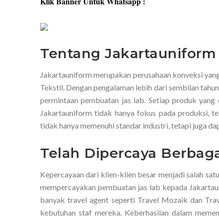
Klik Banner Untuk Whatsapp :
Tentang Jakartauniform
Jakartauniform merupakan perusahaan konveksi yang 
Tekstil. Dengan pengalaman lebih dari sembilan tahu
permintaan pembuatan jas lab. Setiap produk yang
Jakartauniform tidak hanya fokus pada produksi, te
tidak hanya memenuhi standar industri, tetapi juga d
Telah Dipercaya Berbag
Kepercayaan dari klien-klien besar menjadi salah sa
mempercayakan pembuatan jas lab kepada Jakartaunif
banyak travel agent seperti Travel Mozaik dan Tra
kebutuhan staf mereka. Keberhasilan dalam memenu