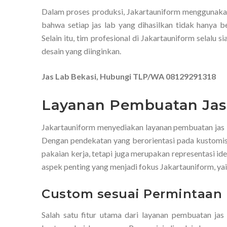
Dalam proses produksi, Jakartauniform menggunakan 
bahwa setiap jas lab yang dihasilkan tidak hanya ber
Selain itu, tim profesional di Jakartauniform sela
desain yang diinginkan.
Jas Lab Bekasi, Hubungi TLP/WA 08129291318
Layanan Pembuatan Jas 
Jakartauniform menyediakan layanan pembuatan jas l
Dengan pendekatan yang berorientasi pada kustomisas
pakaian kerja, tetapi juga merupakan representasi id
aspek penting yang menjadi fokus Jakartauniform, ya
Custom sesuai Permintaa
Salah satu fitur utama dari layanan pembuatan j