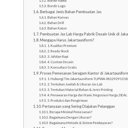
Bordir Nama
Bordir Logo
Berbagai Jenis Bahan Pembuatan Jas
Bahan Kanvas
Bahan Drill
Bahan Katun
Pembuatan Jas Lab Harga Pabrik Desain Unik di Jak
Mengapa Harus Jakartauniform?
1. Kualitas Premium
2. Ready Stock
3. Jahitan Rapi
4. Custom Desain
5. Konsultasi Gratis
Proses Pemesanan Seragam Kantor di Jakartaunifor
1. Hubungi Tim Jakartauniform TLP/WA 08129291318
2. Tentukan Jumlah & Ukuran Jas Lab
3. Tentukan Material Bahan & Jenis Printing
4. Penawaran Harga dari Kami, Negosiasi Harga, DEAL
5. Produksi dan Pengiriman
Pertanyaan yang Sering Diajukan Pelanggan
Berapa Minimal Pemesanan?
Bagaimana Dengan Ukuran?
Bagaimana Metode & Sistem Pembayaran?