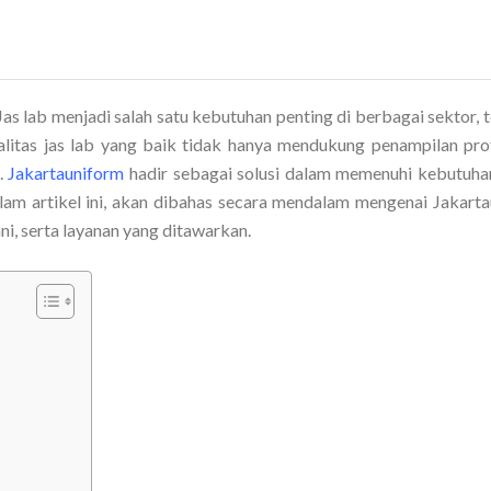
Jas lab menjadi salah satu kebutuhan penting di berbagai sektor,
Kualitas jas lab yang baik tidak hanya mendukung penampilan prof
.
Jakartauniform
hadir sebagai solusi dalam memenuhi kebutuhan
lam artikel ini, akan dibahas secara mendalam mengenai Jakarta
ni, serta layanan yang ditawarkan.