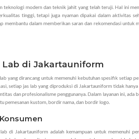
teknologi modern dan teknik jahit yang telah teruji. Hal ini me
kualitas tinggi, tetapi juga nyaman dipakai dalam aktivitas seha
lu siap membantu dalam memberikan saran dan rekomendasi untuk 
Lab di Jakartauniform
ab yang dirancang untuk memenuhi kebutuhan spesifik setiap pe
i, setiap jas lab yang diproduksi di Jakartauniform tidak hanya
entitas dan profesionalisme penggunanya. Dalam layanan ini, ada 
itu pemesanan kustom, bordir nama, dan bordir logo.
n Konsumen
as lab di Jakartauniform adalah kemampuan untuk memenuhi pe