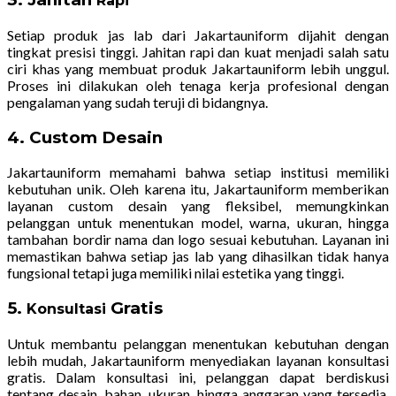
Rapi
Setiap produk jas lab dari Jakartauniform dijahit dengan
tingkat presisi tinggi. Jahitan rapi dan kuat menjadi salah satu
ciri khas yang membuat produk Jakartauniform lebih unggul.
Proses ini dilakukan oleh tenaga kerja profesional dengan
pengalaman yang sudah teruji di bidangnya.
4. Custom Desain
Jakartauniform memahami bahwa setiap institusi memiliki
kebutuhan unik. Oleh karena itu, Jakartauniform memberikan
layanan custom desain yang fleksibel, memungkinkan
pelanggan untuk menentukan model, warna, ukuran, hingga
tambahan bordir nama dan logo sesuai kebutuhan. Layanan ini
memastikan bahwa setiap jas lab yang dihasilkan tidak hanya
fungsional tetapi juga memiliki nilai estetika yang tinggi.
5.
Gratis
Konsultasi
Untuk membantu pelanggan menentukan kebutuhan dengan
lebih mudah, Jakartauniform menyediakan layanan konsultasi
gratis. Dalam konsultasi ini, pelanggan dapat berdiskusi
tentang desain, bahan, ukuran, hingga anggaran yang tersedia.