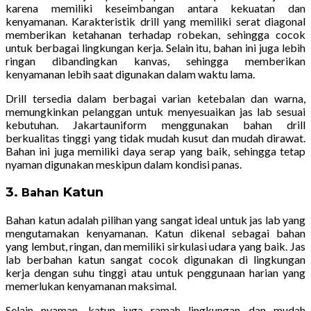
karena memiliki keseimbangan antara kekuatan dan
kenyamanan. Karakteristik drill yang memiliki serat diagonal
memberikan ketahanan terhadap robekan, sehingga cocok
untuk berbagai lingkungan kerja. Selain itu, bahan ini juga lebih
ringan dibandingkan kanvas, sehingga memberikan
kenyamanan lebih saat digunakan dalam waktu lama.
Drill tersedia dalam berbagai varian ketebalan dan warna,
memungkinkan pelanggan untuk menyesuaikan jas lab sesuai
kebutuhan. Jakartauniform menggunakan bahan drill
berkualitas tinggi yang tidak mudah kusut dan mudah dirawat.
Bahan ini juga memiliki daya serap yang baik, sehingga tetap
nyaman digunakan meskipun dalam kondisi panas.
3.
Katun
Bahan
Bahan katun adalah pilihan yang sangat ideal untuk jas lab yang
mengutamakan kenyamanan. Katun dikenal sebagai bahan
yang lembut, ringan, dan memiliki sirkulasi udara yang baik. Jas
lab berbahan katun sangat cocok digunakan di lingkungan
kerja dengan suhu tinggi atau untuk penggunaan harian yang
memerlukan kenyamanan maksimal.
Selain nyaman, katun juga ramah lingkungan dan mudah