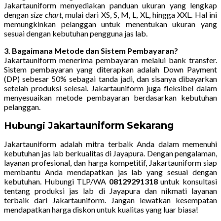
Jakartauniform menyediakan panduan ukuran yang lengkap
dengan
size chart
, mulai dari XS, S, M, L, XL, hingga XXL. Hal ini
memungkinkan pelanggan untuk menentukan ukuran yang
sesuai dengan kebutuhan pengguna jas lab.
3. Bagaimana Metode dan Sistem Pembayaran?
Jakartauniform menerima pembayaran melalui bank transfer.
Sistem pembayaran yang diterapkan adalah Down Payment
(DP) sebesar 50% sebagai tanda jadi, dan sisanya dibayarkan
setelah produksi selesai. Jakartauniform juga fleksibel dalam
menyesuaikan metode pembayaran berdasarkan kebutuhan
pelanggan.
Jakartauniform Sekarang
Hubungi
Jakartauniform adalah mitra terbaik Anda dalam memenuhi
kebutuhan jas lab berkualitas di Jayapura. Dengan pengalaman,
layanan profesional, dan harga kompetitif, Jakartauniform siap
membantu Anda mendapatkan jas lab yang sesuai dengan
kebutuhan. Hubungi TLP/WA
08129291318
untuk konsultasi
tentang produksi jas lab di Jayapura dan nikmati layanan
terbaik dari Jakartauniform. Jangan lewatkan kesempatan
mendapatkan harga diskon untuk kualitas yang luar biasa!