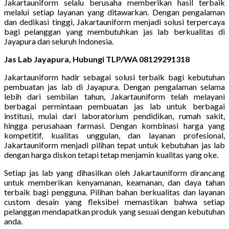
Jakartauniform selalu berusaha memberikan hasil terbaik
melalui setiap layanan yang ditawarkan. Dengan pengalaman
dan dedikasi tinggi, Jakartauniform menjadi solusi terpercaya
bagi pelanggan yang membutuhkan jas lab berkualitas di
Jayapura dan seluruh Indonesia.
Jas Lab Jayapura, Hubungi TLP/WA 08129291318
Jakartauniform hadir sebagai solusi terbaik bagi kebutuhan
pembuatan jas lab di Jayapura. Dengan pengalaman selama
lebih dari sembilan tahun, Jakartauniform telah melayani
berbagai permintaan pembuatan jas lab untuk berbagai
institusi, mulai dari laboratorium pendidikan, rumah sakit,
hingga perusahaan farmasi. Dengan kombinasi harga yang
kompetitif, kualitas unggulan, dan layanan profesional,
Jakartauniform menjadi pilihan tepat untuk kebutuhan jas lab
dengan harga diskon tetapi tetap menjamin kualitas yang oke.
Setiap jas lab yang dihasilkan oleh Jakartauniform dirancang
untuk memberikan kenyamanan, keamanan, dan daya tahan
terbaik bagi pengguna. Pilihan bahan berkualitas dan layanan
custom desain yang fleksibel memastikan bahwa setiap
pelanggan mendapatkan produk yang sesuai dengan kebutuhan
anda.