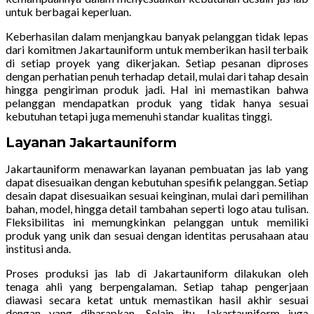
untuk berbagai keperluan.
Keberhasilan dalam menjangkau banyak pelanggan tidak lepas
dari komitmen Jakartauniform untuk memberikan hasil terbaik
di setiap proyek yang dikerjakan. Setiap pesanan diproses
dengan perhatian penuh terhadap detail, mulai dari tahap desain
hingga pengiriman produk jadi. Hal ini memastikan bahwa
pelanggan mendapatkan produk yang tidak hanya sesuai
kebutuhan tetapi juga memenuhi standar kualitas tinggi.
Layanan
Jakartauniform
Jakartauniform menawarkan layanan pembuatan jas lab yang
dapat disesuaikan dengan kebutuhan spesifik pelanggan. Setiap
desain dapat disesuaikan sesuai keinginan, mulai dari pemilihan
bahan, model, hingga detail tambahan seperti logo atau tulisan.
Fleksibilitas ini memungkinkan pelanggan untuk memiliki
produk yang unik dan sesuai dengan identitas perusahaan atau
institusi anda.
Proses produksi jas lab di Jakartauniform dilakukan oleh
tenaga ahli yang berpengalaman. Setiap tahap pengerjaan
diawasi secara ketat untuk memastikan hasil akhir sesuai
dengan yang diharapkan. Selain itu, Jakartauniform juga