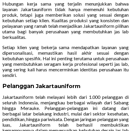
Hubungan kerja sama yang terjalin menunjukkan bahwa
layanan Jakartauniform tidak hanya memenuhi kebutuhan
produk, tetapi juga memberikan solusi yang sesuai dengan
kebutuhan setiap klien. Kualitas produksi yang konsisten dan
pelayanan yang ramah telah menjadikan Jakartauniform pilihan
utama bagi banyak perusahaan yang membutuhkan jas lab
berkualitas.
Setiap klien yang bekerja sama mendapatkan layanan yang
dipersonalisasi, memastikan hasil akhir sesuai dengan
kebutuhan spesifik. Hal ini penting terutama untuk perusahaan
yang membutuhkan seragam kerja profesional seperti jas lab,
yang sering kali harus mencerminkan identitas perusahaan itu
sendiri.
Pelanggan
Jakartauniform
Jakartauniform telah melayani lebih dari 1.000 pelanggan di
seluruh Indonesia, menjangkau berbagai wilayah dari Sabang
hingga Merauke. Pelanggan-pelanggan ini datang dari
berbagai latar belakang industri, mulai dari sektor kesehatan,
pendidikan, hingga pariwisata. Dengan jaringan pelanggan yang
luas, Jakartauniform telah berhasil membuktikan
kemampuannya dalam menyesuaikan kebutuhan desain jas lab