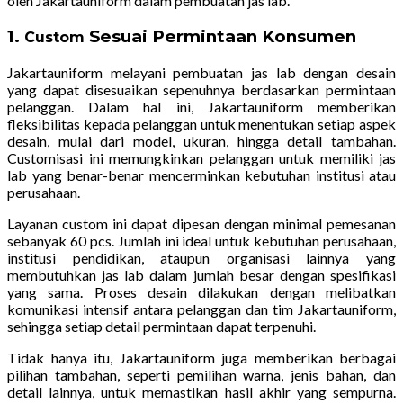
oleh Jakartauniform dalam pembuatan jas lab.
1.
Sesuai Permintaan Konsumen
Custom
Jakartauniform melayani pembuatan jas lab dengan desain
yang dapat disesuaikan sepenuhnya berdasarkan permintaan
pelanggan. Dalam hal ini, Jakartauniform memberikan
fleksibilitas kepada pelanggan untuk menentukan setiap aspek
desain, mulai dari model, ukuran, hingga detail tambahan.
Customisasi ini memungkinkan pelanggan untuk memiliki jas
lab yang benar-benar mencerminkan kebutuhan institusi atau
perusahaan.
Layanan custom ini dapat dipesan dengan minimal pemesanan
sebanyak 60 pcs. Jumlah ini ideal untuk kebutuhan perusahaan,
institusi pendidikan, ataupun organisasi lainnya yang
membutuhkan jas lab dalam jumlah besar dengan spesifikasi
yang sama. Proses desain dilakukan dengan melibatkan
komunikasi intensif antara pelanggan dan tim Jakartauniform,
sehingga setiap detail permintaan dapat terpenuhi.
Tidak hanya itu, Jakartauniform juga memberikan berbagai
pilihan tambahan, seperti pemilihan warna, jenis bahan, dan
detail lainnya, untuk memastikan hasil akhir yang sempurna.