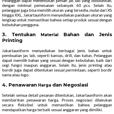
Pelanggan dapat menentukan jumlah jas lab yang dibutuhkan,
dengan minimal pemesanan sebanyak 60 pcs. Selain itu,
pelanggan juga bisa memilih ukuran yang tersedia, mulai dari XS
hingga XXL. Jakartauniform menyediakan panduan ukuran yang
lengkap untuk memastikan bahwa setiap produk sesuai dengan
kebutuhan pengguna.
3. Tentukan
Bahan dan Jenis
Material
Printing
Jakartauniform menyediakan berbagai jenis bahan untuk
pembuatan jas lab, seperti kanvas, drill, dan katun. Pelanggan
dapat memilih bahan yang sesuai dengan kebutuhan, baik dari
segi fungsi maupun anggaran. Selain itu, jenis printing atau
bordir juga dapat ditentukan sesuai permintaan, seperti bordir
nama atau logo.
4. Penawaran
dan Negosiasi
Harga
Setelah semua detail pesanan ditentukan, Jakartauniform akan
memberikan penawaran harga. Proses negosiasi dilakukan
secara fleksibel untuk memastikan bahwa pelanggan
mendapatkan harga terbaik sesuai anggaran yang dimiliki.