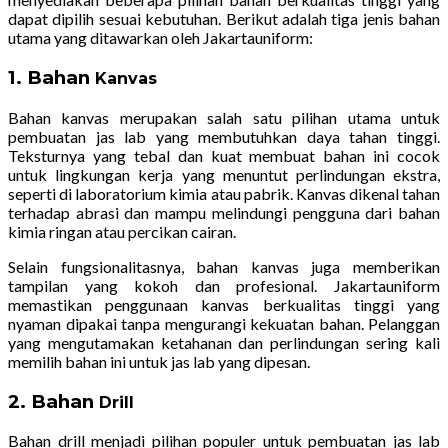
dapat dipilih sesuai kebutuhan. Berikut adalah tiga jenis bahan
utama yang ditawarkan oleh Jakartauniform:
1. Bahan
Kanvas
Bahan kanvas merupakan salah satu pilihan utama untuk
pembuatan jas lab yang membutuhkan daya tahan tinggi.
Teksturnya yang tebal dan kuat membuat bahan ini cocok
untuk lingkungan kerja yang menuntut perlindungan ekstra,
seperti di laboratorium kimia atau pabrik. Kanvas dikenal tahan
terhadap abrasi dan mampu melindungi pengguna dari bahan
kimia ringan atau percikan cairan.
Selain fungsionalitasnya, bahan kanvas juga memberikan
tampilan yang kokoh dan profesional. Jakartauniform
memastikan penggunaan kanvas berkualitas tinggi yang
nyaman dipakai tanpa mengurangi kekuatan bahan. Pelanggan
yang mengutamakan ketahanan dan perlindungan sering kali
memilih bahan ini untuk jas lab yang dipesan.
2. Bahan
Drill
Bahan drill menjadi pilihan populer untuk pembuatan jas lab