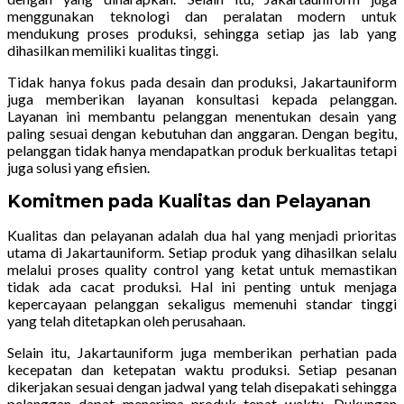
menggunakan teknologi dan peralatan modern untuk
mendukung proses produksi, sehingga setiap jas lab yang
dihasilkan memiliki kualitas tinggi.
Tidak hanya fokus pada desain dan produksi, Jakartauniform
juga memberikan layanan konsultasi kepada pelanggan.
Layanan ini membantu pelanggan menentukan desain yang
paling sesuai dengan kebutuhan dan anggaran. Dengan begitu,
pelanggan tidak hanya mendapatkan produk berkualitas tetapi
juga solusi yang efisien.
Komitmen pada Kualitas dan Pelayanan
Kualitas dan pelayanan adalah dua hal yang menjadi prioritas
utama di Jakartauniform. Setiap produk yang dihasilkan selalu
melalui proses quality control yang ketat untuk memastikan
tidak ada cacat produksi. Hal ini penting untuk menjaga
kepercayaan pelanggan sekaligus memenuhi standar tinggi
yang telah ditetapkan oleh perusahaan.
Selain itu, Jakartauniform juga memberikan perhatian pada
kecepatan dan ketepatan waktu produksi. Setiap pesanan
dikerjakan sesuai dengan jadwal yang telah disepakati sehingga
pelanggan dapat menerima produk tepat waktu. Dukungan