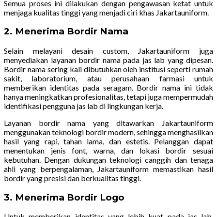
Semua proses ini dilakukan dengan pengawasan ketat untuk
menjaga kualitas tinggi yang menjadi ciri khas Jakartauniform.
2. Menerima Bordir Nama
Selain melayani desain custom, Jakartauniform juga
menyediakan layanan bordir nama pada jas lab yang dipesan.
Bordir nama sering kali dibutuhkan oleh institusi seperti rumah
sakit, laboratorium, atau perusahaan farmasi untuk
memberikan identitas pada seragam. Bordir nama ini tidak
hanya meningkatkan profesionalitas, tetapi juga mempermudah
identifikasi pengguna jas lab di lingkungan kerja.
Layanan bordir nama yang ditawarkan Jakartauniform
menggunakan teknologi bordir modern, sehingga menghasilkan
hasil yang rapi, tahan lama, dan estetis. Pelanggan dapat
menentukan jenis font, warna, dan lokasi bordir sesuai
kebutuhan. Dengan dukungan teknologi canggih dan tenaga
ahli yang berpengalaman, Jakartauniform memastikan hasil
bordir yang presisi dan berkualitas tinggi.
3. Menerima Bordir Logo
Untuk memberikan identitas yang lebih kuat pada jas lab,