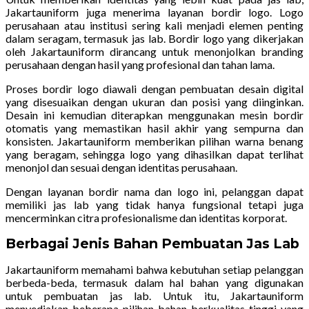
Jakartauniform juga menerima layanan bordir logo. Logo
perusahaan atau institusi sering kali menjadi elemen penting
dalam seragam, termasuk jas lab. Bordir logo yang dikerjakan
oleh Jakartauniform dirancang untuk menonjolkan branding
perusahaan dengan hasil yang profesional dan tahan lama.
Proses bordir logo diawali dengan pembuatan desain digital
yang disesuaikan dengan ukuran dan posisi yang diinginkan.
Desain ini kemudian diterapkan menggunakan mesin bordir
otomatis yang memastikan hasil akhir yang sempurna dan
konsisten. Jakartauniform memberikan pilihan warna benang
yang beragam, sehingga logo yang dihasilkan dapat terlihat
menonjol dan sesuai dengan identitas perusahaan.
Dengan layanan bordir nama dan logo ini, pelanggan dapat
memiliki jas lab yang tidak hanya fungsional tetapi juga
mencerminkan citra profesionalisme dan identitas korporat.
Berbagai Jenis Bahan Pembuatan Jas Lab
Jakartauniform memahami bahwa kebutuhan setiap pelanggan
berbeda-beda, termasuk dalam hal bahan yang digunakan
untuk pembuatan jas lab. Untuk itu, Jakartauniform
menyediakan beberapa pilihan bahan berkualitas tinggi yang