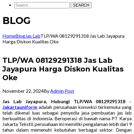
SEARCH
BLOG
Home
Blog
Jas Lab
TLP/WA 08129291318 Jas Lab Jayapura
Harga Diskon Kualitas Oke
TLP/WA 08129291318 Jas Lab
Jayapura Harga Diskon Kualitas
Oke
November 22, 2024
By
Admin Post
Jas Lab Jayapura, Hubungi TLP/WA 08129291318
–
Jakartauniform
adalah perusahaan konveksi terkemuka yang
telah dikenal luas sebagai penyedia jasa pembuatan jas lab
berkualitas di Indonesia. Beroperasi di bawah nama PT Karya
Jakarta Tekstil, perusahaan ini memiliki pengalaman lebih dari 9
tahun dalam memenuhi kebutuhan berbagai sektor. Dengan