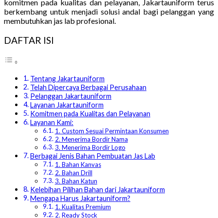
komitmen pada kualitas dan pelayanan, Jakartauniform terus
berkembang untuk menjadi solusi andal bagi pelanggan yang
membutuhkan jas lab profesional.
DAFTAR ISI
Tentang Jakartauniform
Telah Dipercaya Berbagai Perusahaan
Pelanggan Jakartauniform
Layanan Jakartauniform
Komitmen pada Kualitas dan Pelayanan
Layanan Kami:
1. Custom Sesuai Permintaan Konsumen
2. Menerima Bordir Nama
3. Menerima Bordir Logo
Berbagai Jenis Bahan Pembuatan Jas Lab
1. Bahan Kanvas
2. Bahan Drill
3. Bahan Katun
Kelebihan Pilihan Bahan dari Jakartauniform
Mengapa Harus Jakartauniform?
1. Kualitas Premium
2. Ready Stock