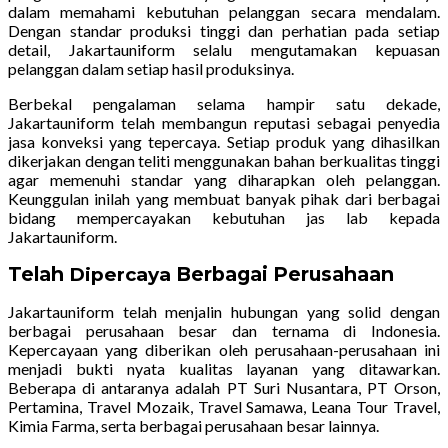
dalam memahami kebutuhan pelanggan secara mendalam.
Dengan standar produksi tinggi dan perhatian pada setiap
detail, Jakartauniform selalu mengutamakan kepuasan
pelanggan dalam setiap hasil produksinya.
Berbekal pengalaman selama hampir satu dekade,
Jakartauniform telah membangun reputasi sebagai penyedia
jasa konveksi yang tepercaya. Setiap produk yang dihasilkan
dikerjakan dengan teliti menggunakan bahan berkualitas tinggi
agar memenuhi standar yang diharapkan oleh pelanggan.
Keunggulan inilah yang membuat banyak pihak dari berbagai
bidang mempercayakan kebutuhan jas lab kepada
Jakartauniform.
Telah
Berbagai Perusahaan
Dipercaya
Jakartauniform telah menjalin hubungan yang solid dengan
berbagai perusahaan besar dan ternama di Indonesia.
Kepercayaan yang diberikan oleh perusahaan-perusahaan ini
menjadi bukti nyata kualitas layanan yang ditawarkan.
Beberapa di antaranya adalah PT Suri Nusantara, PT Orson,
Pertamina, Travel Mozaik, Travel Samawa, Leana Tour Travel,
Kimia Farma, serta berbagai perusahaan besar lainnya.