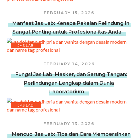
FEBRUARY 15, 2026
Manfaat Jas Lab: Kenapa Pakaian Pelindung Ini
Sangat Penting untuk Profesionalitas Anda
JAS LAB
FEBRUARY 14, 2026
Fungsi Jas Lab, Masker, dan Sarung Tangan:
Perlindungan Lengkap dalam Dunia
Laboratorium
JAS LAB
FEBRUARY 13, 2026
Mencuci Jas Lab: Tips dan Cara Membersihkan