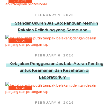
JAS LAB
FEBRUARY 7, 2026
Standar Ukuran Jas Lab: Panduan Memilih
Pakaian Pelindung yang Sempurna
JAS LAB
FEBRUARY 6, 2026
Kebijakan Penggunaan Jas Lab: Aturan Penting
untuk Keamanan dan Kesehatan di
Laboratorium
JAS LAB
FEBRUARY 6, 2026