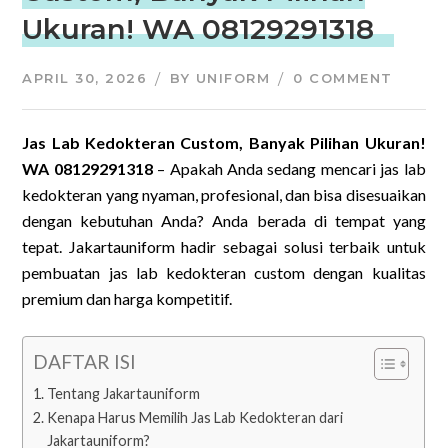
Ukuran! WA 08129291318
APRIL 30, 2026
BY
UNIFORM
0 COMMENT
Jas Lab Kedokteran Custom, Banyak Pilihan Ukuran!
WA 08129291318
– Apakah Anda sedang mencari jas lab
kedokteran yang nyaman, profesional, dan bisa disesuaikan
dengan kebutuhan Anda? Anda berada di tempat yang
tepat. Jakartauniform hadir sebagai solusi terbaik untuk
pembuatan jas lab kedokteran custom dengan kualitas
premium dan harga kompetitif.
DAFTAR ISI
Tentang Jakartauniform
Kenapa Harus Memilih Jas Lab Kedokteran dari
Jakartauniform?