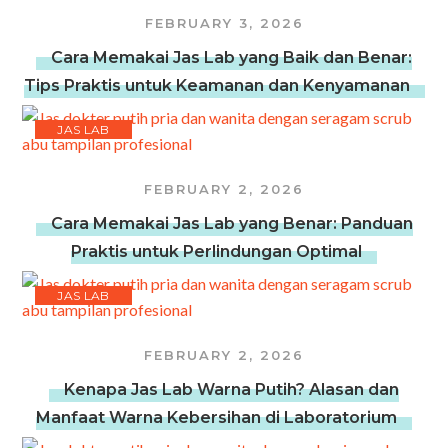
FEBRUARY 3, 2026
Cara Memakai Jas Lab yang Baik dan Benar:
Tips Praktis untuk Keamanan dan Kenyamanan
JAS LAB
FEBRUARY 2, 2026
Cara Memakai Jas Lab yang Benar: Panduan
Praktis untuk Perlindungan Optimal
JAS LAB
FEBRUARY 2, 2026
Kenapa Jas Lab Warna Putih? Alasan dan
Manfaat Warna Kebersihan di Laboratorium