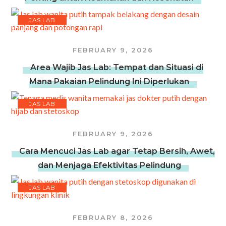
JAS LAB
FEBRUARY 9, 2026
Area Wajib Jas Lab: Tempat dan Situasi di
Mana Pakaian Pelindung Ini Diperlukan
JAS LAB
FEBRUARY 9, 2026
Cara Mencuci Jas Lab agar Tetap Bersih, Awet,
dan Menjaga Efektivitas Pelindung
JAS LAB
FEBRUARY 8, 2026