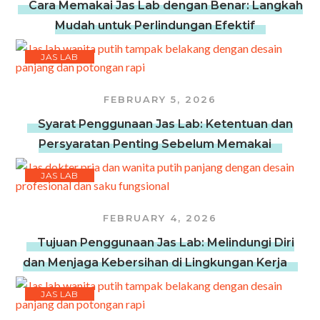
Cara Memakai Jas Lab dengan Benar: Langkah
Mudah untuk Perlindungan Efektif
JAS LAB
FEBRUARY 5, 2026
Syarat Penggunaan Jas Lab: Ketentuan dan
Persyaratan Penting Sebelum Memakai
JAS LAB
FEBRUARY 4, 2026
Tujuan Penggunaan Jas Lab: Melindungi Diri
dan Menjaga Kebersihan di Lingkungan Kerja
JAS LAB