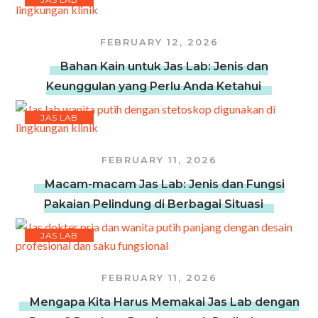
FEBRUARY 12, 2026
Bahan Kain untuk Jas Lab: Jenis dan
Keunggulan yang Perlu Anda Ketahui
JAS LAB
FEBRUARY 11, 2026
Macam-macam Jas Lab: Jenis dan Fungsi
Pakaian Pelindung di Berbagai Situasi
JAS LAB
FEBRUARY 11, 2026
Mengapa Kita Harus Memakai Jas Lab dengan