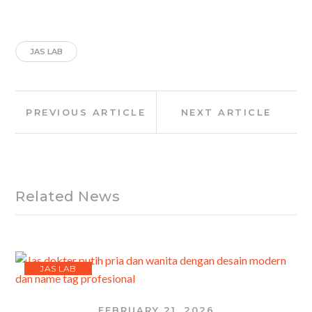
JAS LAB
Post
Previous
Next
PREVIOUS ARTICLE
NEXT ARTICLE
navigation
Article:
Article:
Related News
JAS LAB
FEBRUARY 21, 2026