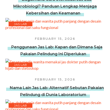
Mikrobiologi? Panduan Lengkap Menjaga
Kebersihan dan Keamanan
JAS LAB
FEBRUARY 15, 2026
Penggunaan Jas Lab: Kapan dan Dimana Saja
Pakaian Pelindung Ini Diperlukan
JAS LAB
FEBRUARY 15, 2026
Nama Lain Jas Lab: Alternatif Sebutan Pakaian
Pelindung di Dunia Laboratorium
JAS LAB