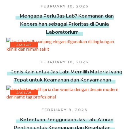
FEBRUARY 10, 2026
Mengapa Perlu Jas Lab? Keamanan dan
Kebersihan sebagai Prioritas di Dunia
Laboratorium
JAS LAB
FEBRUARY 10, 2026
Jenis Kain untuk Jas Lab: Memilih Material yang
Tepat untuk Keamanan dan Kenyamanan
JAS LAB
FEBRUARY 9, 2026
Ketentuan Penggunaan Jas Lab: Aturan
Penting untuk Keamanan dan Kesehatan