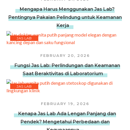
Mengapa Harus Menggunakan Jas Lab?
Pentingnya Pakaian Pelindung untuk Keamanan
Kerja
JAS LAB
FEBRUARY 20, 2026
Fungsi Jas Lab: Perlindungan dan Keamanan
Saat Beraktivitas di Laboratorium
JAS LAB
FEBRUARY 19, 2026
Kenapa Jas Lab Ada Lengan Panjang dan
Pendek? Mengetahui Perbedaan dan
Kegunaannya