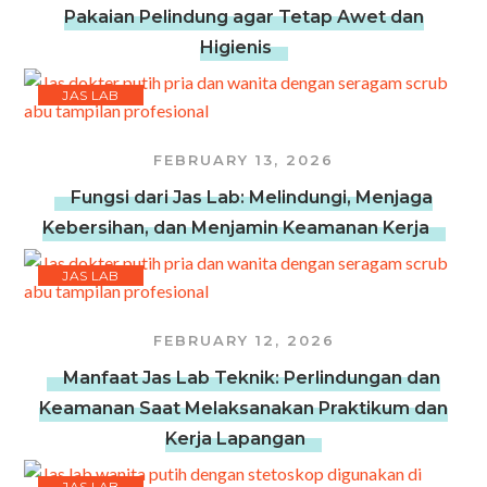
Pakaian Pelindung agar Tetap Awet dan
Higienis
JAS LAB
FEBRUARY 13, 2026
Fungsi dari Jas Lab: Melindungi, Menjaga
Kebersihan, dan Menjamin Keamanan Kerja
JAS LAB
FEBRUARY 12, 2026
Manfaat Jas Lab Teknik: Perlindungan dan
Keamanan Saat Melaksanakan Praktikum dan
Kerja Lapangan
JAS LAB