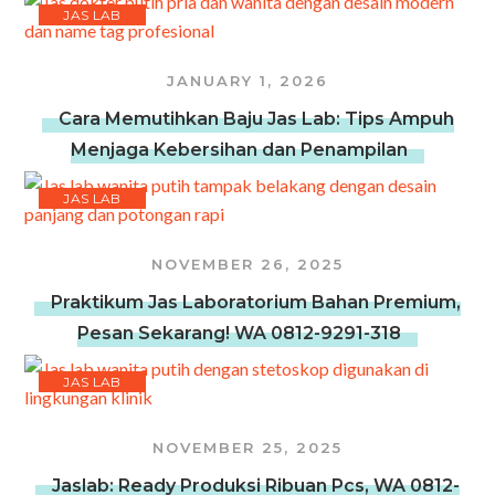
JAS LAB
JANUARY 1, 2026
Cara Memutihkan Baju Jas Lab: Tips Ampuh
Menjaga Kebersihan dan Penampilan
JAS LAB
NOVEMBER 26, 2025
Praktikum Jas Laboratorium Bahan Premium,
Pesan Sekarang! WA 0812-9291-318
JAS LAB
NOVEMBER 25, 2025
Jaslab: Ready Produksi Ribuan Pcs, WA 0812-