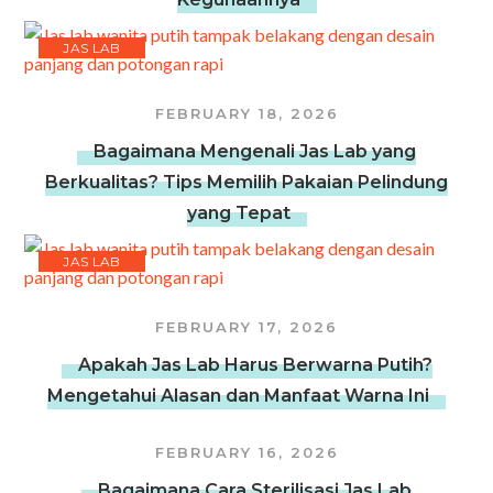
JAS LAB
FEBRUARY 18, 2026
Bagaimana Mengenali Jas Lab yang
Berkualitas? Tips Memilih Pakaian Pelindung
yang Tepat
JAS LAB
FEBRUARY 17, 2026
Apakah Jas Lab Harus Berwarna Putih?
Mengetahui Alasan dan Manfaat Warna Ini
FEBRUARY 16, 2026
Bagaimana Cara Sterilisasi Jas Lab