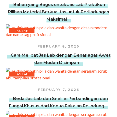
Bahan yang Bagus untuk Jas Lab Praktikum:
Pilihan Material Berkualitas untuk Perlindungan
Maksimal
JAS LAB
FEBRUARY 8, 2026
Cara Melipat Jas Lab dengan Benar agar Awet
dan Mudah Disimpan
JAS LAB
FEBRUARY 7, 2026
Beda Jas Lab dan Snellie: Perbandingan dan
Fungsi Khusus dari Kedua Pakaian Pelindung