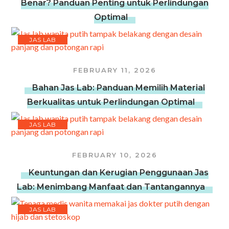
Benar? Panduan Penting untuk Perlindungan
Optimal
JAS LAB
FEBRUARY 11, 2026
Bahan Jas Lab: Panduan Memilih Material
Berkualitas untuk Perlindungan Optimal
JAS LAB
FEBRUARY 10, 2026
Keuntungan dan Kerugian Penggunaan Jas
Lab: Menimbang Manfaat dan Tantangannya
JAS LAB