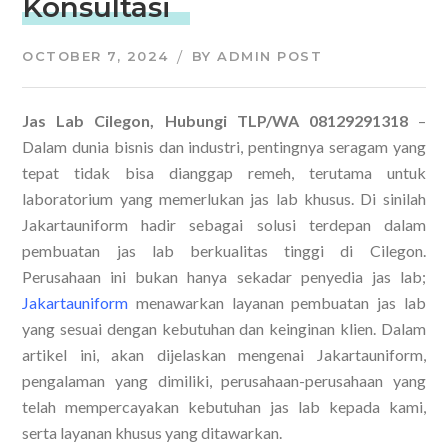
Konsultasi
OCTOBER 7, 2024
BY
ADMIN POST
Jas Lab Cilegon, Hubungi TLP/WA 08129291318
–
Dalam dunia bisnis dan industri, pentingnya seragam yang
tepat tidak bisa dianggap remeh, terutama untuk
laboratorium yang memerlukan jas lab khusus. Di sinilah
Jakartauniform hadir sebagai solusi terdepan dalam
pembuatan jas lab berkualitas tinggi di Cilegon.
Perusahaan ini bukan hanya sekadar penyedia jas lab;
Jakartauniform
menawarkan layanan pembuatan jas lab
yang sesuai dengan kebutuhan dan keinginan klien. Dalam
artikel ini, akan dijelaskan mengenai Jakartauniform,
pengalaman yang dimiliki, perusahaan-perusahaan yang
telah mempercayakan kebutuhan jas lab kepada kami,
serta layanan khusus yang ditawarkan.