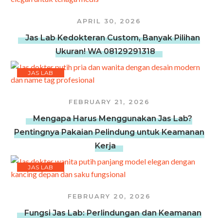
APRIL 30, 2026
Jas Lab Kedokteran Custom, Banyak Pilihan
Ukuran! WA 08129291318
JAS LAB
FEBRUARY 21, 2026
Mengapa Harus Menggunakan Jas Lab?
Pentingnya Pakaian Pelindung untuk Keamanan
Kerja
JAS LAB
FEBRUARY 20, 2026
Fungsi Jas Lab: Perlindungan dan Keamanan