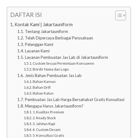
DAFTAR ISI
Kontak Kami | Jakartauniform
Tentang Jakartauniform
Telah Dipercaya Berbagai Perusahaan
Pelanggan Kami
Layanan Kami
Layanan Pembuatan Jas Lab di Jakartauniform
Custom Sesuai Permintaan Konsumen
Bordir Nama dan Logo
Jenis Bahan Pembuatan Jas Lab
Bahan Kanvas
Bahan Drill
Bahan Katun
Pembuatan Jas Lab Harga Bersahabat Gratis Konsultasi
Mengapa Harus Jakartauniform?
1. Kualitas Premium
2. Ready Stock
3. Jahitan Rapi
4. Custom Desain
5. Konsultasi Gratis