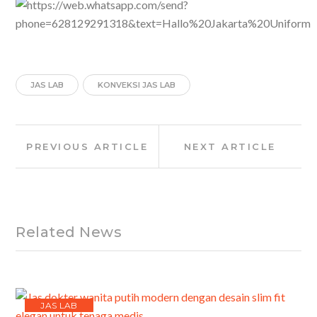
JAS LAB
KONVEKSI JAS LAB
Post
Previous
Next
PREVIOUS ARTICLE
NEXT ARTICLE
navigation
Article:
Article:
Related News
JAS LAB