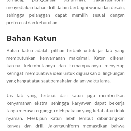
menyediakan bahan drill dalam berbagai warna dan desain,
sehingga pelanggan dapat memilih sesuai dengan
preferensi dan kebutuhan.
Bahan Katun
Bahan katun adalah pilihan terbaik untuk jas lab yang
membutuhkan kenyamanan maksimal. Katun dikenal
karena kelembutannya dan kemampuannya menyerap
keringat, membuatnya ideal untuk digunakan di lingkungan
yang hangat atau saat pemakaian dalam waktu lama.
Jas lab yang terbuat dari katun juga memberikan
kenyamanan ekstra, sehingga karyawan dapat bekerja
tanpa merasa terganggu oleh pakaian yang ketat atau tidak
nyaman. Meskipun katun lebih lembut dibandingkan
kanvas dan drill, Jakartauniform memastikan bahwa