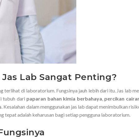
as Lab Sangat Penting?
 terlihat di laboratorium. Fungsinya jauh lebih dari itu. Jas lab 
i tubuh dari
paparan bahan kimia berbahaya
,
percikan caira
s
. Kesalahan dalam menggunakan jas lab dapat menimbulkan risik
ng tepat adalah keharusan bagi setiap pengguna laboratorium.
 Fungsinya