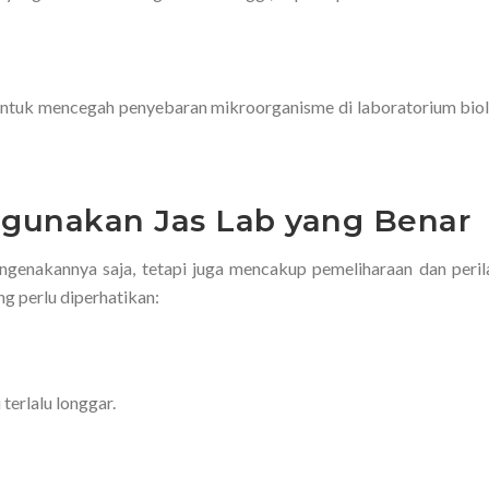
untuk mencegah penyebaran mikroorganisme di laboratorium biol
unakan Jas Lab yang Benar
ngenakannya saja, tetapi juga mencakup pemeliharaan dan peril
g perlu diperhatikan:
u terlalu longgar.