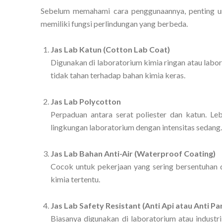
Sebelum memahami cara penggunaannya, penting unt
memiliki fungsi perlindungan yang berbeda.
Jas Lab Katun (Cotton Lab Coat)
Digunakan di laboratorium kimia ringan atau labo
tidak tahan terhadap bahan kimia keras.
Jas Lab Polycotton
Perpaduan antara serat poliester dan katun. Le
lingkungan laboratorium dengan intensitas sedang.
Jas Lab Bahan Anti-Air (Waterproof Coating)
Cocok untuk pekerjaan yang sering bersentuhan de
kimia tertentu.
Jas Lab Safety Resistant (Anti Api atau Anti Pa
Biasanya digunakan di laboratorium atau industri