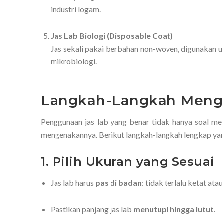
industri logam.
Jas Lab Biologi (Disposable Coat)
Jas sekali pakai berbahan non-woven, digunakan 
mikrobiologi.
Langkah-Langkah Mengg
Penggunaan jas lab yang benar tidak hanya soal me
mengenakannya. Berikut langkah-langkah lengkap yan
1. Pilih Ukuran yang Sesuai
Jas lab harus
pas di badan
: tidak terlalu ketat ata
Pastikan panjang jas lab
menutupi hingga lutut
.