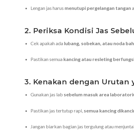
Lengan jas harus
menutupi pergelangan tangan
a
2. Periksa Kondisi Jas Sebe
Cek apakah ada
lubang, sobekan, atau noda bah
Pastikan semua
kancing atau resleting berfungs
3. Kenakan dengan Urutan 
Gunakan jas lab
sebelum masuk area laborator
Pastikan jas tertutup rapi,
semua kancing dikanc
Jangan biarkan bagian jas tergulung atau menjuntai