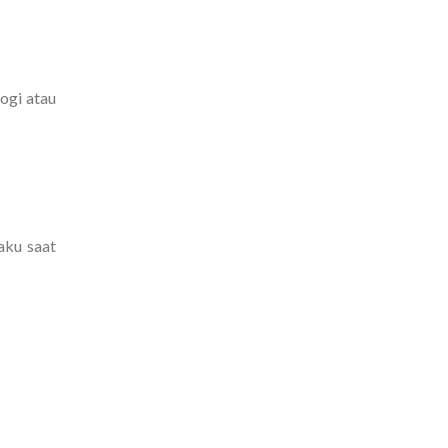
ogi atau
aku saat