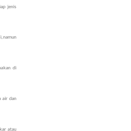
ap jenis
i, namun
nakan di
 air dan
kar atau