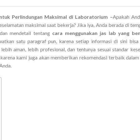
ntuk Perlindungan Maksimal di Laboratorium –
Apakah And
eselamatan maksimal saat bekerja? Jika iya, Anda berada di tem
 dan mendetail tentang
cara menggunakan jas lab yang be
atkan satu paragraf pun, karena setiap informasi di sini bisa
bih aman, lebih profesional, dan tentunya sesuai standar kes
 karena kami juga akan memberikan rekomendasi terbaik dalam
Anda.