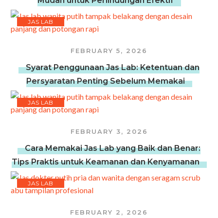
Mudah untuk Perlindungan Efektif
JAS LAB
FEBRUARY 5, 2026
Syarat Penggunaan Jas Lab: Ketentuan dan
Persyaratan Penting Sebelum Memakai
JAS LAB
FEBRUARY 3, 2026
Cara Memakai Jas Lab yang Baik dan Benar:
Tips Praktis untuk Keamanan dan Kenyamanan
JAS LAB
FEBRUARY 2, 2026