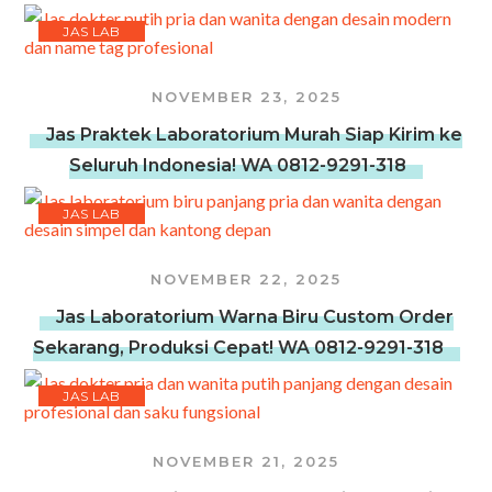
JAS LAB
NOVEMBER 23, 2025
Jas Praktek Laboratorium Murah Siap Kirim ke
Seluruh Indonesia! WA 0812-9291-318
JAS LAB
NOVEMBER 22, 2025
Jas Laboratorium Warna Biru Custom Order
Sekarang, Produksi Cepat! WA 0812-9291-318
JAS LAB
NOVEMBER 21, 2025