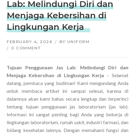
Lab: Melindungi Diri dan
Menjaga Kebersihan di
Lingkungan Kerja
FEBRUARY 4, 2026
BY
UNIFORM
0 COMMENT
Tujuan Penggunaan Jas Lab: Melindungi Diri dan
Menjaga Kebersihan di Lingkungan Kerja
– Selamat
datang, pembaca yang budiman! Kami mengundang Anda
untuk membaca artikel ini sampai selesai, karena di
dalamnya akan kami bahas secara lengkap dan terperinci
tentang tujuan penggunaan jas laboratorium (jas lab).
Informasi ini sangat penting bagi Anda yang bekerja di
lingkungan laboratorium, rumah sakit, industri farmasi, dan
bidang kesehatan lainnya. Dengan memahami fungsi dan