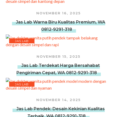
NOVEMBER 16, 2025
Jas Lab Warna Biru Kualitas Premium, WA
0812-9291-318
JAS LAB
NOVEMBER 15, 2025
Jas Lab Terdekat Harga Bersahabat
Pengiriman Cepat, WA 0812-9291-318
JAS LAB
NOVEMBER 14, 2025
Jas Lab Pendek: Desain Kekinian Kualitas
Terbaik, WA 0812-9291-318