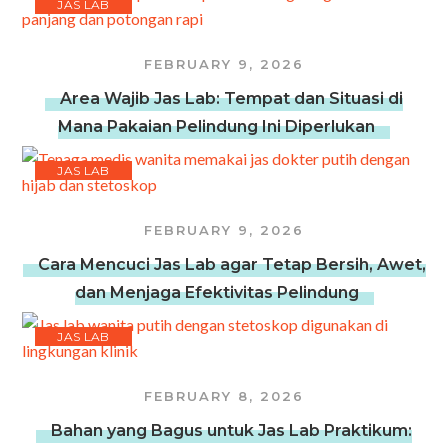
JAS LAB
FEBRUARY 9, 2026
Area Wajib Jas Lab: Tempat dan Situasi di
Mana Pakaian Pelindung Ini Diperlukan
JAS LAB
FEBRUARY 9, 2026
Cara Mencuci Jas Lab agar Tetap Bersih, Awet,
dan Menjaga Efektivitas Pelindung
JAS LAB
FEBRUARY 8, 2026
Bahan yang Bagus untuk Jas Lab Praktikum: