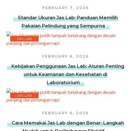
FEBRUARY 7, 2026
Standar Ukuran Jas Lab: Panduan Memilih
Pakaian Pelindung yang Sempurna
JAS LAB
FEBRUARY 6, 2026
Kebijakan Penggunaan Jas Lab: Aturan Penting
untuk Keamanan dan Kesehatan di
Laboratorium
JAS LAB
FEBRUARY 6, 2026
Cara Memakai Jas Lab dengan Benar: Langkah