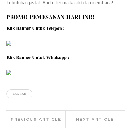
kebutuhan jas lab Anda. Terima kasih telah membaca!
PROMO PEMESANAN HARI INI!!
Klik Banner Untuk Telepon :
Klik Banner Untuk Whatsapp :
JAS LAB
Post
Previous
Next
PREVIOUS ARTICLE
NEXT ARTICLE
navigation
Article:
Article: