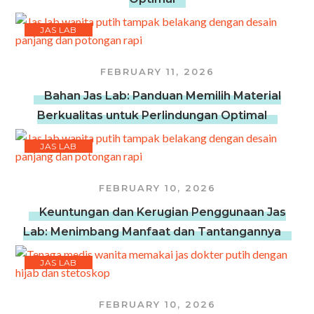
JAS LAB
FEBRUARY 11, 2026
Bahan Jas Lab: Panduan Memilih Material
Berkualitas untuk Perlindungan Optimal
JAS LAB
FEBRUARY 10, 2026
Keuntungan dan Kerugian Penggunaan Jas
Lab: Menimbang Manfaat dan Tantangannya
JAS LAB
FEBRUARY 10, 2026