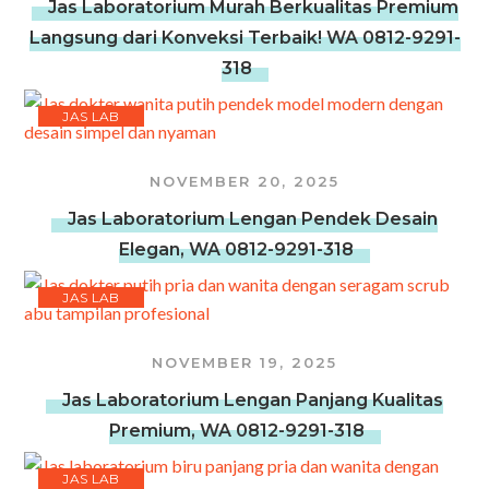
Jas Laboratorium Murah Berkualitas Premium
Langsung dari Konveksi Terbaik! WA 0812-9291-
318
JAS LAB
NOVEMBER 20, 2025
Jas Laboratorium Lengan Pendek Desain
Elegan, WA 0812-9291-318
JAS LAB
NOVEMBER 19, 2025
Jas Laboratorium Lengan Panjang Kualitas
Premium, WA 0812-9291-318
JAS LAB