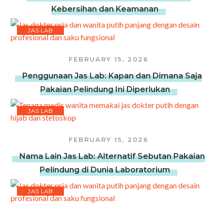
Kebersihan dan Keamanan
JAS LAB
FEBRUARY 15, 2026
Penggunaan Jas Lab: Kapan dan Dimana Saja
Pakaian Pelindung Ini Diperlukan
JAS LAB
FEBRUARY 15, 2026
Nama Lain Jas Lab: Alternatif Sebutan Pakaian
Pelindung di Dunia Laboratorium
JAS LAB