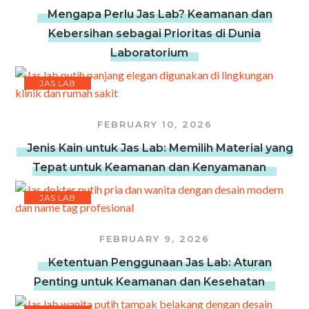
Mengapa Perlu Jas Lab? Keamanan dan
Kebersihan sebagai Prioritas di Dunia
Laboratorium
JAS LAB
FEBRUARY 10, 2026
Jenis Kain untuk Jas Lab: Memilih Material yang
Tepat untuk Keamanan dan Kenyamanan
JAS LAB
FEBRUARY 9, 2026
Ketentuan Penggunaan Jas Lab: Aturan
Penting untuk Keamanan dan Kesehatan