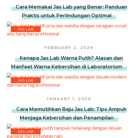
Cara Memakai Jas Lab yang Benar: Panduan
Praktis untuk Perlindungan Optimal
JAS LAB
FEBRUARY 2, 2026
Kenapa Jas Lab Warna Putih? Alasan dan
Manfaat Warna Kebersihan di Laboratorium
JAS LAB
JANUARY 1, 2026
Cara Memutihkan Baju Jas Lab: Tips Ampuh
Menjaga Kebersihan dan Penampilan
JAS LAB