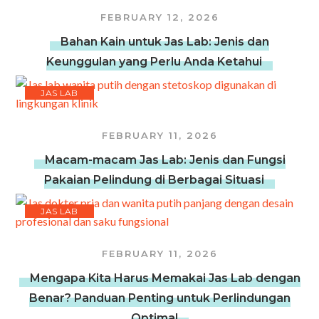
FEBRUARY 12, 2026
Bahan Kain untuk Jas Lab: Jenis dan
Keunggulan yang Perlu Anda Ketahui
JAS LAB
FEBRUARY 11, 2026
Macam-macam Jas Lab: Jenis dan Fungsi
Pakaian Pelindung di Berbagai Situasi
JAS LAB
FEBRUARY 11, 2026
Mengapa Kita Harus Memakai Jas Lab dengan
Benar? Panduan Penting untuk Perlindungan
Optimal