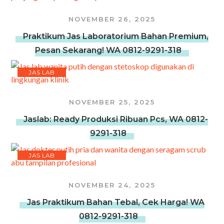
NOVEMBER 26, 2025
Praktikum Jas Laboratorium Bahan Premium,
Pesan Sekarang! WA 0812-9291-318
JAS LAB
NOVEMBER 25, 2025
Jaslab: Ready Produksi Ribuan Pcs, WA 0812-
9291-318
JAS LAB
NOVEMBER 24, 2025
Jas Praktikum Bahan Tebal, Cek Harga! WA
0812-9291-318