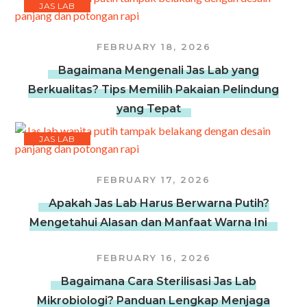
JAS LAB
FEBRUARY 18, 2026
Bagaimana Mengenali Jas Lab yang
Berkualitas? Tips Memilih Pakaian Pelindung
yang Tepat
JAS LAB
FEBRUARY 17, 2026
Apakah Jas Lab Harus Berwarna Putih?
Mengetahui Alasan dan Manfaat Warna Ini
FEBRUARY 16, 2026
Bagaimana Cara Sterilisasi Jas Lab
Mikrobiologi? Panduan Lengkap Menjaga