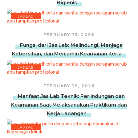
Higienis
JAS LAB
FEBRUARY 13, 2026
Fungsi dari Jas Lab: Melindungi, Menjaga
Kebersihan, dan Menjamin Keamanan Kerja
JAS LAB
FEBRUARY 12, 2026
Manfaat Jas Lab Teknik: Perlindungan dan
Keamanan Saat Melaksanakan Praktikum dan
Kerja Lapangan
JAS LAB