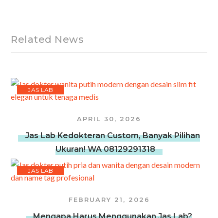
Related News
JAS LAB
APRIL 30, 2026
Jas Lab Kedokteran Custom, Banyak Pilihan
Ukuran! WA 08129291318
JAS LAB
FEBRUARY 21, 2026
Mengapa Harus Menggunakan Jas Lab?