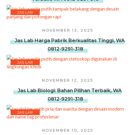
JAS LAB
NOVEMBER 13, 2025
Jas Lab Harga Pabrik Berkualitas Tinggi, WA
0812-9291-318
JAS LAB
NOVEMBER 12, 2025
Jas Lab Biologi: Bahan Pilihan Terbaik, WA
0812-9291-318
JAS LAB
NOVEMBER 10, 2025