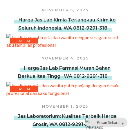
NOVEMBER 5, 2025
Harga Jas Lab Kimia Terjangkau Kirim ke
Seluruh Indonesia, WA 0812-9291-318
JAS LAB
NOVEMBER 4, 2025
Harga Jas Lab Farmasi Murah Bahan
Berkualitas Tinggi, WA 0812-9291-318
JAS LAB
NOVEMBER 1, 2025
Jas Laboratorium: Kualitas Terbaik Harga
Pesan Sekarang
Grosir, WA 0812-9291-318