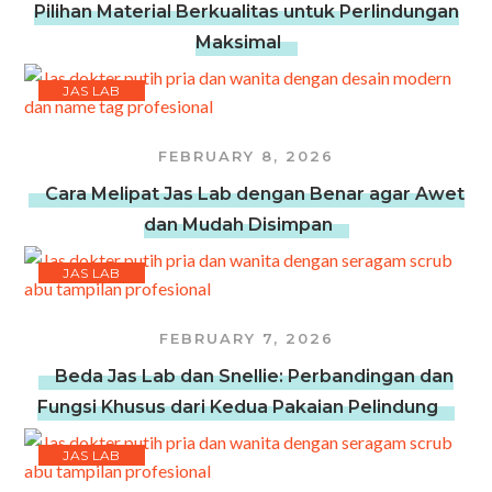
Pilihan Material Berkualitas untuk Perlindungan
Maksimal
JAS LAB
FEBRUARY 8, 2026
Cara Melipat Jas Lab dengan Benar agar Awet
dan Mudah Disimpan
JAS LAB
FEBRUARY 7, 2026
Beda Jas Lab dan Snellie: Perbandingan dan
Fungsi Khusus dari Kedua Pakaian Pelindung
JAS LAB