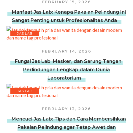
FEBRUARY 15, 2026
Manfaat Jas Lab: Kenapa Pakaian Pelindung Ini
Sangat Penting untuk Profesionalitas Anda
JAS LAB
FEBRUARY 14, 2026
Fungsi Jas Lab, Masker, dan Sarung Tangan:
Perlindungan Lengkap dalam Dunia
Laboratorium
JAS LAB
FEBRUARY 13, 2026
Mencuci Jas Lab: Tips dan Cara Membersihkan
Pakaian Pelindung agar Tetap Awet dan