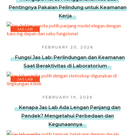
Pentingnya Pakaian Pelindung untuk Keamanan
Kerja
JAS LAB
FEBRUARY 20, 2026
Fungsi Jas Lab: Perlindungan dan Keamanan
Saat Beraktivitas di Laboratorium
JAS LAB
FEBRUARY 19, 2026
Kenapa Jas Lab Ada Lengan Panjang dan
Pendek? Mengetahui Perbedaan dan
Kegunaannya