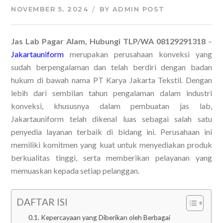
NOVEMBER 5, 2024
BY
ADMIN POST
Jas Lab Pagar Alam, Hubungi TLP/WA 08129291318
–
Jakartauniform
merupakan perusahaan konveksi yang
sudah berpengalaman dan telah berdiri dengan badan
hukum di bawah nama PT Karya Jakarta Tekstil. Dengan
lebih dari sembilan tahun pengalaman dalam industri
konveksi, khususnya dalam pembuatan jas lab,
Jakartauniform telah dikenal luas sebagai salah satu
penyedia layanan terbaik di bidang ini. Perusahaan ini
memiliki komitmen yang kuat untuk menyediakan produk
berkualitas tinggi, serta memberikan pelayanan yang
memuaskan kepada setiap pelanggan.
DAFTAR ISI
Kepercayaan yang Diberikan oleh Berbagai