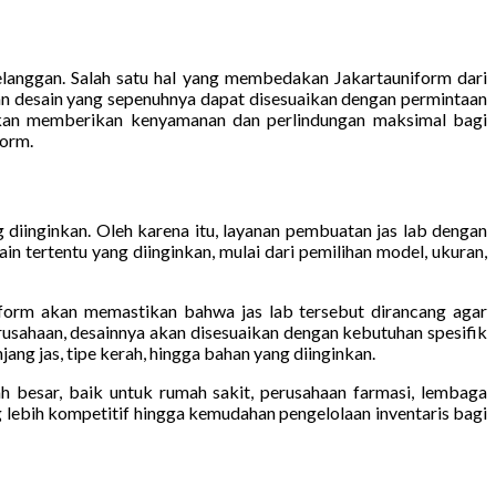
elanggan. Salah satu hal yang membedakan Jakartauniform dari
an desain yang sepenuhnya dapat disesuaikan dengan permintaan
 akan memberikan kenyamanan dan perlindungan maksimal bagi
form.
diinginkan. Oleh karena itu, layanan pembuatan jas lab dengan
 tertentu yang diinginkan, mulai dari pemilihan model, ukuran,
iform akan memastikan bahwa jas lab tersebut dirancang agar
usahaan, desainnya akan disesuaikan dengan kebutuhan spesifik
ng jas, tipe kerah, hingga bahan yang diinginkan.
besar, baik untuk rumah sakit, perusahaan farmasi, lembaga
 lebih kompetitif hingga kemudahan pengelolaan inventaris bagi