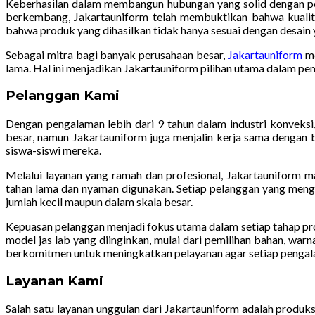
Keberhasilan dalam membangun hubungan yang solid dengan pe
berkembang, Jakartauniform telah membuktikan bahwa kualita
bahwa produk yang dihasilkan tidak hanya sesuai dengan desain y
Sebagai mitra bagi banyak perusahaan besar,
Jakartauniform
me
lama. Hal ini menjadikan Jakartauniform pilihan utama dalam pemb
Pelanggan Kami
Dengan pengalaman lebih dari 9 tahun dalam industri konveksi
besar, namun Jakartauniform juga menjalin kerja sama dengan b
siswa-siswi mereka.
Melalui layanan yang ramah dan profesional, Jakartauniform m
tahan lama dan nyaman digunakan. Setiap pelanggan yang meng
jumlah kecil maupun dalam skala besar.
Kepuasan pelanggan menjadi fokus utama dalam setiap tahap p
model jas lab yang diinginkan, mulai dari pemilihan bahan, warn
berkomitmen untuk meningkatkan pelayanan agar setiap pengal
Layanan Kami
Salah satu layanan unggulan dari Jakartauniform adalah produks