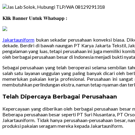
Klik Banner Untuk Whatsapp :
Jakartauniform
bukan sekadar perusahaan konveksi biasa. Dik
dekade. Berdiri di bawah naungan PT Karya Jakarta Tekstil, J
pengalaman yang luas, tetapi perusahaan ini juga memiliki kom
oleh berbagai perusahaan besar di Indonesia menjadi bukti nyata
Sebagai perusahaan yang telah beroperasi selama sembilan tah
salah satu layanan unggulan yang paling banyak dicari oleh ber
memerlukan pakaian kerja profesional. Perusahaan ini sang
membutuhkan perlindungan ekstra, namun tetap nyaman dan terli
Telah Dipercaya Berbagai Perusahaan
Kepercayaan yang diberikan oleh berbagai perusahaan besar m
Beberapa perusahaan besar seperti PT Suri Nusantara, PT Orson
Jakartauniform. Tidak hanya perusahaan-perusahaan besar, na
produksi pakaian seragam mereka kepada Jakartauniform.