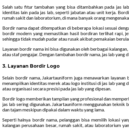
Salah satu fitur tambahan yang bisa ditambahkan pada jas l
identitas lain pada jas lab, seperti jabatan atau unit kerja. Bo
rumah sakit dan laboratorium, di mana banyak orang mengenakan
Bordir nama dapat ditempatkan di beberapa lokasi sesuai denga
bordir modern yang memastikan hasil bordiran terlihat rapi, j
sehingga tidak mudah pudar atau rusak akibat pemakaian berula
Layanan bordir nama ini bisa digunakan oleh berbagai kalangan, d
atau staf pengajar. Dengan tambahan bordir nama, jas lab yang d
3. Layanan Bordir Logo
Selain bordir nama, Jakartauniform juga menawarkan layanan bo
menampilkan identitas merek atau logo institusi di jas lab yang 
atau organisasi secara presisi pada jas lab yang dipesan.
Bordir logo memberikan tampilan yang profesional dan memperku
jas lab sering digunakan. Jakartauniform menggunakan teknik b
dan tajam meskipun dipakai dalam waktu yang lama.
Seperti halnya bordir nama, pelanggan bisa memilih lokasi yang
kalangan perusahaan besar, rumah sakit, atau laboratorium ya