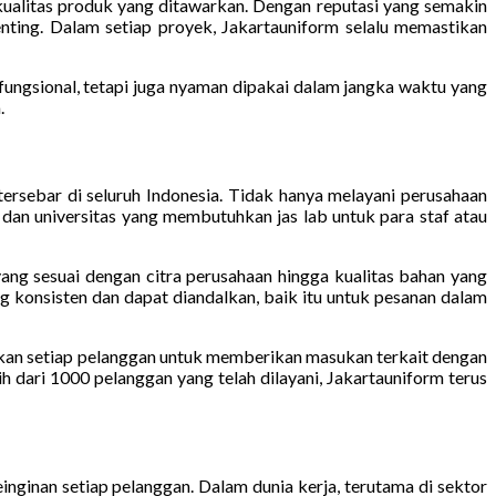
alitas produk yang ditawarkan. Dengan reputasi yang semakin
ting. Dalam setiap proyek, Jakartauniform selalu memastikan
ungsional, tetapi juga nyaman dipakai dalam jangka waktu yang
.
tersebar di seluruh Indonesia. Tidak hanya melayani perusahaan
 dan universitas yang membutuhkan jas lab untuk para staf atau
ang sesuai dengan citra perusahaan hingga kualitas bahan yang
konsisten dan dapat diandalkan, baik itu untuk pesanan dalam
kan setiap pelanggan untuk memberikan masukan terkait dengan
ih dari 1000 pelanggan yang telah dilayani, Jakartauniform terus
inginan setiap pelanggan. Dalam dunia kerja, terutama di sektor