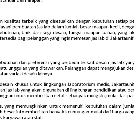
 kualitas terbaik yang disesuaikan dengan kebutuhan setiap p
ayani pembuatan jas lab dalam jumlah besar maupun kecil, deng
ebutuhan, baik dari segi desain, fungsi, maupun bahan, yang
ersedia bagi pelanggan yang ingin memesan jas lab di Jakartauni
tuhan dan preferensi yang berbeda terkait desain jas lab yang 
atu unggulan yang ditawarkan. Pelanggan dapat mengajukan desain
au variasi desain lainnya.
desain khusus untuk lingkungan laboratorium medis, Jakartaun
 jas lab yang akan digunakan di lingkungan pendidikan atau per
ggan untuk memberikan detail sebanyak mungkin, mulai dari panja
s, yang memungkinkan untuk memenuhi kebutuhan dalam jumlah 
 besar ini memberikan banyak keuntungan, mulai dari harga yang
k karyawan atau staf.