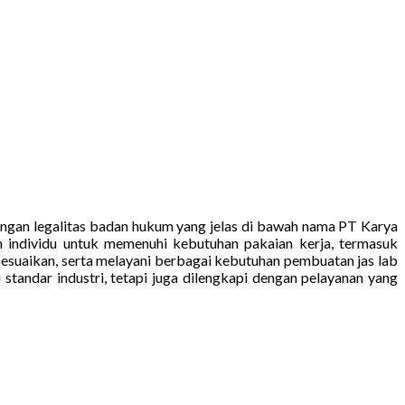
engan legalitas badan hukum yang jelas di bawah nama PT Karya
an individu untuk memenuhi kebutuhan pakaian kerja, termasuk
esuaikan, serta melayani berbagai kebutuhan pembuatan jas lab
tandar industri, tetapi juga dilengkapi dengan pelayanan yang