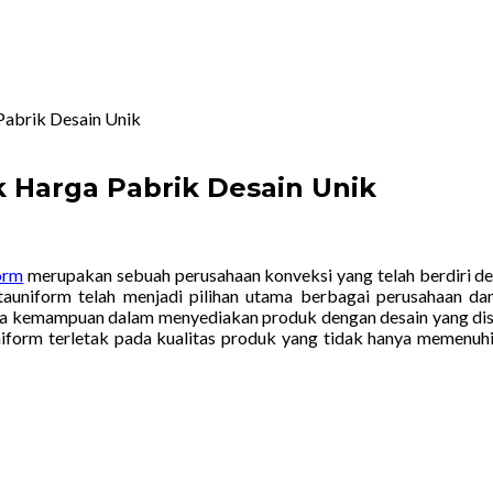
abrik Desain Unik
 Harga Pabrik Desain Unik
orm
merupakan sebuah perusahaan konveksi yang telah berdiri d
rtauniform telah menjadi pilihan utama berbagai perusahaan d
arena kemampuan dalam menyediakan produk dengan desain yang dis
form terletak pada kualitas produk yang tidak hanya memenuhi s