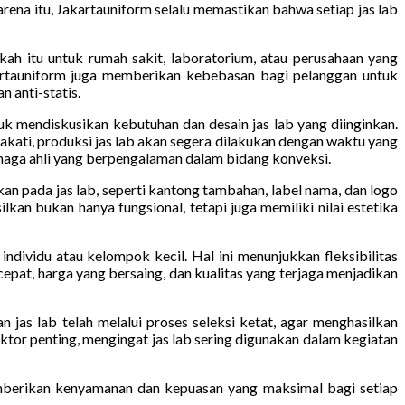
rena itu, Jakartauniform selalu memastikan bahwa setiap jas lab
ah itu untuk rumah sakit, laboratorium, atau perusahaan yang
artauniform juga memberikan kebebasan bagi pelanggan untuk
 anti-statis.
k mendiskusikan kebutuhan dan desain jas lab yang diinginkan.
akati, produksi jas lab akan segera dilakukan dengan waktu yang
tenaga ahli yang berpengalaman dalam bidang konveksi.
an pada jas lab, seperti kantong tambahan, label nama, dan logo
lkan bukan hanya fungsional, tetapi juga memiliki nilai estetika
dividu atau kelompok kecil. Hal ini menunjukkan fleksibilitas
pat, harga yang bersaing, dan kualitas yang terjaga menjadikan
 jas lab telah melalui proses seleksi ketat, agar menghasilkan
ktor penting, mengingat jas lab sering digunakan dalam kegiatan
emberikan kenyamanan dan kepuasan yang maksimal bagi setiap