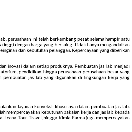
lab, perusahaan ini telah berkembang pesat selama hampir satu
s tinggi dengan harga yang bersaing. Tidak hanya mengandalkan
 keinginan dan kebutuhan pelanggan. Kepercayaan yang diberikan
dan inovasi dalam setiap produknya. Pembuatan jas lab menjadi
boratorium, pendidikan, hingga perusahaan-perusahaan besar yang
 pembuatan jas lab yang digunakan di lingkungan kerja yang
alankan layanan konveksi, khususnya dalam pembuatan jas lab.
telah mempercayakan kebutuhan pakaian kerja dan jas lab kepada
wa, Leana Tour Travel, hingga Kimia Farma juga mempercayakan