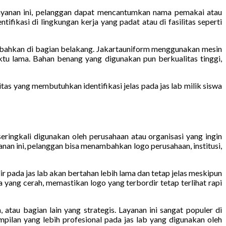
layanan ini, pelanggan dapat mencantumkan nama pemakai atau
tifikasi di lingkungan kerja yang padat atau di fasilitas seperti
au bahkan di bagian belakang. Jakartauniform menggunakan mesin
aktu lama. Bahan benang yang digunakan pun berkualitas tinggi,
itas yang membutuhkan identifikasi jelas pada jas lab milik siswa
eringkali digunakan oleh perusahaan atau organisasi yang ingin
yanan ini, pelanggan bisa menambahkan logo perusahaan, institusi,
pada jas lab akan bertahan lebih lama dan tetap jelas meskipun
yang cerah, memastikan logo yang terbordir tetap terlihat rapi
 atau bagian lain yang strategis. Layanan ini sangat populer di
pilan yang lebih profesional pada jas lab yang digunakan oleh