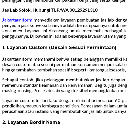
Jas Lab Solok, Hubungi TLP/WA 08129291318
Jakartauniform
menyediakan layanan pembuatan jas lab dengan
penyedia jasa konveksi lainnya adalah kemampuannya untuk mel
konsumen. Layanan ini dirancang untuk memenuhi berbagai k
penggunanya. Di bawah ini adalah beberapa layanan utama yang t
1. Layanan Custom (Desain Sesuai Permintaan)
Jakartauniform memahami bahwa setiap pelanggan memiliki kebu
desain custom atau sesuai permintaan konsumen menjadi salah s
hingga tambahan-tambahan spesifik seperti kantong, aksesoris, at
Sebagai contoh, jika pelanggan membutuhkan jas lab dengan 
memenuhi standar keamanan dan kenyamanan. Begitu juga dengan
masing-masing. Proses desain yang fleksibel memungkinkan pelan
Layanan custom ini berlaku dengan minimal pemesanan 60 pc
pendidikan, maupun lembaga penelitian. Pemesanan dalam jumlah
perusahaan atau instansi yang membutuhkan jas lab untuk banya
2. Layanan Bordir Nama