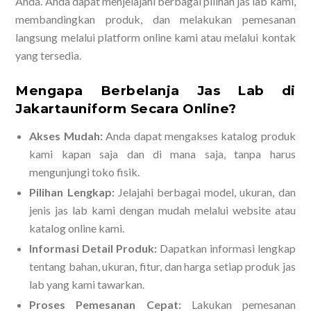
Anda. Anda dapat menjelajahi berbagai pilihan jas lab kami,
membandingkan produk, dan melakukan pemesanan
langsung melalui platform online kami atau melalui kontak
yang tersedia.
Mengapa Berbelanja Jas Lab di
Jakartauniform Secara Online?
Akses Mudah:
Anda dapat mengakses katalog produk
kami kapan saja dan di mana saja, tanpa harus
mengunjungi toko fisik.
Pilihan Lengkap:
Jelajahi berbagai model, ukuran, dan
jenis jas lab kami dengan mudah melalui website atau
katalog online kami.
Informasi Detail Produk:
Dapatkan informasi lengkap
tentang bahan, ukuran, fitur, dan harga setiap produk jas
lab yang kami tawarkan.
Proses Pemesanan Cepat:
Lakukan pemesanan