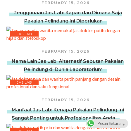
FEBRUARY 15, 2026
Penggunaan Jas Lab: Kapan dan Dimana Saja
Pakaian Pelindung Ini Diperlukan
JAS LAB
FEBRUARY 15, 2026
Nama Lain Jas Lab: Alternatif Sebutan Pakaian
Pelindung di Dunia Laboratorium
JAS LAB
FEBRUARY 15, 2026
Manfaat Jas Lab: Kenapa Pakaian Pelindung Ini
Sangat Penting untuk Profesionalitas Anda
Pesan Sekarang
JAS LAB