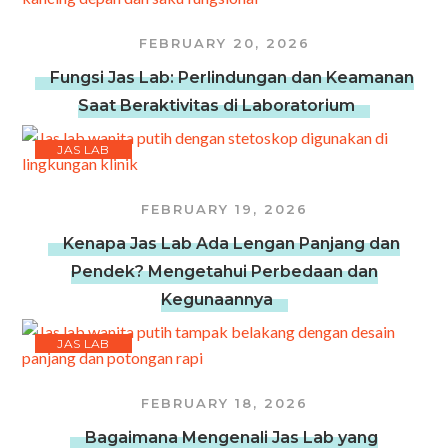
FEBRUARY 20, 2026
Fungsi Jas Lab: Perlindungan dan Keamanan
Saat Beraktivitas di Laboratorium
JAS LAB
FEBRUARY 19, 2026
Kenapa Jas Lab Ada Lengan Panjang dan
Pendek? Mengetahui Perbedaan dan
Kegunaannya
JAS LAB
FEBRUARY 18, 2026
Bagaimana Mengenali Jas Lab yang