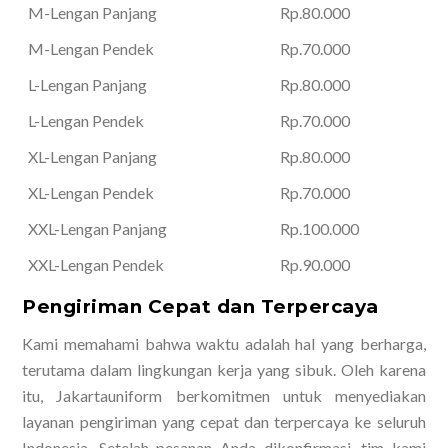
M-Lengan Panjang
Rp.80.000
M-Lengan Pendek
Rp.70.000
L-Lengan Panjang
Rp.80.000
L-Lengan Pendek
Rp.70.000
XL-Lengan Panjang
Rp.80.000
XL-Lengan Pendek
Rp.70.000
XXL-Lengan Panjang
Rp.100.000
XXL-Lengan Pendek
Rp.90.000
Pengiriman Cepat dan Terpercaya
Kami memahami bahwa waktu adalah hal yang berharga,
terutama dalam lingkungan kerja yang sibuk. Oleh karena
itu, Jakartauniform berkomitmen untuk menyediakan
layanan pengiriman yang cepat dan terpercaya ke seluruh
Indonesia. Setelah pesanan Anda dikonfirmasi, tim kami