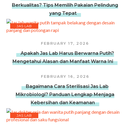
Berkualitas? Tips Memilih Pakaian Pelindung
yang Tepat
JAS LAB
FEBRUARY 17, 2026
Apakah Jas Lab Harus Berwarna Putih?
Mengetahui Alasan dan Manfaat Warna Ini
FEBRUARY 16, 2026
Bagaimana Cara Sterilisasi Jas Lab
Mikrobiologi? Panduan Lengkap Menjaga
Kebersihan dan Keamanan
JAS LAB