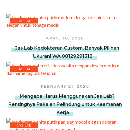
JAS LAB
APRIL 30, 2026
Jas Lab Kedokteran Custom, Banyak Pilihan
Ukuran! WA 08129291318
JAS LAB
FEBRUARY 21, 2026
Mengapa Harus Menggunakan Jas Lab?
Pentingnya Pakaian Pelindung untuk Keamanan
Kerja
JAS LAB