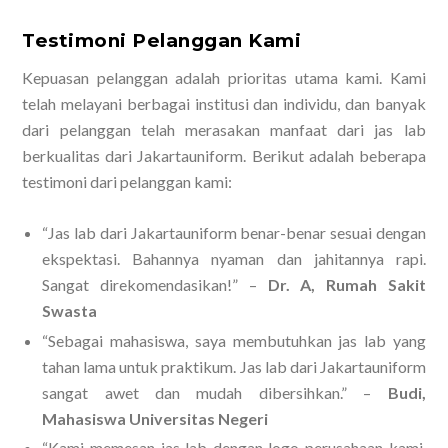
Testimoni Pelanggan Kami
Kepuasan pelanggan adalah prioritas utama kami. Kami
telah melayani berbagai institusi dan individu, dan banyak
dari pelanggan telah merasakan manfaat dari jas lab
berkualitas dari Jakartauniform. Berikut adalah beberapa
testimoni dari pelanggan kami:
“Jas lab dari Jakartauniform benar-benar sesuai dengan
ekspektasi. Bahannya nyaman dan jahitannya rapi.
Sangat direkomendasikan!” –
Dr. A, Rumah Sakit
Swasta
“Sebagai mahasiswa, saya membutuhkan jas lab yang
tahan lama untuk praktikum. Jas lab dari Jakartauniform
sangat awet dan mudah dibersihkan.” –
Budi,
Mahasiswa Universitas Negeri
“Kami memesan jas lab dengan logo perusahaan kami,