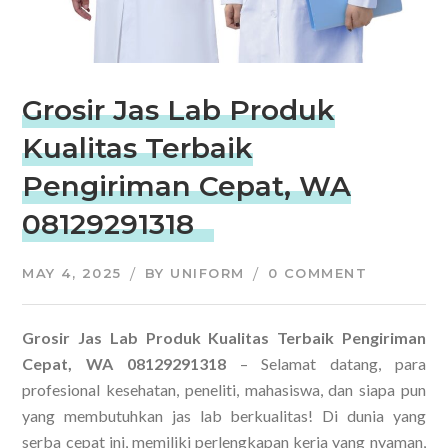
Grosir Jas Lab Produk
Kualitas Terbaik
Pengiriman Cepat, WA
08129291318
MAY 4, 2025
BY
UNIFORM
0 COMMENT
Grosir Jas Lab Produk Kualitas Terbaik Pengiriman
Cepat, WA 08129291318
– Selamat datang, para
profesional kesehatan, peneliti, mahasiswa, dan siapa pun
yang membutuhkan jas lab berkualitas! Di dunia yang
serba cepat ini, memiliki perlengkapan kerja yang nyaman,