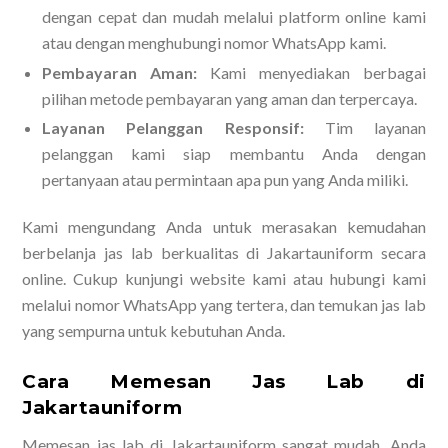
dengan cepat dan mudah melalui platform online kami
atau dengan menghubungi nomor WhatsApp kami.
Pembayaran Aman:
Kami menyediakan berbagai
pilihan metode pembayaran yang aman dan terpercaya.
Layanan Pelanggan Responsif:
Tim layanan
pelanggan kami siap membantu Anda dengan
pertanyaan atau permintaan apa pun yang Anda miliki.
Kami mengundang Anda untuk merasakan kemudahan
berbelanja jas lab berkualitas di Jakartauniform secara
online. Cukup kunjungi website kami atau hubungi kami
melalui nomor WhatsApp yang tertera, dan temukan jas lab
yang sempurna untuk kebutuhan Anda.
Cara Memesan Jas Lab di
Jakartauniform
Memesan jas lab di Jakartauniform sangat mudah. Anda