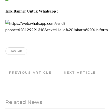
Klik Banner Untuk Whatsapp :
JAS LAB
Post
Previous
Next
PREVIOUS ARTICLE
NEXT ARTICLE
navigation
Article:
Article:
Related News