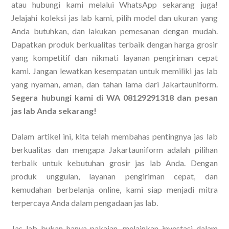
atau hubungi kami melalui WhatsApp sekarang juga!
Jelajahi koleksi jas lab kami, pilih model dan ukuran yang
Anda butuhkan, dan lakukan pemesanan dengan mudah.
Dapatkan produk berkualitas terbaik dengan harga grosir
yang kompetitif dan nikmati layanan pengiriman cepat
kami. Jangan lewatkan kesempatan untuk memiliki jas lab
yang nyaman, aman, dan tahan lama dari Jakartauniform.
Segera hubungi kami di WA 08129291318 dan pesan
jas lab Anda sekarang!
Dalam artikel ini, kita telah membahas pentingnya jas lab
berkualitas dan mengapa Jakartauniform adalah pilihan
terbaik untuk kebutuhan grosir jas lab Anda. Dengan
produk unggulan, layanan pengiriman cepat, dan
kemudahan berbelanja online, kami siap menjadi mitra
terpercaya Anda dalam pengadaan jas lab.
Jas lab bukan hanya pakaian, melainkan investasi dalam