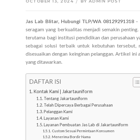
OCTOBER 13, 2024
BY
ADMIN POST
Jas Lab Blitar, Hubungi TLP/WA 08129291318
– 
seragam yang berkualitas menjadi semakin penting. 
terutama bagi institusi pendidikan dan perusahaan y
sebagai solusi terbaik untuk kebutuhan tersebut,
disesuaikan dengan keinginan pelanggan. Artikel ini
yang ditawarkan.
DAFTAR ISI
Kontak Kami | Jakartauniform
Tentang Jakartauniform
Telah Dipercaya Berbagai Perusahaan
Pelanggan Kami
Layanan Kami
Layanan Pembuatan Jas Lab di Jakartauniform
Custom Sesuai Permintaan Konsumen
Menerima Bordir Nama