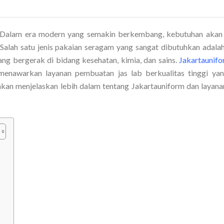
Dalam era modern yang semakin berkembang, kebutuhan akan
Salah satu jenis pakaian seragam yang sangat dibutuhkan adalah 
ang bergerak di bidang kesehatan, kimia, dan sains.
Jakartaunif
 menawarkan layanan pembuatan jas lab berkualitas tinggi ya
 akan menjelaskan lebih dalam tentang Jakartauniform dan layanan