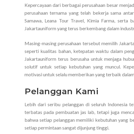
Kepercayaan dari berbagai perusahaan besar menjadi
perusahaan ternama yang telah bekerja sama antar
Samawa, Leana Tour Travel, Kimia Farma, serta b
Jakartauniform yang terus berkembang dalam industri
Masing-masing perusahaan tersebut memilih Jakartau
seperti kualitas bahan, ketepatan waktu dalam pen
Jakartauniform terus berusaha untuk menjaga hubu
solutif untuk setiap kebutuhan yang muncul. Kep
motivasi untuk selalu memberikan yang terbaik dalam 
Pelanggan Kami
Lebih dari seribu pelanggan di seluruh Indonesia t
terbatas pada pembuatan jas lab, tetapi juga menc
bahwa setiap pelanggan memiliki kebutuhan yang be
setiap permintaan sangat dijunjung tinggi.