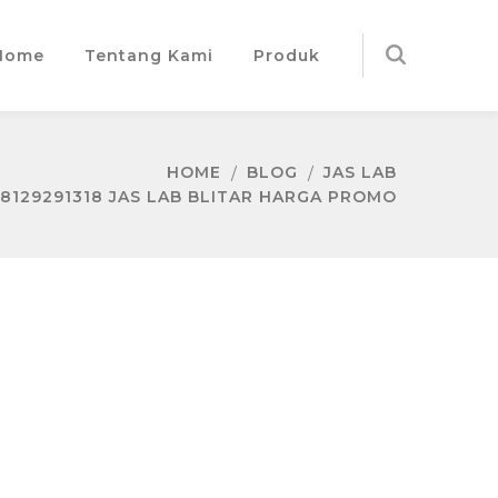
Home
Tentang Kami
Produk
HOME
BLOG
JAS LAB
8129291318 JAS LAB BLITAR HARGA PROMO