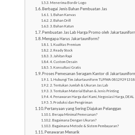
Menerima Bordir Logo
Berbagai Jenis Bahan Pembuatan Jas
1. Bahan Kanvas
2. Bahan Drill
3. Bahan Katun
Pembuatan Jas Lab Harga Promo oleh Jakartaunifor
Mengapa Harus Jakartauniform?
1. Kualitas Premium
2. Ready Stock
3. Jahitan Rapi
4. Custom Desain
5. Konsultasi Gratis
Proses Pemesanan Seragam Kantor di Jakartaunifor
1. Hubungi Tim Jakartauniform TLP/WA 08129291318
2. Tentukan Jumlah & Ukuran Jas Lab
3. Tentukan Material Bahan & Jenis Printing
4. Penawaran Harga dari Kami, Negosiasi Harga, DEAL
5. Produksi dan Pengiriman
Pertanyaan yang Sering Diajukan Pelanggan
Berapa Minimal Pemesanan?
Bagaimana Dengan Ukuran?
Bagaimana Metode & Sistem Pembayaran?
Penawaran Menarik