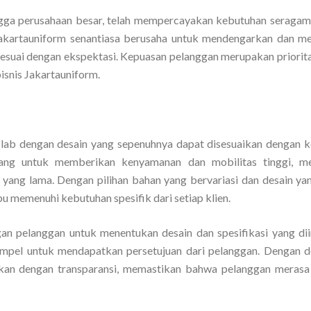
 hingga perusahaan besar, telah mempercayakan kebutuhan seraga
 Jakartauniform senantiasa berusaha untuk mendengarkan dan 
h sesuai dengan ekspektasi. Kepuasan pelanggan merupakan priorit
isnis Jakartauniform.
lab dengan desain yang sepenuhnya dapat disesuaikan dengan k
ncang untuk memberikan kenyamanan dan mobilitas tinggi, m
yang lama. Dengan pilihan bahan yang bervariasi dan desain ya
u memenuhi kebutuhan spesifik dari setiap klien.
ngan pelanggan untuk menentukan desain dan spesifikasi yang dii
ampel untuk mendapatkan persetujuan dari pelanggan. Dengan d
ukan dengan transparansi, memastikan bahwa pelanggan merasa 