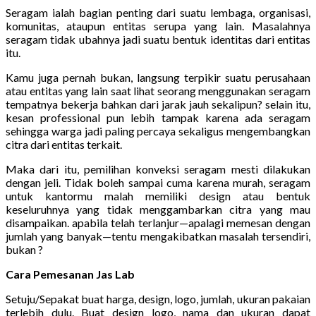
Seragam ialah bagian penting dari suatu lembaga, organisasi,
komunitas, ataupun entitas serupa yang lain. Masalahnya
seragam tidak ubahnya jadi suatu bentuk identitas dari entitas
itu.
Kamu juga pernah bukan, langsung terpikir suatu perusahaan
atau entitas yang lain saat lihat seorang menggunakan seragam
tempatnya bekerja bahkan dari jarak jauh sekalipun? selain itu,
kesan professional pun lebih tampak karena ada seragam
sehingga warga jadi paling percaya sekaligus mengembangkan
citra dari entitas terkait.
Maka dari itu, pemilihan konveksi seragam mesti dilakukan
dengan jeli. Tidak boleh sampai cuma karena murah, seragam
untuk kantormu malah memiliki design atau bentuk
keseluruhnya yang tidak menggambarkan citra yang mau
disampaikan. apabila telah terlanjur—apalagi memesan dengan
jumlah yang banyak—tentu mengakibatkan masalah tersendiri,
bukan ?
Cara Pemesanan Jas Lab
Setuju/Sepakat buat harga, design, logo, jumlah, ukuran pakaian
terlebih dulu. Buat design logo, nama dan ukuran dapat