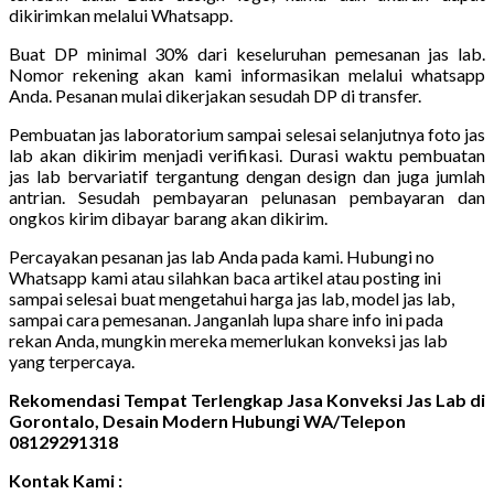
dikirimkan melalui Whatsapp.
Buat DP minimal 30% dari keseluruhan pemesanan jas lab.
Nomor rekening akan kami informasikan melalui whatsapp
Anda. Pesanan mulai dikerjakan sesudah DP di transfer.
Pembuatan jas laboratorium sampai selesai selanjutnya foto jas
lab akan dikirim menjadi verifikasi. Durasi waktu pembuatan
jas lab bervariatif tergantung dengan design dan juga jumlah
antrian. Sesudah pembayaran pelunasan pembayaran dan
ongkos kirim dibayar barang akan dikirim.
Percayakan pesanan jas lab Anda pada kami. Hubungi no
Whatsapp kami atau silahkan baca artikel atau posting ini
sampai selesai buat mengetahui harga jas lab, model jas lab,
sampai cara pemesanan. Janganlah lupa share info ini pada
rekan Anda, mungkin mereka memerlukan konveksi jas lab
yang terpercaya.
Rekomendasi Tempat Terlengkap Jasa Konveksi Jas Lab di
Gorontalo, Desain Modern Hubungi WA/Telepon
08129291318
Kontak Kami :