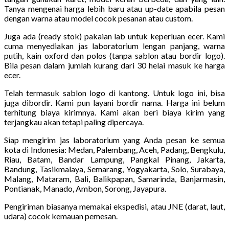
Tanya mengenai harga lebih baru atau up-date apabila pesan
dengan warna atau model cocok pesanan atau custom.
Juga ada (ready stok) pakaian lab untuk keperluan ecer. Kami
cuma menyediakan jas laboratorium lengan panjang, warna
putih, kain oxford dan polos (tanpa sablon atau bordir logo).
Bila pesan dalam jumlah kurang dari 30 helai masuk ke harga
ecer.
Telah termasuk sablon logo di kantong. Untuk logo ini, bisa
juga dibordir. Kami pun layani bordir nama. Harga ini belum
terhitung biaya kirimnya. Kami akan beri biaya kirim yang
terjangkau akan tetapi paling dipercaya.
Siap mengirim jas laboratorium yang Anda pesan ke semua
kota di Indonesia: Medan, Palembang, Aceh, Padang, Bengkulu,
Riau, Batam, Bandar Lampung, Pangkal Pinang, Jakarta,
Bandung, Tasikmalaya, Semarang, Yogyakarta, Solo, Surabaya,
Malang, Mataram, Bali, Balikpapan, Samarinda, Banjarmasin,
Pontianak, Manado, Ambon, Sorong, Jayapura.
Pengiriman biasanya memakai ekspedisi, atau JNE (darat, laut,
udara) cocok kemauan pemesan.