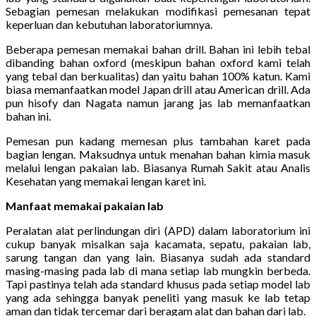
Sebagian pemesan melakukan modifikasi pemesanan tepat
keperluan dan kebutuhan laboratoriumnya.
Beberapa pemesan memakai bahan drill. Bahan ini lebih tebal
dibanding bahan oxford (meskipun bahan oxford kami telah
yang tebal dan berkualitas) dan yaitu bahan 100% katun. Kami
biasa memanfaatkan model Japan drill atau American drill. Ada
pun hisofy dan Nagata namun jarang jas lab memanfaatkan
bahan ini.
Pemesan pun kadang memesan plus tambahan karet pada
bagian lengan. Maksudnya untuk menahan bahan kimia masuk
melalui lengan pakaian lab. Biasanya Rumah Sakit atau Analis
Kesehatan yang memakai lengan karet ini.
Manfaat memakai pakaian lab
Peralatan alat perlindungan diri (APD) dalam laboratorium ini
cukup banyak misalkan saja kacamata, sepatu, pakaian lab,
sarung tangan dan yang lain. Biasanya sudah ada standard
masing-masing pada lab di mana setiap lab mungkin berbeda.
Tapi pastinya telah ada standard khusus pada setiap model lab
yang ada sehingga banyak peneliti yang masuk ke lab tetap
aman dan tidak tercemar dari beragam alat dan bahan dari lab.