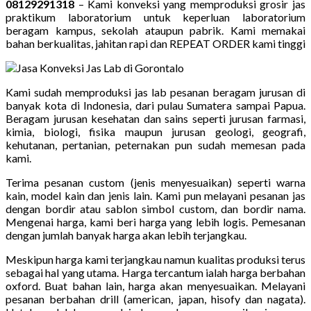
08129291318
– Kami konveksi yang memproduksi grosir jas
praktikum laboratorium untuk keperluan laboratorium
beragam kampus, sekolah ataupun pabrik. Kami memakai
bahan berkualitas, jahitan rapi dan REPEAT ORDER kami tinggi
Kami sudah memproduksi jas lab pesanan beragam jurusan di
banyak kota di Indonesia, dari pulau Sumatera sampai Papua.
Beragam jurusan kesehatan dan sains seperti jurusan farmasi,
kimia, biologi, fisika maupun jurusan geologi, geografi,
kehutanan, pertanian, peternakan pun sudah memesan pada
kami.
Terima pesanan custom (jenis menyesuaikan) seperti warna
kain, model kain dan jenis lain. Kami pun melayani pesanan jas
dengan bordir atau sablon simbol custom, dan bordir nama.
Mengenai harga, kami beri harga yang lebih logis. Pemesanan
dengan jumlah banyak harga akan lebih terjangkau.
Meskipun harga kami terjangkau namun kualitas produksi terus
sebagai hal yang utama. Harga tercantum ialah harga berbahan
oxford. Buat bahan lain, harga akan menyesuaikan. Melayani
pesanan berbahan drill (american, japan, hisofy dan nagata).