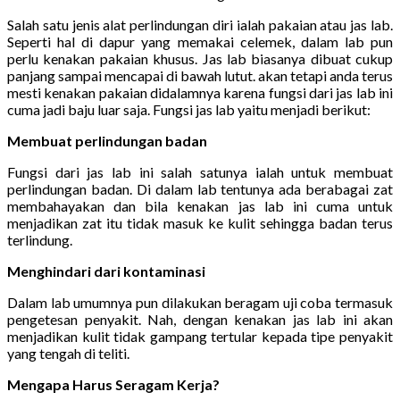
Salah satu jenis alat perlindungan diri ialah pakaian atau jas lab.
Seperti hal di dapur yang memakai celemek, dalam lab pun
perlu kenakan pakaian khusus. Jas lab biasanya dibuat cukup
panjang sampai mencapai di bawah lutut. akan tetapi anda terus
mesti kenakan pakaian didalamnya karena fungsi dari jas lab ini
cuma jadi baju luar saja. Fungsi jas lab yaitu menjadi berikut:
Membuat perlindungan badan
Fungsi dari jas lab ini salah satunya ialah untuk membuat
perlindungan badan. Di dalam lab tentunya ada berabagai zat
membahayakan dan bila kenakan jas lab ini cuma untuk
menjadikan zat itu tidak masuk ke kulit sehingga badan terus
terlindung.
Menghindari dari kontaminasi
Dalam lab umumnya pun dilakukan beragam uji coba termasuk
pengetesan penyakit. Nah, dengan kenakan jas lab ini akan
menjadikan kulit tidak gampang tertular kepada tipe penyakit
yang tengah di teliti.
Mengapa Harus Seragam Kerja?