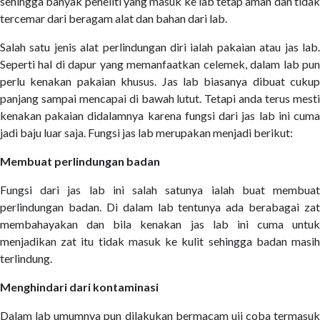
sehingga banyak peneliti yang masuk ke lab tetap aman dan tidak
tercemar dari beragam alat dan bahan dari lab.
Salah satu jenis alat perlindungan diri ialah pakaian atau jas lab.
Seperti hal di dapur yang memanfaatkan celemek, dalam lab pun
perlu kenakan pakaian khusus. Jas lab biasanya dibuat cukup
panjang sampai mencapai di bawah lutut. Tetapi anda terus mesti
kenakan pakaian didalamnya karena fungsi dari jas lab ini cuma
jadi baju luar saja. Fungsi jas lab merupakan menjadi berikut:
Membuat perlindungan badan
Fungsi dari jas lab ini salah satunya ialah buat membuat
perlindungan badan. Di dalam lab tentunya ada berabagai zat
membahayakan dan bila kenakan jas lab ini cuma untuk
menjadikan zat itu tidak masuk ke kulit sehingga badan masih
terlindung.
Menghindari dari kontaminasi
Dalam lab umumnya pun dilakukan bermacam uji coba termasuk