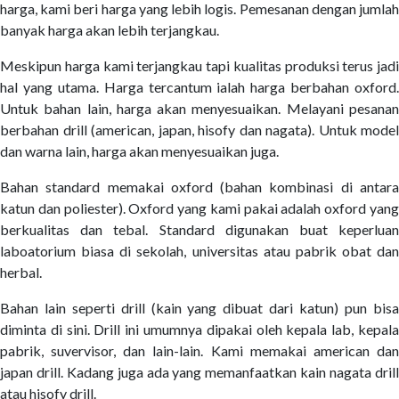
harga, kami beri harga yang lebih logis. Pemesanan dengan jumlah
banyak harga akan lebih terjangkau.
Meskipun harga kami terjangkau tapi kualitas produksi terus jadi
hal yang utama. Harga tercantum ialah harga berbahan oxford.
Untuk bahan lain, harga akan menyesuaikan. Melayani pesanan
berbahan drill (american, japan, hisofy dan nagata). Untuk model
dan warna lain, harga akan menyesuaikan juga.
Bahan standard memakai oxford (bahan kombinasi di antara
katun dan poliester). Oxford yang kami pakai adalah oxford yang
berkualitas dan tebal. Standard digunakan buat keperluan
laboatorium biasa di sekolah, universitas atau pabrik obat dan
herbal.
Bahan lain seperti drill (kain yang dibuat dari katun) pun bisa
diminta di sini. Drill ini umumnya dipakai oleh kepala lab, kepala
pabrik, suvervisor, dan lain-lain. Kami memakai american dan
japan drill. Kadang juga ada yang memanfaatkan kain nagata drill
atau hisofy drill.