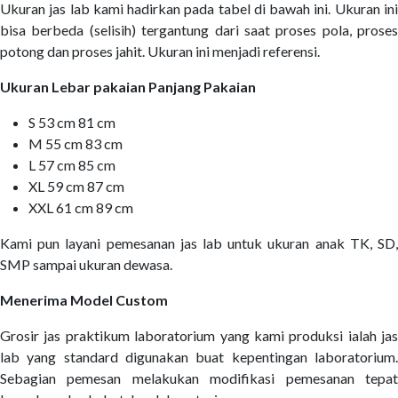
Ukuran jas lab kami hadirkan pada tabel di bawah ini. Ukuran ini
bisa berbeda (selisih) tergantung dari saat proses pola, proses
potong dan proses jahit. Ukuran ini menjadi referensi.
Ukuran Lebar pakaian Panjang Pakaian
S 53 cm 81 cm
M 55 cm 83 cm
L 57 cm 85 cm
XL 59 cm 87 cm
XXL 61 cm 89 cm
Kami pun layani pemesanan jas lab untuk ukuran anak TK, SD,
SMP sampai ukuran dewasa.
Menerima Model Custom
Grosir jas praktikum laboratorium yang kami produksi ialah jas
lab yang standard digunakan buat kepentingan laboratorium.
Sebagian pemesan melakukan modifikasi pemesanan tepat