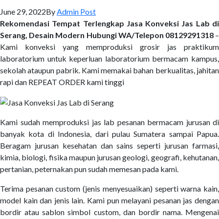
June 29, 2022
By
Admin Post
Rekomendasi Tempat Terlengkap Jasa Konveksi Jas Lab di
Serang, Desain Modern Hubungi WA/Telepon 08129291318
Kami konveksi yang memproduksi grosir jas praktikum
laboratorium untuk keperluan laboratorium bermacam kampus,
sekolah ataupun pabrik. Kami memakai bahan berkualitas, jahitan
rapi dan REPEAT ORDER kami tinggi
Kami sudah memproduksi jas lab pesanan bermacam jurusan di
banyak kota di Indonesia, dari pulau Sumatera sampai Papua.
Beragam jurusan kesehatan dan sains seperti jurusan farmasi,
kimia, biologi, fisika maupun jurusan geologi, geografi, kehutanan,
pertanian, peternakan pun sudah memesan pada kami.
Terima pesanan custom (jenis menyesuaikan) seperti warna kain,
model kain dan jenis lain. Kami pun melayani pesanan jas dengan
bordir atau sablon simbol custom, dan bordir nama. Mengenai