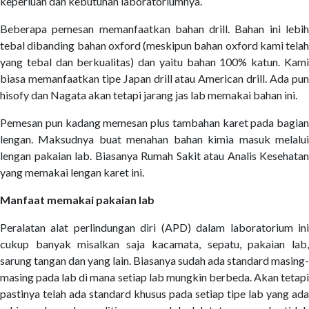
keperluan dan kebutuhan laboratoriumnya.
Beberapa pemesan memanfaatkan bahan drill. Bahan ini lebih
tebal dibanding bahan oxford (meskipun bahan oxford kami telah
yang tebal dan berkualitas) dan yaitu bahan 100% katun. Kami
biasa memanfaatkan tipe Japan drill atau American drill. Ada pun
hisofy dan Nagata akan tetapi jarang jas lab memakai bahan ini.
Pemesan pun kadang memesan plus tambahan karet pada bagian
lengan. Maksudnya buat menahan bahan kimia masuk melalui
lengan pakaian lab. Biasanya Rumah Sakit atau Analis Kesehatan
yang memakai lengan karet ini.
Manfaat memakai pakaian lab
Peralatan alat perlindungan diri (APD) dalam laboratorium ini
cukup banyak misalkan saja kacamata, sepatu, pakaian lab,
sarung tangan dan yang lain. Biasanya sudah ada standard masing-
masing pada lab di mana setiap lab mungkin berbeda. Akan tetapi
pastinya telah ada standard khusus pada setiap tipe lab yang ada