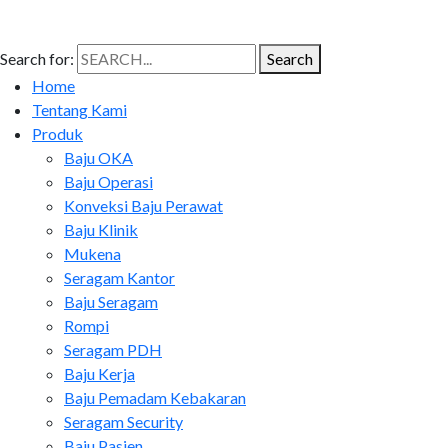
Search for:
Search
Home
Tentang Kami
Produk
Baju OKA
Baju Operasi
Konveksi Baju Perawat
Baju Klinik
Mukena
Seragam Kantor
Baju Seragam
Rompi
Seragam PDH
Baju Kerja
Baju Pemadam Kebakaran
Seragam Security
Baju Pasien