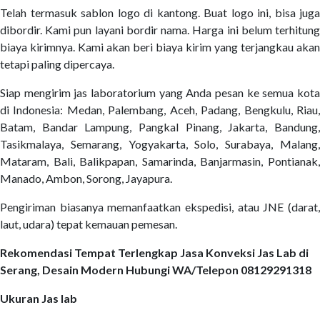
Telah termasuk sablon logo di kantong. Buat logo ini, bisa juga
dibordir. Kami pun layani bordir nama. Harga ini belum terhitung
biaya kirimnya. Kami akan beri biaya kirim yang terjangkau akan
tetapi paling dipercaya.
Siap mengirim jas laboratorium yang Anda pesan ke semua kota
di Indonesia: Medan, Palembang, Aceh, Padang, Bengkulu, Riau,
Batam, Bandar Lampung, Pangkal Pinang, Jakarta, Bandung,
Tasikmalaya, Semarang, Yogyakarta, Solo, Surabaya, Malang,
Mataram, Bali, Balikpapan, Samarinda, Banjarmasin, Pontianak,
Manado, Ambon, Sorong, Jayapura.
Pengiriman biasanya memanfaatkan ekspedisi, atau JNE (darat,
laut, udara) tepat kemauan pemesan.
Rekomendasi Tempat Terlengkap Jasa Konveksi Jas Lab di
Serang, Desain Modern Hubungi WA/Telepon 08129291318
Ukuran Jas lab