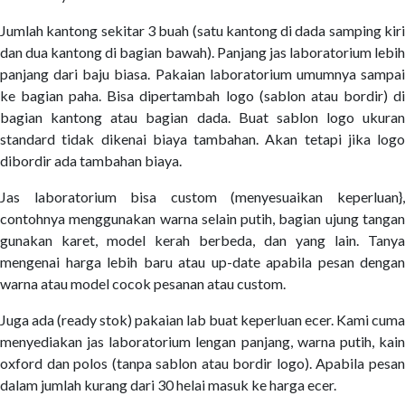
Jumlah kantong sekitar 3 buah (satu kantong di dada samping kiri
dan dua kantong di bagian bawah). Panjang jas laboratorium lebih
panjang dari baju biasa. Pakaian laboratorium umumnya sampai
ke bagian paha. Bisa dipertambah logo (sablon atau bordir) di
bagian kantong atau bagian dada. Buat sablon logo ukuran
standard tidak dikenai biaya tambahan. Akan tetapi jika logo
dibordir ada tambahan biaya.
Jas laboratorium bisa custom (menyesuaikan keperluan},
contohnya menggunakan warna selain putih, bagian ujung tangan
gunakan karet, model kerah berbeda, dan yang lain. Tanya
mengenai harga lebih baru atau up-date apabila pesan dengan
warna atau model cocok pesanan atau custom.
Juga ada (ready stok) pakaian lab buat keperluan ecer. Kami cuma
menyediakan jas laboratorium lengan panjang, warna putih, kain
oxford dan polos (tanpa sablon atau bordir logo). Apabila pesan
dalam jumlah kurang dari 30 helai masuk ke harga ecer.