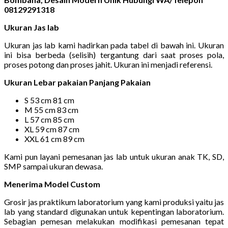
08129291318
Ukuran Jas lab
Ukuran jas lab kami hadirkan pada tabel di bawah ini. Ukuran
ini bisa berbeda (selisih) tergantung dari saat proses pola,
proses potong dan proses jahit. Ukuran ini menjadi referensi.
Ukuran Lebar pakaian Panjang Pakaian
S 53 cm 81 cm
M 55 cm 83 cm
L 57 cm 85 cm
XL 59 cm 87 cm
XXL 61 cm 89 cm
Kami pun layani pemesanan jas lab untuk ukuran anak TK, SD,
SMP sampai ukuran dewasa.
Menerima Model Custom
Grosir jas praktikum laboratorium yang kami produksi yaitu jas
lab yang standard digunakan untuk kepentingan laboratorium.
Sebagian pemesan melakukan modifikasi pemesanan tepat