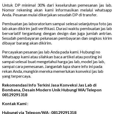
Untuk DP minimal 30% dari keseluruhan pemesanan jas lab.
Nomor rekening akan kami informasikan melalui whatsapp
Anda. Pesanan mulai dikerjakan sesudah DP di transfer.
Pembuatan jas laboratorium sampai selesai selanjutnya foto jas
lab akan dikirim jadi verifikasi. Durasi waktu pembuatan jas lab
bervariatif tergantung dengan design dan juga jumlah antrian.
Sesudah pembayaran pelunasan pembayaran dan ongkos kirim
dibayar barang akan dikirim.
Percayakan pesanan jas lab Anda pada kami. Hubungi no
Whatsapp kami atau silahkan baca artikel atau posting ini
sampai selesai buat mengetahui harga jas lab, model jas lab,
sampai cara pemesanan. Janganlah lupa share info ini pada
rekan Anda, mungkin mereka memerlukan konveksi jas lab
yang terpercaya.
Rekomendasi Info Terkini Jasa Konveksi Jas Lab di
Bombana, Desain Modern Unik Hubungi WA/Telepon
08129291318
Kontak Kami :
Hubungi via Telepon/WA : 08129291318