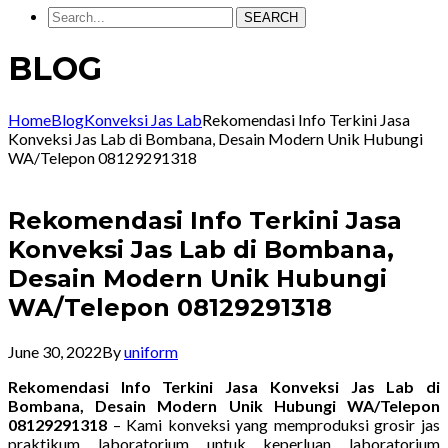
SEARCH
BLOG
Home
Blog
Konveksi Jas Lab
Rekomendasi Info Terkini Jasa
Konveksi Jas Lab di Bombana, Desain Modern Unik Hubungi
WA/Telepon 08129291318
Rekomendasi Info Terkini Jasa
Konveksi Jas Lab di Bombana,
Desain Modern Unik Hubungi
WA/Telepon 08129291318
June 30, 2022
By
uniform
Rekomendasi Info Terkini Jasa Konveksi Jas Lab di
Bombana, Desain Modern Unik Hubungi WA/Telepon
08129291318
– Kami konveksi yang memproduksi grosir jas
praktikum laboratorium untuk keperluan laboratorium