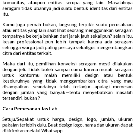
komunitas, ataupun entitas serupa yang lain. Masalahnya
seragam tidak ubahnya jadi suatu bentuk identitas dari entitas
itu.
Kamu juga pernah bukan, langsung terpikir suatu perusahaan
atau entitas yang lain saat lihat seorang menggunakan seragam
tempatnya bekerja bahkan dari jarak jauh sekalipun? selain itu,
kesan professional pun lebih tampak karena ada seragam
sehingga warga jadi paling percaya sekaligus mengembangkan
citra dari entitas terkait.
Maka dari itu, pemilihan konveksi seragam mesti dilakukan
dengan jeli. Tidak boleh sampai cuma karena murah, seragam
untuk kantormu malah memiliki design atau bentuk
keseluruhnya yang tidak menggambarkan citra yang mau
disampaikan. seandainya telah terlanjur—apalagi memesan
dengan jumlah yang banyak—tentu menyebabkan masalah
tersendiri, bukan ?
Cara Pemesanan Jas Lab
Setuju/Sepakat untuk harga, design, logo, jumlah, ukuran
pakaian terlebih dulu. Buat design logo, nama dan ukuran dapat
dikirimkan melalui Whatsapp.