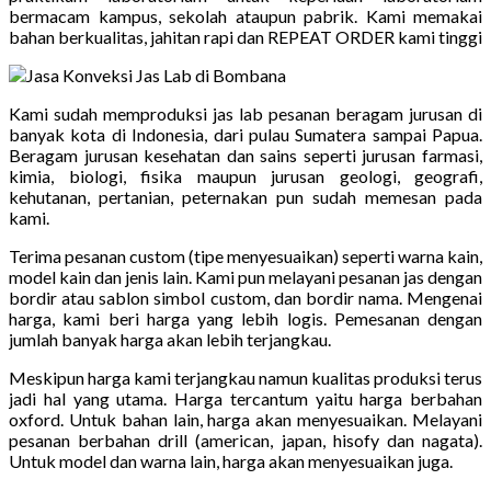
bermacam kampus, sekolah ataupun pabrik. Kami memakai
bahan berkualitas, jahitan rapi dan REPEAT ORDER kami tinggi
Kami sudah memproduksi jas lab pesanan beragam jurusan di
banyak kota di Indonesia, dari pulau Sumatera sampai Papua.
Beragam jurusan kesehatan dan sains seperti jurusan farmasi,
kimia, biologi, fisika maupun jurusan geologi, geografi,
kehutanan, pertanian, peternakan pun sudah memesan pada
kami.
Terima pesanan custom (tipe menyesuaikan) seperti warna kain,
model kain dan jenis lain. Kami pun melayani pesanan jas dengan
bordir atau sablon simbol custom, dan bordir nama. Mengenai
harga, kami beri harga yang lebih logis. Pemesanan dengan
jumlah banyak harga akan lebih terjangkau.
Meskipun harga kami terjangkau namun kualitas produksi terus
jadi hal yang utama. Harga tercantum yaitu harga berbahan
oxford. Untuk bahan lain, harga akan menyesuaikan. Melayani
pesanan berbahan drill (american, japan, hisofy dan nagata).
Untuk model dan warna lain, harga akan menyesuaikan juga.