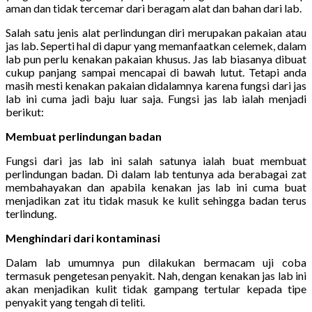
aman dan tidak tercemar dari beragam alat dan bahan dari lab.
Salah satu jenis alat perlindungan diri merupakan pakaian atau
jas lab. Seperti hal di dapur yang memanfaatkan celemek, dalam
lab pun perlu kenakan pakaian khusus. Jas lab biasanya dibuat
cukup panjang sampai mencapai di bawah lutut. Tetapi anda
masih mesti kenakan pakaian didalamnya karena fungsi dari jas
lab ini cuma jadi baju luar saja. Fungsi jas lab ialah menjadi
berikut:
Membuat perlindungan badan
Fungsi dari jas lab ini salah satunya ialah buat membuat
perlindungan badan. Di dalam lab tentunya ada berabagai zat
membahayakan dan apabila kenakan jas lab ini cuma buat
menjadikan zat itu tidak masuk ke kulit sehingga badan terus
terlindung.
Menghindari dari kontaminasi
Dalam lab umumnya pun dilakukan bermacam uji coba
termasuk pengetesan penyakit. Nah, dengan kenakan jas lab ini
akan menjadikan kulit tidak gampang tertular kepada tipe
penyakit yang tengah di teliti.