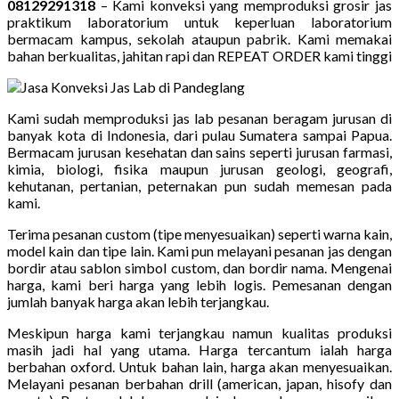
08129291318
– Kami konveksi yang memproduksi grosir jas
praktikum laboratorium untuk keperluan laboratorium
bermacam kampus, sekolah ataupun pabrik. Kami memakai
bahan berkualitas, jahitan rapi dan REPEAT ORDER kami tinggi
Kami sudah memproduksi jas lab pesanan beragam jurusan di
banyak kota di Indonesia, dari pulau Sumatera sampai Papua.
Bermacam jurusan kesehatan dan sains seperti jurusan farmasi,
kimia, biologi, fisika maupun jurusan geologi, geografi,
kehutanan, pertanian, peternakan pun sudah memesan pada
kami.
Terima pesanan custom (tipe menyesuaikan) seperti warna kain,
model kain dan tipe lain. Kami pun melayani pesanan jas dengan
bordir atau sablon simbol custom, dan bordir nama. Mengenai
harga, kami beri harga yang lebih logis. Pemesanan dengan
jumlah banyak harga akan lebih terjangkau.
Meskipun harga kami terjangkau namun kualitas produksi
masih jadi hal yang utama. Harga tercantum ialah harga
berbahan oxford. Untuk bahan lain, harga akan menyesuaikan.
Melayani pesanan berbahan drill (american, japan, hisofy dan