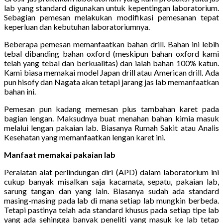
lab yang standard digunakan untuk kepentingan laboratorium.
Sebagian pemesan melakukan modifikasi pemesanan tepat
keperluan dan kebutuhan laboratoriumnya.
Beberapa pemesan memanfaatkan bahan drill. Bahan ini lebih
tebal dibanding bahan oxford (meskipun bahan oxford kami
telah yang tebal dan berkualitas) dan ialah bahan 100% katun.
Kami biasa memakai model Japan drill atau American drill. Ada
pun hisofy dan Nagata akan tetapi jarang jas lab memanfaatkan
bahan ini.
Pemesan pun kadang memesan plus tambahan karet pada
bagian lengan. Maksudnya buat menahan bahan kimia masuk
melalui lengan pakaian lab. Biasanya Rumah Sakit atau Analis
Kesehatan yang memanfaatkan lengan karet ini.
Manfaat memakai pakaian lab
Peralatan alat perlindungan diri (APD) dalam laboratorium ini
cukup banyak misalkan saja kacamata, sepatu, pakaian lab,
sarung tangan dan yang lain. Biasanya sudah ada standard
masing-masing pada lab di mana setiap lab mungkin berbeda.
Tetapi pastinya telah ada standard khusus pada setiap tipe lab
yang ada sehingga banyak peneliti yang masuk ke lab tetap