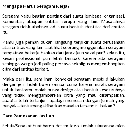
Mengapa Harus Seragam Kerja?
Seragam yaitu bagian penting dari suatu lembaga, organisasi,
komunitas, ataupun entitas serupa yang lain. Masalahnya
seragam tidak ubahnya jadi suatu bentuk identitas dari entitas
itu.
Kamu juga pernah bukan, langsung terpikir suatu perusahaan
atau entitas yang lain saat lihat seorang menggunakan seragam
tempatnya bekerja bahkan dari jarak jauh sekalipun? selain itu,
kesan professional pun lebih tampak karena ada seragam
sehingga warga jadi paling percaya sekaligus mengembangkan
citra dari entitas terkait.
Maka dari itu, pemilihan konveksi seragam mesti dilakukan
dengan jeli. Tidak boleh sampai cuma karena murah, seragam
untuk kantormu malah punya design atau bentuk keseluruhnya
yang tidak menggambarkan citra yang mau disampaikan.
apabila telah terlanjur—apalagi memesan dengan jumlah yang
banyak—tentu mengakibatkan masalah tersendiri, bukan ?
Cara Pemesanan Jas Lab
Setuju/Sepakat buat harga, design, logo, jumlah, ukuran pakaian