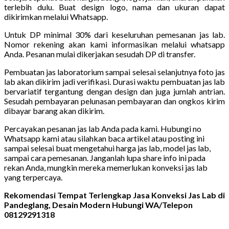
terlebih dulu. Buat design logo, nama dan ukuran dapat
dikirimkan melalui Whatsapp.
Untuk DP minimal 30% dari keseluruhan pemesanan jas lab.
Nomor rekening akan kami informasikan melalui whatsapp
Anda. Pesanan mulai dikerjakan sesudah DP di transfer.
Pembuatan jas laboratorium sampai selesai selanjutnya foto jas
lab akan dikirim jadi verifikasi. Durasi waktu pembuatan jas lab
bervariatif tergantung dengan design dan juga jumlah antrian.
Sesudah pembayaran pelunasan pembayaran dan ongkos kirim
dibayar barang akan dikirim.
Percayakan pesanan jas lab Anda pada kami. Hubungi no
Whatsapp kami atau silahkan baca artikel atau posting ini
sampai selesai buat mengetahui harga jas lab, model jas lab,
sampai cara pemesanan. Janganlah lupa share info ini pada
rekan Anda, mungkin mereka memerlukan konveksi jas lab
yang terpercaya.
Rekomendasi Tempat Terlengkap Jasa Konveksi Jas Lab di
Pandeglang, Desain Modern Hubungi WA/Telepon
08129291318