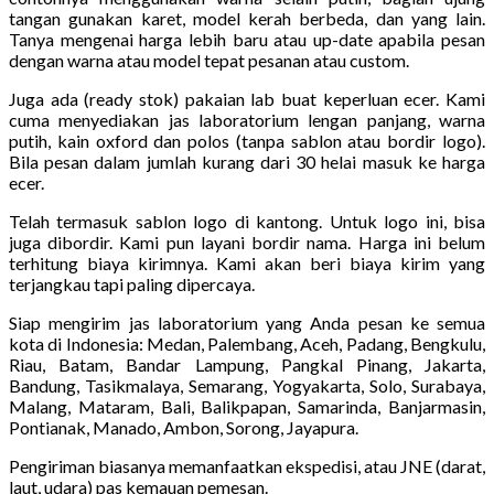
tangan gunakan karet, model kerah berbeda, dan yang lain.
Tanya mengenai harga lebih baru atau up-date apabila pesan
dengan warna atau model tepat pesanan atau custom.
Juga ada (ready stok) pakaian lab buat keperluan ecer. Kami
cuma menyediakan jas laboratorium lengan panjang, warna
putih, kain oxford dan polos (tanpa sablon atau bordir logo).
Bila pesan dalam jumlah kurang dari 30 helai masuk ke harga
ecer.
Telah termasuk sablon logo di kantong. Untuk logo ini, bisa
juga dibordir. Kami pun layani bordir nama. Harga ini belum
terhitung biaya kirimnya. Kami akan beri biaya kirim yang
terjangkau tapi paling dipercaya.
Siap mengirim jas laboratorium yang Anda pesan ke semua
kota di Indonesia: Medan, Palembang, Aceh, Padang, Bengkulu,
Riau, Batam, Bandar Lampung, Pangkal Pinang, Jakarta,
Bandung, Tasikmalaya, Semarang, Yogyakarta, Solo, Surabaya,
Malang, Mataram, Bali, Balikpapan, Samarinda, Banjarmasin,
Pontianak, Manado, Ambon, Sorong, Jayapura.
Pengiriman biasanya memanfaatkan ekspedisi, atau JNE (darat,
laut, udara) pas kemauan pemesan.