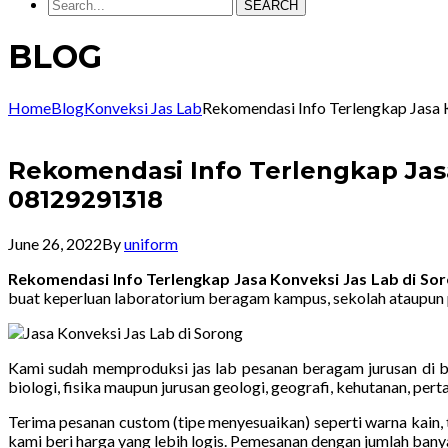
SEARCH
BLOG
Home
Blog
Konveksi Jas Lab
Rekomendasi Info Terlengkap Jasa
Rekomendasi Info Terlengkap Jas
08129291318
June 26, 2022
By
uniform
Rekomendasi Info Terlengkap Jasa Konveksi Jas Lab di S
buat keperluan laboratorium beragam kampus, sekolah ataupun 
Kami sudah memproduksi jas lab pesanan beragam jurusan di ban
biologi, fisika maupun jurusan geologi, geografi, kehutanan, pe
Terima pesanan custom (tipe menyesuaikan) seperti warna kain, 
kami beri harga yang lebih logis. Pemesanan dengan jumlah bany