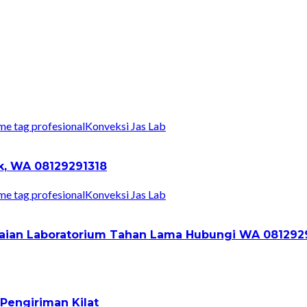
Konveksi Jas Lab
ik, WA 08129291318
Konveksi Jas Lab
Pakaian Laboratorium Tahan Lama Hubungi WA 081292
Pengiriman Kilat