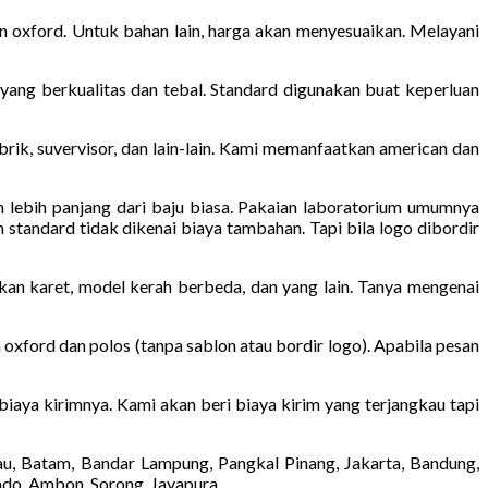
n oxford. Untuk bahan lain, harga akan menyesuaikan. Melayani
yang berkualitas dan tebal. Standard digunakan buat keperluan
pabrik, suvervisor, dan lain-lain. Kami memanfaatkan american dan
m lebih panjang dari baju biasa. Pakaian laboratorium umumnya
 standard tidak dikenai biaya tambahan. Tapi bila logo dibordir
kan karet, model kerah berbeda, dan yang lain. Tanya mengenai
 oxford dan polos (tanpa sablon atau bordir logo). Apabila pesan
 biaya kirimnya. Kami akan beri biaya kirim yang terjangkau tapi
au, Batam, Bandar Lampung, Pangkal Pinang, Jakarta, Bandung,
ado, Ambon, Sorong, Jayapura.