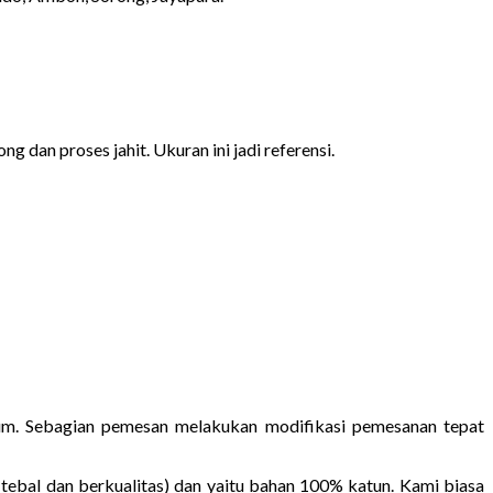
g dan proses jahit. Ukuran ini jadi referensi.
rium. Sebagian pemesan melakukan modifikasi pemesanan tepat
tebal dan berkualitas) dan yaitu bahan 100% katun. Kami biasa