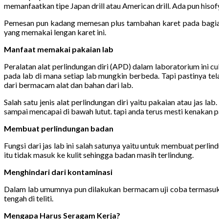
memanfaatkan tipe Japan drill atau American drill. Ada pun hiso
Pemesan pun kadang memesan plus tambahan karet pada bagian
yang memakai lengan karet ini.
Manfaat memakai pakaian lab
Peralatan alat perlindungan diri (APD) dalam laboratorium ini 
pada lab di mana setiap lab mungkin berbeda. Tapi pastinya te
dari bermacam alat dan bahan dari lab.
Salah satu jenis alat perlindungan diri yaitu pakaian atau jas 
sampai mencapai di bawah lutut. tapi anda terus mesti kenakan pak
Membuat perlindungan badan
Fungsi dari jas lab ini salah satunya yaitu untuk membuat perl
itu tidak masuk ke kulit sehingga badan masih terlindung.
Menghindari dari kontaminasi
Dalam lab umumnya pun dilakukan bermacam uji coba termasuk p
tengah di teliti.
Mengapa Harus Seragam Kerja?