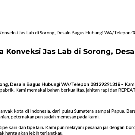
 Konveksi Jas Lab di Sorong, Desain Bagus Hubungi WA/Telepon
a Konveksi Jas Lab di Sorong, De
orong, Desain Bagus Hubungi WA/Telepon 08129291318
– Kami
pabrik. Kami memakai bahan berkualitas, jahitan rapi dan REPE
yak kota di Indonesia, dari pulau Sumatera sampai Papua. Berag
rtanian, peternakan pun sudah memesan pada kami.
tipe kain dan tipe lain. Kami pun melayani pesanan jas dengan bor
ak harga akan lebih terjangkau.