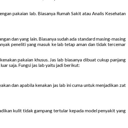
gan pakaian lab. Biasanya Rumah Sakit atau Analis Kesehatan
tangan dan yang lain. Biasanya sudah ada standard masing-masing
anyak peneliti yang masuk ke lab tetap aman dan tidak tercemar
lu kenakan pakaian khusus. Jas lab biasanya dibuat cukup panjang
r saja. Fungsi jas lab yaitu jadi berikut:
yakan dan apabila kenakan jas lab ini cuma untuk menjadikan zat
dikan kulit tidak gampang tertular kepada model penyakit yang