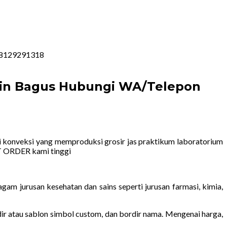
 08129291318
sain Bagus Hubungi WA/Telepon
 konveksi yang memproduksi grosir jas praktikum laboratorium
AT ORDER kami tinggi
am jurusan kesehatan dan sains seperti jurusan farmasi, kimia,
dir atau sablon simbol custom, dan bordir nama. Mengenai harga,