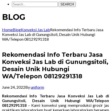
SEARCH
BLOG
Home
Blog
Konveksi Jas Lab
Rekomendasi Info Terbaru Jasa
Konveksi Jas Lab di Gunungsitoli, Desain Unik Hubungi
WA/Telepon 08129291318
Rekomendasi Info Terbaru Jasa
Konveksi Jas Lab di Gunungsitoli,
Desain Unik Hubungi
WA/Telepon 08129291318
June 24, 2022
By
uniform
Rekomendasi Info Terbaru Jasa Konveksi Jas Lab di
Gunungsitoli, Desain Unik Hubungi WA/Telepon
08129291318
– Kami konveksi yang memproduksi grosir jas
praktikum laboratorium buat keperluan laboratorium beragam