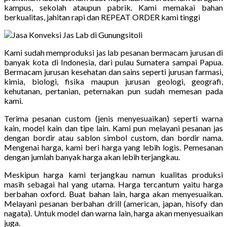
kampus, sekolah ataupun pabrik. Kami memakai bahan
berkualitas, jahitan rapi dan REPEAT ORDER kami tinggi
Kami sudah memproduksi jas lab pesanan bermacam jurusan di
banyak kota di Indonesia, dari pulau Sumatera sampai Papua.
Bermacam jurusan kesehatan dan sains seperti jurusan farmasi,
kimia, biologi, fisika maupun jurusan geologi, geografi,
kehutanan, pertanian, peternakan pun sudah memesan pada
kami.
Terima pesanan custom (jenis menyesuaikan) seperti warna
kain, model kain dan tipe lain. Kami pun melayani pesanan jas
dengan bordir atau sablon simbol custom, dan bordir nama.
Mengenai harga, kami beri harga yang lebih logis. Pemesanan
dengan jumlah banyak harga akan lebih terjangkau.
Meskipun harga kami terjangkau namun kualitas produksi
masih sebagai hal yang utama. Harga tercantum yaitu harga
berbahan oxford. Buat bahan lain, harga akan menyesuaikan.
Melayani pesanan berbahan drill (american, japan, hisofy dan
nagata). Untuk model dan warna lain, harga akan menyesuaikan
juga.