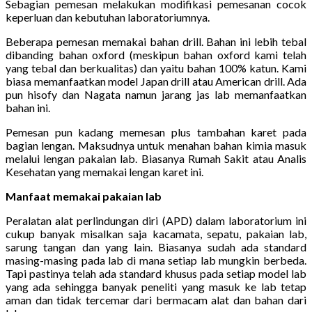
Sebagian pemesan melakukan modifikasi pemesanan cocok
keperluan dan kebutuhan laboratoriumnya.
Beberapa pemesan memakai bahan drill. Bahan ini lebih tebal
dibanding bahan oxford (meskipun bahan oxford kami telah
yang tebal dan berkualitas) dan yaitu bahan 100% katun. Kami
biasa memanfaatkan model Japan drill atau American drill. Ada
pun hisofy dan Nagata namun jarang jas lab memanfaatkan
bahan ini.
Pemesan pun kadang memesan plus tambahan karet pada
bagian lengan. Maksudnya untuk menahan bahan kimia masuk
melalui lengan pakaian lab. Biasanya Rumah Sakit atau Analis
Kesehatan yang memakai lengan karet ini.
Manfaat memakai pakaian lab
Peralatan alat perlindungan diri (APD) dalam laboratorium ini
cukup banyak misalkan saja kacamata, sepatu, pakaian lab,
sarung tangan dan yang lain. Biasanya sudah ada standard
masing-masing pada lab di mana setiap lab mungkin berbeda.
Tapi pastinya telah ada standard khusus pada setiap model lab
yang ada sehingga banyak peneliti yang masuk ke lab tetap
aman dan tidak tercemar dari bermacam alat dan bahan dari