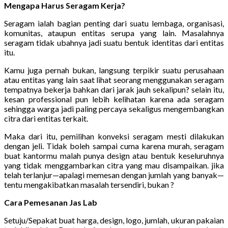
Mengapa Harus Seragam Kerja?
Seragam ialah bagian penting dari suatu lembaga, organisasi,
komunitas, ataupun entitas serupa yang lain. Masalahnya
seragam tidak ubahnya jadi suatu bentuk identitas dari entitas
itu.
Kamu juga pernah bukan, langsung terpikir suatu perusahaan
atau entitas yang lain saat lihat seorang menggunakan seragam
tempatnya bekerja bahkan dari jarak jauh sekalipun? selain itu,
kesan professional pun lebih kelihatan karena ada seragam
sehingga warga jadi paling percaya sekaligus mengembangkan
citra dari entitas terkait.
Maka dari itu, pemilihan konveksi seragam mesti dilakukan
dengan jeli. Tidak boleh sampai cuma karena murah, seragam
buat kantormu malah punya design atau bentuk keseluruhnya
yang tidak menggambarkan citra yang mau disampaikan. jika
telah terlanjur—apalagi memesan dengan jumlah yang banyak—
tentu mengakibatkan masalah tersendiri, bukan ?
Cara Pemesanan Jas Lab
Setuju/Sepakat buat harga, design, logo, jumlah, ukuran pakaian