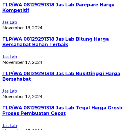
TLP/WA 08129291318 Jas Lab Parepare Harga
Kompetitif
Jas Lab
November 18, 2024
TLP/WA 08129291318 Jas Lab Bitung Harga
Bersahabat Bahan Terbaik
Jas Lab
November 17, 2024
TLP/WA 08129291318 Jas Lab Bukittinggi Harga
Bersahabat
Jas Lab
November 17, 2024
TLP/WA 08129291318 Jas Lab Tegal Harga Grosir
Proses Pembuatan Cepat
Jas Lab