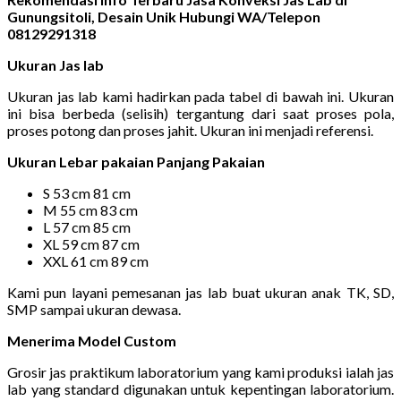
Gunungsitoli, Desain Unik Hubungi WA/Telepon
08129291318
Ukuran Jas lab
Ukuran jas lab kami hadirkan pada tabel di bawah ini. Ukuran
ini bisa berbeda (selisih) tergantung dari saat proses pola,
proses potong dan proses jahit. Ukuran ini menjadi referensi.
Ukuran Lebar pakaian Panjang Pakaian
S 53 cm 81 cm
M 55 cm 83 cm
L 57 cm 85 cm
XL 59 cm 87 cm
XXL 61 cm 89 cm
Kami pun layani pemesanan jas lab buat ukuran anak TK, SD,
SMP sampai ukuran dewasa.
Menerima Model Custom
Grosir jas praktikum laboratorium yang kami produksi ialah jas
lab yang standard digunakan untuk kepentingan laboratorium.