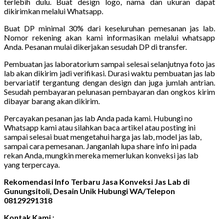
terlebih dulu. Buat design logo, nama dan ukuran dapat
dikirimkan melalui Whatsapp.
Buat DP minimal 30% dari keseluruhan pemesanan jas lab.
Nomor rekening akan kami informasikan melalui whatsapp
Anda. Pesanan mulai dikerjakan sesudah DP di transfer.
Pembuatan jas laboratorium sampai selesai selanjutnya foto jas
lab akan dikirim jadi verifikasi. Durasi waktu pembuatan jas lab
bervariatif tergantung dengan design dan juga jumlah antrian.
Sesudah pembayaran pelunasan pembayaran dan ongkos kirim
dibayar barang akan dikirim.
Percayakan pesanan jas lab Anda pada kami. Hubungi no
Whatsapp kami atau silahkan baca artikel atau posting ini
sampai selesai buat mengetahui harga jas lab, model jas lab,
sampai cara pemesanan. Janganlah lupa share info ini pada
rekan Anda, mungkin mereka memerlukan konveksi jas lab
yang terpercaya.
Rekomendasi Info Terbaru Jasa Konveksi Jas Lab di
Gunungsitoli, Desain Unik Hubungi WA/Telepon
08129291318
Kontak Kami :