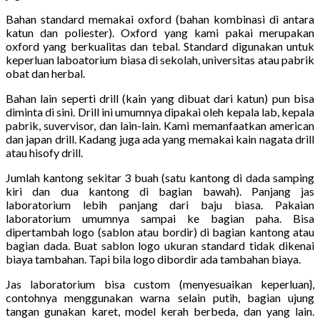
Bahan standard memakai oxford (bahan kombinasi di antara
katun dan poliester). Oxford yang kami pakai merupakan
oxford yang berkualitas dan tebal. Standard digunakan untuk
keperluan laboatorium biasa di sekolah, universitas atau pabrik
obat dan herbal.
Bahan lain seperti drill (kain yang dibuat dari katun) pun bisa
diminta di sini. Drill ini umumnya dipakai oleh kepala lab, kepala
pabrik, suvervisor, dan lain-lain. Kami memanfaatkan american
dan japan drill. Kadang juga ada yang memakai kain nagata drill
atau hisofy drill.
Jumlah kantong sekitar 3 buah (satu kantong di dada samping
kiri dan dua kantong di bagian bawah). Panjang jas
laboratorium lebih panjang dari baju biasa. Pakaian
laboratorium umumnya sampai ke bagian paha. Bisa
dipertambah logo (sablon atau bordir) di bagian kantong atau
bagian dada. Buat sablon logo ukuran standard tidak dikenai
biaya tambahan. Tapi bila logo dibordir ada tambahan biaya.
Jas laboratorium bisa custom (menyesuaikan keperluan},
contohnya menggunakan warna selain putih, bagian ujung
tangan gunakan karet, model kerah berbeda, dan yang lain.