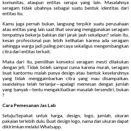
komunitas, ataupun entitas serupa yang lain. Masalahnya
seragam tidak ubahnya sebagai suatu bentuk identitas dari
entitas itu.
Kamu juga pernah bukan, langsung terpikir suatu perusahaan
atau entitas yang lain saat lihat seorang menggunakan seragam
tempatnya bekerja bahkan dari jarak jauh sekalipun? selain itu,
kesan professional pun lebih kelihatan karena ada seragam
sehingga warga jadi paling percaya sekaligus mengembangkan
citra dari entitas terkait.
Maka dari itu, pemilihan konveksi seragam mesti dilakukan
dengan jeli. Tidak boleh sampai cuma karena murah, seragam
buat kantormu malah punya design atau bentuk keseluruhnya
yang tidak menggambarkan citra yang mau disampaikan.
seandainya telah terlanjur—apalagi memesan dengan jumlah
yang banyak—tentu mengakibatkan masalah tersendiri, bukan
?
Cara Pemesanan Jas Lab
Setuju/Sepakat untuk harga, design, logo, jumlah, ukuran
pakaian terlebih dulu. Buat design logo, nama dan ukuran dapat
dikirimkan melalui Whatsapp.