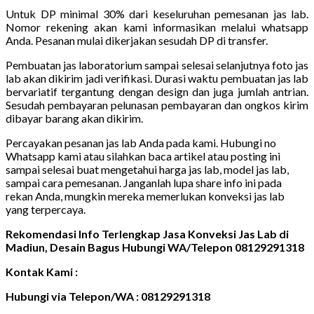
Untuk DP minimal 30% dari keseluruhan pemesanan jas lab.
Nomor rekening akan kami informasikan melalui whatsapp
Anda. Pesanan mulai dikerjakan sesudah DP di transfer.
Pembuatan jas laboratorium sampai selesai selanjutnya foto jas
lab akan dikirim jadi verifikasi. Durasi waktu pembuatan jas lab
bervariatif tergantung dengan design dan juga jumlah antrian.
Sesudah pembayaran pelunasan pembayaran dan ongkos kirim
dibayar barang akan dikirim.
Percayakan pesanan jas lab Anda pada kami. Hubungi no
Whatsapp kami atau silahkan baca artikel atau posting ini
sampai selesai buat mengetahui harga jas lab, model jas lab,
sampai cara pemesanan. Janganlah lupa share info ini pada
rekan Anda, mungkin mereka memerlukan konveksi jas lab
yang terpercaya.
Rekomendasi Info Terlengkap Jasa Konveksi Jas Lab di
Madiun, Desain Bagus Hubungi WA/Telepon 08129291318
Kontak Kami :
Hubungi via Telepon/WA : 08129291318