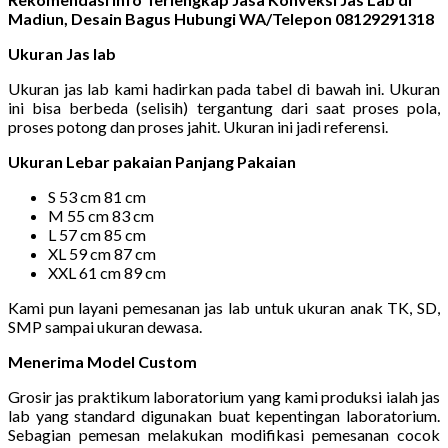
Madiun, Desain Bagus Hubungi WA/Telepon 08129291318
Ukuran Jas lab
Ukuran jas lab kami hadirkan pada tabel di bawah ini. Ukuran
ini bisa berbeda (selisih) tergantung dari saat proses pola,
proses potong dan proses jahit. Ukuran ini jadi referensi.
Ukuran Lebar pakaian Panjang Pakaian
S 53 cm 81 cm
M 55 cm 83 cm
L 57 cm 85 cm
XL 59 cm 87 cm
XXL 61 cm 89 cm
Kami pun layani pemesanan jas lab untuk ukuran anak TK, SD,
SMP sampai ukuran dewasa.
Menerima Model Custom
Grosir jas praktikum laboratorium yang kami produksi ialah jas
lab yang standard digunakan buat kepentingan laboratorium.
Sebagian pemesan melakukan modifikasi pemesanan cocok