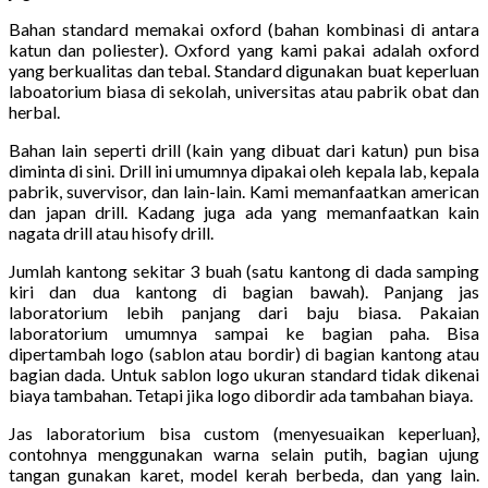
Bahan standard memakai oxford (bahan kombinasi di antara
katun dan poliester). Oxford yang kami pakai adalah oxford
yang berkualitas dan tebal. Standard digunakan buat keperluan
laboatorium biasa di sekolah, universitas atau pabrik obat dan
herbal.
Bahan lain seperti drill (kain yang dibuat dari katun) pun bisa
diminta di sini. Drill ini umumnya dipakai oleh kepala lab, kepala
pabrik, suvervisor, dan lain-lain. Kami memanfaatkan american
dan japan drill. Kadang juga ada yang memanfaatkan kain
nagata drill atau hisofy drill.
Jumlah kantong sekitar 3 buah (satu kantong di dada samping
kiri dan dua kantong di bagian bawah). Panjang jas
laboratorium lebih panjang dari baju biasa. Pakaian
laboratorium umumnya sampai ke bagian paha. Bisa
dipertambah logo (sablon atau bordir) di bagian kantong atau
bagian dada. Untuk sablon logo ukuran standard tidak dikenai
biaya tambahan. Tetapi jika logo dibordir ada tambahan biaya.
Jas laboratorium bisa custom (menyesuaikan keperluan},
contohnya menggunakan warna selain putih, bagian ujung
tangan gunakan karet, model kerah berbeda, dan yang lain.