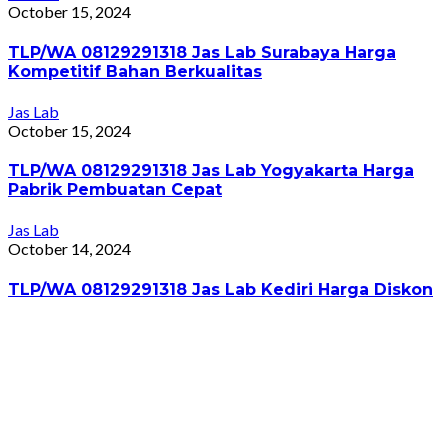
October 15, 2024
TLP/WA 08129291318 Jas Lab Surabaya Harga
Kompetitif Bahan Berkualitas
Jas Lab
October 15, 2024
TLP/WA 08129291318 Jas Lab Yogyakarta Harga
Pabrik Pembuatan Cepat
Jas Lab
October 14, 2024
TLP/WA 08129291318 Jas Lab Kediri Harga Diskon
Jas Lab
October 14, 2024
TLP/WA 08129291318 Jas Lab Pekalongan Harga
Bersahabat Gratis Konsultasi
Jas Lab