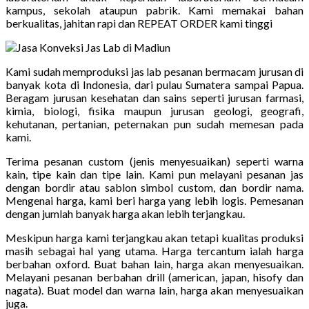
kampus, sekolah ataupun pabrik. Kami memakai bahan
berkualitas, jahitan rapi dan REPEAT ORDER kami tinggi
Kami sudah memproduksi jas lab pesanan bermacam jurusan di
banyak kota di Indonesia, dari pulau Sumatera sampai Papua.
Beragam jurusan kesehatan dan sains seperti jurusan farmasi,
kimia, biologi, fisika maupun jurusan geologi, geografi,
kehutanan, pertanian, peternakan pun sudah memesan pada
kami.
Terima pesanan custom (jenis menyesuaikan) seperti warna
kain, tipe kain dan tipe lain. Kami pun melayani pesanan jas
dengan bordir atau sablon simbol custom, dan bordir nama.
Mengenai harga, kami beri harga yang lebih logis. Pemesanan
dengan jumlah banyak harga akan lebih terjangkau.
Meskipun harga kami terjangkau akan tetapi kualitas produksi
masih sebagai hal yang utama. Harga tercantum ialah harga
berbahan oxford. Buat bahan lain, harga akan menyesuaikan.
Melayani pesanan berbahan drill (american, japan, hisofy dan
nagata). Buat model dan warna lain, harga akan menyesuaikan
juga.