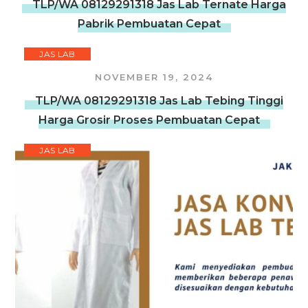
TLP/WA 08129291318 Jas Lab Ternate Harga
Pabrik Pembuatan Cepat
JAS LAB
NOVEMBER 19, 2024
TLP/WA 08129291318 Jas Lab Tebing Tinggi
Harga Grosir Proses Pembuatan Cepat
JAS LAB