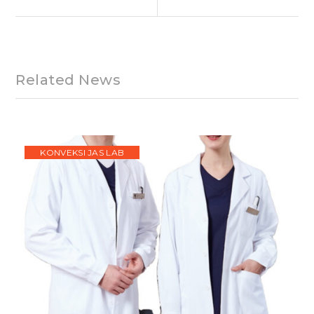
Article:
Article:
Related News
KONVEKSI JAS LAB