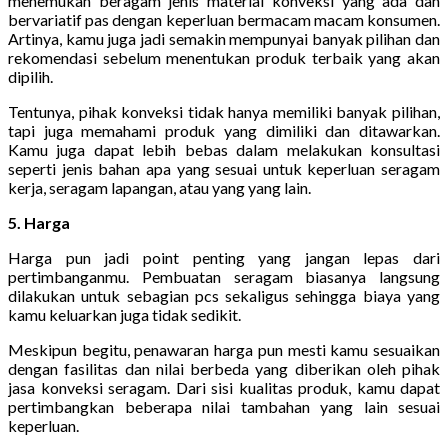
menemukan beragam jenis material konveksi yang ada dan
bervariatif pas dengan keperluan bermacam macam konsumen.
Artinya, kamu juga jadi semakin mempunyai banyak pilihan dan
rekomendasi sebelum menentukan produk terbaik yang akan
dipilih.
Tentunya, pihak konveksi tidak hanya memiliki banyak pilihan,
tapi juga memahami produk yang dimiliki dan ditawarkan.
Kamu juga dapat lebih bebas dalam melakukan konsultasi
seperti jenis bahan apa yang sesuai untuk keperluan seragam
kerja, seragam lapangan, atau yang yang lain.
5. Harga
Harga pun jadi point penting yang jangan lepas dari
pertimbanganmu. Pembuatan seragam biasanya langsung
dilakukan untuk sebagian pcs sekaligus sehingga biaya yang
kamu keluarkan juga tidak sedikit.
Meskipun begitu, penawaran harga pun mesti kamu sesuaikan
dengan fasilitas dan nilai berbeda yang diberikan oleh pihak
jasa konveksi seragam. Dari sisi kualitas produk, kamu dapat
pertimbangkan beberapa nilai tambahan yang lain sesuai
keperluan.