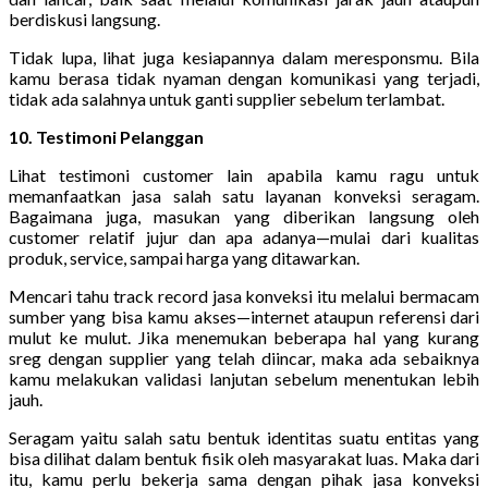
berdiskusi langsung.
Tidak lupa, lihat juga kesiapannya dalam meresponsmu. Bila
kamu berasa tidak nyaman dengan komunikasi yang terjadi,
tidak ada salahnya untuk ganti supplier sebelum terlambat.
10. Testimoni Pelanggan
Lihat testimoni customer lain apabila kamu ragu untuk
memanfaatkan jasa salah satu layanan konveksi seragam.
Bagaimana juga, masukan yang diberikan langsung oleh
customer relatif jujur dan apa adanya—mulai dari kualitas
produk, service, sampai harga yang ditawarkan.
Mencari tahu track record jasa konveksi itu melalui bermacam
sumber yang bisa kamu akses—internet ataupun referensi dari
mulut ke mulut. Jika menemukan beberapa hal yang kurang
sreg dengan supplier yang telah diincar, maka ada sebaiknya
kamu melakukan validasi lanjutan sebelum menentukan lebih
jauh.
Seragam yaitu salah satu bentuk identitas suatu entitas yang
bisa dilihat dalam bentuk fisik oleh masyarakat luas. Maka dari
itu, kamu perlu bekerja sama dengan pihak jasa konveksi