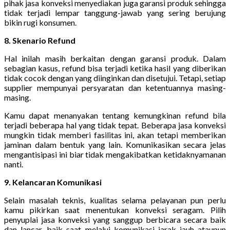
pihak jasa konveksi menyediakan juga garansi produk sehingga
tidak terjadi lempar tanggung-jawab yang sering berujung
bikin rugi konsumen.
8. Skenario Refund
Hal inilah masih berkaitan dengan garansi produk. Dalam
sebagian kasus, refund bisa terjadi ketika hasil yang diberikan
tidak cocok dengan yang diinginkan dan disetujui. Tetapi, setiap
supplier mempunyai persyaratan dan ketentuannya masing-
masing.
Kamu dapat menanyakan tentang kemungkinan refund bila
terjadi beberapa hal yang tidak tepat. Beberapa jasa konveksi
mungkin tidak memberi fasilitas ini, akan tetapi memberikan
jaminan dalam bentuk yang lain. Komunikasikan secara jelas
mengantisipasi ini biar tidak mengakibatkan ketidaknyamanan
nanti.
9. Kelancaran Komunikasi
Selain masalah teknis, kualitas selama pelayanan pun perlu
kamu pikirkan saat menentukan konveksi seragam. Pilih
penyuplai jasa konveksi yang sanggup berbicara secara baik
dan lancar, baik saat melalui komunikasi jarak jauh ataupun