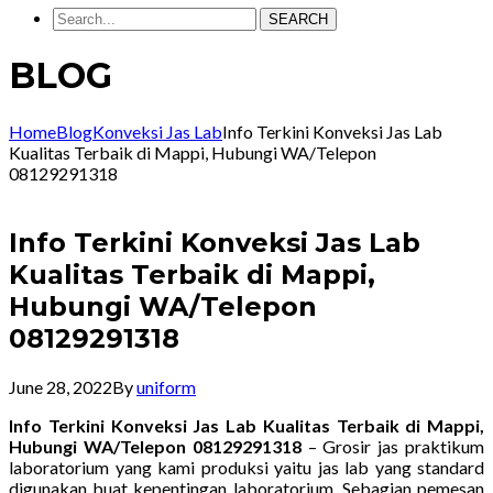
SEARCH
BLOG
Home
Blog
Konveksi Jas Lab
Info Terkini Konveksi Jas Lab
Kualitas Terbaik di Mappi, Hubungi WA/Telepon
08129291318
Info Terkini Konveksi Jas Lab
Kualitas Terbaik di Mappi,
Hubungi WA/Telepon
08129291318
June 28, 2022
By
uniform
Info Terkini Konveksi Jas Lab Kualitas Terbaik di Mappi,
Hubungi WA/Telepon 08129291318
– Grosir jas praktikum
laboratorium yang kami produksi yaitu jas lab yang standard
digunakan buat kepentingan laboratorium. Sebagian pemesan