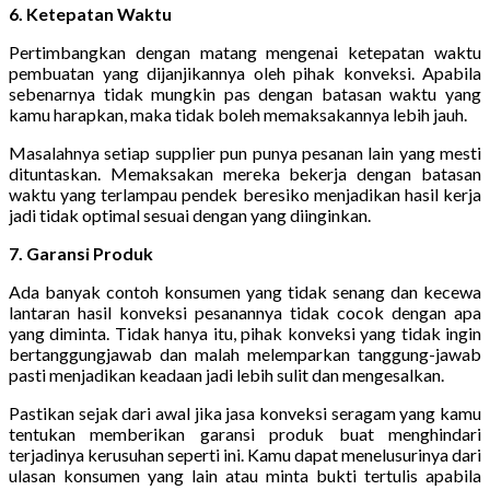
6. Ketepatan Waktu
Pertimbangkan dengan matang mengenai ketepatan waktu
pembuatan yang dijanjikannya oleh pihak konveksi. Apabila
sebenarnya tidak mungkin pas dengan batasan waktu yang
kamu harapkan, maka tidak boleh memaksakannya lebih jauh.
Masalahnya setiap supplier pun punya pesanan lain yang mesti
dituntaskan. Memaksakan mereka bekerja dengan batasan
waktu yang terlampau pendek beresiko menjadikan hasil kerja
jadi tidak optimal sesuai dengan yang diinginkan.
7. Garansi Produk
Ada banyak contoh konsumen yang tidak senang dan kecewa
lantaran hasil konveksi pesanannya tidak cocok dengan apa
yang diminta. Tidak hanya itu, pihak konveksi yang tidak ingin
bertanggungjawab dan malah melemparkan tanggung-jawab
pasti menjadikan keadaan jadi lebih sulit dan mengesalkan.
Pastikan sejak dari awal jika jasa konveksi seragam yang kamu
tentukan memberikan garansi produk buat menghindari
terjadinya kerusuhan seperti ini. Kamu dapat menelusurinya dari
ulasan konsumen yang lain atau minta bukti tertulis apabila