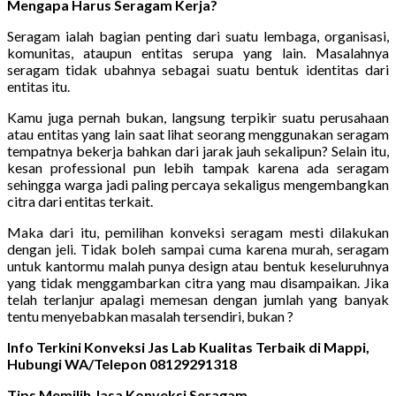
Mengapa Harus Seragam Kerja?
Seragam ialah bagian penting dari suatu lembaga, organisasi,
komunitas, ataupun entitas serupa yang lain. Masalahnya
seragam tidak ubahnya sebagai suatu bentuk identitas dari
entitas itu.
Kamu juga pernah bukan, langsung terpikir suatu perusahaan
atau entitas yang lain saat lihat seorang menggunakan seragam
tempatnya bekerja bahkan dari jarak jauh sekalipun? Selain itu,
kesan professional pun lebih tampak karena ada seragam
sehingga warga jadi paling percaya sekaligus mengembangkan
citra dari entitas terkait.
Maka dari itu, pemilihan konveksi seragam mesti dilakukan
dengan jeli. Tidak boleh sampai cuma karena murah, seragam
untuk kantormu malah punya design atau bentuk keseluruhnya
yang tidak menggambarkan citra yang mau disampaikan. Jika
telah terlanjur apalagi memesan dengan jumlah yang banyak
tentu menyebabkan masalah tersendiri, bukan ?
Info Terkini Konveksi Jas Lab Kualitas Terbaik di Mappi,
Hubungi WA/Telepon 08129291318
Tips Memilih Jasa Konveksi Seragam