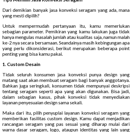
Dari demikian banyak jasa konveksi seragam yang ada, mana
yang mesti dipilih?
Untuk mempermudah pertanyaan itu, kamu memerlukan
sebagian parameter. Pemikiran yang kamu lakukan juga tidak
hanya mengulas masalah jumlah atau kualitas saja, namun malah
ke-2 nya secara bersamaan. Seandainya masih kebingungan apa
yang perlu dikonsiderasi, berikut merupakan beberapa point
penting yang bisa kamu pakai.
1. Custom Desain
Tidak seluruh konsumen jasa konveksi punya design yang
matang saat akan membuat seragam bagi banyak anggotanya.
Bahkan juga seringkali, konsumen tidak mempunyai deskripsi
tentang seragam seperti apa yang akan digunakan. Bisa jadi,
dalam sebagian kasus, pihak konveksi tidak menyediakan
layanan penyesuaian design sama sekali.
Maka dari itu, pilih penyuplai layanan konveksi seragam yang
memberikan fasilitas custom design. Kamu dapat menjadikan
rancangan seragam yang pas sesuai yang diharap mulai dari
warna dasar seragam, logo, ataupun identitas yang lain yang