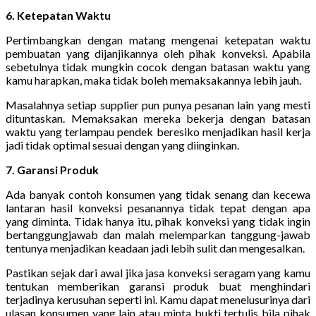
6. Ketepatan Waktu
Pertimbangkan dengan matang mengenai ketepatan waktu
pembuatan yang dijanjikannya oleh pihak konveksi. Apabila
sebetulnya tidak mungkin cocok dengan batasan waktu yang
kamu harapkan, maka tidak boleh memaksakannya lebih jauh.
Masalahnya setiap supplier pun punya pesanan lain yang mesti
dituntaskan. Memaksakan mereka bekerja dengan batasan
waktu yang terlampau pendek beresiko menjadikan hasil kerja
jadi tidak optimal sesuai dengan yang diinginkan.
7. Garansi Produk
Ada banyak contoh konsumen yang tidak senang dan kecewa
lantaran hasil konveksi pesanannya tidak tepat dengan apa
yang diminta. Tidak hanya itu, pihak konveksi yang tidak ingin
bertanggungjawab dan malah melemparkan tanggung-jawab
tentunya menjadikan keadaan jadi lebih sulit dan mengesalkan.
Pastikan sejak dari awal jika jasa konveksi seragam yang kamu
tentukan memberikan garansi produk buat menghindari
terjadinya kerusuhan seperti ini. Kamu dapat menelusurinya dari
ulasan konsumen yang lain atau minta bukti tertulis bila pihak