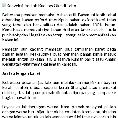
Beberapa pemesan memakai bahan drill. Bahan ini lebih tebal
dibanding bahan oxford (meskipun bahan oxford kami telah
yang tebal dan berkualitas) dan adalah bahan 100% katun.
Kami biasa memakai tipe Japan drill atau American drill. Ada
pun hisofy dan Nagata akan tetapi jarang jas lab memanfaatkan
bahan ini.
Pemesan pun kadang memesan plus tambahan karet pada
bagian lengan. Maksudnya buat menahan bahan kimia masuk
melalui lengan pakaian lab. Biasanya Rumah Sakit atau Analis
Kesehatan yang memakai lengan karet ini.
Jas lab lengan karet
Beberapa pesanan jas lab pun melakukan modifikasi bagian
kerah, contoh dibuat seperti kerah Shanghai atau memakai
risliting. Jas lab pun pernah diminta diperpanjang sampai ke
bagian bawah lutut.
Layani jas lab beragam warna. Kami pernah melayani jas lab
dengan warna biru, hijau, kecoklat-coklatan, krem, abu-abu dan
warna lainnya. untuk jas lab warna seperti ini tentunya harga lain