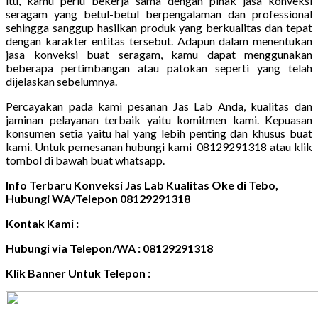
itu, kamu perlu bekerja sama dengan pihak jasa konveksi
seragam yang betul-betul berpengalaman dan professional
sehingga sanggup hasilkan produk yang berkualitas dan tepat
dengan karakter entitas tersebut. Adapun dalam menentukan
jasa konveksi buat seragam, kamu dapat menggunakan
beberapa pertimbangan atau patokan seperti yang telah
dijelaskan sebelumnya.
Percayakan pada kami pesanan Jas Lab Anda, kualitas dan
jaminan pelayanan terbaik yaitu komitmen kami. Kepuasan
konsumen setia yaitu hal yang lebih penting dan khusus buat
kami. Untuk pemesanan hubungi kami 08129291318 atau klik
tombol di bawah buat whatsapp.
Info Terbaru Konveksi Jas Lab Kualitas Oke di Tebo,
Hubungi WA/Telepon 08129291318
Kontak Kami :
Hubungi via Telepon/WA : 08129291318
Klik Banner Untuk Telepon :