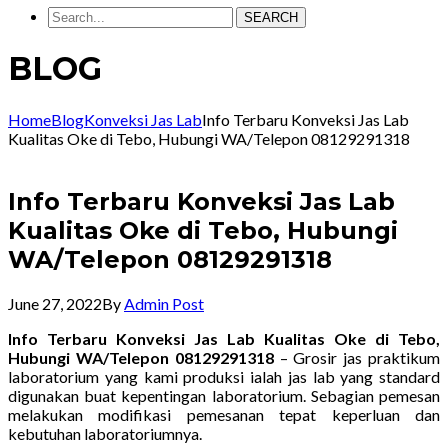
SEARCH
BLOG
Home
Blog
Konveksi Jas Lab
Info Terbaru Konveksi Jas Lab
Kualitas Oke di Tebo, Hubungi WA/Telepon 08129291318
Info Terbaru Konveksi Jas Lab
Kualitas Oke di Tebo, Hubungi
WA/Telepon 08129291318
June 27, 2022
By
Admin Post
Info Terbaru Konveksi Jas Lab Kualitas Oke di Tebo,
Hubungi WA/Telepon 08129291318
– Grosir jas praktikum
laboratorium yang kami produksi ialah jas lab yang standard
digunakan buat kepentingan laboratorium. Sebagian pemesan
melakukan modifikasi pemesanan tepat keperluan dan
kebutuhan laboratoriumnya.