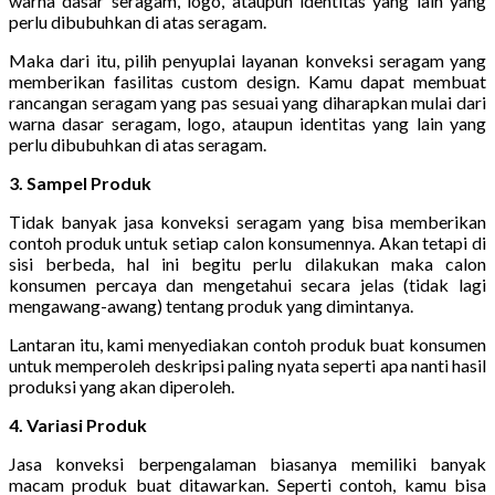
warna dasar seragam, logo, ataupun identitas yang lain yang
perlu dibubuhkan di atas seragam.
Maka dari itu, pilih penyuplai layanan konveksi seragam yang
memberikan fasilitas custom design. Kamu dapat membuat
rancangan seragam yang pas sesuai yang diharapkan mulai dari
warna dasar seragam, logo, ataupun identitas yang lain yang
perlu dibubuhkan di atas seragam.
3. Sampel Produk
Tidak banyak jasa konveksi seragam yang bisa memberikan
contoh produk untuk setiap calon konsumennya. Akan tetapi di
sisi berbeda, hal ini begitu perlu dilakukan maka calon
konsumen percaya dan mengetahui secara jelas (tidak lagi
mengawang-awang) tentang produk yang dimintanya.
Lantaran itu, kami menyediakan contoh produk buat konsumen
untuk memperoleh deskripsi paling nyata seperti apa nanti hasil
produksi yang akan diperoleh.
4. Variasi Produk
Jasa konveksi berpengalaman biasanya memiliki banyak
macam produk buat ditawarkan. Seperti contoh, kamu bisa