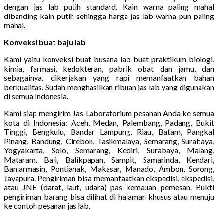
dengan jas lab putih standard. Kain warna paling mahal
dibanding kain putih sehingga harga jas lab warna pun paling
mahal.
Konveksi buat baju lab
Kami yaitu konveksi buat busana lab buat praktikum biologi,
kimia, farmasi, kedokteran, pabrik obat dan jamu, dan
sebagainya. dikerjakan yang rapi memanfaatkan bahan
berkualitas. Sudah menghasilkan ribuan jas lab yang digunakan
di semua Indonesia.
Kami siap mengirim Jas Laboratorium pesanan Anda ke semua
kota di Indonesia: Aceh, Medan, Palembang, Padang, Bukit
Tinggi, Bengkulu, Bandar Lampung, Riau, Batam, Pangkal
Pinang, Bandung, Cirebon, Tasikmalaya, Semarang, Surabaya,
Yogyakarta, Solo, Semarang, Kediri, Surabaya, Malang,
Mataram, Bali, Balikpapan, Sampit, Samarinda, Kendari,
Banjarmasin, Pontianak, Makasar, Manado, Ambon, Sorong,
Jayapura. Pengiriman bisa memanfaatkan ekspedisi, ekspedisi,
atau JNE (darat, laut, udara) pas kemauan pemesan. Bukti
pengiriman barang bisa dilihat di halaman khusus atau menuju
ke contoh pesanan jas lab.