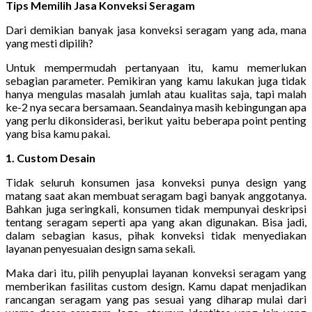
Tips Memilih Jasa Konveksi Seragam
Dari demikian banyak jasa konveksi seragam yang ada, mana
yang mesti dipilih?
Untuk mempermudah pertanyaan itu, kamu memerlukan
sebagian parameter. Pemikiran yang kamu lakukan juga tidak
hanya mengulas masalah jumlah atau kualitas saja, tapi malah
ke-2 nya secara bersamaan. Seandainya masih kebingungan apa
yang perlu dikonsiderasi, berikut yaitu beberapa point penting
yang bisa kamu pakai.
1. Custom Desain
Tidak seluruh konsumen jasa konveksi punya design yang
matang saat akan membuat seragam bagi banyak anggotanya.
Bahkan juga seringkali, konsumen tidak mempunyai deskripsi
tentang seragam seperti apa yang akan digunakan. Bisa jadi,
dalam sebagian kasus, pihak konveksi tidak menyediakan
layanan penyesuaian design sama sekali.
Maka dari itu, pilih penyuplai layanan konveksi seragam yang
memberikan fasilitas custom design. Kamu dapat menjadikan
rancangan seragam yang pas sesuai yang diharap mulai dari