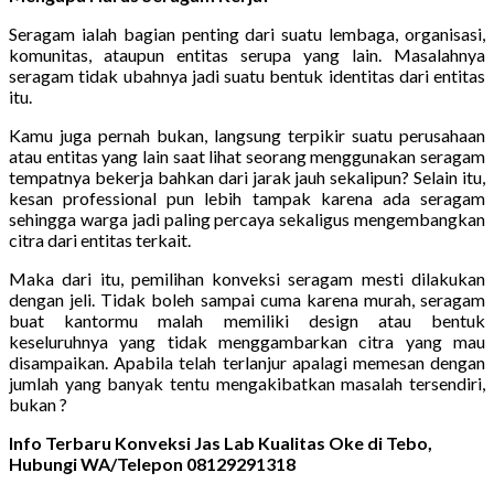
Seragam ialah bagian penting dari suatu lembaga, organisasi,
komunitas, ataupun entitas serupa yang lain. Masalahnya
seragam tidak ubahnya jadi suatu bentuk identitas dari entitas
itu.
Kamu juga pernah bukan, langsung terpikir suatu perusahaan
atau entitas yang lain saat lihat seorang menggunakan seragam
tempatnya bekerja bahkan dari jarak jauh sekalipun? Selain itu,
kesan professional pun lebih tampak karena ada seragam
sehingga warga jadi paling percaya sekaligus mengembangkan
citra dari entitas terkait.
Maka dari itu, pemilihan konveksi seragam mesti dilakukan
dengan jeli. Tidak boleh sampai cuma karena murah, seragam
buat kantormu malah memiliki design atau bentuk
keseluruhnya yang tidak menggambarkan citra yang mau
disampaikan. Apabila telah terlanjur apalagi memesan dengan
jumlah yang banyak tentu mengakibatkan masalah tersendiri,
bukan ?
Info Terbaru Konveksi Jas Lab Kualitas Oke di Tebo,
Hubungi WA/Telepon 08129291318