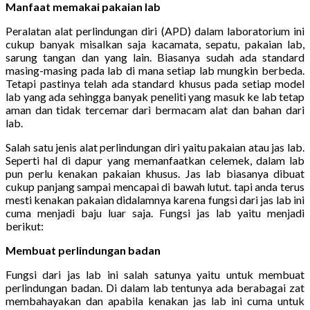
Manfaat memakai pakaian lab
Peralatan alat perlindungan diri (APD) dalam laboratorium ini
cukup banyak misalkan saja kacamata, sepatu, pakaian lab,
sarung tangan dan yang lain. Biasanya sudah ada standard
masing-masing pada lab di mana setiap lab mungkin berbeda.
Tetapi pastinya telah ada standard khusus pada setiap model
lab yang ada sehingga banyak peneliti yang masuk ke lab tetap
aman dan tidak tercemar dari bermacam alat dan bahan dari
lab.
Salah satu jenis alat perlindungan diri yaitu pakaian atau jas lab.
Seperti hal di dapur yang memanfaatkan celemek, dalam lab
pun perlu kenakan pakaian khusus. Jas lab biasanya dibuat
cukup panjang sampai mencapai di bawah lutut. tapi anda terus
mesti kenakan pakaian didalamnya karena fungsi dari jas lab ini
cuma menjadi baju luar saja. Fungsi jas lab yaitu menjadi
berikut:
Membuat perlindungan badan
Fungsi dari jas lab ini salah satunya yaitu untuk membuat
perlindungan badan. Di dalam lab tentunya ada berabagai zat
membahayakan dan apabila kenakan jas lab ini cuma untuk