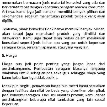
menemukan bermacam jenis material konveksi yang ada dan
bervariatif tepat dengan keperluan beragam macam konsumen.
Artinya, kamu juga jadi semakin memiliki banyak pilihan dan
rekomendasi sebelum menentukan produk terbaik yang akan
dipilih.
Tentunya, pihak konveksi tidak hanya memiliki banyak pilihan,
akan tetapi juga memahami produk yang dimiliki dan
ditawarkan. Kamu juga dapat lebih bebas dalam melakukan
konsultasi seperti jenis bahan apa yang pas untuk keperluan
seragam kerja, seragam lapangan, atau yang yang lain.
5. Harga
Harga pun jadi point penting yang jangan lepas dari
pertimbanganmu. Pembuatan seragam biasanya langsung
dilakukan untuk sebagian pcs sekaligus sehingga biaya yang
kamu keluarkan juga tidak sedikit.
Meskipun begitu, penawaran harga pun mesti kamu sesuaikan
dengan fasilitas dan nilai berbeda yang diberikan oleh pihak
jasa konveksi seragam. Dari sisi kualitas produk, kamu dapat
pertimbangkan beberapa nilai tambahan yang lain sesuai
keperluan.