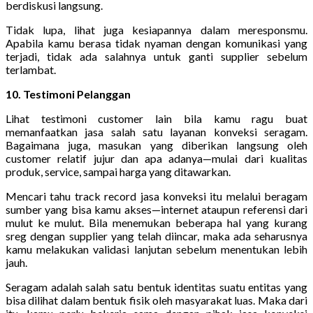
berdiskusi langsung.
Tidak lupa, lihat juga kesiapannya dalam meresponsmu.
Apabila kamu berasa tidak nyaman dengan komunikasi yang
terjadi, tidak ada salahnya untuk ganti supplier sebelum
terlambat.
10. Testimoni Pelanggan
Lihat testimoni customer lain bila kamu ragu buat
memanfaatkan jasa salah satu layanan konveksi seragam.
Bagaimana juga, masukan yang diberikan langsung oleh
customer relatif jujur dan apa adanya—mulai dari kualitas
produk, service, sampai harga yang ditawarkan.
Mencari tahu track record jasa konveksi itu melalui beragam
sumber yang bisa kamu akses—internet ataupun referensi dari
mulut ke mulut. Bila menemukan beberapa hal yang kurang
sreg dengan supplier yang telah diincar, maka ada seharusnya
kamu melakukan validasi lanjutan sebelum menentukan lebih
jauh.
Seragam adalah salah satu bentuk identitas suatu entitas yang
bisa dilihat dalam bentuk fisik oleh masyarakat luas. Maka dari