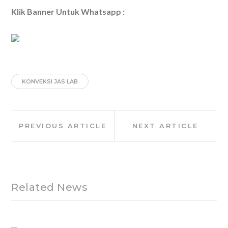
Klik Banner Untuk Whatsapp :
KONVEKSI JAS LAB
Post
Previous
Next
PREVIOUS ARTICLE
NEXT ARTICLE
navigation
Article:
Article:
Related News