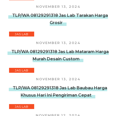
NOVEMBER 13, 2024
TLP/WA 08129291318 Jas Lab Tarakan Harga
Grosir
JAS LAB
NOVEMBER 13, 2024
TLP/WA 08129291318 Jas Lab Mataram Harga
Murah Desain Custom
JAS LAB
NOVEMBER 13, 2024
TLP/WA 08129291318 Jas Lab Baubau Harga
Khusus Hari Ini Pengiriman Cepat
JAS LAB
NOVEMBER 12, 2024