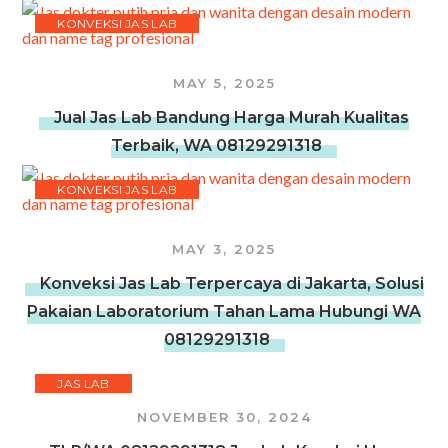
KONVEKSI JAS LAB
MAY 5, 2025
Jual Jas Lab Bandung Harga Murah Kualitas
Terbaik, WA 08129291318
KONVEKSI JAS LAB
MAY 3, 2025
Konveksi Jas Lab Terpercaya di Jakarta, Solusi
Pakaian Laboratorium Tahan Lama Hubungi WA
08129291318
JAS LAB
NOVEMBER 30, 2024