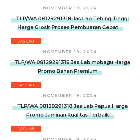
NOVEMBER 19, 2024
TLP/WA 08129291318 Jas Lab Tebing Tinggi
Harga Grosir Proses Pembuatan Cepat
JAS LAB
NOVEMBER 19, 2024
TLP/WA 08129291318 Jas Lab mobagu Harga
Promo Bahan Premium
JAS LAB
NOVEMBER 19, 2024
TLP/WA 08129291318 Jas Lab Papua Harga
Promo Jaminan Kualitas Terbaik
JAS LAB
NOVEMBER 18, 2024