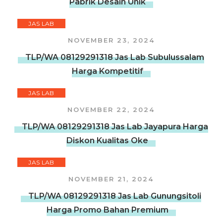
Pabrik Desain Unik
JAS LAB
NOVEMBER 23, 2024
TLP/WA 08129291318 Jas Lab Subulussalam
Harga Kompetitif
JAS LAB
NOVEMBER 22, 2024
TLP/WA 08129291318 Jas Lab Jayapura Harga
Diskon Kualitas Oke
JAS LAB
NOVEMBER 21, 2024
TLP/WA 08129291318 Jas Lab Gunungsitoli
Harga Promo Bahan Premium