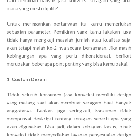
Dari demikian banyak jasa konveksi seragam yang ada,
mana yang mesti dipilih?
Untuk meringankan pertanyaan itu, kamu memerlukan
sebagian parameter. Pemikiran yang kamu lakukan juga
tidak hanya mengkaji masalah jumlah atau kualitas saja,
akan tetapi malah ke-2 nya secara bersamaan. Jika masih
kebingungan apa yang perlu dikonsiderasi, berikut
merupakan beberapa point penting yang bisa kamu pakai.
1. Custom Desain
Tidak seluruh konsumen jasa konveksi memiliki design
yang matang saat akan membuat seragam buat banyak
anggotanya. Bahkan juga seringkali, konsumen tidak
mempunyai deskripsi tentang seragam seperti apa yang
akan digunakan. Bisa jadi, dalam sebagian kasus, pihak
konveksi tidak menyediakan layanan penyesuaian design