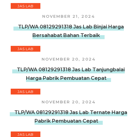
JAS LAB
NOVEMBER 21, 2024
TLP/WA 08129291318 Jas Lab Binjai Harga
Bersahabat Bahan Terbaik
JAS LAB
NOVEMBER 20, 2024
TLP/WA 08129291318 Jas Lab Tanjungbalai
Harga Pabrik Pembuatan Cepat
JAS LAB
NOVEMBER 20, 2024
TLP/WA 08129291318 Jas Lab Ternate Harga
Pabrik Pembuatan Cepat
JAS LAB