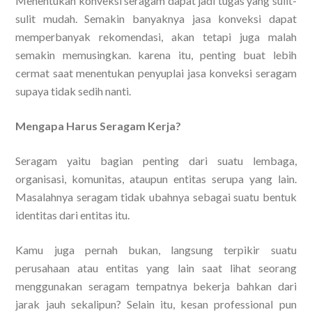
Menentukan konveksi seragam dapat jadi tugas yang sulit-
sulit mudah. Semakin banyaknya jasa konveksi dapat
memperbanyak rekomendasi, akan tetapi juga malah
semakin memusingkan. karena itu, penting buat lebih
cermat saat menentukan penyuplai jasa konveksi seragam
supaya tidak sedih nanti.
Mengapa Harus Seragam Kerja?
Seragam yaitu bagian penting dari suatu lembaga,
organisasi, komunitas, ataupun entitas serupa yang lain.
Masalahnya seragam tidak ubahnya sebagai suatu bentuk
identitas dari entitas itu.
Kamu juga pernah bukan, langsung terpikir suatu
perusahaan atau entitas yang lain saat lihat seorang
menggunakan seragam tempatnya bekerja bahkan dari
jarak jauh sekalipun? Selain itu, kesan professional pun