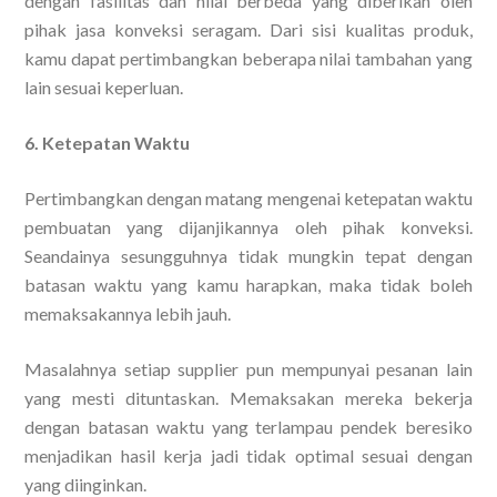
dengan fasilitas dan nilai berbeda yang diberikan oleh
pihak jasa konveksi seragam. Dari sisi kualitas produk,
kamu dapat pertimbangkan beberapa nilai tambahan yang
lain sesuai keperluan.
6. Ketepatan Waktu
Pertimbangkan dengan matang mengenai ketepatan waktu
pembuatan yang dijanjikannya oleh pihak konveksi.
Seandainya sesungguhnya tidak mungkin tepat dengan
batasan waktu yang kamu harapkan, maka tidak boleh
memaksakannya lebih jauh.
Masalahnya setiap supplier pun mempunyai pesanan lain
yang mesti dituntaskan. Memaksakan mereka bekerja
dengan batasan waktu yang terlampau pendek beresiko
menjadikan hasil kerja jadi tidak optimal sesuai dengan
yang diinginkan.