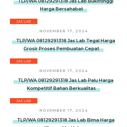
TLP/WA 08129291318 Jas Lab Bukittinggi
Harga Bersahabat
JAS LAB
NOVEMBER 17, 2024
TLP/WA 08129291318 Jas Lab Tegal Harga
Grosir Proses Pembuatan Cepat
JAS LAB
NOVEMBER 17, 2024
TLP/WA 08129291318 Jas Lab Palu Harga
Kompetitif Bahan Berkualitas
JAS LAB
NOVEMBER 17, 2024
TLP/WA 08129291318 Jas Lab Bima Harga