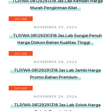
TLP/WA 08129291318 Jas Lab Kendari Harga
Murah Pengiriman Kilat
JAS LAB
NOVEMBER 29, 2024
TLP/WA 08129291318 Jas Lab Sungai Penuh
Harga Diskon Bahan Kualitas Tinggi
JAS LAB
NOVEMBER 28, 2024
TLP/WA 08129291318 Jas Lab Jambi Harga
Promo Bahan Premium
JAS LAB
NOVEMBER 26, 2024
TLP/WA 08129291318 Jas Lab Solok Harga