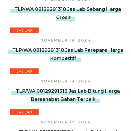
TLP/WA 08129291318 Jas Lab Sabang Harga
Grosir
JAS LAB
NOVEMBER 18, 2024
TLP/WA 08129291318 Jas Lab Parepare Harga
Kompetitif
JAS LAB
NOVEMBER 18, 2024
TLP/WA 08129291318 Jas Lab Bitung Harga
Bersahabat Bahan Terbaik
JAS LAB
NOVEMBER 17, 2024