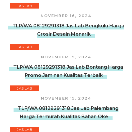
JAS LAB
NOVEMBER 16, 2024
TLP/WA 08129291318 Jas Lab Bengkulu Harga
Grosir Desain Menarik
JAS LAB
NOVEMBER 15, 2024
TLP/WA 08129291318 Jas Lab Bontang Harga
Promo Jaminan Kualitas Terbaik
JAS LAB
NOVEMBER 15, 2024
TLP/WA 08129291318 Jas Lab Palembang
Harga Termurah Kualitas Bahan Oke
JAS LAB