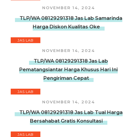
NOVEMBER 14, 2024
TLP/WA 08129291318 Jas Lab Samarinda
Harga Diskon Kualitas Oke
JAS LAB
NOVEMBER 14, 2024
TLP/WA 08129291318 Jas Lab
Pematangsiantar Harga Khusus Hari Ini
Pengiriman Cepat
JAS LAB
NOVEMBER 14, 2024
TLP/WA 08129291318 Jas Lab Tual Harga
Bersahabat Gratis Konsultasi
JAS LAB