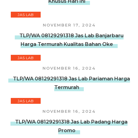
Khusus Hari Ini
JAS LAB
NOVEMBER 17, 2024
TLP/WA 08129291318 Jas Lab Banjarbaru
Harga Termurah Kualitas Bahan Oke
JAS LAB
NOVEMBER 16, 2024
TLP/WA 08129291318 Jas Lab Pariaman Harga
Termurah
JAS LAB
NOVEMBER 16, 2024
TLP/WA 08129291318 Jas Lab Padang Harga
Promo