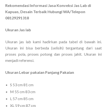
Rekomendasi Informasi Jasa Konveksi Jas Lab di
Kapuas, Desain Terbaik Hubungi WA/Telepon
08129291318
Ukuran Jas lab
Ukuran jas lab kami hadirkan pada tabel di bawah ini.
Ukuran ini bisa berbeda (selisih) tergantung dari saat
proses pola, proses potong dan proses jahit. Ukuran ini
menjadi referensi.
Ukuran Lebar pakaian Panjang Pakaian
S 53 cm 81 cm
M 55 cm 83 cm
L 57 cm 85 cm
XL 59 cm 87 cm