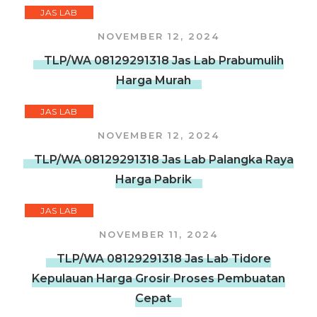
JAS LAB
NOVEMBER 12, 2024
TLP/WA 08129291318 Jas Lab Prabumulih
Harga Murah
JAS LAB
NOVEMBER 12, 2024
TLP/WA 08129291318 Jas Lab Palangka Raya
Harga Pabrik
JAS LAB
NOVEMBER 11, 2024
TLP/WA 08129291318 Jas Lab Tidore
Kepulauan Harga Grosir Proses Pembuatan
Cepat