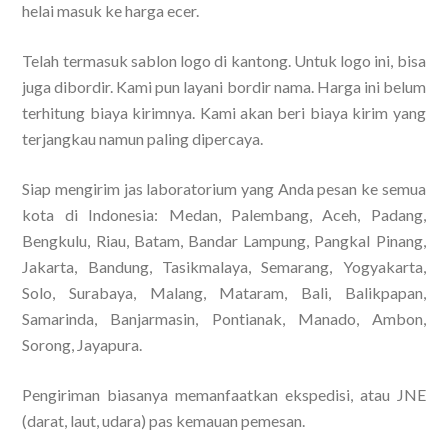
helai masuk ke harga ecer.
Telah termasuk sablon logo di kantong. Untuk logo ini, bisa
juga dibordir. Kami pun layani bordir nama. Harga ini belum
terhitung biaya kirimnya. Kami akan beri biaya kirim yang
terjangkau namun paling dipercaya.
Siap mengirim jas laboratorium yang Anda pesan ke semua
kota di Indonesia: Medan, Palembang, Aceh, Padang,
Bengkulu, Riau, Batam, Bandar Lampung, Pangkal Pinang,
Jakarta, Bandung, Tasikmalaya, Semarang, Yogyakarta,
Solo, Surabaya, Malang, Mataram, Bali, Balikpapan,
Samarinda, Banjarmasin, Pontianak, Manado, Ambon,
Sorong, Jayapura.
Pengiriman biasanya memanfaatkan ekspedisi, atau JNE
(darat, laut, udara) pas kemauan pemesan.