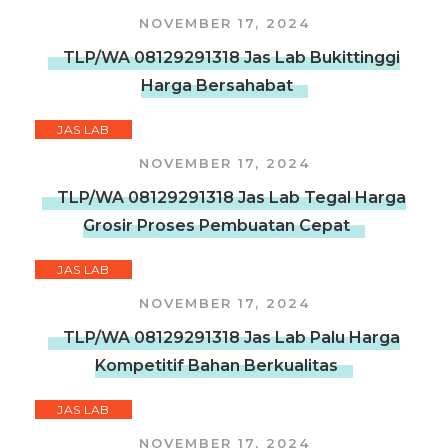
NOVEMBER 17, 2024
TLP/WA 08129291318 Jas Lab Bukittinggi
Harga Bersahabat
JAS LAB
NOVEMBER 17, 2024
TLP/WA 08129291318 Jas Lab Tegal Harga
Grosir Proses Pembuatan Cepat
JAS LAB
NOVEMBER 17, 2024
TLP/WA 08129291318 Jas Lab Palu Harga
Kompetitif Bahan Berkualitas
JAS LAB
NOVEMBER 17, 2024