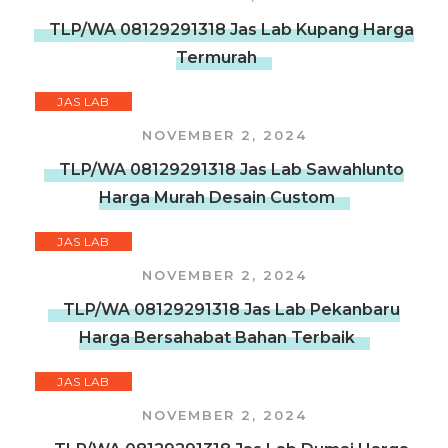
TLP/WA 08129291318 Jas Lab Kupang Harga
Termurah
JAS LAB
NOVEMBER 2, 2024
TLP/WA 08129291318 Jas Lab Sawahlunto
Harga Murah Desain Custom
JAS LAB
NOVEMBER 2, 2024
TLP/WA 08129291318 Jas Lab Pekanbaru
Harga Bersahabat Bahan Terbaik
JAS LAB
NOVEMBER 2, 2024