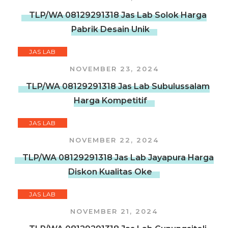
TLP/WA 08129291318 Jas Lab Solok Harga
Pabrik Desain Unik
JAS LAB
NOVEMBER 23, 2024
TLP/WA 08129291318 Jas Lab Subulussalam
Harga Kompetitif
JAS LAB
NOVEMBER 22, 2024
TLP/WA 08129291318 Jas Lab Jayapura Harga
Diskon Kualitas Oke
JAS LAB
NOVEMBER 21, 2024