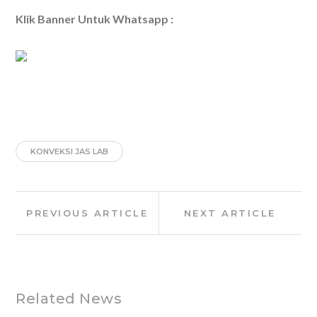
Klik Banner Untuk Whatsapp :
KONVEKSI JAS LAB
Post
Previous
Next
PREVIOUS ARTICLE
NEXT ARTICLE
navigation
Article:
Article:
Related News