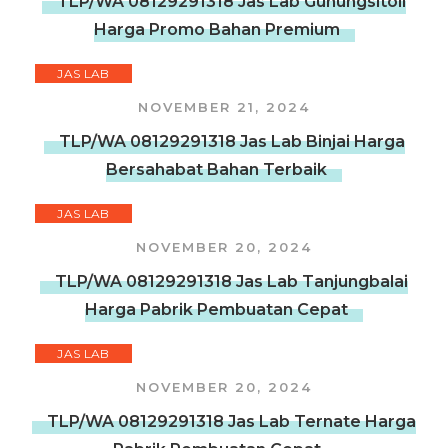
TLP/WA 08129291318 Jas Lab Gunungsitoli
Harga Promo Bahan Premium
JAS LAB
NOVEMBER 21, 2024
TLP/WA 08129291318 Jas Lab Binjai Harga
Bersahabat Bahan Terbaik
JAS LAB
NOVEMBER 20, 2024
TLP/WA 08129291318 Jas Lab Tanjungbalai
Harga Pabrik Pembuatan Cepat
JAS LAB
NOVEMBER 20, 2024
TLP/WA 08129291318 Jas Lab Ternate Harga