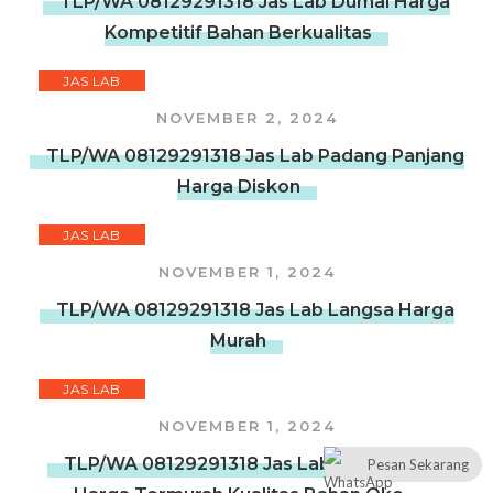
TLP/WA 08129291318 Jas Lab Dumai Harga
Kompetitif Bahan Berkualitas
JAS LAB
NOVEMBER 2, 2024
TLP/WA 08129291318 Jas Lab Padang Panjang
Harga Diskon
JAS LAB
NOVEMBER 1, 2024
TLP/WA 08129291318 Jas Lab Langsa Harga
Murah
JAS LAB
NOVEMBER 1, 2024
TLP/WA 08129291318 Jas Lab Banda Aceh
Pesan Sekarang