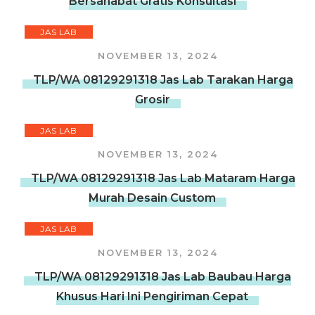
Bersahabat Gratis Konsultasi
JAS LAB
NOVEMBER 13, 2024
TLP/WA 08129291318 Jas Lab Tarakan Harga
Grosir
JAS LAB
NOVEMBER 13, 2024
TLP/WA 08129291318 Jas Lab Mataram Harga
Murah Desain Custom
JAS LAB
NOVEMBER 13, 2024
TLP/WA 08129291318 Jas Lab Baubau Harga
Khusus Hari Ini Pengiriman Cepat