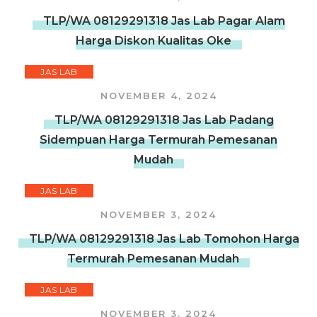
TLP/WA 08129291318 Jas Lab Pagar Alam
Harga Diskon Kualitas Oke
JAS LAB
NOVEMBER 4, 2024
TLP/WA 08129291318 Jas Lab Padang
Sidempuan Harga Termurah Pemesanan
Mudah
JAS LAB
NOVEMBER 3, 2024
TLP/WA 08129291318 Jas Lab Tomohon Harga
Termurah Pemesanan Mudah
JAS LAB
NOVEMBER 3, 2024