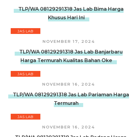
TLP/WA 08129291318 Jas Lab Bima Harga
Khusus Hari Ini
JAS LAB
NOVEMBER 17, 2024
TLP/WA 08129291318 Jas Lab Banjarbaru
Harga Termurah Kualitas Bahan Oke
JAS LAB
NOVEMBER 16, 2024
TLP/WA 08129291318 Jas Lab Pariaman Harga
Termurah
JAS LAB
NOVEMBER 16, 2024