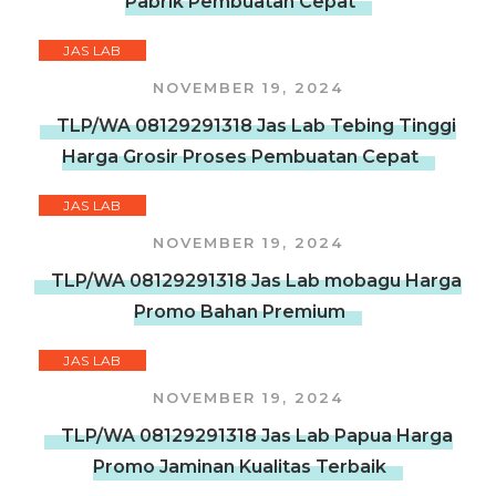
Pabrik Pembuatan Cepat
JAS LAB
NOVEMBER 19, 2024
TLP/WA 08129291318 Jas Lab Tebing Tinggi
Harga Grosir Proses Pembuatan Cepat
JAS LAB
NOVEMBER 19, 2024
TLP/WA 08129291318 Jas Lab mobagu Harga
Promo Bahan Premium
JAS LAB
NOVEMBER 19, 2024
TLP/WA 08129291318 Jas Lab Papua Harga
Promo Jaminan Kualitas Terbaik