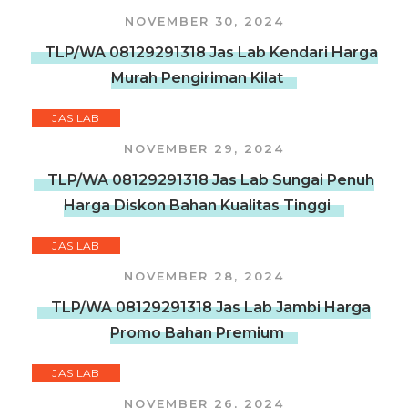
NOVEMBER 30, 2024
TLP/WA 08129291318 Jas Lab Kendari Harga
Murah Pengiriman Kilat
JAS LAB
NOVEMBER 29, 2024
TLP/WA 08129291318 Jas Lab Sungai Penuh
Harga Diskon Bahan Kualitas Tinggi
JAS LAB
NOVEMBER 28, 2024
TLP/WA 08129291318 Jas Lab Jambi Harga
Promo Bahan Premium
JAS LAB
NOVEMBER 26, 2024