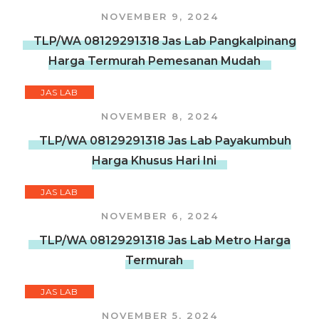
NOVEMBER 9, 2024
TLP/WA 08129291318 Jas Lab Pangkalpinang
Harga Termurah Pemesanan Mudah
JAS LAB
NOVEMBER 8, 2024
TLP/WA 08129291318 Jas Lab Payakumbuh
Harga Khusus Hari Ini
JAS LAB
NOVEMBER 6, 2024
TLP/WA 08129291318 Jas Lab Metro Harga
Termurah
JAS LAB
NOVEMBER 5, 2024