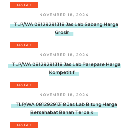
JAS LAB
NOVEMBER 18, 2024
TLP/WA 08129291318 Jas Lab Sabang Harga
Grosir
JAS LAB
NOVEMBER 18, 2024
TLP/WA 08129291318 Jas Lab Parepare Harga
Kompetitif
JAS LAB
NOVEMBER 18, 2024
TLP/WA 08129291318 Jas Lab Bitung Harga
Bersahabat Bahan Terbaik
JAS LAB