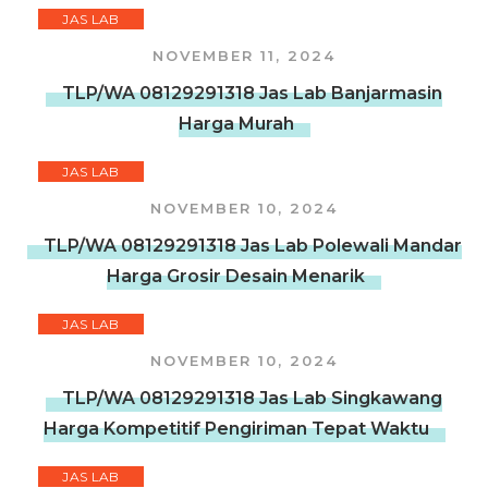
JAS LAB
NOVEMBER 11, 2024
TLP/WA 08129291318 Jas Lab Banjarmasin
Harga Murah
JAS LAB
NOVEMBER 10, 2024
TLP/WA 08129291318 Jas Lab Polewali Mandar
Harga Grosir Desain Menarik
JAS LAB
NOVEMBER 10, 2024
TLP/WA 08129291318 Jas Lab Singkawang
Harga Kompetitif Pengiriman Tepat Waktu
JAS LAB