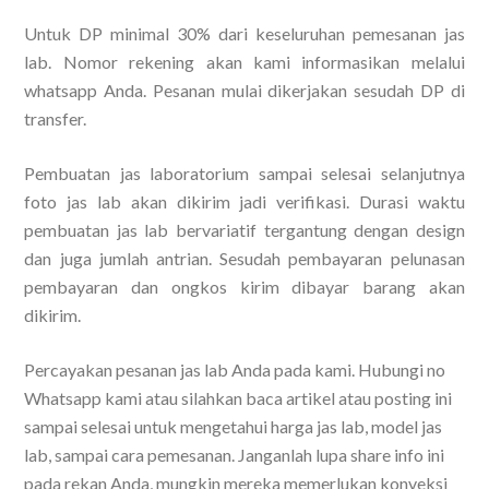
Untuk DP minimal 30% dari keseluruhan pemesanan jas
lab. Nomor rekening akan kami informasikan melalui
whatsapp Anda. Pesanan mulai dikerjakan sesudah DP di
transfer.
Pembuatan jas laboratorium sampai selesai selanjutnya
foto jas lab akan dikirim jadi verifikasi. Durasi waktu
pembuatan jas lab bervariatif tergantung dengan design
dan juga jumlah antrian. Sesudah pembayaran pelunasan
pembayaran dan ongkos kirim dibayar barang akan
dikirim.
Percayakan pesanan jas lab Anda pada kami. Hubungi no
Whatsapp kami atau silahkan baca artikel atau posting ini
sampai selesai untuk mengetahui harga jas lab, model jas
lab, sampai cara pemesanan. Janganlah lupa share info ini
pada rekan Anda, mungkin mereka memerlukan konveksi