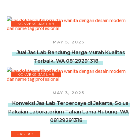
KONVEKSI JAS LAB
MAY 5, 2025
Jual Jas Lab Bandung Harga Murah Kualitas
Terbaik, WA 08129291318
KONVEKSI JAS LAB
MAY 3, 2025
Konveksi Jas Lab Terpercaya di Jakarta, Solusi
Pakaian Laboratorium Tahan Lama Hubungi WA
08129291318
JAS LAB