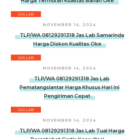
Harga Termurah Kualitas Bahan Oke
JAS LAB
NOVEMBER 14, 2024
TLP/WA 08129291318 Jas Lab Samarinda
Harga Diskon Kualitas Oke
JAS LAB
NOVEMBER 14, 2024
TLP/WA 08129291318 Jas Lab
Pematangsiantar Harga Khusus Hari Ini
Pengiriman Cepat
JAS LAB
NOVEMBER 14, 2024
TLP/WA 08129291318 Jas Lab Tual Harga