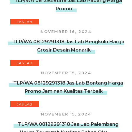
TLP/WA 08129291318 Jas Lab Padang Harga
Promo
JAS LAB
NOVEMBER 16, 2024
TLP/WA 08129291318 Jas Lab Bengkulu Harga
Grosir Desain Menarik
JAS LAB
NOVEMBER 15, 2024
TLP/WA 08129291318 Jas Lab Bontang Harga
Promo Jaminan Kualitas Terbaik
JAS LAB
NOVEMBER 15, 2024
TLP/WA 08129291318 Jas Lab Palembang